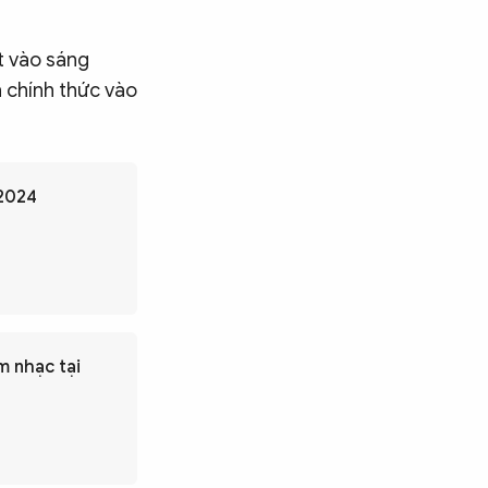
t vào sáng
n chính thức vào
 2024
m nhạc tại