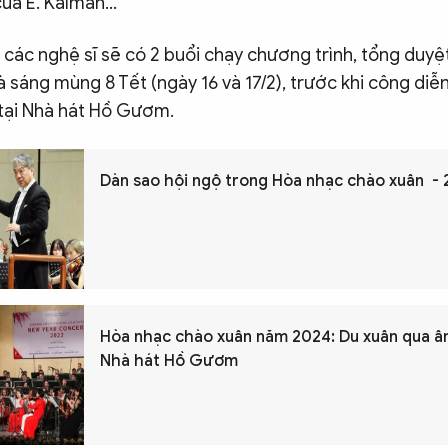
của E. Kálmán…
 các nghệ sĩ sẽ có 2 buổi chạy chương trình, tổng duyệ
sáng mùng 8 Tết (ngày 16 và 17/2), trước khi công diễ
 tại Nhà hát Hồ Gươm.
Dàn sao hội ngộ trong Hòa nhạc chào xuân -
Hòa nhạc chào xuân năm 2024: Du xuân qua â
Nhà hát Hồ Gươm