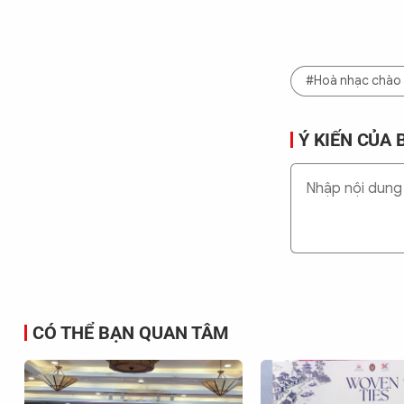
#Hoà nhạc chào
Ý KIẾN CỦA 
CÓ THỂ BẠN QUAN TÂM