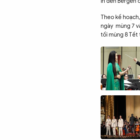
in den Bergen 
Theo kế hoạch,
ngày mùng 7 và 
tối mùng 8 Tết