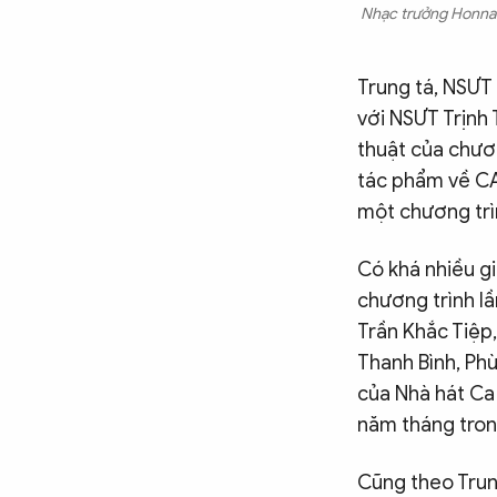
Nhạc trưởng Honna T
Trung tá, NSƯT
với NSƯT Trịnh
thuật của chươ
tác phẩm về CA
một chương trì
Có khá nhiều g
chương trình lầ
Trần Khắc Tiệp,
Thanh Bình, Ph
của Nhà hát Ca
năm tháng tron
Cũng theo Trung