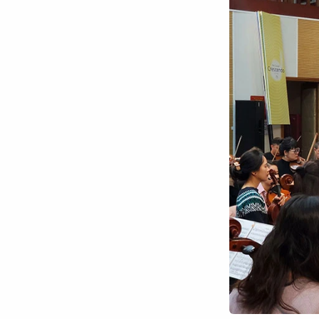
Chuyên trang
An ninh thế giới
Văn nghệ Công an
Chuyên đề