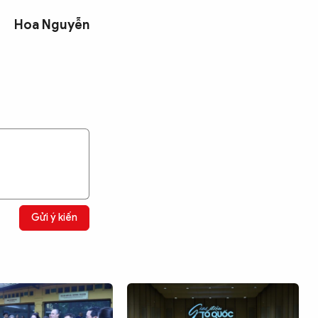
Hoa Nguyễn
Gửi ý kiến