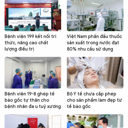
Bệnh viện 199 kết nối tri
Việt Nam phấn đấu thuốc
thức, nâng cao chất
sản xuất trong nước đạt
lượng điều trị
80% nhu cầu sử dụng
Bệnh viện 19-8 ghép tế
Bộ Y tế chưa cấp phép
bào gốc tự thân cho
cho sản phẩm làm đẹp từ
bệnh nhân đa u tuỷ xương
tế bào gốc