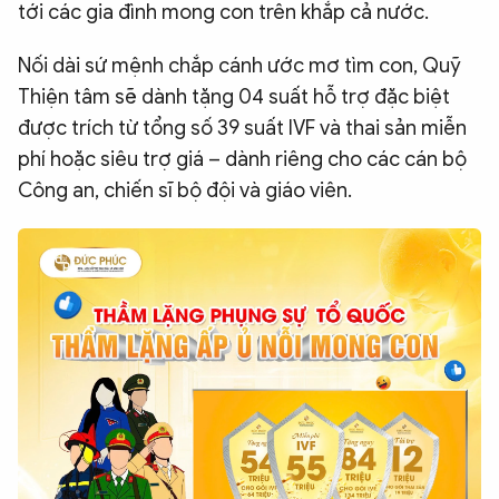
tới các gia đình mong con trên khắp cả nước.
Nối dài sứ mệnh chắp cánh ước mơ tìm con, Quỹ
Thiện tâm sẽ dành tặng 04 suất hỗ trợ đặc biệt
được trích từ tổng số 39 suất IVF và thai sản miễn
phí hoặc siêu trợ giá – dành riêng cho các cán bộ
Công an, chiến sĩ bộ đội và giáo viên.