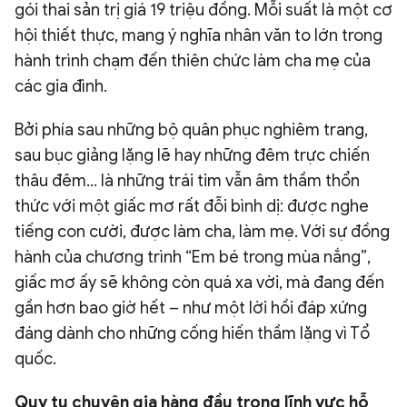
gói thai sản trị giá 19 triệu đồng. Mỗi suất là một cơ
hội thiết thực, mang ý nghĩa nhân văn to lớn trong
hành trình chạm đến thiên chức làm cha mẹ của
các gia đình.
Bởi phía sau những bộ quân phục nghiêm trang,
sau bục giảng lặng lẽ hay những đêm trực chiến
thâu đêm… là những trái tim vẫn âm thầm thổn
thức với một giấc mơ rất đỗi bình dị: được nghe
tiếng con cười, được làm cha, làm mẹ. Với sự đồng
hành của chương trình “Em bé trong mùa nắng”,
giấc mơ ấy sẽ không còn quá xa vời, mà đang đến
gần hơn bao giờ hết – như một lời hồi đáp xứng
đáng dành cho những cống hiến thầm lặng vì Tổ
quốc.
Quy tụ chuyên gia hàng đầu trong lĩnh vực hỗ