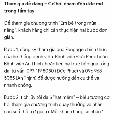
Tham gia dễ dàng – Cơ hội chạm đến ước mơ
trong tầm tay
Để tham gia chương trình “Em bé trong mùa
nắng”, khách hàng chỉ cần thực hiện hai bước đơn
giản.
Bước 1, đăng ký tham gia qua Fanpage chính thức
của hệ thống bệnh viện: Bệnh viện Đức Phúc hoặc
Bệnh viện An Thịnh; hoặc liên hệ trực tiếp qua tổng
đài tư vấn: 097 119 5050 (Đức Phúc) và 096 968
5055 (An Thịnh) để được hướng dẫn cụ thể và
nhanh chóng.
Bước 2, tích lũy tối đa 5 “hạt mầm” – biểu tượng cơ
hội tham gia chương trình quay thưởng và nhận
các suất hỗ trợ giá trị. Mỗi khách hàng sẽ nhận 1