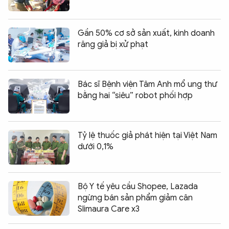
Gần 50% cơ sở sản xuất, kinh doanh
răng giả bị xử phạt
Bác sĩ Bệnh viện Tâm Anh mổ ung thư
bằng hai “siêu” robot phối hợp
Tỷ lệ thuốc giả phát hiện tại Việt Nam
dưới 0,1%
Bộ Y tế yêu cầu Shopee, Lazada
ngừng bán sản phẩm giảm cân
Slimaura Care x3