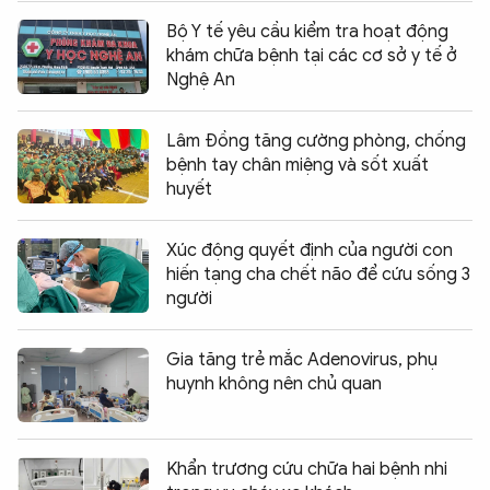
Bộ Y tế yêu cầu kiểm tra hoạt động
khám chữa bệnh tại các cơ sở y tế ở
Nghệ An
Lâm Đồng tăng cường phòng, chống
bệnh tay chân miệng và sốt xuất
huyết
Xúc động quyết định của người con
hiến tạng cha chết não để cứu sống 3
người
Gia tăng trẻ mắc Adenovirus, phụ
huynh không nên chủ quan
Khẩn trương cứu chữa hai bệnh nhi