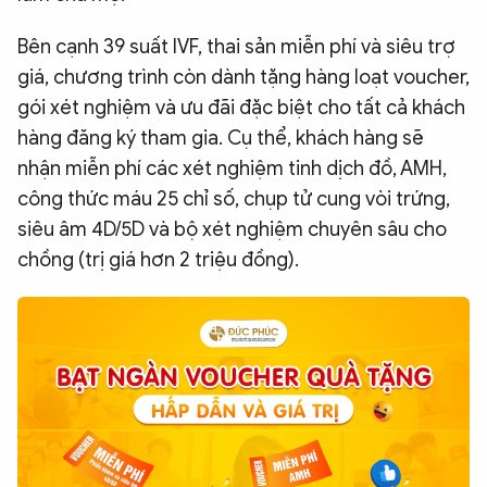
Bên cạnh 39 suất IVF, thai sản miễn phí và siêu trợ
giá, chương trình còn dành tặng hàng loạt voucher,
gói xét nghiệm và ưu đãi đặc biệt cho tất cả khách
hàng đăng ký tham gia. Cụ thể, khách hàng sẽ
nhận miễn phí các xét nghiệm tinh dịch đồ, AMH,
công thức máu 25 chỉ số, chụp tử cung vòi trứng,
siêu âm 4D/5D và bộ xét nghiệm chuyên sâu cho
chồng (trị giá hơn 2 triệu đồng).