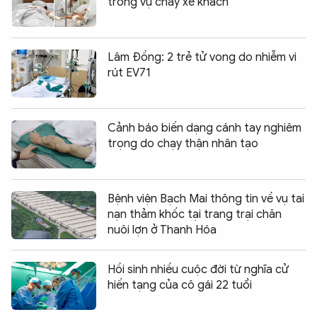
trong vụ cháy xe khách
Lâm Đồng: 2 trẻ tử vong do nhiễm vi
rút EV71
Cảnh báo biến dạng cánh tay nghiêm
trọng do chạy thận nhân tạo
Bệnh viện Bạch Mai thông tin về vụ tai
nạn thảm khốc tại trang trại chăn
nuôi lợn ở Thanh Hóa
Hồi sinh nhiều cuộc đời từ nghĩa cử
hiến tạng của cô gái 22 tuổi