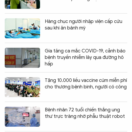
Hàng chục người nhập viện cấp cứu
sau khi ăn bánh mỳ
Gia tăng ca mắc COVID-19, cảnh báo
bệnh truyền nhiễm lây qua đường hô
hấp
Tặng 10.000 liều vaccine cúm miễn phí
cho thương bệnh binh, người có công
Bệnh nhân 72 tuổi chiến thắng ung
thư trực tràng nhờ phẫu thuật robot