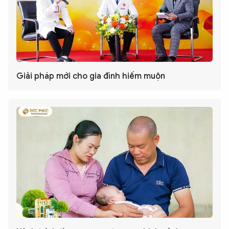
Giải pháp mới cho gia đình hiếm muộn