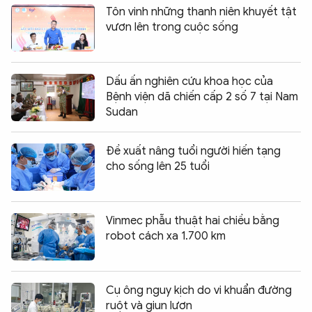
Tôn vinh những thanh niên khuyết tật
vươn lên trong cuộc sống
Dấu ấn nghiên cứu khoa học của
Bệnh viện dã chiến cấp 2 số 7 tại Nam
Sudan
Đề xuất nâng tuổi người hiến tạng
cho sống lên 25 tuổi
Vinmec phẫu thuật hai chiều bằng
robot cách xa 1.700 km
Cụ ông nguy kịch do vi khuẩn đường
ruột và giun lươn