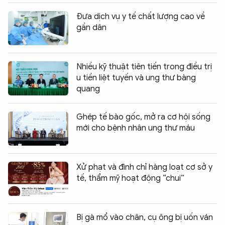
Đưa dịch vụ y tế chất lượng cao về
gần dân
Nhiều kỹ thuật tiên tiến trong điều trị
u tiền liệt tuyến và ung thư bàng
quang
Ghép tế bào gốc, mở ra cơ hội sống
mới cho bệnh nhân ung thư máu
Xử phạt và đình chỉ hàng loạt cơ sở y
tế, thẩm mỹ hoạt động “chui”
Bị gà mổ vào chân, cụ ông bị uốn ván