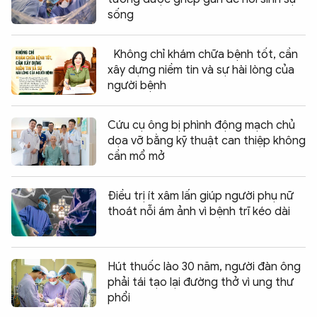
sống
Không chỉ khám chữa bệnh tốt, cần
xây dựng niềm tin và sự hài lòng của
người bệnh
Cứu cụ ông bị phình động mạch chủ
dọa vỡ bằng kỹ thuật can thiệp không
cần mổ mở
Điều trị ít xâm lấn giúp người phụ nữ
thoát nỗi ám ảnh vì bệnh trĩ kéo dài
Hút thuốc lào 30 năm, người đàn ông
phải tái tạo lại đường thở vì ung thư
phổi