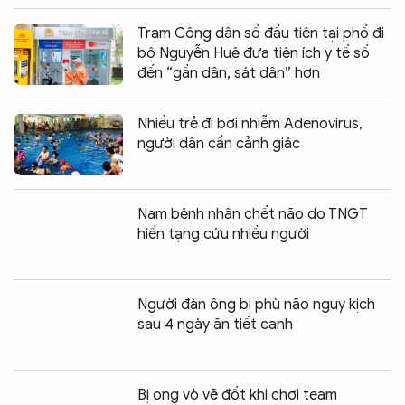
Trạm Công dân số đầu tiên tại phố đi
bộ Nguyễn Huệ đưa tiện ích y tế số
đến “gần dân, sát dân” hơn
Nhiều trẻ đi bơi nhiễm Adenovirus,
người dân cần cảnh giác
Nam bệnh nhân chết não do TNGT
hiến tạng cứu nhiều người
Người đàn ông bị phù não nguy kịch
sau 4 ngày ăn tiết canh
Bị ong vò vẽ đốt khi chơi team