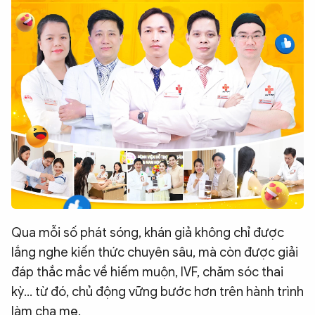
Qua mỗi số phát sóng, khán giả không chỉ được
lắng nghe kiến thức chuyên sâu, mà còn được giải
đáp thắc mắc về hiếm muộn, IVF, chăm sóc thai
kỳ... từ đó, chủ động vững bước hơn trên hành trình
làm cha mẹ.