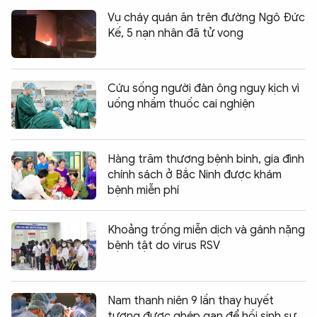
Vụ cháy quán ăn trên đường Ngô Đức
Kế, 5 nạn nhân đã tử vong
Cứu sống người đàn ông nguy kịch vì
uống nhầm thuốc cai nghiện
Hàng trăm thương bệnh binh, gia đình
chính sách ở Bắc Ninh được khám
bệnh miễn phí
Khoảng trống miễn dịch và gánh nặng
bệnh tật do virus RSV
Nam thanh niên 9 lần thay huyết
tương được ghép gan để hồi sinh sự