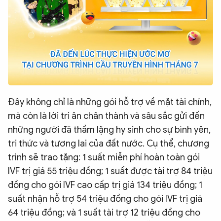
Đây không chỉ là những gói hỗ trợ về mặt tài chính,
mà còn là lời tri ân chân thành và sâu sắc gửi đến
những người đã thầm lặng hy sinh cho sự bình yên,
tri thức và tương lai của đất nước. Cụ thể, chương
trình sẽ trao tặng: 1 suất miễn phí hoàn toàn gói
IVF trị giá 55 triệu đồng; 1 suất được tài trợ 84 triệu
đồng cho gói IVF cao cấp trị giá 134 triệu đồng; 1
suất nhận hỗ trợ 54 triệu đồng cho gói IVF trị giá
64 triệu đồng; và 1 suất tài trợ 12 triệu đồng cho