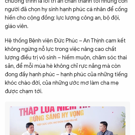
chương trình là lời tri ân chân thành tới những con
người đã chọn hy sinh hạnh phúc cá nhân để cống
hiến cho cộng đồng: lực lượng công an, bộ đội,
giáo viên.
Hệ thống Bệnh viện Đức Phúc – An Thịnh cam kết
không ngừng nỗ lực trong việc nâng cao chất
lượng điều trị vô sinh – hiếm muộn, chăm sóc thai
sản, để mỗi mùa hè không chỉ rực nắng mà còn
đong đầy hạnh phúc – hạnh phúc của những tiếng
khóc chào đời, của những ước mơ làm cha mẹ
được chạm tới.