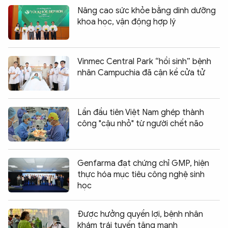
Nâng cao sức khỏe bằng dinh dưỡng
khoa học, vận động hợp lý
Vinmec Central Park “hồi sinh” bệnh
nhân Campuchia đã cận kề cửa tử
Lần đầu tiên Việt Nam ghép thành
công "cậu nhỏ" từ người chết não
Genfarma đạt chứng chỉ GMP, hiện
thực hóa mục tiêu công nghệ sinh
học
Được hưởng quyền lợi, bệnh nhân
khám trái tuyến tăng mạnh