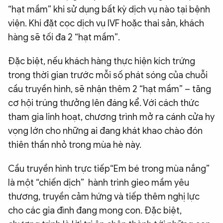
“hạt mầm” khi sử dụng bất kỳ dịch vụ nào tại bệnh
viện. Khi đặt cọc dịch vụ IVF hoặc thai sản, khách
hàng sẽ tối đa 2 “hạt mầm”.
Đặc biệt, nếu khách hàng thực hiện kích trứng
trong thời gian trước mỗi số phát sóng của chuỗi
cầu truyền hình, sẽ nhận thêm 2 “hạt mầm” – tăng
cơ hội trúng thưởng lên đáng kể. Với cách thức
tham gia linh hoạt, chương trình mở ra cánh cửa hy
vọng lớn cho những ai đang khát khao chào đón
thiên thần nhỏ trong mùa hè này.
Cầu truyền hình trực tiếp“Em bé trong mùa nắng”
là một “chiến dịch” hành trình gieo mầm yêu
thương, truyền cảm hứng và tiếp thêm nghị lực
cho các gia đình đang mong con. Đặc biệt,