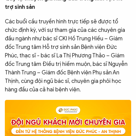
trợ sinh sản
Các buổi cầu truyền hình trực tiếp sẽ được tổ
chức định kỳ, với sự tham gia của các chuyên gia
đầu ngành như bác sĩ CKI Hồ Trung Hiếu – Giám
đốc Trung tâm Hỗ trợ sinh sản Bệnh viện Đức
Phúc, thạc sĩ - bác sĩ La Thị Phương Thảo – Giám
đốc Trung tâm Điều trị hiếm muộn, bác sĩ Nguyễn
Thành Trung – Giám đốc Bệnh viện Phụ sản An
Thịnh, cùng đội ngũ bác sĩ, chuyên gia phôi học
hàng đầu của cả hai bệnh viện.