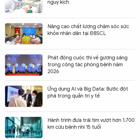
nguy kịch
Nâng cao chất lượng chăm sóc sức
khỏe nhân dân tại ĐBSCL
Phát động cuộc thi về gương sáng
trong công tác phòng bệnh năm
2026
Ứng dụng AI và Big Data: Bước đột
phá trong quản trị y tế
Hành trình đưa trái tim vượt hơn 1.700
km cứu bệnh nhi 15 tuổi