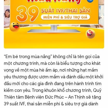
“Em bé trong mùa nắng” không chỉ là tên gọi của
một chương trình, mà còn là biểu tượng cho khát
vọng về một mùa hè ấm áp, nơi những hạt mầm
yêu thương được ươm mầm và đánh dấu một khởi
đầu mới cho các gia đình đang trên hành trình tìm
kiếm con yêu. Trong khuôn khổ chương trình, Quỹ
Thiện tâm Bệnh viện Đức Phúc – An Thịnh sẽ tặng
39 suất IVF, thai sản miễn phí & siêu trợ giá dành