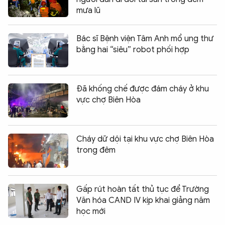
mưa lũ
Bác sĩ Bệnh viện Tâm Anh mổ ung thư
bằng hai “siêu” robot phối hợp
Đã khống chế được đám cháy ở khu
vực chợ Biên Hòa
Cháy dữ dội tại khu vực chợ Biên Hòa
trong đêm
Gấp rút hoàn tất thủ tục để Trường
Văn hóa CAND IV kịp khai giảng năm
học mới