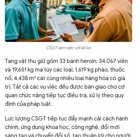
CSGT làm việc với lái xe.
Tang vật thu giữ gồm 33 bánh heroin; 34.067 viên
và 19,651 kg ma túy các loại; 1.619 kg pháo, thuốc
nổ; 4.438 m³ cát cùng nhiều loại hàng hóa có giá
trị. Tất cả các vụ việc đều được bàn giao cho cơ
quan chức năng tiếp tục điều tra, xử lý theo quy
định của pháp luật.
Lực lượng CSGT tiếp tục đẩy mạnh cải cách hành
chính, ứng dụng khoa học, công nghệ, đổi mới
sáng tạo và chuyển đổi số, tạo thuận lợi cho người