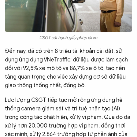
CSGT sát hạch giấy phép lái xe.
Đến nay, đã có trên 8 triệu tài khoản cài đặt, sử
dụng ứng dụng VNeTraffic; dữ liệu được làm sạch
đối với 92,5% xe mô tô và 86,7% xe ô tô, tạo nền
tảng quan trọng cho việc xây dựng cơ sở dữ liệu
giao thông thống nhất, đồng bộ.
Lực lượng CSGT tiếp tục mở rộng ứng dụng hệ
thống camera giám sát và trí tuệ nhân tạo (AI)
trong công tác phát hiện, xử lý vi phạm. Qua đó đã
xử lý hơn 20.000 trường hợp vi phạm, đồng thời
xác minh, xử lý 2.864 trường hợp từ phản ánh của