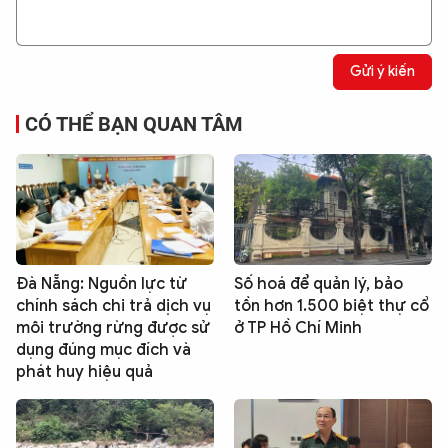
Gửi ý kiến
CÓ THỂ BẠN QUAN TÂM
Đà Nẵng: Nguồn lực từ
Số hoá để quản lý, bảo
chính sách chi trả dịch vụ
tồn hơn 1.500 biệt thự cổ
môi trường rừng được sử
ở TP Hồ Chí Minh
dụng đúng mục đích và
phát huy hiệu quả