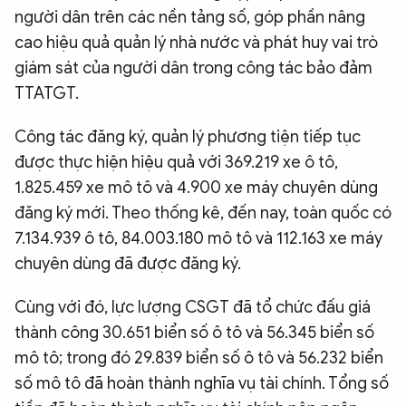
người dân trên các nền tảng số, góp phần nâng
cao hiệu quả quản lý nhà nước và phát huy vai trò
giám sát của người dân trong công tác bảo đảm
TTATGT.
Công tác đăng ký, quản lý phương tiện tiếp tục
được thực hiện hiệu quả với 369.219 xe ô tô,
1.825.459 xe mô tô và 4.900 xe máy chuyên dùng
đăng ký mới. Theo thống kê, đến nay, toàn quốc có
7.134.939 ô tô, 84.003.180 mô tô và 112.163 xe máy
chuyên dùng đã được đăng ký.
Cùng với đó, lực lượng CSGT đã tổ chức đấu giá
thành công 30.651 biển số ô tô và 56.345 biển số
mô tô; trong đó 29.839 biển số ô tô và 56.232 biển
số mô tô đã hoàn thành nghĩa vụ tài chính. Tổng số