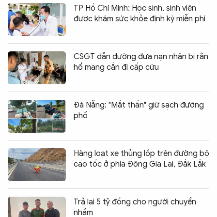
TP Hồ Chí Minh: Học sinh, sinh viên
được khám sức khỏe định kỳ miễn phí
CSGT dẫn đường đưa nạn nhân bị rắn
hổ mang cắn đi cấp cứu
Đà Nẵng: "Mắt thần" giữ sạch đường
phố
Hàng loạt xe thủng lốp trên đường bộ
cao tốc ở phía Đông Gia Lai, Đắk Lắk
Trả lại 5 tỷ đồng cho người chuyển
nhầm