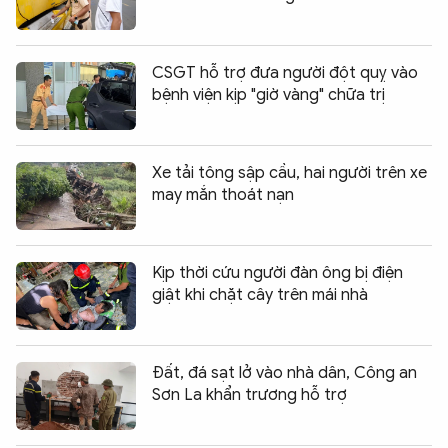
CSGT hỗ trợ đưa người đột quỵ vào
bệnh viện kịp "giờ vàng" chữa trị
Xe tải tông sập cầu, hai người trên xe
may mắn thoát nạn
Kịp thời cứu người đàn ông bị điện
giật khi chặt cây trên mái nhà
Đất, đá sạt lở vào nhà dân, Công an
Sơn La khẩn trương hỗ trợ