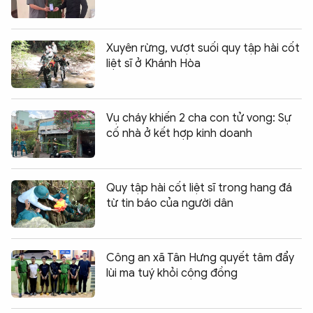
Xuyên rừng, vượt suối quy tập hài cốt
liệt sĩ ở Khánh Hòa
Vụ cháy khiến 2 cha con tử vong: Sự
cố nhà ở kết hợp kinh doanh
Quy tập hài cốt liệt sĩ trong hang đá
từ tin báo của người dân
Công an xã Tân Hưng quyết tâm đẩy
lùi ma tuý khỏi cộng đồng