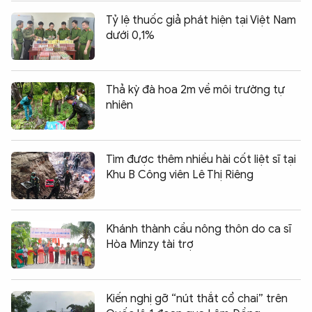
Tỷ lệ thuốc giả phát hiện tại Việt Nam
dưới 0,1%
Thả kỳ đà hoa 2m về môi trường tự
nhiên
Tìm được thêm nhiều hài cốt liệt sĩ tại
Khu B Công viên Lê Thị Riêng
Khánh thành cầu nông thôn do ca sĩ
Hòa Minzy tài trợ
Kiến nghị gỡ “nút thắt cổ chai” trên