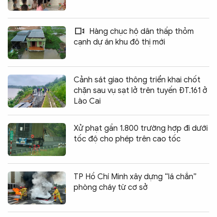
Hàng chục hộ dân thấp thỏm
cạnh dự án khu đô thị mới
Cảnh sát giao thông triển khai chốt
chặn sau vụ sạt lở trên tuyến ĐT.161 ở
Lào Cai
Xử phạt gần 1.800 trường hợp đi dưới
tốc độ cho phép trên cao tốc
TP Hồ Chí Minh xây dựng “lá chắn”
phòng cháy từ cơ sở