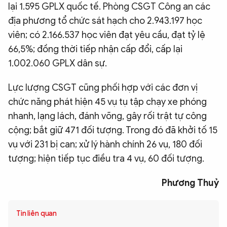
lại 1.595 GPLX quốc tế. Phòng CSGT Công an các
địa phương tổ chức sát hạch cho 2.943.197 học
viên; có 2.166.537 học viên đạt yêu cầu, đạt tỷ lệ
66,5%; đồng thời tiếp nhận cấp đổi, cấp lại
1.002.060 GPLX dân sự.
Lực lượng CSGT cũng phối hợp với các đơn vị
chức năng phát hiện 45 vụ tụ tập chạy xe phóng
nhanh, lạng lách, đánh võng, gây rối trật tự công
cộng; bắt giữ 471 đối tượng. Trong đó đã khởi tố 15
vụ với 231 bị can; xử lý hành chính 26 vụ, 180 đối
tượng; hiện tiếp tục điều tra 4 vụ, 60 đối tượng.
Phương Thuỷ
Tin liên quan