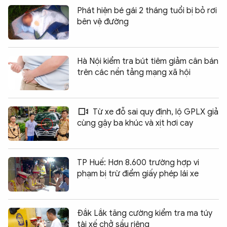
Phát hiện bé gái 2 tháng tuổi bị bỏ rơi
bên vệ đường
Hà Nội kiểm tra bút tiêm giảm cân bán
trên các nền tảng mạng xã hội
Từ xe đỗ sai quy định, lộ GPLX giả
cùng gậy ba khúc và xịt hơi cay
TP Huế: Hơn 8.600 trường hợp vi
phạm bị trừ điểm giấy phép lái xe
Đắk Lắk tăng cường kiểm tra ma túy
tài xế chở sầu riêng