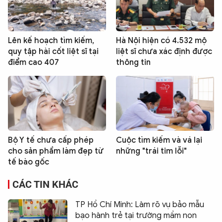
Lên kế hoạch tìm kiếm,
Hà Nội hiện có 4.532 mộ
quy tập hài cốt liệt sĩ tại
liệt sĩ chưa xác định được
điểm cao 407
thông tin
Bộ Y tế chưa cấp phép
Cuộc tìm kiếm và vá lại
cho sản phẩm làm đẹp từ
những "trái tim lỗi"
tế bào gốc
CÁC TIN KHÁC
TP Hồ Chí Minh: Làm rõ vụ bảo mẫu
bạo hành trẻ tại trường mầm non