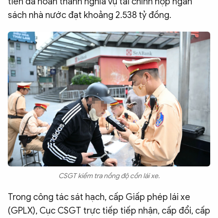
tiền đã hoàn thành nghĩa vụ tài chính nộp ngân
sách nhà nước đạt khoảng 2.538 tỷ đồng.
CSGT kiểm tra nồng độ cồn lái xe.
Trong công tác sát hạch, cấp Giấp phép lái xe
(GPLX), Cục CSGT trực tiếp tiếp nhận, cấp đổi, cấp