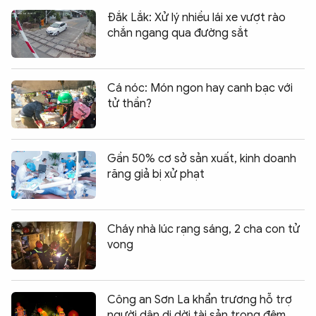
Đắk Lắk: Xử lý nhiều lái xe vượt rào
chắn ngang qua đường sắt
Cá nóc: Món ngon hay canh bạc với
tử thần?
Gần 50% cơ sở sản xuất, kinh doanh
răng giả bị xử phạt
Cháy nhà lúc rạng sáng, 2 cha con tử
vong
Công an Sơn La khẩn trương hỗ trợ
người dân di dời tài sản trong đêm