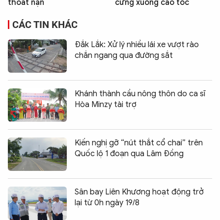
thoát nạn
cứng xuống cao tốc
CÁC TIN KHÁC
Đắk Lắk: Xử lý nhiều lái xe vượt rào
chắn ngang qua đường sắt
Khánh thành cầu nông thôn do ca sĩ
Hòa Minzy tài trợ
Kiến nghị gỡ “nút thắt cổ chai” trên
Quốc lộ 1 đoạn qua Lâm Đồng
Sân bay Liên Khương hoạt động trở
lại từ 0h ngày 19/8