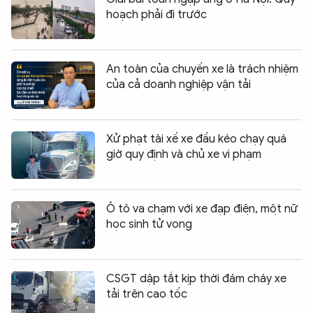
hoạch phải đi trước
An toàn của chuyến xe là trách nhiệm
của cả doanh nghiệp vận tải
Xử phạt tài xế xe đầu kéo chạy quá
giờ quy định và chủ xe vi phạm
Ô tô va chạm với xe đạp điện, một nữ
học sinh tử vong
CSGT dập tắt kịp thời đám cháy xe
tải trên cao tốc