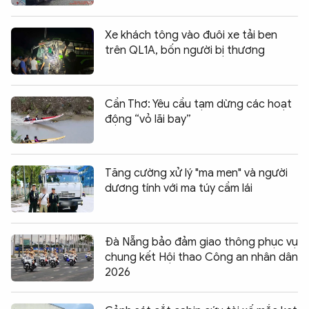
Xe khách tông vào đuôi xe tải ben
trên QL1A, bốn người bị thương
Cần Thơ: Yêu cầu tạm dừng các hoạt
động “vỏ lãi bay”
Tăng cường xử lý "ma men" và người
dương tính với ma túy cầm lái
Đà Nẵng bảo đảm giao thông phục vụ
chung kết Hội thao Công an nhân dân
2026