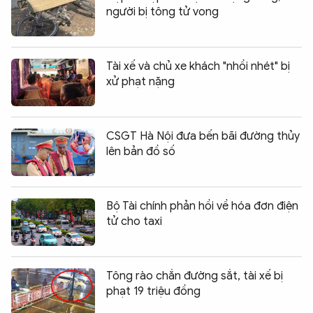
người bị tông tử vong
Tài xế và chủ xe khách "nhồi nhét" bị
xử phạt nặng
CSGT Hà Nội đưa bến bãi đường thủy
lên bản đồ số
Bộ Tài chính phản hồi về hóa đơn điện
tử cho taxi
Tông rào chắn đường sắt, tài xế bị
phạt 19 triệu đồng