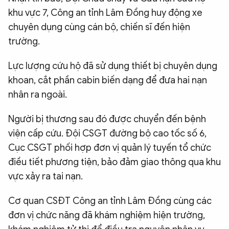
khu vực 7, Công an tỉnh Lâm Đồng huy động xe
chuyên dụng cùng cán bộ, chiến sĩ đến hiện
trường.
Lực lượng cứu hộ đã sử dụng thiết bị chuyên dụng
khoan, cắt phần cabin biến dạng để đưa hai nạn
nhân ra ngoài.
Người bị thương sau đó được chuyển đến bệnh
viện cấp cứu. Đội CSGT đường bộ cao tốc số 6,
Cục CSGT phối hợp đơn vị quản lý tuyến tổ chức
điều tiết phương tiện, bảo đảm giao thông qua khu
vực xảy ra tai nạn.
Cơ quan CSĐT Công an tỉnh Lâm Đồng cùng các
đơn vị chức năng đã khám nghiệm hiện trường,