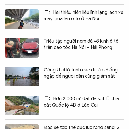
Hai thiếu niên liều lĩnh lạng lách xe
máy giữa làn ô tô ở Hà Nội
Triệu tập người ném đá vỡ kính ô tô
trên cao tốc Hà Nội – Hải Phòng
Công khai lộ trình các dự án chống
ngập để người dân cùng giám sát
Hơn 2.000 m³ đất đá sạt lở chia
cắt Quốc lộ 4D ở Lào Cai
Đạp xe tập thể dục lúc rạng sáng, 2