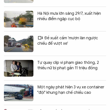
Hà Nội mưa lớn sáng 29/7, xuất hiện
nhiều điểm ngập cục bộ
Đề xuất cấm 'mượn làn ngược
chiều để vượt xe'
Tự quay clip vi phạm giao thông, 2
thiếu nữ bị phạt gần 11 triệu đồng
Một ngày phát hiện 3 vụ xe container
"đội" khung hạn chế chiều cao