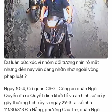
Dư luận bức xúc vì nhóm đối tượng nhìn rõ mặt
nhưng đến nay vẫn đang nhởn nhơ ngoài vòng
pháp luật!?
Ngày 10-4, Cơ quan CSĐT Công an quận Ngô
Quyền đã ra Quyết định khởi tố vụ án hình sự cố ý
gây thương tích xảy ra ngày 29-3 tại số nhà
111/30/313 Đà Nẵng, phường Cầu Tre, quận Ngô