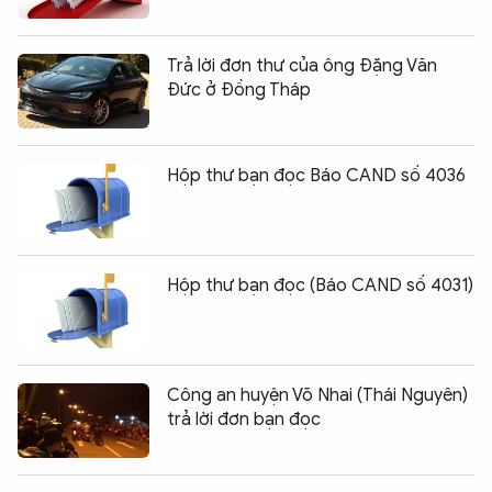
Trả lời đơn thư của ông Đặng Văn
Đức ở Đồng Tháp
Hộp thư bạn đọc Báo CAND số 4036
Hộp thư bạn đọc (Báo CAND số 4031)
Công an huyện Võ Nhai (Thái Nguyên)
trả lời đơn bạn đọc