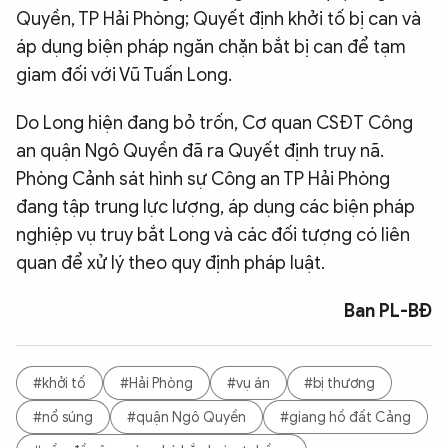
Quyền, TP Hải Phòng; Quyết định khởi tố bị can và
áp dụng biện pháp ngăn chặn bắt bị can để tạm
giam đối với Vũ Tuấn Long.
Do Long hiện đang bỏ trốn, Cơ quan CSĐT Công
an quận Ngô Quyền đã ra Quyết định truy nã.
Phòng Cảnh sát hình sự Công an TP Hải Phòng
đang tập trung lực lượng, áp dụng các biện pháp
nghiệp vụ truy bắt Long và các đối tượng có liên
quan để xử lý theo quy định pháp luật.
Ban PL-BĐ
#khởi tố
#Hải Phòng
#vụ án
#bị thương
#nổ súng
#quận Ngô Quyền
#giang hồ đất Cảng