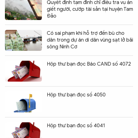
Quyết định tạm đình chỉ điều tra vụ án
giết người, cướp tài sản tại huyện Tam
Đảo
Có sai phạm khi hỗ trợ đền bù cho
dân trong dự án di dân vùng sạt lở bãi
sông Ninh Cơ
Hộp thư bạn đọc Báo CAND số 4072
Hộp thư bạn đọc số 4050
Hộp thư bạn đọc số 4041