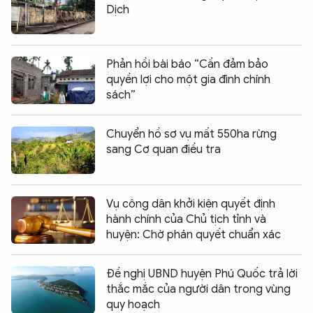
Dịch
Phản hồi bài báo “Cần đảm bảo
quyền lợi cho một gia đình chính
sách”
Chuyển hồ sơ vụ mất 550ha rừng
sang Cơ quan điều tra
Vụ công dân khởi kiện quyết định
hành chính của Chủ tịch tỉnh và
huyện: Chờ phán quyết chuẩn xác
Đề nghị UBND huyện Phú Quốc trả lời
thắc mắc của người dân trong vùng
quy hoạch