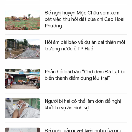
Đề nghị huyện Mộc Châu sớm xem
xét việc thu hồi đất của chị Cao Hoài
Phương
Hồi âm bài báo về dự án cải thiện môi
trường nước ở TP Huế
Phản hồi bài báo “Chợ đêm Đà Lạt bị
biến thành điểm dựng lều trại”
Người bị hại có thể làm đơn đề nghị
khởi tố vụ án hình sự
Đề nghị giải quyết kiến nghị của ông