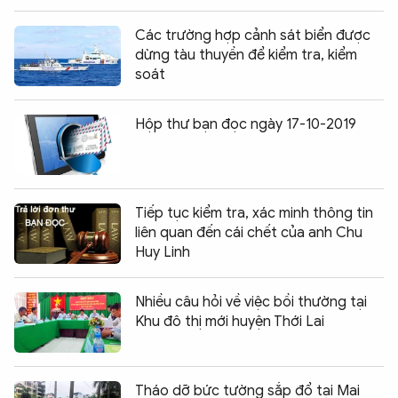
Các trường hợp cảnh sát biển được
dừng tàu thuyền để kiểm tra, kiểm
soát
Hộp thư bạn đọc ngày 17-10-2019
Tiếp tục kiểm tra, xác minh thông tin
liên quan đến cái chết của anh Chu
Huy Linh
Nhiều câu hỏi về việc bồi thường tại
Khu đô thị mới huyện Thới Lai
Tháo dỡ bức tường sắp đổ tại Mai