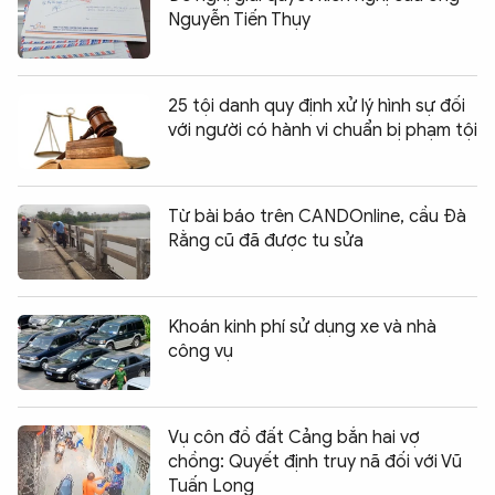
Nguyễn Tiến Thụy
25 tội danh quy định xử lý hình sự đối
với người có hành vi chuẩn bị phạm tội
Từ bài báo trên CANDOnline, cầu Đà
Rằng cũ đã được tu sửa
Khoán kinh phí sử dụng xe và nhà
công vụ
Vụ côn đồ đất Cảng bắn hai vợ
chồng: Quyết định truy nã đối với Vũ
Tuấn Long