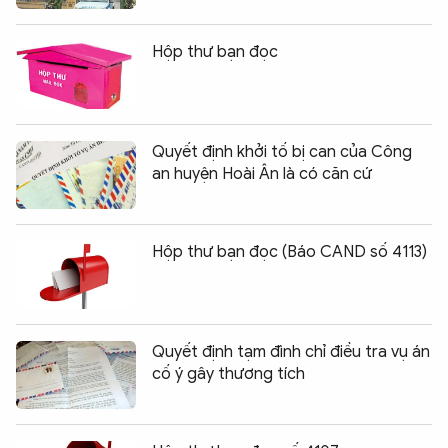
Hộp thư bạn đọc
Quyết định khởi tố bị can của Công
an huyện Hoài Ân là có căn cứ
Hộp thư bạn đọc (Báo CAND số 4113)
Quyết định tạm đình chỉ điều tra vụ án
cố ý gây thương tích