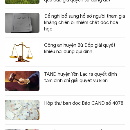
qua đấu giá quyền sử dụng đất
Đề nghị bổ sung hồ sơ người tham gia
kháng chiến bị nhiễm chất độc hoá
học
Công an huyện Bù Đốp giải quyết
khiếu nại đúng qui định
TAND huyện Yên Lạc ra quyết định
tạm đình chỉ giải quyết vụ kiện
Hộp thư bạn đọc Báo CAND số 4078