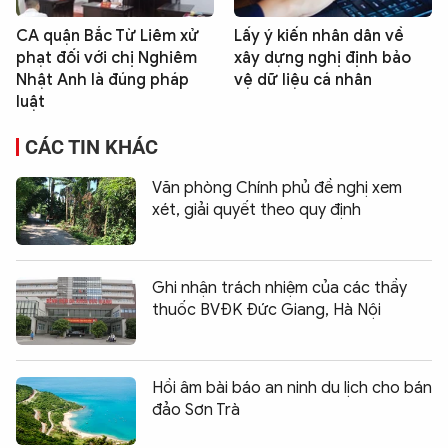
CA quận Bắc Từ Liêm xử
Lấy ý kiến nhân dân về
phạt đối với chị Nghiêm
xây dựng nghị định bảo
Nhật Anh là đúng pháp
vệ dữ liệu cá nhân
luật
CÁC TIN KHÁC
Văn phòng Chính phủ đề nghị xem
xét, giải quyết theo quy định
Ghi nhận trách nhiệm của các thầy
thuốc BVĐK Đức Giang, Hà Nội
Hồi âm bài báo an ninh du lịch cho bán
đảo Sơn Trà