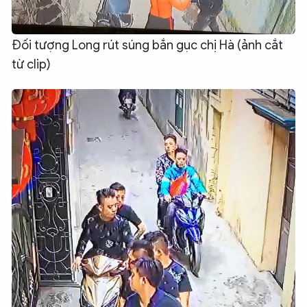
Đối tượng Long rút súng bắn gục chị Hà (ảnh cắt
từ clip)