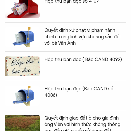
Hộp thư bạn đọc số 4107
Quyết định xử phạt vi phạm hành
chính trong lĩnh vực khoáng sản đối
với bà Vân Anh
Hộp thư bạn đọc ( Báo CAND 4092)
Hộp thư bạn đọc (Báo CAND số
4086)
Quyết định giao đất ở cho gia đình
ông Viện với hình thức không thông