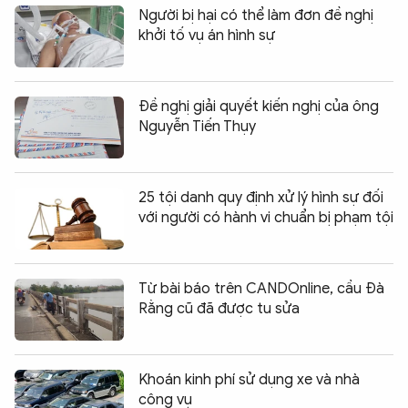
Người bị hại có thể làm đơn đề nghị
khởi tố vụ án hình sự
Đề nghị giải quyết kiến nghị của ông
Nguyễn Tiến Thụy
25 tội danh quy định xử lý hình sự đối
với người có hành vi chuẩn bị phạm tội
Từ bài báo trên CANDOnline, cầu Đà
Rằng cũ đã được tu sửa
Khoán kinh phí sử dụng xe và nhà
công vụ