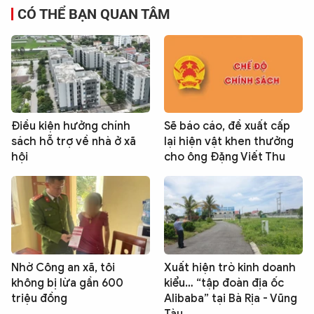
CÓ THỂ BẠN QUAN TÂM
Điều kiện hưởng chính
Sẽ báo cáo, đề xuất cấp
sách hỗ trợ về nhà ở xã
lại hiện vật khen thưởng
hội
cho ông Đặng Viết Thu
Nhờ Công an xã, tôi
Xuất hiện trò kinh doanh
không bị lừa gần 600
kiểu… “tập đoàn địa ốc
triệu đồng
Alibaba” tại Bà Rịa - Vũng
Tàu