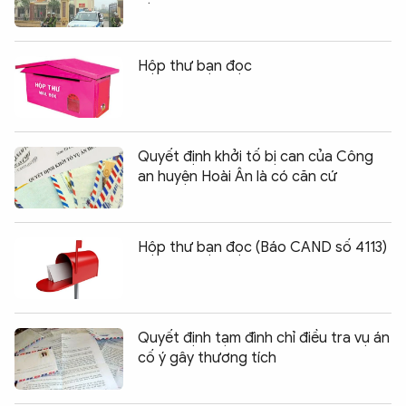
Hộp thư bạn đọc
Quyết định khởi tố bị can của Công
an huyện Hoài Ân là có căn cứ
Hộp thư bạn đọc (Báo CAND số 4113)
Quyết định tạm đình chỉ điều tra vụ án
cố ý gây thương tích