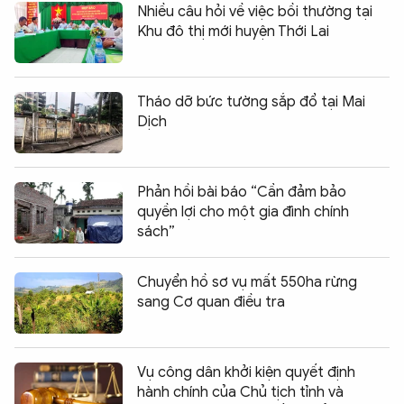
Nhiều câu hỏi về việc bồi thường tại
Khu đô thị mới huyện Thới Lai
Tháo dỡ bức tường sắp đổ tại Mai
Dịch
Phản hồi bài báo “Cần đảm bảo
quyền lợi cho một gia đình chính
sách”
Chuyển hồ sơ vụ mất 550ha rừng
sang Cơ quan điều tra
Vụ công dân khởi kiện quyết định
hành chính của Chủ tịch tỉnh và