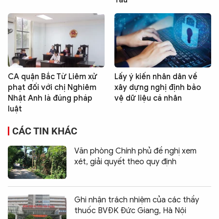
CA quận Bắc Từ Liêm xử
Lấy ý kiến nhân dân về
phạt đối với chị Nghiêm
xây dựng nghị định bảo
Nhật Anh là đúng pháp
vệ dữ liệu cá nhân
luật
CÁC TIN KHÁC
Văn phòng Chính phủ đề nghị xem
xét, giải quyết theo quy định
Ghi nhận trách nhiệm của các thầy
thuốc BVĐK Đức Giang, Hà Nội