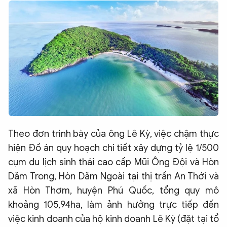
Theo đơn trình bày của ông Lê Kỳ, việc chậm thực
hiện Đồ án quy hoạch chi tiết xây dựng tỷ lệ 1/500
cụm du lịch sinh thái cao cấp Mũi Ông Đội và Hòn
Dăm Trong, Hòn Dăm Ngoài tại thị trấn An Thới và
xã Hòn Thơm, huyện Phú Quốc, tổng quy mô
khoảng 105,94ha, làm ảnh hưởng trực tiếp đến
việc kinh doanh của hộ kinh doanh Lê Kỳ (đặt tại tổ