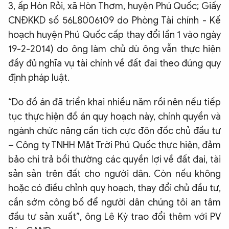
3, ấp Hòn Rỏi, xã Hòn Thơm, huyện Phú Quốc; Giấy
CNĐKKD số 56L8006109 do Phòng Tài chính - Kế
hoạch huyện Phú Quốc cấp thay đổi lần 1 vào ngày
19-2-2014) do ông làm chủ dù ông vẫn thực hiện
đầy đủ nghĩa vụ tài chính về đất đai theo đúng quy
định pháp luật.
“Do đồ án đã triển khai nhiều năm rồi nên nếu tiếp
tục thực hiện đồ án quy hoạch này, chính quyền và
ngành chức năng cần tích cực đôn đốc chủ đầu tư
– Công ty TNHH Mặt Trời Phú Quốc thực hiện, đảm
bảo chi trả bồi thường các quyền lợi về đất đai, tài
sản sản trên đất cho người dân. Còn nếu không
hoặc có điều chỉnh quy hoạch, thay đổi chủ đầu tư,
cần sớm công bố để người dân chúng tôi an tâm
đầu tư sản xuất”, ông Lê Kỳ trao đổi thêm với PV