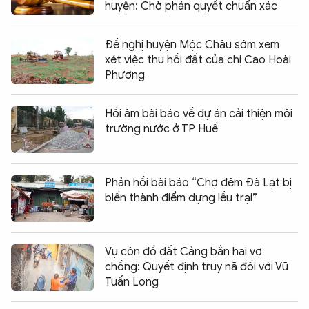
huyện: Chờ phán quyết chuẩn xác
Đề nghị huyện Mộc Châu sớm xem
xét việc thu hồi đất của chị Cao Hoài
Phương
Hồi âm bài báo về dự án cải thiện môi
trường nước ở TP Huế
Phản hồi bài báo “Chợ đêm Đà Lạt bị
biến thành điểm dựng lều trại”
Vụ côn đồ đất Cảng bắn hai vợ
chồng: Quyết định truy nã đối với Vũ
Tuấn Long