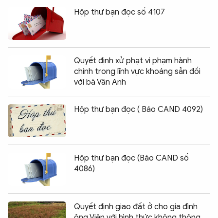
Hộp thư bạn đọc số 4107
Quyết định xử phạt vi phạm hành
chính trong lĩnh vực khoáng sản đối
với bà Vân Anh
Hộp thư bạn đọc ( Báo CAND 4092)
Hộp thư bạn đọc (Báo CAND số
4086)
Quyết định giao đất ở cho gia đình
ông Viện với hình thức không thông