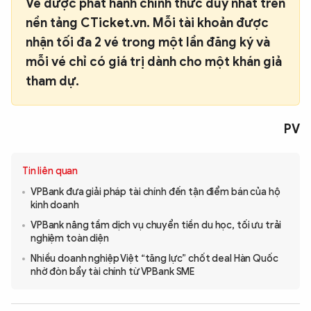
Vé được phát hành chính thức duy nhất trên
nền tảng
CTicket.vn
. Mỗi tài khoản được
nhận tối đa 2 vé trong một lần đăng ký và
mỗi vé chỉ có giá trị dành cho một khán giả
tham dự.
PV
Tin liên quan
VPBank đưa giải pháp tài chính đến tận điểm bán của hộ
kinh doanh
VPBank nâng tầm dịch vụ chuyển tiền du học, tối ưu trải
nghiệm toàn diện
Nhiều doanh nghiệp Việt “tăng lực” chốt deal Hàn Quốc
nhờ đòn bẩy tài chính từ VPBank SME