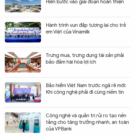
Hiển bước vào giai đoạn hoàn thiện
Hành trình vun đắp tương lai cho trẻ
em Việt của Vinamilk
Trưng mua, trưng dụng tài sản phải
bảo đảm hài hòa lợi ích
Bảo hiểm Việt Nam trước ngã rẽ mới:
Khi công nghệ phải đi cùng niềm tin
Công nghệ và quản trị rủi ro tạo nền
tảng cho tăng trưởng nhanh, an toàn
của VPBank