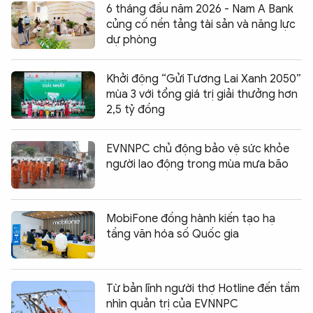
6 tháng đầu năm 2026 - Nam A Bank
củng cố nền tảng tài sản và năng lực
dự phòng
Khởi động “Gửi Tương Lai Xanh 2050”
mùa 3 với tổng giá trị giải thưởng hơn
2,5 tỷ đồng
EVNNPC chủ động bảo vệ sức khỏe
người lao động trong mùa mưa bão
MobiFone đồng hành kiến tạo hạ
tầng văn hóa số Quốc gia
Từ bản lĩnh người thợ Hotline đến tầm
nhìn quản trị của EVNNPC