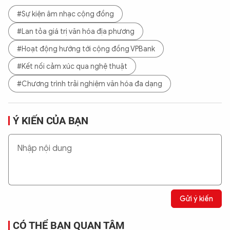
#Sự kiện âm nhạc cộng đồng
#Lan tỏa giá trị văn hóa địa phương
#Hoạt động hướng tới cộng đồng VPBank
#Kết nối cảm xúc qua nghệ thuật
#Chương trình trải nghiệm văn hóa đa dạng
Ý KIẾN CỦA BẠN
Gửi ý kiến
CÓ THỂ BẠN QUAN TÂM