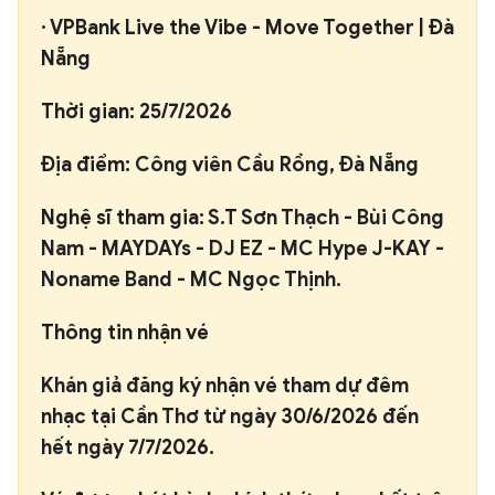
·
VPBank Live the Vibe - Move Together | Đà
Nẵng
Thời gian:
25/7/2026
Địa điểm:
Công viên Cầu Rồng, Đà Nẵng
Nghệ sĩ tham gia:
S.T Sơn Thạch - Bùi Công
Nam - MAYDAYs - DJ EZ - MC Hype J-KAY -
Noname Band - MC Ngọc Thịnh.
Thông tin nhận vé
Khán giả đăng ký nhận vé tham dự đêm
nhạc tại Cần Thơ từ ngày
30/6/2026
đến
hết ngày 7/7
/2026
.