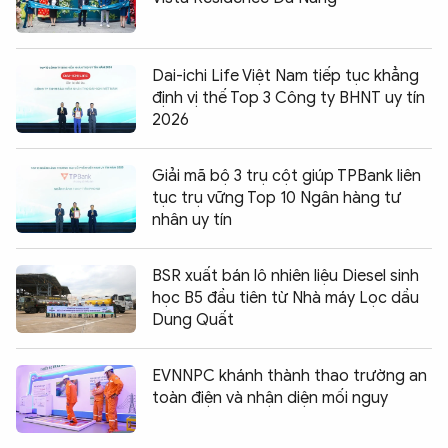
Dai-ichi Life Việt Nam tiếp tục khẳng
định vị thế Top 3 Công ty BHNT uy tín
2026
Giải mã bộ 3 trụ cột giúp TPBank liên
tục trụ vững Top 10 Ngân hàng tư
nhân uy tín
BSR xuất bán lô nhiên liệu Diesel sinh
học B5 đầu tiên từ Nhà máy Lọc dầu
Dung Quất
EVNNPC khánh thành thao trường an
toàn điện và nhận diện mối nguy