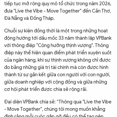
tiếp tục mở rộng quy mô tổ chức trong năm 2026,
đưa "Live the Vibe - Move Together" đến Cần Thơ,
Đà Nẵng và Đồng Tháp.
Chuỗi sự kiện đồng thời là một trong những hoạt
động hướng tới dấu mốc 33 năm thành lập VPBank
với thông điệp "Cộng hưởng thịnh vượng". Thông
điệp này thể hiện quan điểm phát triển xuyên suốt
của ngân hàng, khi sự thịnh vượng không chỉ được
đo bằng những giá trị tài chính mà còn được hình
thành từ sự gắn kết giữa con người với con người,
giữa doanh nghiệp với cộng đồng và giữa những
cơ hội phát triển được chia sẻ rộng rãi.
Đại diện VPBank chia sẻ: “Thông qua "Live the Vibe
- Move Together", chúng tôi mong muốn khẳng
định rằng mỗi cuộc gặp gỡ đều có thể tạo nên