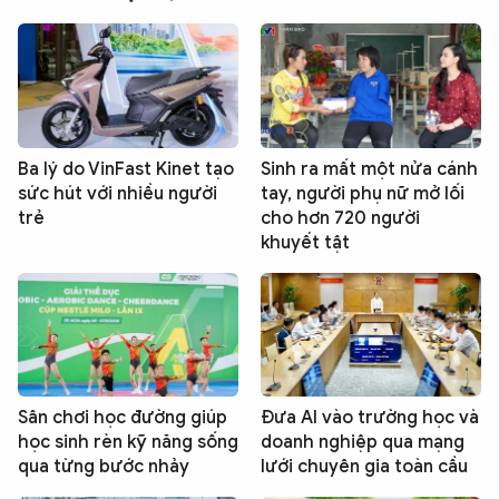
Ba lý do VinFast Kinet tạo
Sinh ra mất một nửa cánh
sức hút với nhiều người
tay, người phụ nữ mở lối
trẻ
cho hơn 720 người
khuyết tật
Sân chơi học đường giúp
Đưa AI vào trường học và
học sinh rèn kỹ năng sống
doanh nghiệp qua mạng
qua từng bước nhảy
lưới chuyên gia toàn cầu