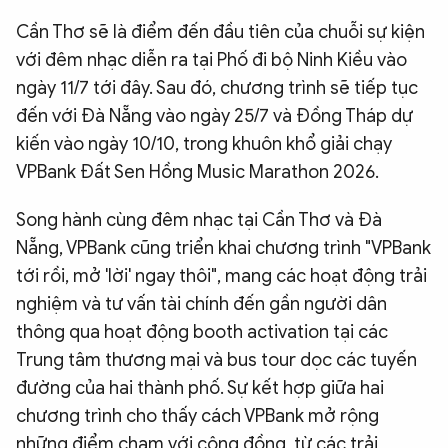
Cần Thơ sẽ là điểm đến đầu tiên của chuỗi sự kiện
với đêm nhạc diễn ra tại Phố đi bộ Ninh Kiều vào
ngày 11/7 tới đây. Sau đó, chương trình sẽ tiếp tục
đến với Đà Nẵng vào ngày 25/7 và Đồng Tháp dự
kiến vào ngày 10/10, trong khuôn khổ giải chạy
VPBank Đất Sen Hồng Music Marathon 2026.
Song hành cùng đêm nhạc tại Cần Thơ và Đà
Nẵng, VPBank cũng triển khai chương trình "VPBank
tới rồi, mở 'lời' ngay thôi", mang các hoạt động trải
nghiệm và tư vấn tài chính đến gần người dân
thông qua hoạt động booth activation tại các
Trung tâm thương mại và bus tour dọc các tuyến
đường của hai thành phố. Sự kết hợp giữa hai
chương trình cho thấy cách VPBank mở rộng
những điểm chạm với cộng đồng, từ các trải