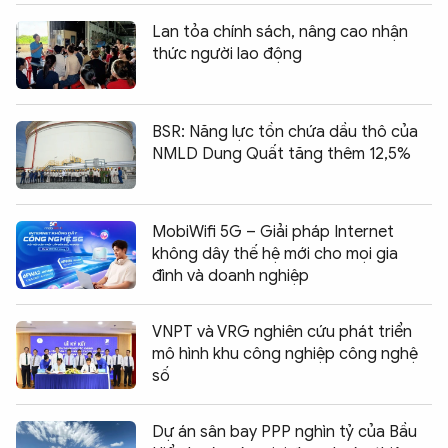
Lan tỏa chính sách, nâng cao nhận
thức người lao động
BSR: Năng lực tồn chứa dầu thô của
NMLD Dung Quất tăng thêm 12,5%
MobiWifi 5G – Giải pháp Internet
không dây thế hệ mới cho mọi gia
đình và doanh nghiệp
VNPT và VRG nghiên cứu phát triển
mô hình khu công nghiệp công nghệ
số
Dự án sân bay PPP nghìn tỷ của Bầu