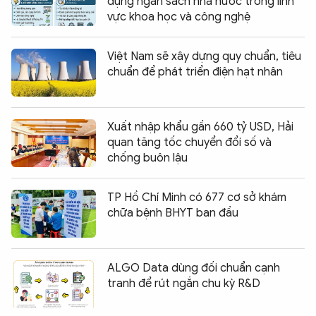
dụng ngân sách nhà nước trong lĩnh
vực khoa học và công nghệ
Việt Nam sẽ xây dựng quy chuẩn, tiêu
chuẩn để phát triển điện hạt nhân
Xuất nhập khẩu gần 660 tỷ USD, Hải
quan tăng tốc chuyển đổi số và
chống buôn lậu
TP Hồ Chí Minh có 677 cơ sở khám
chữa bệnh BHYT ban đầu
ALGO Data dùng đối chuẩn cạnh
tranh để rút ngắn chu kỳ R&D