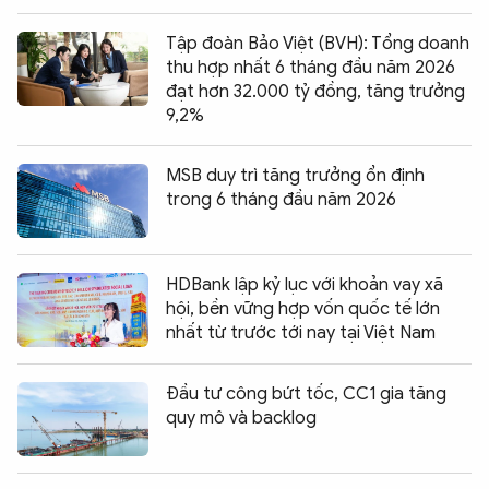
Tập đoàn Bảo Việt (BVH): Tổng doanh
thu hợp nhất 6 tháng đầu năm 2026
đạt hơn 32.000 tỷ đồng, tăng trưởng
9,2%
MSB duy trì tăng trưởng ổn định
trong 6 tháng đầu năm 2026
HDBank lập kỷ lục với khoản vay xã
hội, bền vững hợp vốn quốc tế lớn
nhất từ trước tới nay tại Việt Nam
Đầu tư công bứt tốc, CC1 gia tăng
quy mô và backlog