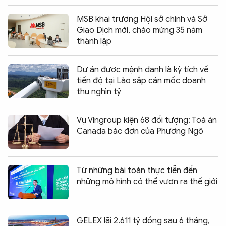
MSB khai trương Hội sở chính và Sở
Giao Dịch mới, chào mừng 35 năm
thành lập
Dự án được mệnh danh là kỳ tích về
tiến độ tại Lào sắp cán mốc doanh
thu nghìn tỷ
Vụ Vingroup kiện 68 đối tượng: Toà án
Canada bác đơn của Phương Ngô
Từ những bài toán thực tiễn đến
những mô hình có thể vươn ra thế giới
GELEX lãi 2.611 tỷ đồng sau 6 tháng,