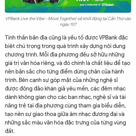
VPBank Live the Vibe - Move Together sẽ khởi động tại Cần Thơ vào
ngày 11/7
Tinh thần bản địa cũng là yếu tố được VPBank đặc
biệt chú trọng trong quá trình xây dựng nội dung
chương trình. Mỗi địa phương đều sở hữu những
giá trị văn hóa riêng, và đó chính là chất liệu để tạo
nên bản sắc cho từng điểm dừng chân của hành
trình. Bên cạnh sự góp mặt của những nghệ sĩ
được đông đảo khán giả yêu mến, các đêm nhạc
dành không gian cho các ban nhạc, nghệ sĩ và tài
năng trẻ tại địa phương cùng tham gia biểu diễn,
tạo nên sự giao thoa giữa âm nhạc đương đại và
những sắc màu văn hóa đặc trưng của từng vùng
đất.