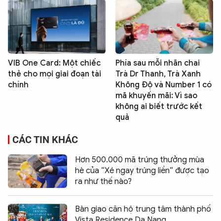
VIB One Card: Một chiếc
Phía sau mỗi nhãn chai
thẻ cho mọi giai đoạn tài
Trà Dr Thanh, Trà Xanh
chính
Không Độ và Number 1 có
mã khuyến mãi: Vì sao
không ai biết trước kết
quả
CÁC TIN KHÁC
Hơn 500.000 mã trúng thưởng mùa
hè của “Xé ngay trúng liền” được tạo
ra như thế nào?
Bàn giao căn hộ trung tâm thành phố
Vista Residence Da Nang