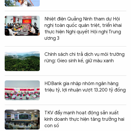
Nhiệt điện Quảng Ninh tham dự Hội
nghị toàn quốc quán triệt, triển khai
thực hiện Nghị quyết Hội nghị Trung
ương 3
Chính sách chi trả dịch vụ môi trường
rừng: Gieo sinh kế, giữ màu xanh
HDBank gia nhập nhóm ngân hàng
triệu tỷ, lợi nhuận vượt 13.200 tỷ đồng
TKV đẩy mạnh hoạt động sản xuất
kinh doanh thực hiện tăng trưởng hai
con số