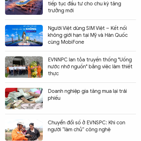
tiếp tục đầu tư cho chu kỳ tăng
trưởng mới
Người Việt dùng SIM Việt – Kết nối
không giới hạn tại Mỹ và Hàn Quốc
cùng MobiFone
EVNNPC lan tỏa truyền thống "Uống
nước nhớ nguồn" bằng việc làm thiết
thực
Doanh nghiệp gia tăng mua lại trái
phiếu
Chuyển đổi số ở EVNSPC: Khi con
người “làm chủ” công nghệ