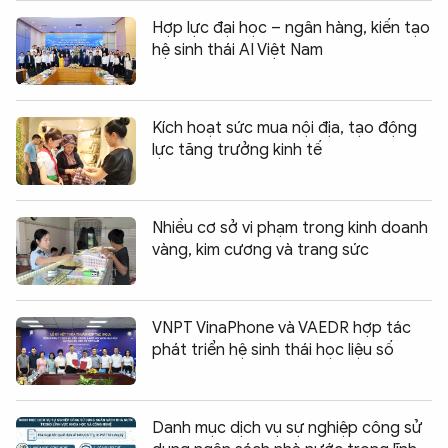
Hợp lực đại học – ngân hàng, kiến tạo
hệ sinh thái AI Việt Nam
Kích hoạt sức mua nội địa, tạo động
lực tăng trưởng kinh tế
Nhiều cơ sở vi phạm trong kinh doanh
vàng, kim cương và trang sức
VNPT VinaPhone và VAEDR hợp tác
phát triển hệ sinh thái học liệu số
Danh mục dịch vụ sự nghiệp công sử