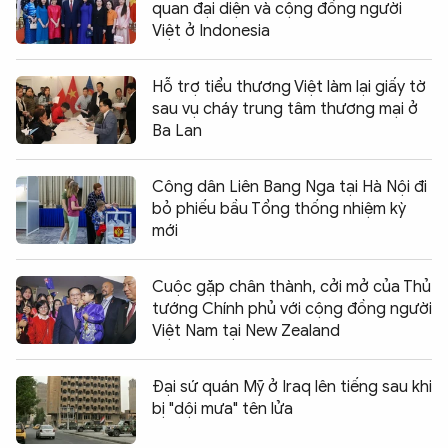
quan đại diện và cộng đồng người
Việt ở Indonesia
Hỗ trợ tiểu thương Việt làm lại giấy tờ
sau vụ cháy trung tâm thương mại ở
Ba Lan
Công dân Liên Bang Nga tại Hà Nội đi
bỏ phiếu bầu Tổng thống nhiệm kỳ
mới
Cuộc gặp chân thành, cởi mở của Thủ
tướng Chính phủ với cộng đồng người
Việt Nam tại New Zealand
Đại sứ quán Mỹ ở Iraq lên tiếng sau khi
bị "dội mưa" tên lửa