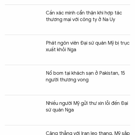
Cần xác minh cẩn thận khi hợp tác
thương mại với công ty ở Na Uy
Phát ngôn viên Đại sứ quán Mỹ bị trục
xuất khỏi Nga
Nổ bom tại khách sạn ở Pakistan, 15
người thương vong
Nhiều người Mỹ gửi thư xin lỗi đến Đại
sứ quán Nga
Căng thẳng với Iran leo thang, Mỹ sắp