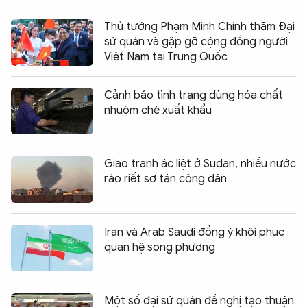
Thủ tướng Phạm Minh Chính thăm Đại
sứ quán và gặp gỡ cộng đồng người
Việt Nam tại Trung Quốc
Cảnh báo tình trạng dùng hóa chất
nhuộm chè xuất khẩu
Giao tranh ác liệt ở Sudan, nhiều nước
ráo riết sơ tán công dân
Iran và Arab Saudi đồng ý khôi phục
quan hệ song phương
Một số đại sứ quán đề nghị tạo thuận