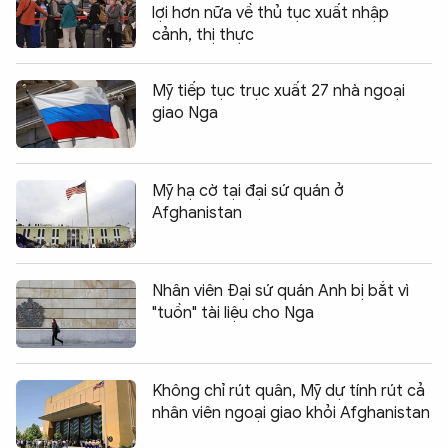
lợi hơn nữa về thủ tục xuất nhập
cảnh, thị thực
Mỹ tiếp tục trục xuất 27 nhà ngoại
giao Nga
Mỹ hạ cờ tại đại sứ quán ở
Afghanistan
Nhân viên Đại sứ quán Anh bị bắt vì
"tuồn" tài liệu cho Nga
Không chỉ rút quân, Mỹ dự tính rút cả
nhân viên ngoại giao khỏi Afghanistan