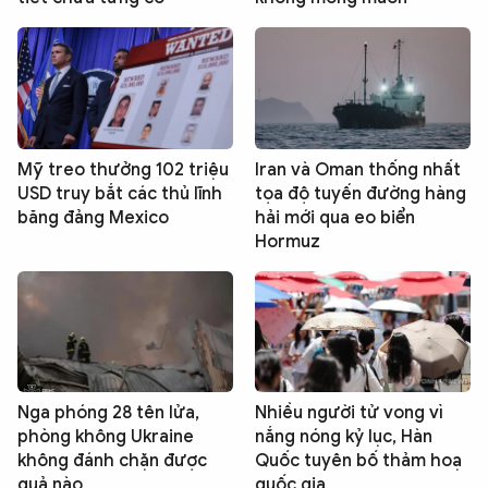
Mỹ treo thưởng 102 triệu
Iran và Oman thống nhất
USD truy bắt các thủ lĩnh
tọa độ tuyến đường hàng
băng đảng Mexico
hải mới qua eo biển
Hormuz
Nga phóng 28 tên lửa,
Nhiều người tử vong vì
phòng không Ukraine
nắng nóng kỷ lục, Hàn
không đánh chặn được
Quốc tuyên bố thảm hoạ
quả nào
quốc gia