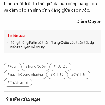
thành một trật tự thế giới đa cực công bằng hơn
và đảm bảo an ninh bình đẳng giữa các nước.
Diễm Quyên
Tin liên quan
Tổng thống Putin sẽ thăm Trung Quốc vào tuần tới, dự
kiến ra tuyên bố chung
#Putin
#Trung Quốc
#hợp tác
#quan hệ song phương
#Kinh tế
#Chính trị
#Thương mại
Ý KIẾN CỦA BẠN