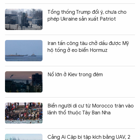
Tổng thống Trump đổi ý, chưa cho
phép Ukraine sản xuất Patriot
Iran tấn công tàu chở dầu được Mỹ
hộ tống ở eo biển Hormuz
Nổ lớn ở Kiev trong đêm
Biển người di cư từ Morocco tràn vào
lãnh thổ thuộc Tây Ban Nha
Cảng Ai Cập bị tập kích bằng UAV, 2