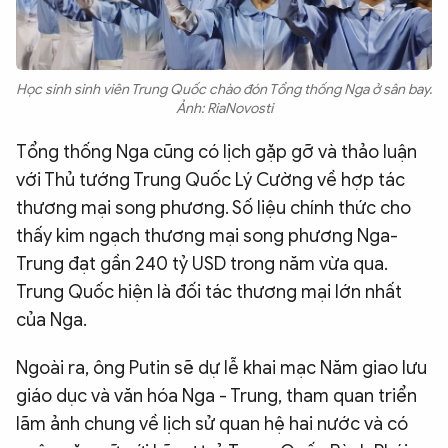
Học sinh sinh viên Trung Quốc chào đón Tổng thống Nga ở sân bay.
Ảnh: RiaNovosti
Tổng thống Nga cũng có lịch gặp gỡ và thảo luận
với Thủ tướng Trung Quốc Lý Cường về hợp tác
thương mại song phương. Số liệu chính thức cho
thấy kim ngạch thương mại song phương Nga-
Trung đạt gần 240 tỷ USD trong năm vừa qua.
Trung Quốc hiện là đối tác thương mại lớn nhất
của Nga.
Ngoài ra, ông Putin sẽ dự lễ khai mạc Năm giao lưu
giáo dục và văn hóa Nga - Trung, tham quan triển
lãm ảnh chung về lịch sử quan hệ hai nước và có