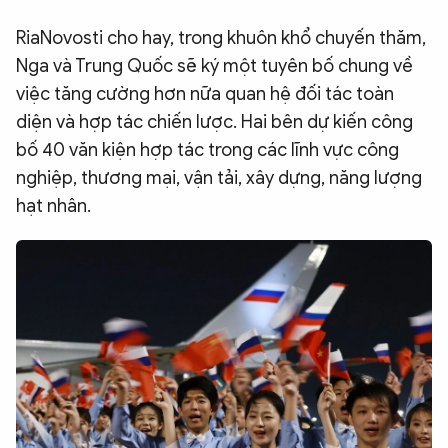
RiaNovosti cho hay, trong khuôn khổ chuyến thăm,
Nga và Trung Quốc sẽ ký một tuyên bố chung về
việc tăng cường hơn nữa quan hệ đối tác toàn
diện và hợp tác chiến lược. Hai bên dự kiến công
bố 40 văn kiện hợp tác trong các lĩnh vực công
nghiệp, thương mại, vận tải, xây dựng, năng lượng
hạt nhân.