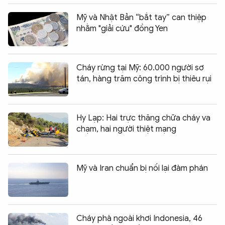
Mỹ và Nhật Bản “bắt tay” can thiệp
nhằm "giải cứu" đồng Yen
Cháy rừng tại Mỹ: 60.000 người sơ
tán, hàng trăm công trình bị thiêu rụi
Hy Lạp: Hai trực thăng chữa cháy va
chạm, hai người thiệt mạng
Mỹ và Iran chuẩn bị nối lại đàm phán
Cháy phà ngoài khơi Indonesia, 46