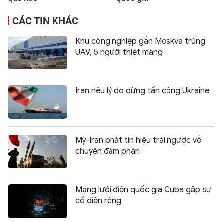
CÁC TIN KHÁC
Khu công nghiệp gần Moskva trúng
UAV, 5 người thiệt mạng
Iran nêu lý do dừng tấn công Ukraine
Mỹ-Iran phát tín hiệu trái ngược về
chuyện đàm phán
Mạng lưới điện quốc gia Cuba gặp sự
cố diện rộng