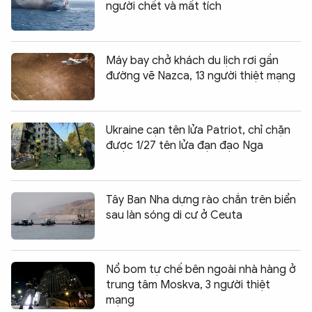
người chết và mất tích
Máy bay chở khách du lịch rơi gần
đường vẽ Nazca, 13 người thiệt mạng
Ukraine cạn tên lửa Patriot, chỉ chặn
được 1/27 tên lửa đạn đạo Nga
Tây Ban Nha dựng rào chắn trên biển
sau làn sóng di cư ở Ceuta
Nổ bom tự chế bên ngoài nhà hàng ở
trung tâm Moskva, 3 người thiệt
mạng