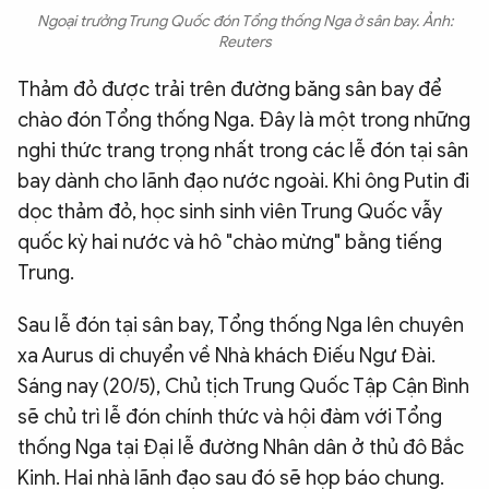
Ngoại trưởng Trung Quốc đón Tổng thống Nga ở sân bay. Ảnh:
Reuters
Thảm đỏ được trải trên đường băng sân bay để
chào đón Tổng thống Nga. Đây là một trong những
nghi thức trang trọng nhất trong các lễ đón tại sân
bay dành cho lãnh đạo nước ngoài. Khi ông Putin đi
dọc thảm đỏ, học sinh sinh viên Trung Quốc vẫy
quốc kỳ hai nước và hô "chào mừng" bằng tiếng
Trung.
Sau lễ đón tại sân bay, Tổng thống Nga lên chuyên
xa Aurus di chuyển về Nhà khách Điếu Ngư Đài.
Sáng nay (20/5), Chủ tịch Trung Quốc Tập Cận Bình
sẽ chủ trì lễ đón chính thức và hội đàm với Tổng
thống Nga tại Đại lễ đường Nhân dân ở thủ đô Bắc
Kinh. Hai nhà lãnh đạo sau đó sẽ họp báo chung.