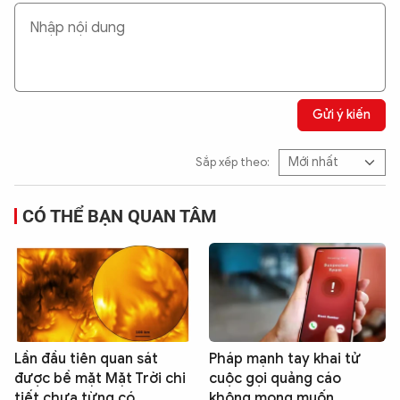
Gửi ý kiến
Sắp xếp theo:
CÓ THỂ BẠN QUAN TÂM
Lần đầu tiên quan sát
Pháp mạnh tay khai tử
được bề mặt Mặt Trời chi
cuộc gọi quảng cáo
tiết chưa từng có
không mong muốn