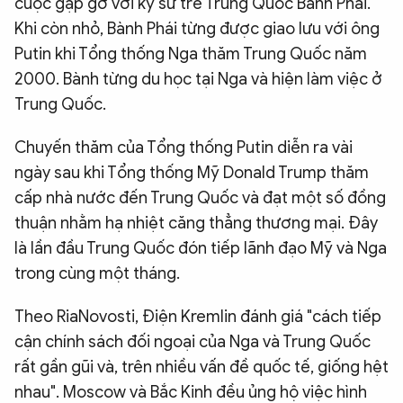
cuộc gặp gỡ với kỹ sư trẻ Trung Quốc Bành Phái.
Khi còn nhỏ, Bành Phái từng được giao lưu với ông
Putin khi Tổng thống Nga thăm Trung Quốc năm
2000. Bành từng du học tại Nga và hiện làm việc ở
Trung Quốc.
Chuyến thăm của Tổng thống Putin diễn ra vài
ngày sau khi Tổng thống Mỹ Donald Trump thăm
cấp nhà nước đến Trung Quốc và đạt một số đồng
thuận nhằm hạ nhiệt căng thẳng thương mại. Đây
là lần đầu Trung Quốc đón tiếp lãnh đạo Mỹ và Nga
trong cùng một tháng.
Theo RiaNovosti, Điện Kremlin đánh giá "cách tiếp
cận chính sách đối ngoại của Nga và Trung Quốc
rất gần gũi và, trên nhiều vấn đề quốc tế, giống hệt
nhau". Moscow và Bắc Kinh đều ủng hộ việc hình