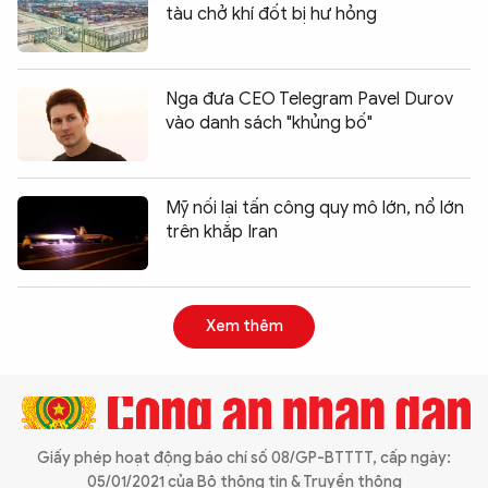
tàu chở khí đốt bị hư hỏng
Nga đưa CEO Telegram Pavel Durov
vào danh sách "khủng bố"
Mỹ nối lại tấn công quy mô lớn, nổ lớn
trên khắp Iran
Xem thêm
Giấy phép hoạt động báo chí số 08/GP-BTTTT, cấp ngày:
05/01/2021 của Bộ thông tin & Truyền thông