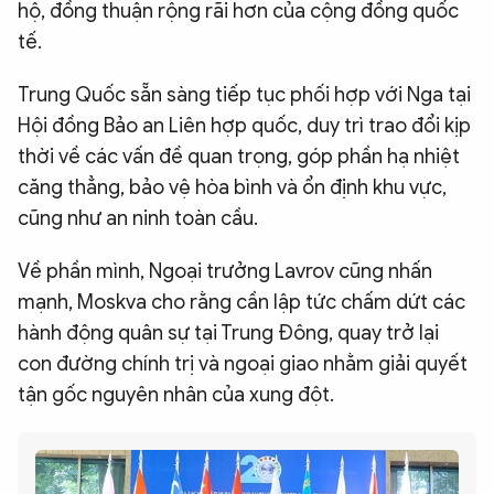
hộ, đồng thuận rộng rãi hơn của cộng đồng quốc
tế.
Trung Quốc sẵn sàng tiếp tục phối hợp với Nga tại
Hội đồng Bảo an Liên hợp quốc, duy trì trao đổi kịp
thời về các vấn đề quan trọng, góp phần hạ nhiệt
căng thẳng, bảo vệ hòa bình và ổn định khu vực,
cũng như an ninh toàn cầu.
Về phần mình, Ngoại trưởng Lavrov cũng nhấn
mạnh, Moskva cho rằng cần lập tức chấm dứt các
hành động quân sự tại Trung Đông, quay trở lại
con đường chính trị và ngoại giao nhằm giải quyết
tận gốc nguyên nhân của xung đột.