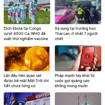
Dịch Ebola tại Congo
Xả súng tại trường học
vượt 4000 Ca, WHO đề
Thái Lan, ít nhất 7 người
xuất thử nghiệm vaccine
chết
Lần đầu tiên quan sát
Pháp mạnh tay khai tử
được bề mặt Mặt Trời chi
cuộc gọi quảng cáo
tiết chưa từng có
không mong muốn