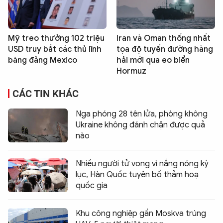
Mỹ treo thưởng 102 triệu
Iran và Oman thống nhất
USD truy bắt các thủ lĩnh
tọa độ tuyến đường hàng
băng đảng Mexico
hải mới qua eo biển
Hormuz
CÁC TIN KHÁC
Nga phóng 28 tên lửa, phòng không
Ukraine không đánh chặn được quả
nào
Nhiều người tử vong vì nắng nóng kỷ
lục, Hàn Quốc tuyên bố thảm hoạ
quốc gia
Khu công nghiệp gần Moskva trúng