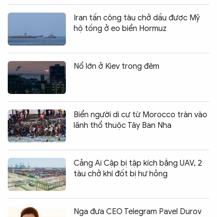
Iran tấn công tàu chở dầu được Mỹ
hộ tống ở eo biển Hormuz
Nổ lớn ở Kiev trong đêm
Biển người di cư từ Morocco tràn vào
lãnh thổ thuộc Tây Ban Nha
Cảng Ai Cập bị tập kích bằng UAV, 2
tàu chở khí đốt bị hư hỏng
Nga đưa CEO Telegram Pavel Durov