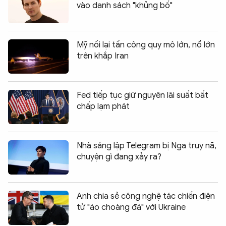
vào danh sách "khủng bố"
Mỹ nối lại tấn công quy mô lớn, nổ lớn
trên khắp Iran
Fed tiếp tục giữ nguyên lãi suất bất
chấp lạm phát
Nhà sáng lập Telegram bị Nga truy nã,
chuyện gì đang xảy ra?
Anh chia sẻ công nghệ tác chiến điện
tử "áo choàng đá" với Ukraine