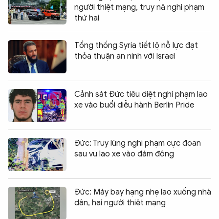
người thiệt mạng, truy nã nghi phạm
thứ hai
Tổng thống Syria tiết lộ nỗ lực đạt
thỏa thuận an ninh với Israel
Cảnh sát Đức tiêu diệt nghi phạm lao
xe vào buổi diễu hành Berlin Pride
Đức: Truy lùng nghi phạm cực đoan
sau vụ lao xe vào đám đông
Đức: Máy bay hạng nhẹ lao xuống nhà
dân, hai người thiệt mạng