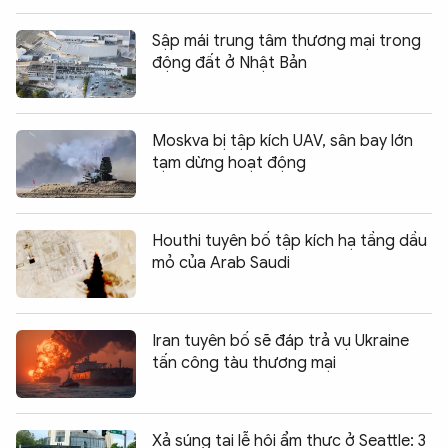
Sập mái trung tâm thương mại trong
động đất ở Nhật Bản
Moskva bị tập kích UAV, sân bay lớn
tạm dừng hoạt động
Houthi tuyên bố tập kích hạ tầng dầu
mỏ của Arab Saudi
Iran tuyên bố sẽ đáp trả vụ Ukraine
tấn công tàu thương mại
Xả súng tại lễ hội ẩm thực ở Seattle: 3