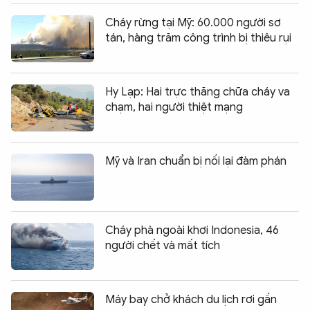
Cháy rừng tại Mỹ: 60.000 người sơ
tán, hàng trăm công trình bị thiêu rụi
Hy Lạp: Hai trực thăng chữa cháy va
chạm, hai người thiệt mạng
Mỹ và Iran chuẩn bị nối lại đàm phán
Cháy phà ngoài khơi Indonesia, 46
người chết và mất tích
Máy bay chở khách du lịch rơi gần