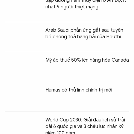
Sập đường hầm thủy điện ở Ấn Độ, ít
nhất 9 người thiệt mạng
Arab Saudi phản ứng gắt sau tuyên
bố phong toả hàng hải của Houthi
Mỹ áp thuế 50% lên hàng hóa Canada
Hamas có thủ lĩnh chính trị mới
World Cup 2030: Giải đấu lịch sử trải
dài 6 quốc gia và 3 châu lục nhân kỷ
niệm 100 năm