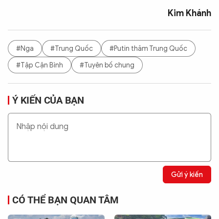
Kim Khánh
#Nga
#Trung Quốc
#Putin thăm Trung Quốc
#Tập Cận Bình
#Tuyên bố chung
Ý KIẾN CỦA BẠN
Gửi ý kiến
CÓ THỂ BẠN QUAN TÂM