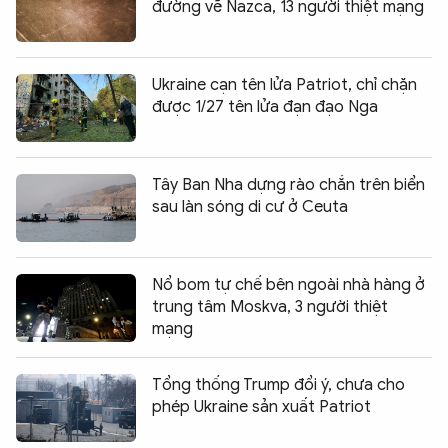
đường vẽ Nazca, 13 người thiệt mạng
Ukraine cạn tên lửa Patriot, chỉ chặn
được 1/27 tên lửa đạn đạo Nga
Tây Ban Nha dựng rào chắn trên biển
sau làn sóng di cư ở Ceuta
Nổ bom tự chế bên ngoài nhà hàng ở
trung tâm Moskva, 3 người thiệt
mạng
Tổng thống Trump đổi ý, chưa cho
phép Ukraine sản xuất Patriot