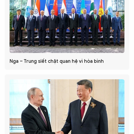
Nga – Trung siết chặt quan hệ vì hòa bình