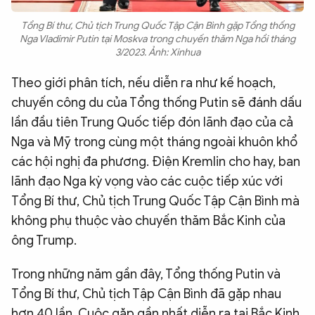
Tổng Bí thư, Chủ tịch Trung Quốc Tập Cận Bình gặp Tổng thống
Nga Vladimir Putin tại Moskva trong chuyến thăm Nga hồi tháng
3/2023. Ảnh: Xinhua
Theo giới phân tích, nếu diễn ra như kế hoạch,
chuyến công du của Tổng thống Putin sẽ đánh dấu
lần đầu tiên Trung Quốc tiếp đón lãnh đạo của cả
Nga và Mỹ trong cùng một tháng ngoài khuôn khổ
các hội nghị đa phương. Điện Kremlin cho hay, ban
lãnh đạo Nga kỳ vọng vào các cuộc tiếp xúc với
Tổng Bí thư, Chủ tịch Trung Quốc Tập Cận Bình mà
không phụ thuộc vào chuyến thăm Bắc Kinh của
ông Trump.
Trong những năm gần đây, Tổng thống Putin và
Tổng Bí thư, Chủ tịch Tập Cận Bình đã gặp nhau
hơn 40 lần. Cuộc gặp gần nhất diễn ra tại Bắc Kinh