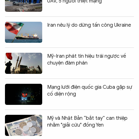
UAV, 5 người thiệt mạng
Iran nêu lý do dừng tấn công Ukraine
Mỹ-Iran phát tín hiệu trái ngược về
chuyện đàm phán
Mạng lưới điện quốc gia Cuba gặp sự
cố diện rộng
Mỹ và Nhật Bản “bắt tay” can thiệp
nhằm "giải cứu" đồng Yen