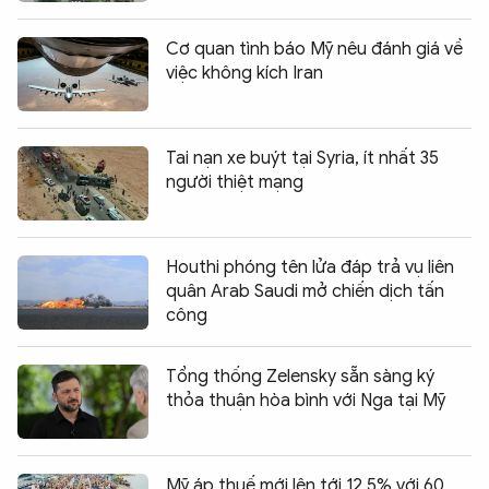
Cơ quan tình báo Mỹ nêu đánh giá về
việc không kích Iran
Tai nạn xe buýt tại Syria, ít nhất 35
người thiệt mạng
Houthi phóng tên lửa đáp trả vụ liên
quân Arab Saudi mở chiến dịch tấn
công
Tổng thống Zelensky sẵn sàng ký
thỏa thuận hòa bình với Nga tại Mỹ
Mỹ áp thuế mới lên tới 12,5% với 60