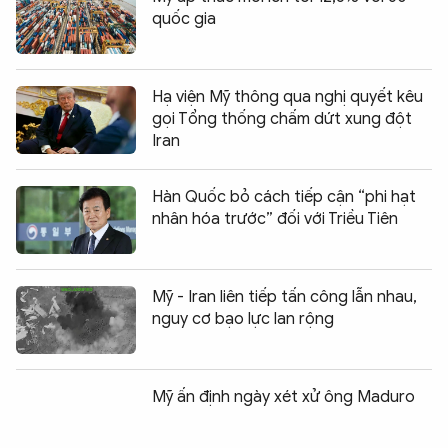
quốc gia
Hạ viện Mỹ thông qua nghị quyết kêu
gọi Tổng thống chấm dứt xung đột
Iran
Hàn Quốc bỏ cách tiếp cận “phi hạt
nhân hóa trước” đối với Triều Tiên
Mỹ - Iran liên tiếp tấn công lẫn nhau,
nguy cơ bạo lực lan rộng
Mỹ ấn định ngày xét xử ông Maduro