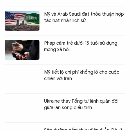
Mỹ và Arab Saudi đạt thỏa thuận hợp
tác hạt nhân lịch sử
Pháp cấm trẻ dưới 15 tuổi sử dụng
mạng xã hội
Mỹ tiết lộ chi phí khổng lồ cho cuộc
chiến với Iran
Ukraine thay Tổng tư lệnh quân đội
giữa làn sóng biểu tình