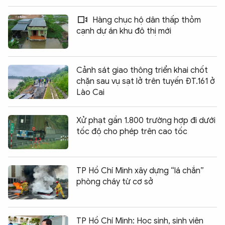
Hàng chục hộ dân thấp thỏm
cạnh dự án khu đô thị mới
Cảnh sát giao thông triển khai chốt
chặn sau vụ sạt lở trên tuyến ĐT.161 ở
Lào Cai
Xử phạt gần 1.800 trường hợp đi dưới
tốc độ cho phép trên cao tốc
TP Hồ Chí Minh xây dựng “lá chắn”
phòng cháy từ cơ sở
TP Hồ Chí Minh: Học sinh, sinh viên