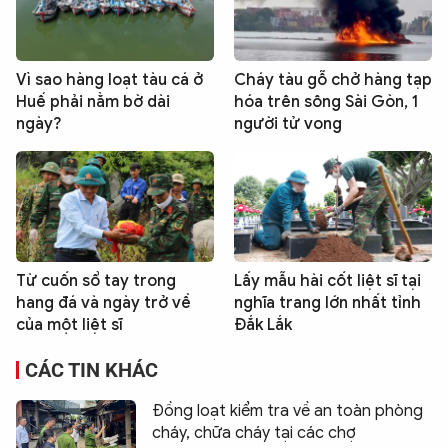
Vì sao hàng loạt tàu cá ở
Cháy tàu gỗ chở hàng tạp
Huế phải nằm bờ dài
hóa trên sông Sài Gòn, 1
ngày?
người tử vong
Từ cuốn sổ tay trong
Lấy mẫu hài cốt liệt sĩ tại
hang đá và ngày trở về
nghĩa trang lớn nhất tỉnh
của một liệt sĩ
Đắk Lắk
CÁC TIN KHÁC
Đồng loạt kiểm tra về an toàn phòng
cháy, chữa cháy tại các chợ