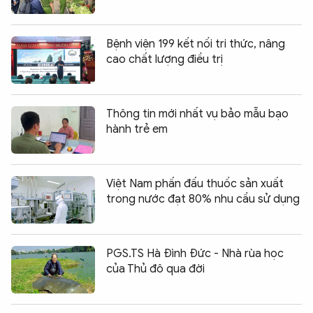
Bệnh viện 199 kết nối tri thức, nâng
cao chất lượng điều trị
Thông tin mới nhất vụ bảo mẫu bạo
hành trẻ em
Việt Nam phấn đấu thuốc sản xuất
trong nước đạt 80% nhu cầu sử dụng
PGS.TS Hà Đình Đức - Nhà rùa học
của Thủ đô qua đời