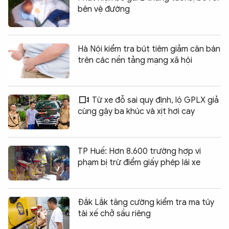
bên vệ đường
Hà Nội kiểm tra bút tiêm giảm cân bán
trên các nền tảng mạng xã hội
Từ xe đỗ sai quy định, lộ GPLX giả
cùng gậy ba khúc và xịt hơi cay
TP Huế: Hơn 8.600 trường hợp vi
phạm bị trừ điểm giấy phép lái xe
Đắk Lắk tăng cường kiểm tra ma túy
tài xế chở sầu riêng