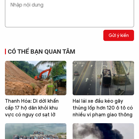
Gửi ý kiến
CÓ THỂ BẠN QUAN TÂM
Thanh Hóa: Di dời khẩn
Hai lái xe đầu kéo gây
cấp 17 hộ dân khỏi khu
thủng lốp hơn 120 ô tô có
vực có nguy cơ sạt lở
nhiều vi phạm giao thông