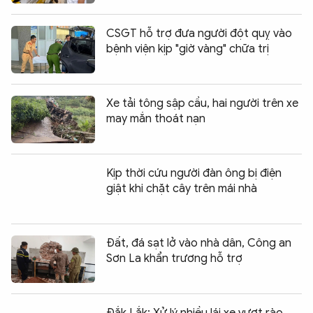
CSGT hỗ trợ đưa người đột quỵ vào
bệnh viện kịp "giờ vàng" chữa trị
Xe tải tông sập cầu, hai người trên xe
may mắn thoát nạn
Kịp thời cứu người đàn ông bị điện
giật khi chặt cây trên mái nhà
Đất, đá sạt lở vào nhà dân, Công an
Sơn La khẩn trương hỗ trợ