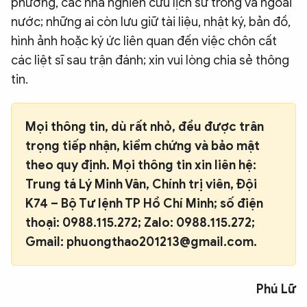
phương, các nhà nghiên cứu lịch sử trong và ngoài
nước; những ai còn lưu giữ tài liệu, nhật ký, bản đồ,
hình ảnh hoặc ký ức liên quan đến việc chôn cất
các liệt sĩ sau trận đánh; xin vui lòng chia sẻ thông
tin.
Mọi thông tin, dù rất nhỏ, đều được trân
trọng tiếp nhận, kiểm chứng và bảo mật
theo quy định. Mọi thông tin xin liên hệ:
Trung tá Lý Minh Vân, Chính trị viên, Đội
K74 – Bộ Tư lệnh TP Hồ Chí Minh; số điện
thoại: 0988.115.272; Zalo: 0988.115.272;
Gmail: phuongthao201213@gmail.com.
Phú Lữ