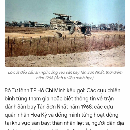
Lô cốt đầu cầu án ngữ cổng vào sân bay Tân Sơn Nhất, thời điểm
năm 1968 (Ảnh tư liệu minh họa).
Bộ Tư lệnh TP Hồ Chí Minh kêu gọi: Các cựu chiến
binh từng tham gia hoặc biết thông tin về trận
đánh Sân bay Tân Sơn Nhất năm 1968; các cựu
quân nhân Hoa Kỳ và đồng minh từng hoạt động
tại khu vực sân bay; thân nhân liệt sĩ, người dân địa