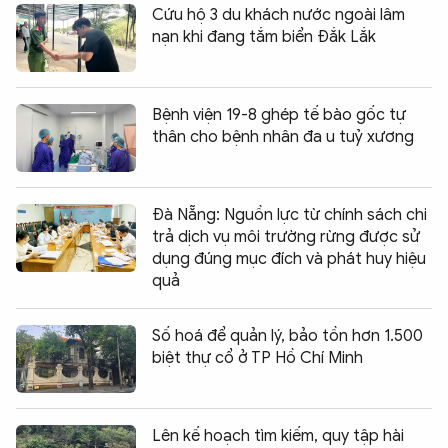
Cứu hộ 3 du khách nước ngoài lâm
nạn khi đang tắm biển Đắk Lắk
Bệnh viện 19-8 ghép tế bào gốc tự
thân cho bệnh nhân đa u tuỷ xương
Đà Nẵng: Nguồn lực từ chính sách chi
trả dịch vụ môi trường rừng được sử
dụng đúng mục đích và phát huy hiệu
quả
Số hoá để quản lý, bảo tồn hơn 1.500
biệt thự cổ ở TP Hồ Chí Minh
Lên kế hoạch tìm kiếm, quy tập hài