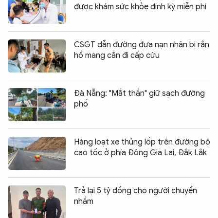
được khám sức khỏe định kỳ miễn phí
CSGT dẫn đường đưa nạn nhân bị rắn
hổ mang cắn đi cấp cứu
Đà Nẵng: "Mắt thần" giữ sạch đường
phố
Hàng loạt xe thủng lốp trên đường bộ
cao tốc ở phía Đông Gia Lai, Đắk Lắk
Trả lại 5 tỷ đồng cho người chuyển
nhầm