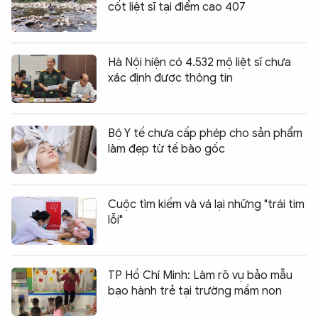
cốt liệt sĩ tại điểm cao 407
Hà Nội hiện có 4.532 mộ liệt sĩ chưa
xác định được thông tin
Bộ Y tế chưa cấp phép cho sản phẩm
làm đẹp từ tế bào gốc
Cuộc tìm kiếm và vá lại những "trái tim
lỗi"
TP Hồ Chí Minh: Làm rõ vụ bảo mẫu
bạo hành trẻ tại trường mầm non