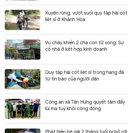
Xuyên rừng, vượt suối quy tập hài cốt
liệt sĩ ở Khánh Hòa
Vụ cháy khiến 2 cha con tử vong: Sự
cố nhà ở kết hợp kinh doanh
Quy tập hài cốt liệt sĩ trong hang đá
từ tin báo của người dân
Công an xã Tân Hưng quyết tâm đẩy
lùi ma tuý khỏi cộng đồng
Phát hiện bé gái 2 tháng tuổi bị bỏ rơi