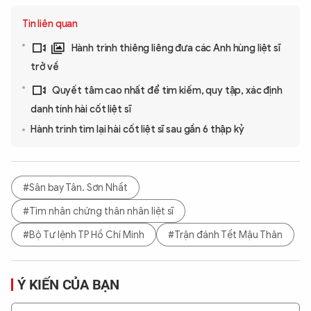
Tin liên quan
Hành trình thiêng liêng đưa các Anh hùng liệt sĩ
trở về
Quyết tâm cao nhất để tìm kiếm, quy tập, xác định
danh tính hài cốt liệt sĩ
Hành trình tìm lại hài cốt liệt sĩ sau gần 6 thập kỷ
#Sân bay Tân. Sơn Nhất
#Tìm nhân chứng thân nhân liệt sĩ
#Bộ Tư lệnh TP Hồ Chí Minh
#Trận đánh Tết Mậu Thân
Ý KIẾN CỦA BẠN