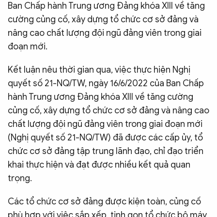
Ban Chấp hành Trung ương Đảng khóa XIII về tăng
cường củng cố, xây dựng tổ chức cơ sở đảng và
nâng cao chất lượng đội ngũ đảng viên trong giai
đoạn mới.
Kết luận nêu thời gian qua, việc thực hiện Nghị
quyết số 21-NQ/TW, ngày 16/6/2022 của Ban Chấp
hành Trung ương Đảng khóa XIII về tăng cường
củng cố, xây dựng tổ chức cơ sở đảng và nâng cao
chất lượng đội ngũ đảng viên trong giai đoạn mới
(Nghị quyết số 21-NQ/TW) đã được các cấp ủy, tổ
chức cơ sở đảng tập trung lãnh đạo, chỉ đạo triển
khai thực hiện và đạt được nhiều kết quả quan
trọng.
Các tổ chức cơ sở đảng được kiện toàn, củng cố
phù hợp với việc sắp xếp, tinh gọn tổ chức bộ máy