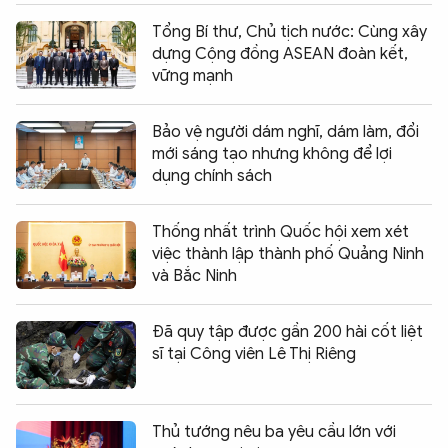
Tổng Bí thư, Chủ tịch nước: Cùng xây
dựng Cộng đồng ASEAN đoàn kết,
vững mạnh
Bảo vệ người dám nghĩ, dám làm, đổi
mới sáng tạo nhưng không để lợi
dụng chính sách
Thống nhất trình Quốc hội xem xét
việc thành lập thành phố Quảng Ninh
và Bắc Ninh
Đã quy tập được gần 200 hài cốt liệt
sĩ tại Công viên Lê Thị Riêng
Thủ tướng nêu ba yêu cầu lớn với