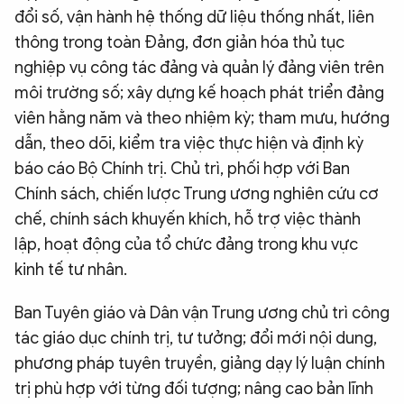
đổi số, vận hành hệ thống dữ liệu thống nhất, liên
thông trong toàn Đảng, đơn giản hóa thủ tục
nghiệp vụ công tác đảng và quản lý đảng viên trên
môi trường số; xây dựng kế hoạch phát triển đảng
viên hằng năm và theo nhiệm kỳ; tham mưu, hướng
dẫn, theo dõi, kiểm tra việc thực hiện và định kỳ
báo cáo Bộ Chính trị. Chủ trì, phối hợp với Ban
Chính sách, chiến lược Trung ương nghiên cứu cơ
chế, chính sách khuyến khích, hỗ trợ việc thành
lập, hoạt động của tổ chức đảng trong khu vực
kinh tế tư nhân.
Ban Tuyên giáo và Dân vận Trung ương chủ trì công
tác giáo dục chính trị, tư tưởng; đổi mới nội dung,
phương pháp tuyên truyền, giảng dạy lý luận chính
trị phù hợp với từng đối tượng; nâng cao bản lĩnh