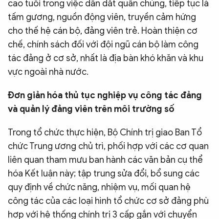
cao tuổi trong việc dẫn dắt quần chúng, tiếp tục là
tấm gương, nguồn động viên, truyền cảm hứng
cho thế hệ cán bộ, đảng viên trẻ. Hoàn thiện cơ
chế, chính sách đối với đội ngũ cán bộ làm công
tác đảng ở cơ sở, nhất là địa bàn khó khăn và khu
vực ngoài nhà nước.
Đơn giản hóa thủ tục nghiệp vụ công tác đảng
và quản lý đảng viên trên môi trường số
Trong tổ chức thực hiện, Bộ Chính trị giao Ban Tổ
chức Trung ương chủ trì, phối hợp với các cơ quan
liên quan tham mưu ban hành các văn bản cụ thể
hóa Kết luận này; tập trung sửa đổi, bổ sung các
quy định về chức năng, nhiệm vụ, mối quan hệ
công tác của các loại hình tổ chức cơ sở đảng phù
hợp với hệ thống chính trị 3 cấp gắn với chuyển