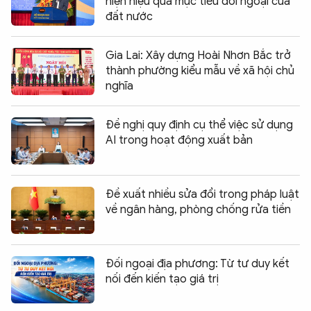
hiện hiệu quả mục tiêu đối ngoại của
đất nước
Gia Lai: Xây dựng Hoài Nhơn Bắc trở
thành phường kiểu mẫu về xã hội chủ
nghĩa
Đề nghị quy định cụ thể việc sử dụng
AI trong hoạt động xuất bản
Đề xuất nhiều sửa đổi trong pháp luật
về ngân hàng, phòng chống rửa tiền
Đối ngoại địa phương: Từ tư duy kết
nối đến kiến tạo giá trị