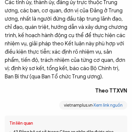
Các tỉnh ủy, thành ủy, đảng ủy trực thuộc Trung
ương, các ban, cơ quan, đơn vị của Đảng ở Trung
ương, nhất là người đứng đầu tập trung lãnh đạo,
chỉ đạo, quán triệt, hướng dẫn và xây dựng chương
trình, kế hoạch hành động cụ thể để thực hiện các
nhiệm vụ, giải pháp theo Kết luận này phù hợp với
điều kiện thực tiễn; xác định rõ nhiệm vụ, sản
phẩm, tiến độ, trách nhiệm của từng cơ quan, đơn
vị; định kỳ sơ kết, tổng kết, báo cáo Bộ Chính trị,
Ban Bí thư (qua Ban Tổ chức Trung ương).
Theo TTXVN
vietnamplus.vn
Xem link nguồn
Tin liên quan