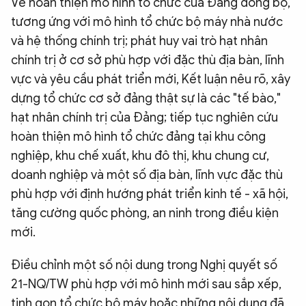
Về hoàn thiện mô hình tổ chức của Đảng đồng bộ,
tương ứng với mô hình tổ chức bộ máy nhà nước
và hệ thống chính trị; phát huy vai trò hạt nhân
chính trị ở cơ sở phù hợp với đặc thù địa bàn, lĩnh
vực và yêu cầu phát triển mới, Kết luận nêu rõ, xây
dựng tổ chức cơ sở đảng thật sự là các "tế bào,"
hạt nhân chính trị của Đảng; tiếp tục nghiên cứu
hoàn thiện mô hình tổ chức đảng tại khu công
nghiệp, khu chế xuất, khu đô thị, khu chung cư,
doanh nghiệp và một số địa bàn, lĩnh vực đặc thù
phù hợp với định hướng phát triển kinh tế - xã hội,
tăng cường quốc phòng, an ninh trong điều kiện
mới.
Điều chỉnh một số nội dung trong Nghị quyết số
21-NQ/TW phù hợp với mô hình mới sau sắp xếp,
tinh gọn tổ chức bộ máy hoặc những nội dung đã