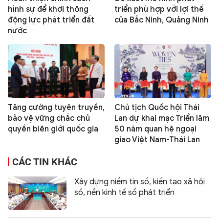
hình sự để khơi thông
triển phù hợp với lợi thế
động lực phát triển đất
của Bắc Ninh, Quảng Ninh
nước
Tăng cường tuyên truyền,
Chủ tịch Quốc hội Thái
bảo vệ vững chắc chủ
Lan dự khai mạc Triển lãm
quyền biên giới quốc gia
50 năm quan hệ ngoại
giao Việt Nam-Thái Lan
CÁC TIN KHÁC
Xây dựng niềm tin số, kiến tạo xã hội
số, nền kinh tế số phát triển