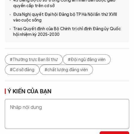
43 Đảng bộ cơ sở trong Công an nhân dân được giao
quyền cấp trên cơ sở
Đưa Nghị quyết Đại hội Đảng bộ TP Hà Nội lần thứ XVIII
vào cuộc sống
Trao Quyết định của Bộ Chính trị chỉ định Đảng ủy Quốc
hội nhiệm kỳ 2025-2030
#Thường trực Ban Bí thư
#Đội ngũ đảng viên
#Cơ sở đảng
#chất lượng đảng viên
Ý KIẾN CỦA BẠN