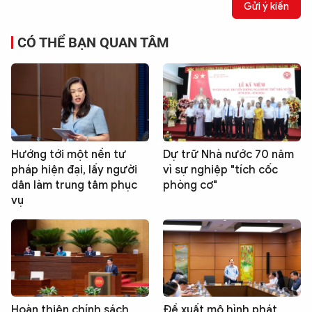
Gửi ý kiến
CÓ THỂ BẠN QUAN TÂM
Hướng tới một nền tư
Dự trữ Nhà nước 70 năm
pháp hiện đại, lấy người
vì sự nghiệp "tích cốc
dân làm trung tâm phục
phòng cơ"
vụ
Hoàn thiện chính sách
Đề xuất mô hình phát