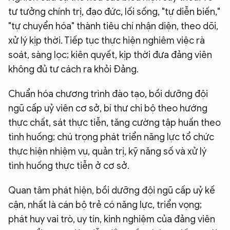
tư tưởng chính trị, đạo đức, lối sống, "tự diễn biến,"
"tự chuyển hóa" thành tiêu chí nhận diện, theo dõi,
xử lý kịp thời. Tiếp tục thực hiện nghiêm việc rà
soát, sàng lọc; kiên quyết, kịp thời đưa đảng viên
không đủ tư cách ra khỏi Đảng.
Chuẩn hóa chương trình đào tạo, bồi dưỡng đội
ngũ cấp uỷ viên cơ sở, bí thư chi bộ theo hướng
thực chất, sát thực tiễn, tăng cường tập huấn theo
tình huống; chú trọng phát triển năng lực tổ chức
thực hiện nhiệm vụ, quản trị, kỹ năng số và xử lý
tình huống thực tiễn ở cơ sở.
Quan tâm phát hiện, bồi dưỡng đội ngũ cấp uỷ kế
cận, nhất là cán bộ trẻ có năng lực, triển vọng;
phát huy vai trò, uy tín, kinh nghiệm của đảng viên