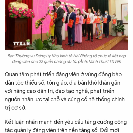
Ban Thường vụ Đảng ủy Khu kinh tế Hải Phòng tổ chức lễ kết nạp
đảng viên cho 22 quần chúng ưu tú. (Ảnh: Minh Thu/TTXVN)
Quan tâm phát triển đảng viên ở vùng đồng bào
dân tộc thiểu số, tôn giáo, địa bàn khó khăn gắn
với nâng cao dân trí, đào tạo nghề, phát triển
nguồn nhân lực tại chỗ và củng cố hệ thống chính
trị cơ sở.
Kết luận nhấn mạnh đến yêu cầu tăng cường công
tác quản lý đảng viên trên nền tảng số. Đổi mới