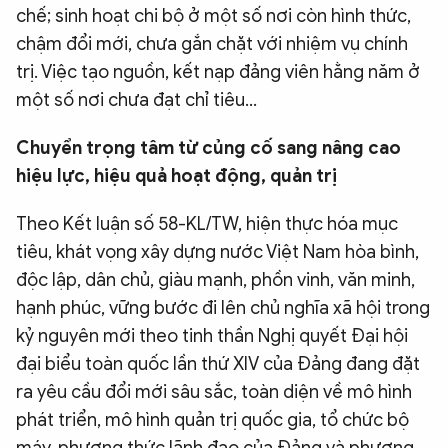
chế; sinh hoạt chi bộ ở một số nơi còn hình thức,
chậm đổi mới, chưa gắn chặt với nhiệm vụ chính
trị. Việc tạo nguồn, kết nạp đảng viên hằng năm ở
một số nơi chưa đạt chỉ tiêu...
Chuyển trọng tâm từ củng cố sang nâng cao
hiệu lực, hiệu quả hoạt động, quản trị
Theo Kết luận số 58-KL/TW, hiện thực hóa mục
tiêu, khát vọng xây dựng nước Việt Nam hòa bình,
độc lập, dân chủ, giàu mạnh, phồn vinh, văn minh,
hạnh phúc, vững bước đi lên chủ nghĩa xã hội trong
kỷ nguyên mới theo tinh thần Nghị quyết Đại hội
đại biểu toàn quốc lần thứ XIV của Đảng đang đặt
ra yêu cầu đổi mới sâu sắc, toàn diện về mô hình
phát triển, mô hình quản trị quốc gia, tổ chức bộ
máy, phương thức lãnh đạo của Đảng và phương