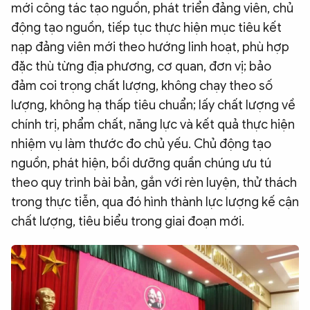
mới công tác tạo nguồn, phát triển đảng viên, chủ
động tạo nguồn, tiếp tục thực hiện mục tiêu kết
nạp đảng viên mới theo hướng linh hoạt, phù hợp
đặc thù từng địa phương, cơ quan, đơn vị; bảo
đảm coi trọng chất lượng, không chạy theo số
lượng, không hạ thấp tiêu chuẩn; lấy chất lượng về
chính trị, phẩm chất, năng lực và kết quả thực hiện
nhiệm vụ làm thước đo chủ yếu. Chủ động tạo
nguồn, phát hiện, bồi dưỡng quần chúng ưu tú
theo quy trình bài bản, gắn với rèn luyện, thử thách
trong thực tiễn, qua đó hình thành lực lượng kế cận
chất lượng, tiêu biểu trong giai đoạn mới.