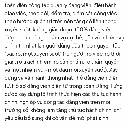
toàn diện công tác quản lý đảng viên, điều hành,
giao việc, theo dõi, kiểm tra, giám sát công việc
theo hướng quản trị trên nền tảng số liên thông,
xuyên suốt, không gián đoạn. 100% đảng viên
được phân công nhiệm vụ cụ thể, gắn với nhiệm vụ
chính trị, nhất là người đứng đầu theo nguyên tắc
"sáu rõ, một xuyên suốt" (rõ người, rõ việc, rõ thời
gian, rõ trách nhiệm, rõ sản phẩm, rõ thẩm quyền
và một nhiệm vụ - một đầu mối xuyên suốt). Xây
dựng và vận hành thống nhất Thẻ đảng viên điện
tử, Hồ sơ đảng viên điện tử trong toàn Đảng. Từng
bước xây dựng lộ trình thực hiện các thủ tục hành
chính, nghiệp vụ công tác đảng viên trên môi
trường số; không làm tăng thủ tục hành chính, chỉ
yêu cầu bổ sung khi có vấn đề mới phát sinh.