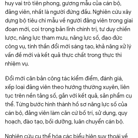
huy vai trò tiên phong, gương mẫu của cán bộ,
đảng viên, nhất là người đứng đầu. Nghiên cứu xây
dựng bộ tiêu chí mẫu về người đảng viên trong giai
đoạn mới, coi trọng bản lĩnh chính trị, tư duy chiến
lược, năng lực tham mưu, năng lực số, đạo đức
công vụ, tinh thần đổi mới sáng tạo, khả năng xử lý
vấn đề mới và kết quả thực chất trong thực thi
nhiệm vụ.
Đổi mới căn bản công tác kiểm điểm, đánh giá,
xếp loại đảng viên theo hướng thường xuyên, liên
tục trên nền tảng số, gắn với kết quả, sản phẩm cụ
thể. Từng bước hình thành hồ sơ năng lực số của
cán bộ, đảng viên làm căn cứ bố trí, sử dụng, quy
hoạch, đào tạo, bồi dưỡng, luân chuyển cán bộ.
Nghiên cứu cụ thể hóa các biểu hiện suy thoái về