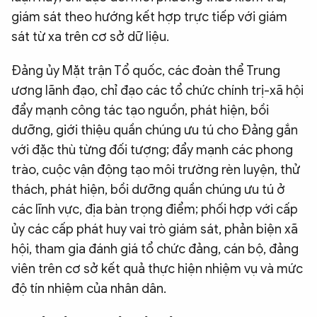
giám sát theo hướng kết hợp trực tiếp với giám
sát từ xa trên cơ sở dữ liệu.
Đảng ủy Mặt trận Tổ quốc, các đoàn thể Trung
ương lãnh đạo, chỉ đạo các tổ chức chính trị-xã hội
đẩy mạnh công tác tạo nguồn, phát hiện, bồi
dưỡng, giới thiệu quần chúng ưu tú cho Đảng gắn
với đặc thù từng đối tượng; đẩy mạnh các phong
trào, cuộc vận động tạo môi trường rèn luyện, thử
thách, phát hiện, bồi dưỡng quần chúng ưu tú ở
các lĩnh vực, địa bàn trọng điểm; phối hợp với cấp
ủy các cấp phát huy vai trò giám sát, phản biện xã
hội, tham gia đánh giá tổ chức đảng, cán bộ, đảng
viên trên cơ sở kết quả thực hiện nhiệm vụ và mức
độ tín nhiệm của nhân dân.