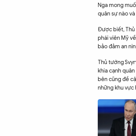
Nga mong muốn U
quân sự nào và 
Được biết, Thủ
phái viên Mỹ về
bảo đảm an nin
Thủ tướng Svyr
khía cạnh quân 
bên cũng đề cậ
những khu vực 