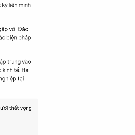
 kỳ liên minh
gặp với Đặc
các biện pháp
tập trung vào
kinh tế. Hai
nghiệp tại
gười thất vọng
Tìm kiếm