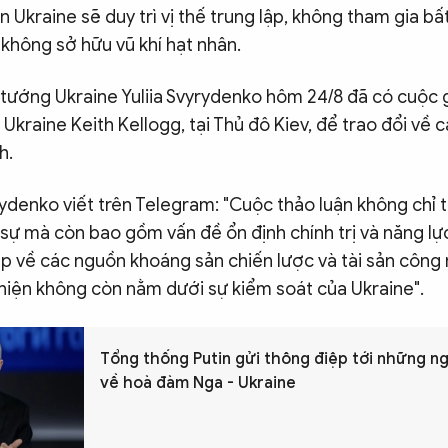
kraine sẽ duy trì vị thế trung lập, không tham gia bất
không sở hữu vũ khí hạt nhân.
 tướng Ukraine Yuliia Svyrydenko hôm 24/8 đã có cuộc 
 Ukraine Keith Kellogg, tại Thủ đô Kiev, để trao đổi về 
h.
ydenko viết trên Telegram: "Cuộc thảo luận không chỉ 
sự mà còn bao gồm vấn đề ổn định chính trị và năng lực 
p về các nguồn khoáng sản chiến lược và tài sản công 
hiện không còn nằm dưới sự kiểm soát của Ukraine".
Tổng thống Putin gửi thông điệp tới những n
về hoà đàm Nga - Ukraine