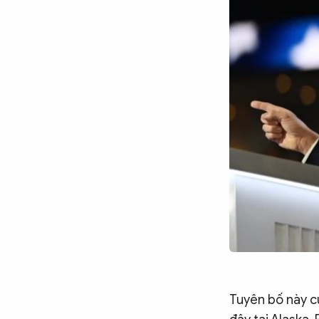
Chuyên trang
An ninh thế giới
Văn nghệ Công an
Chuyên đề
Tuyên bố này c