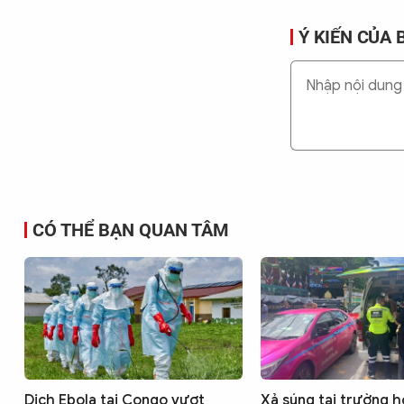
Ý KIẾN CỦA 
CÓ THỂ BẠN QUAN TÂM
Dịch Ebola tại Congo vượt
Xả súng tại trường h