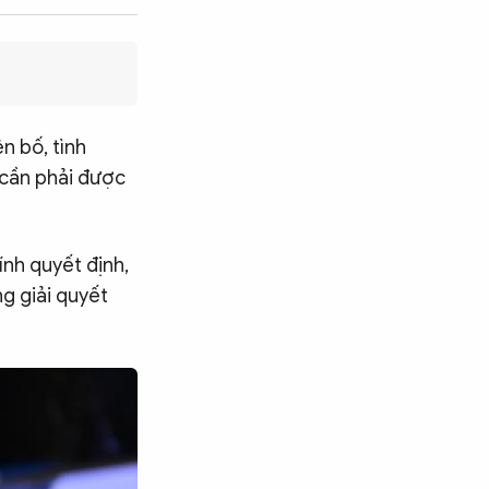
n bố, tình
t cần phải được
nh quyết định,
ng giải quyết