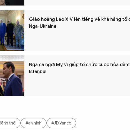
Giáo hoàng Leo XIV lên tiếng về khả năng tổ
Nga-Ukraine
Nga ca ngợi Mỹ vì giúp tổ chức cuộc hòa đàm 
Istanbul
lãnh thổ
#an ninh
#JD Vance