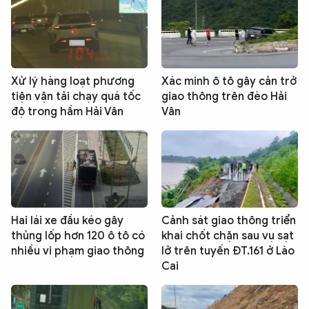
Xử lý hàng loạt phương
Xác minh ô tô gây cản trở
tiện vận tải chạy quá tốc
giao thông trên đèo Hải
độ trong hầm Hải Vân
Vân
Hai lái xe đầu kéo gây
Cảnh sát giao thông triển
thủng lốp hơn 120 ô tô có
khai chốt chặn sau vụ sạt
nhiều vi phạm giao thông
lở trên tuyến ĐT.161 ở Lào
Cai