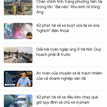
Chấn chỉnh tình trạng phương tiện tải
trọng lớn “đại náo” Khu kinh tế Vũng
Áng
Xử phạt tài xế xe buýt vừa lái xe vừa
"nghịch" điện thoại
Giải bài toán ngập úng ở Hà Nội: Quy
hoạch phải đi trước
An toàn của chuyến xe là trách nhiệm
của cả doanh nghiệp vận tải
Xử phạt tài xế xe đầu kéo chạy quá
giờ quy định và chủ xe vi phạm