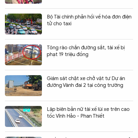
Bộ Tài chính phản hồi về hóa đơn điện
tử cho taxi
Tông rào chắn đường sắt, tài xế bị
phạt 19 triệu đồng
Giám sát chặt xe chở vật tư Dự án
đường Vành đai 2 tại công trường
Lập biên bản nữ tài xế lùi xe trên cao
tốc Vĩnh Hảo - Phan Thiết