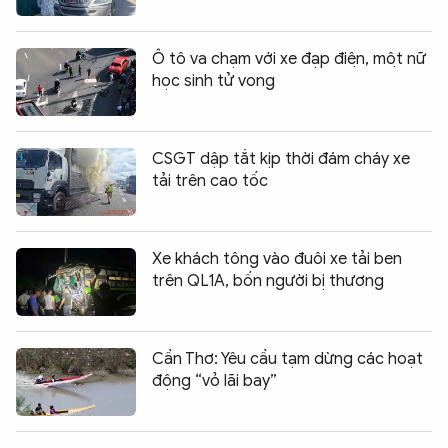
Ô tô va chạm với xe đạp điện, một nữ
học sinh tử vong
CSGT dập tắt kịp thời đám cháy xe
tải trên cao tốc
Xe khách tông vào đuôi xe tải ben
trên QL1A, bốn người bị thương
Cần Thơ: Yêu cầu tạm dừng các hoạt
động “vỏ lãi bay”