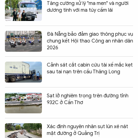
Tăng cường xử lý "ma men" và người
dương tính với ma túy cầm lái
Đà Nẵng bảo đảm giao thông phục vụ
chung kết Hội thao Công an nhân dân
2026
Cảnh sát cắt cabin cứu tài xế mắc kẹt
sau tai nạn trên cầu Thăng Long
Sạt lở nghiêm trọng trên đường tỉnh
932C ở Cần Thơ
Xác định nguyên nhân sụt lún xé nát
mặt đường ở Quảng Trị