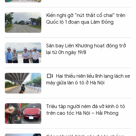
Kiến nghị gỡ “nút thắt cổ chai” trên
Quốc lộ 1 đoạn qua Lâm Đồng
Sân bay Liên Khương hoạt động trở
lại từ 0h ngày 19/8
Hai thiếu niên liều lĩnh lạng lách xe
máy giữa làn ô tô ở Hà Nội
Triệu tập người ném đá vỡ kính ô tô
trên cao tốc Hà Nội – Hải Phòng