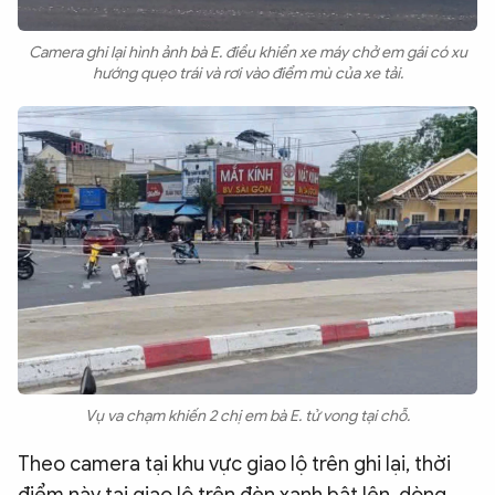
Camera ghi lại hình ảnh bà E. điều khiển xe máy chở em gái có xu
hướng quẹo trái và rơi vào điểm mù của xe tải.
Vụ va chạm khiến 2 chị em bà E. tử vong tại chỗ.
Theo camera tại khu vực giao lộ trên ghi lại, thời