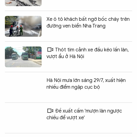
Xe ô tô khách bất ngờ bốc cháy trên
đường ven biển Nha Trang
Thót tim cảnh xe đầu kéo lấn làn,
vượt ẩu ở Hà Nội
Hà Nội mưa lớn sáng 29/7, xuất hiện
nhiều điểm ngập cục bộ
Đề xuất cấm 'mượn làn ngược
chiều để vượt xe'