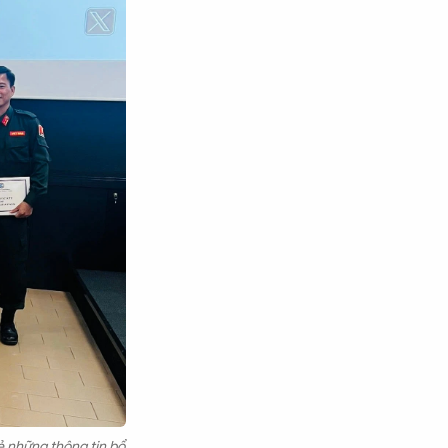
sẻ những thông tin bổ