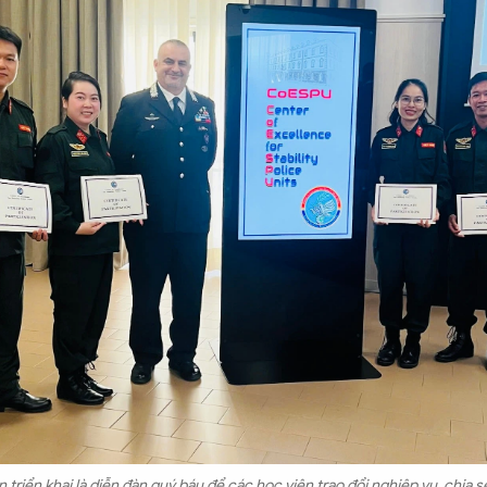
 triển khai là diễn đàn quý báu để các học viên trao đổi nghiệp vụ, chia 