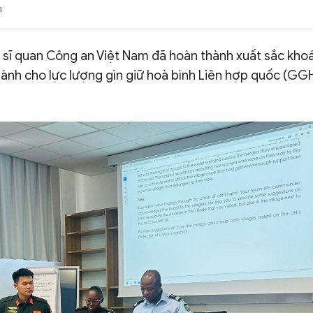
4
n sĩ quan Công an Việt Nam đã hoàn thành xuất sắc kho
 dành cho lực lượng gìn giữ hoà bình Liên hợp quốc (GG