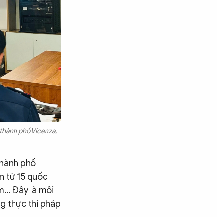
 thành phố Vicenza,
thành phố
ến từ 15 quốc
m... Đây là môi
ng thực thi pháp