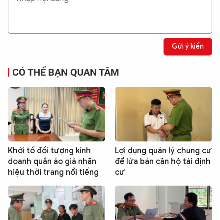
Gửi ý kiến
CÓ THỂ BẠN QUAN TÂM
Khởi tố đối tượng kinh
Lợi dụng quản lý chung cư
doanh quần áo giả nhãn
để lừa bán căn hộ tái định
hiệu thời trang nổi tiếng
cư