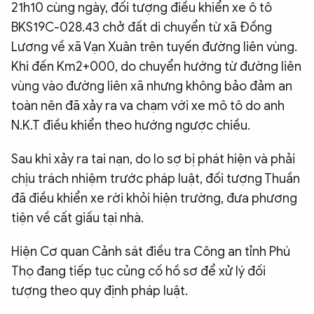
21h10 cùng ngày, đối tượng điều khiển xe ô tô
BKS19C-028.43 chở đất di chuyển từ xã Đồng
Lương về xã Vạn Xuân trên tuyến đường liên vùng.
Khi đến Km2+000, do chuyển hướng từ đường liên
vùng vào đường liên xã nhưng không bảo đảm an
toàn nên đã xảy ra va chạm với xe mô tô do anh
N.K.T điều khiển theo hướng ngược chiều.
Sau khi xảy ra tai nạn, do lo sợ bị phát hiện và phải
chịu trách nhiệm trước pháp luật, đối tượng Thuần
đã điều khiển xe rời khỏi hiện trường, đưa phương
tiện về cất giấu tại nhà.
Hiện Cơ quan Cảnh sát điều tra Công an tỉnh Phú
Thọ đang tiếp tục củng cố hồ sơ để xử lý đối
tượng theo quy định pháp luật.