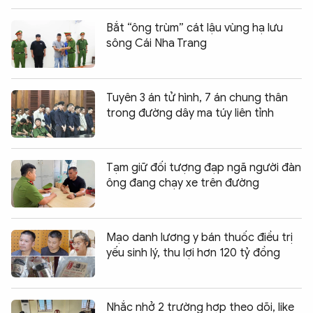
Bắt “ông trùm” cát lậu vùng hạ lưu
sông Cái Nha Trang
Tuyên 3 án tử hình, 7 án chung thân
trong đường dây ma túy liên tỉnh
Tạm giữ đối tượng đạp ngã người đàn
ông đang chạy xe trên đường
Mạo danh lương y bán thuốc điều trị
yếu sinh lý, thu lợi hơn 120 tỷ đồng
Nhắc nhở 2 trường hợp theo dõi, like