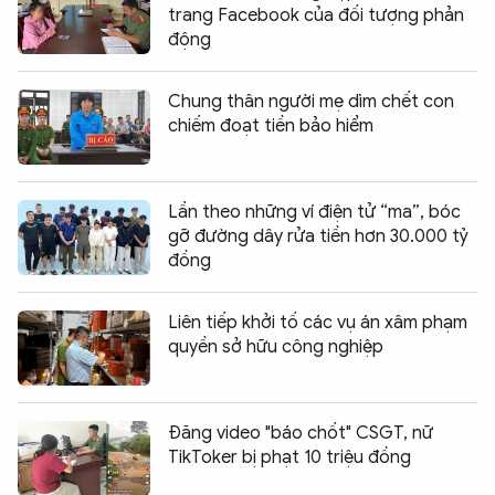
trang Facebook của đối tượng phản
động
Chung thân người mẹ dìm chết con
chiếm đoạt tiền bảo hiểm
Lần theo những ví điện tử “ma”, bóc
gỡ đường dây rửa tiền hơn 30.000 tỷ
đồng
Liên tiếp khởi tố các vụ án xâm phạm
quyền sở hữu công nghiệp
Đăng video "báo chốt" CSGT, nữ
TikToker bị phạt 10 triệu đồng