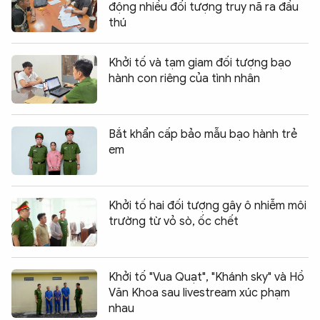
động nhiều đối tượng truy nã ra đầu
thú
Khởi tố và tạm giam đối tượng bạo
hành con riêng của tình nhân
Bắt khẩn cấp bảo mẫu bạo hành trẻ
em
Khởi tố hai đối tượng gây ô nhiễm môi
trường từ vỏ sò, ốc chết
Khởi tố "Vua Quạt", "Khánh sky" và Hồ
Văn Khoa sau livestream xúc phạm
nhau