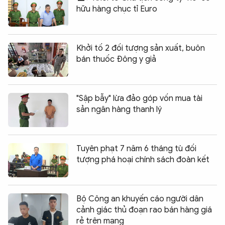
hữu hàng chục tỉ Euro
Khởi tố 2 đối tượng sản xuất, buôn
bán thuốc Đông y giả
"Sập bẫy" lừa đảo góp vốn mua tài
sản ngân hàng thanh lý
Tuyên phạt 7 năm 6 tháng tù đối
tượng phá hoại chính sách đoàn kết
Bộ Công an khuyến cáo người dân
cảnh giác thủ đoạn rao bán hàng giá
rẻ trên mạng