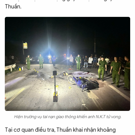
Thuần.
Hiện trường vụ tai nạn giao thông khiến anh N.K.T tử vong.
Tại cơ quan điều tra, Thuần khai nhận khoảng