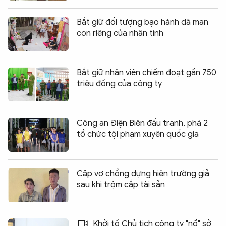
Bắt giữ đối tượng bạo hành dã man
con riêng của nhân tình
Bắt giữ nhân viên chiếm đoạt gần 750
triệu đồng của công ty
Công an Điện Biên đấu tranh, phá 2
tổ chức tội phạm xuyên quốc gia
Cặp vợ chồng dựng hiện trường giả
sau khi trộm cắp tài sản
Khởi tố Chủ tịch công ty "nổ" sở