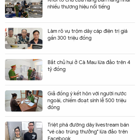
nhiều thương hiệu nổi tiếng
Làm rõ vụ trộm dây cáp điện trị giá
gần 300 triệu đồng
Bắt chủ hụi ở Cà Mau lừa đảo trên 4
tỷ đồng
Giả đồng ý kết hôn với người nước
ngoài, chiếm đoạt sính lễ 500 triệu
đồng
Triệt phá đường dây livestream bán
"vé cào trúng thưởng" lừa đảo trên
Facebook