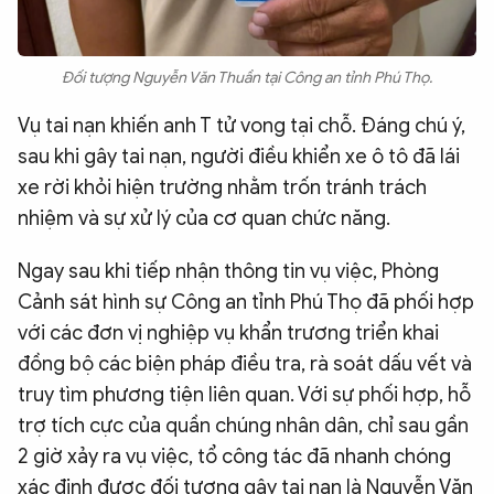
Đối tượng Nguyễn Văn Thuần tại Công an tỉnh Phú Thọ.
Vụ tai nạn khiến anh T tử vong tại chỗ. Đáng chú ý,
sau khi gây tai nạn, người điều khiển xe ô tô đã lái
xe rời khỏi hiện trường nhằm trốn tránh trách
nhiệm và sự xử lý của cơ quan chức năng.
Ngay sau khi tiếp nhận thông tin vụ việc, Phòng
Cảnh sát hình sự Công an tỉnh Phú Thọ đã phối hợp
với các đơn vị nghiệp vụ khẩn trương triển khai
đồng bộ các biện pháp điều tra, rà soát dấu vết và
truy tìm phương tiện liên quan. Với sự phối hợp, hỗ
trợ tích cực của quần chúng nhân dân, chỉ sau gần
2 giờ xảy ra vụ việc, tổ công tác đã nhanh chóng
xác định được đối tượng gây tai nạn là Nguyễn Văn