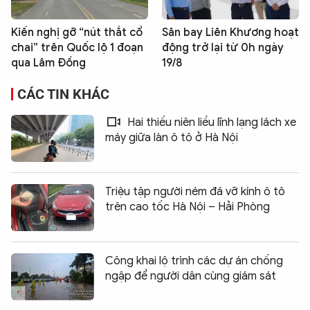
Kiến nghị gỡ “nút thắt cổ
Sân bay Liên Khương hoạt
chai” trên Quốc lộ 1 đoạn
động trở lại từ 0h ngày
qua Lâm Đồng
19/8
CÁC TIN KHÁC
Hai thiếu niên liều lĩnh lạng lách xe
máy giữa làn ô tô ở Hà Nội
Triệu tập người ném đá vỡ kính ô tô
trên cao tốc Hà Nội – Hải Phòng
Công khai lộ trình các dự án chống
ngập để người dân cùng giám sát