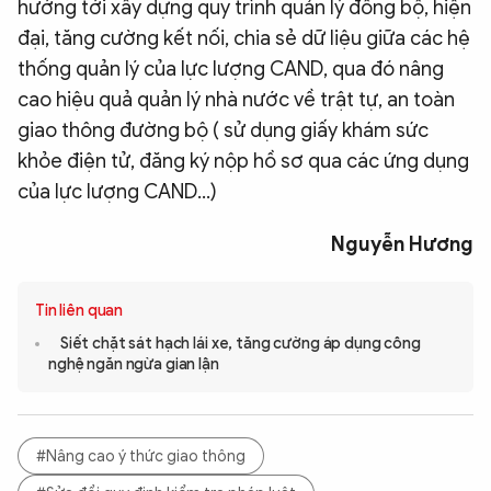
hướng tới xây dựng quy trình quản lý đồng bộ, hiện
đại, tăng cường kết nối, chia sẻ dữ liệu giữa các hệ
thống quản lý của lực lượng CAND, qua đó nâng
cao hiệu quả quản lý nhà nước về trật tự, an toàn
giao thông đường bộ ( sử dụng giấy khám sức
khỏe điện tử, đăng ký nộp hồ sơ qua các ứng dụng
của lực lượng CAND...)
Nguyễn Hương
Tin liên quan
Siết chặt sát hạch lái xe, tăng cường áp dụng công
nghệ ngăn ngừa gian lận
#Nâng cao ý thức giao thông