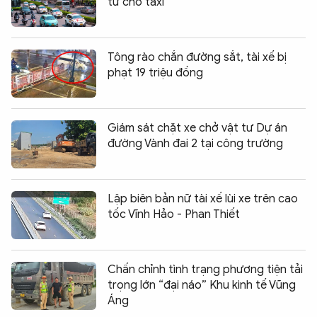
tử cho taxi
Tông rào chắn đường sắt, tài xế bị
phạt 19 triệu đồng
Giám sát chặt xe chở vật tư Dự án
đường Vành đai 2 tại công trường
Lập biên bản nữ tài xế lùi xe trên cao
tốc Vĩnh Hảo - Phan Thiết
Chấn chỉnh tình trạng phương tiện tải
trọng lớn “đại náo” Khu kinh tế Vũng
Áng