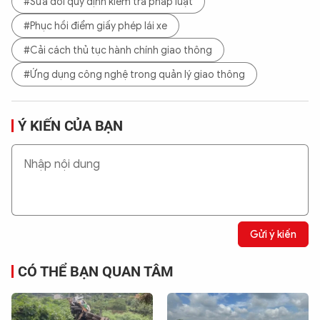
#Sửa đổi quy định kiểm tra pháp luật
#Phục hồi điểm giấy phép lái xe
#Cải cách thủ tục hành chính giao thông
#Ứng dụng công nghệ trong quản lý giao thông
Ý KIẾN CỦA BẠN
Gửi ý kiến
CÓ THỂ BẠN QUAN TÂM