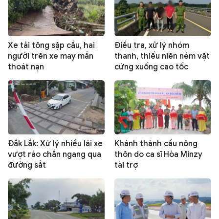
Xe tải tông sập cầu, hai
Điều tra, xử lý nhóm
người trên xe may mắn
thanh, thiếu niên ném vật
thoát nạn
cứng xuống cao tốc
Đắk Lắk: Xử lý nhiều lái xe
Khánh thành cầu nông
vượt rào chắn ngang qua
thôn do ca sĩ Hòa Minzy
đường sắt
tài trợ