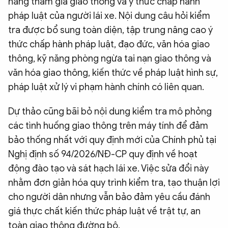
năng tham gia giao thông và ý thức chấp hành
pháp luật của người lái xe. Nội dung câu hỏi kiểm
tra được bổ sung toàn diện, tập trung nâng cao ý
thức chấp hành pháp luật, đạo đức, văn hóa giao
thông, kỹ năng phòng ngừa tai nạn giao thông và
văn hóa giao thông, kiến thức về pháp luật hình sự,
pháp luật xử lý vi phạm hành chính có liên quan.
Dự thảo cũng bãi bỏ nội dung kiểm tra mô phỏng
các tình huống giao thông trên máy tính để đảm
bảo thống nhất với quy định mới của Chính phủ tại
Nghị định số 94/2026/NĐ-CP quy định về hoạt
động đào tạo và sát hạch lái xe. Việc sửa đổi này
nhằm đơn giản hóa quy trình kiểm tra, tạo thuận lợi
cho người dân nhưng vẫn bảo đảm yêu cầu đánh
giá thực chất kiến thức pháp luật về trật tự, an
toàn giao thông đường bộ.