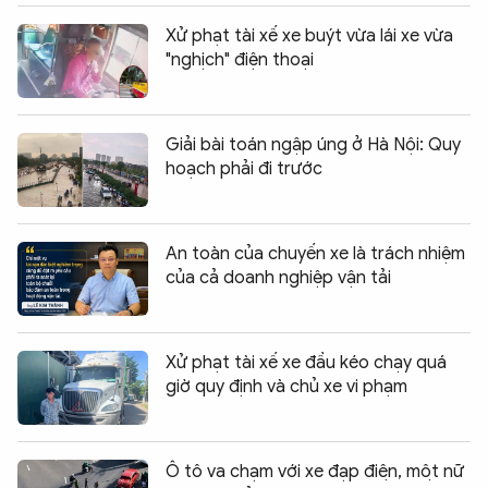
Xử phạt tài xế xe buýt vừa lái xe vừa
"nghịch" điện thoại
Giải bài toán ngập úng ở Hà Nội: Quy
hoạch phải đi trước
An toàn của chuyến xe là trách nhiệm
của cả doanh nghiệp vận tải
Xử phạt tài xế xe đầu kéo chạy quá
giờ quy định và chủ xe vi phạm
Ô tô va chạm với xe đạp điện, một nữ