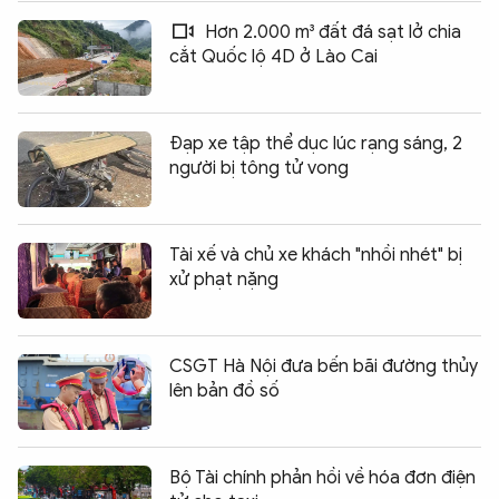
Hơn 2.000 m³ đất đá sạt lở chia
cắt Quốc lộ 4D ở Lào Cai
Đạp xe tập thể dục lúc rạng sáng, 2
người bị tông tử vong
Tài xế và chủ xe khách "nhồi nhét" bị
xử phạt nặng
CSGT Hà Nội đưa bến bãi đường thủy
lên bản đồ số
Bộ Tài chính phản hồi về hóa đơn điện