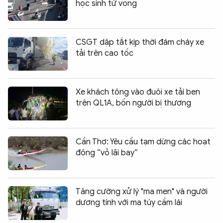
học sinh tử vong
CSGT dập tắt kịp thời đám cháy xe
tải trên cao tốc
Xe khách tông vào đuôi xe tải ben
trên QL1A, bốn người bị thương
Cần Thơ: Yêu cầu tạm dừng các hoạt
động “vỏ lãi bay”
Tăng cường xử lý "ma men" và người
dương tính với ma túy cầm lái