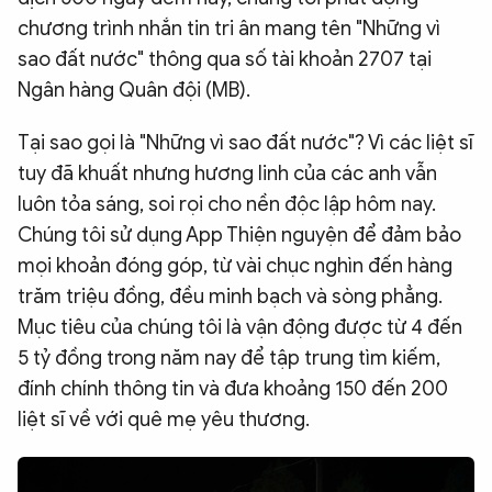
chương trình nhắn tin tri ân mang tên "Những vì
sao đất nước" thông qua số tài khoản 2707 tại
Ngân hàng Quân đội (MB).
Tại sao gọi là "Những vì sao đất nước"? Vì các liệt sĩ
tuy đã khuất nhưng hương linh của các anh vẫn
luôn tỏa sáng, soi rọi cho nền độc lập hôm nay.
Chúng tôi sử dụng App Thiện nguyện để đảm bảo
mọi khoản đóng góp, từ vài chục nghìn đến hàng
trăm triệu đồng, đều minh bạch và sòng phẳng.
Mục tiêu của chúng tôi là vận động được từ 4 đến
5 tỷ đồng trong năm nay để tập trung tìm kiếm,
đính chính thông tin và đưa khoảng 150 đến 200
liệt sĩ về với quê mẹ yêu thương.