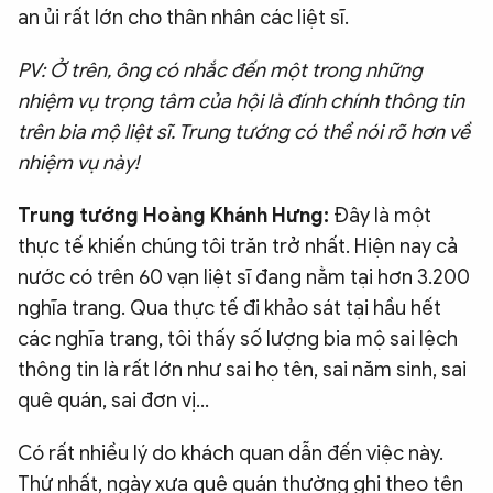
an ủi rất lớn cho thân nhân các liệt sĩ.
PV: Ở trên, ông có nhắc đến một trong những
nhiệm vụ trọng tâm của hội là đính chính thông tin
trên bia mộ liệt sĩ. Trung tướng có thể nói rõ hơn về
nhiệm vụ này!
Trung tướng Hoàng Khánh Hưng:
Đây là một
thực tế khiến chúng tôi trăn trở nhất. Hiện nay cả
nước có trên 60 vạn liệt sĩ đang nằm tại hơn 3.200
nghĩa trang. Qua thực tế đi khảo sát tại hầu hết
các nghĩa trang, tôi thấy số lượng bia mộ sai lệch
thông tin là rất lớn như sai họ tên, sai năm sinh, sai
quê quán, sai đơn vị…
Có rất nhiều lý do khách quan dẫn đến việc này.
Thứ nhất, ngày xưa quê quán thường ghi theo tên