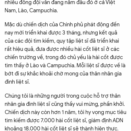
nhiều đồng đội vẫn đang nằm đâu đó ở cả Việt
Nam, Lào, Campuchia.
Mặc dù chiến dịch của Chính phủ phát động đến
nay mới triển khai được 3 tháng, nhưng kết quả
của các đội tìm kiếm, quy tập liệt sĩ đã triển khai
rất hiệu quả, đưa được nhiều hài cốt liệt sĩ ở các
chiến trường về, trong đó chủ yếu là hài cốt được
tìm thấy ở Lào và Campuchia. Mỗi liệt sĩ được về là
bớt đi sự khắc khoải chờ mong của thân nhân gia
đình liệt sĩ.
Chúng tôi là những người trong cuộc hỗ trợ thân
nhân gia đình liệt sĩ cũng thấy vui mừng, phấn khởi.
Chiến dịch này còn hơn 1 năm, tôi hy vọng mục tiêu
tìm kiếm được 7.000 hài cốt liệt sĩ, giám định ADN
khoảng 18.000 hài cốt liệt sĩ sẽ thành hiện thực.