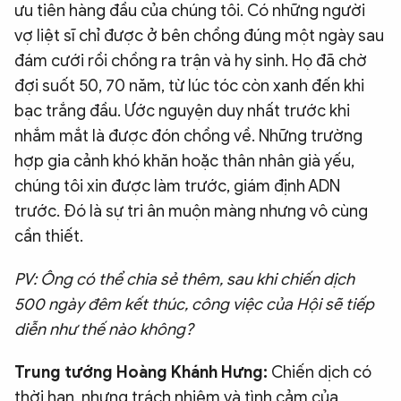
ưu tiên hàng đầu của chúng tôi. Có những người
vợ liệt sĩ chỉ được ở bên chồng đúng một ngày sau
đám cưới rồi chồng ra trận và hy sinh. Họ đã chờ
đợi suốt 50, 70 năm, từ lúc tóc còn xanh đến khi
bạc trắng đầu. Ước nguyện duy nhất trước khi
nhắm mắt là được đón chồng về. Những trường
hợp gia cảnh khó khăn hoặc thân nhân già yếu,
chúng tôi xin được làm trước, giám định ADN
trước. Đó là sự tri ân muộn màng nhưng vô cùng
cần thiết.
PV: Ông có thể chia sẻ thêm, sau khi chiến dịch
500 ngày đêm kết thúc, công việc của Hội sẽ tiếp
diễn như thế nào không?
Trung tướng Hoàng Khánh Hưng:
Chiến dịch có
thời hạn, nhưng trách nhiệm và tình cảm của