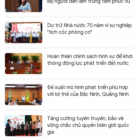
lấy người dân làm trung tâm phục vụ
Dự trữ Nhà nước 70 năm vì sự nghiệp
"tích cốc phòng cơ"
Hoàn thiện chính sách hình sự để khơi
thông động lực phát triển đất nước
Đề xuất mô hình phát triển phù hợp
với lợi thế của Bắc Ninh, Quảng Ninh
Tăng cường tuyên truyền, bảo vệ
vững chắc chủ quyền biên giới quốc
gia