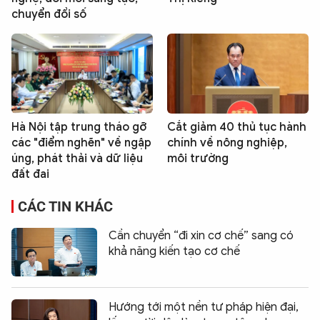
chuyển đổi số
Hà Nội tập trung tháo gỡ
Cắt giảm 40 thủ tục hành
các "điểm nghẽn" về ngập
chính về nông nghiệp,
úng, phát thải và dữ liệu
môi trường
đất đai
CÁC TIN KHÁC
Cần chuyển “đi xin cơ chế” sang có
khả năng kiến tạo cơ chế
Hướng tới một nền tư pháp hiện đại,