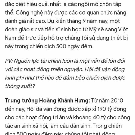
đặc biệt hiệu quả, nhất là các ngôi mộ chôn tập
thể. Công nghệ này được các cơ quan chức năng
đánh giá rất cao. Dự kiến tháng 9 năm nay, một
đoàn giáo sư và tiến sĩ sinh học từ Mỹ sẽ sang Việt
Nam để trực tiếp hỗ trợ chúng tôi sử dụng thiết bị
này trong chiến dịch 500 ngày đêm.
PV: Nguồn lực tài chính luôn là một vấn đề lớn đối
với các hoạt động thiện nguyện. Hội đã vận động
kinh phí như thế nào để đảm bảo chiến dịch được
thông suốt?
Trung tướng Hoàng Khánh Hưng:
Từ năm 2010
đến nay, Hội đã vận động được xấp xỉ 190 tỷ đồng
cho các hoạt động tri ân và khoảng 40 tỷ cho công
tác an sinh xã hội, làm cầu dân sinh. Trong chiến
dịch 500 ngày đêm này, chúng tôi phát động