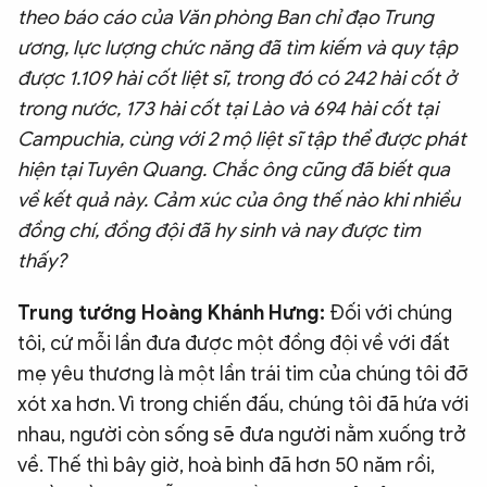
theo báo cáo của Văn phòng Ban chỉ đạo Trung
ương, lực lượng chức năng đã tìm kiếm và quy tập
được 1.109 hài cốt liệt sĩ, trong đó có 242 hài cốt ở
trong nước, 173 hài cốt tại Lào và 694 hài cốt tại
Campuchia, cùng với 2 mộ liệt sĩ tập thể được phát
hiện tại Tuyên Quang. Chắc ông cũng đã biết qua
về kết quả này. Cảm xúc của ông thế nào khi nhiều
đồng chí, đồng đội đã hy sinh và nay được tìm
thấy?
Trung tướng Hoàng Khánh Hưng:
Đối với chúng
tôi, cứ mỗi lần đưa được một đồng đội về với đất
mẹ yêu thương là một lần trái tim của chúng tôi đỡ
xót xa hơn. Vì trong chiến đấu, chúng tôi đã hứa với
nhau, người còn sống sẽ đưa người nằm xuống trở
về. Thế thì bây giờ, hoà bình đã hơn 50 năm rồi,