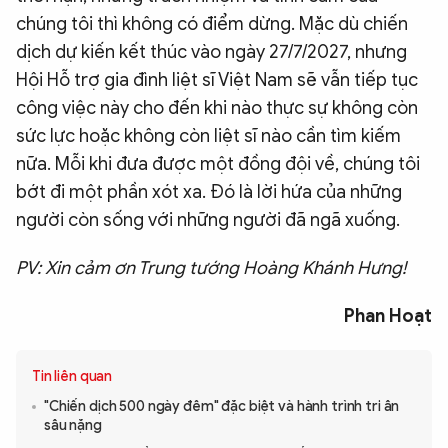
chúng tôi thì không có điểm dừng. Mặc dù chiến
dịch dự kiến kết thúc vào ngày 27/7/2027, nhưng
Hội Hỗ trợ gia đình liệt sĩ Việt Nam sẽ vẫn tiếp tục
công việc này cho đến khi nào thực sự không còn
sức lực hoặc không còn liệt sĩ nào cần tìm kiếm
nữa. Mỗi khi đưa được một đồng đội về, chúng tôi
bớt đi một phần xót xa. Đó là lời hứa của những
người còn sống với những người đã ngã xuống.
PV: Xin cảm ơn Trung tướng Hoàng Khánh Hưng!
Phan Hoạt
Tin liên quan
"Chiến dịch 500 ngày đêm" đặc biệt và hành trình tri ân
sâu nặng