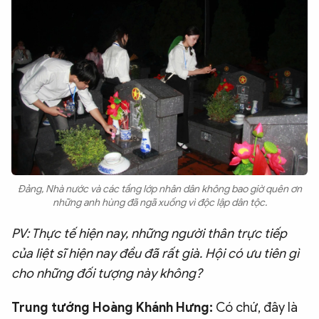
Đảng, Nhà nước và các tầng lớp nhân dân không bao giờ quên ơn
những anh hùng đã ngã xuống vì độc lập dân tộc.
PV: Thực tế hiện nay, những người thân trực tiếp
của liệt sĩ hiện nay đều đã rất già. Hội có ưu tiên gì
cho những đối tượng này không?
Trung tướng Hoàng Khánh Hưng:
Có chứ, đây là