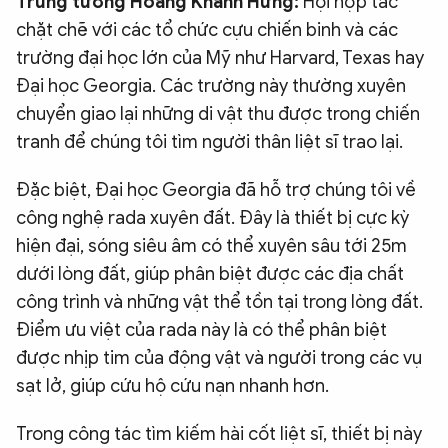
Trung tướng Hoàng Khánh Hưng:
Hội hợp tác
chặt chẽ với các tổ chức cựu chiến binh và các
trường đại học lớn của Mỹ như Harvard, Texas hay
Đại học Georgia. Các trường này thường xuyên
chuyển giao lại những di vật thu được trong chiến
tranh để chúng tôi tìm người thân liệt sĩ trao lại.
Đặc biệt, Đại học Georgia đã hỗ trợ chúng tôi về
công nghệ rada xuyên đất. Đây là thiết bị cực kỳ
hiện đại, sóng siêu âm có thể xuyên sâu tới 25m
dưới lòng đất, giúp phân biệt được các địa chất
công trình và những vật thể tồn tại trong lòng đất.
Điểm ưu việt của rada này là có thể phân biệt
được nhịp tim của động vật và người trong các vụ
sạt lở, giúp cứu hộ cứu nạn nhanh hơn.
Trong công tác tìm kiếm hài cốt liệt sĩ, thiết bị này