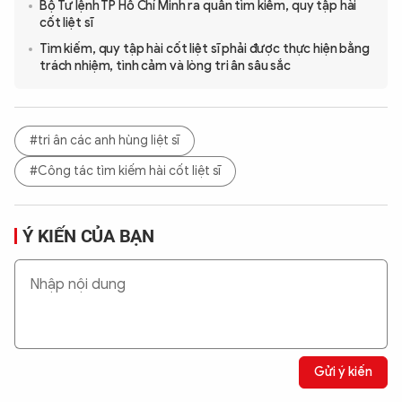
Bộ Tư lệnh TP Hồ Chí Minh ra quân tìm kiếm, quy tập hài
cốt liệt sĩ
Tìm kiếm, quy tập hài cốt liệt sĩ phải được thực hiện bằng
trách nhiệm, tình cảm và lòng tri ân sâu sắc
#tri ân các anh hùng liệt sĩ
#Công tác tìm kiếm hài cốt liệt sĩ
Ý KIẾN CỦA BẠN
Gửi ý kiến