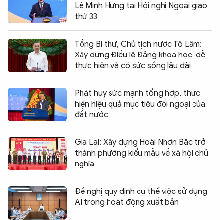
Lê Minh Hưng tại Hội nghị Ngoại giao
thứ 33
Tổng Bí thư, Chủ tịch nước Tô Lâm:
Xây dựng Điều lệ Đảng khoa học, dễ
thực hiện và có sức sống lâu dài
Phát huy sức mạnh tổng hợp, thực
hiện hiệu quả mục tiêu đối ngoại của
đất nước
Gia Lai: Xây dựng Hoài Nhơn Bắc trở
thành phường kiểu mẫu về xã hội chủ
nghĩa
Đề nghị quy định cụ thể việc sử dụng
AI trong hoạt động xuất bản