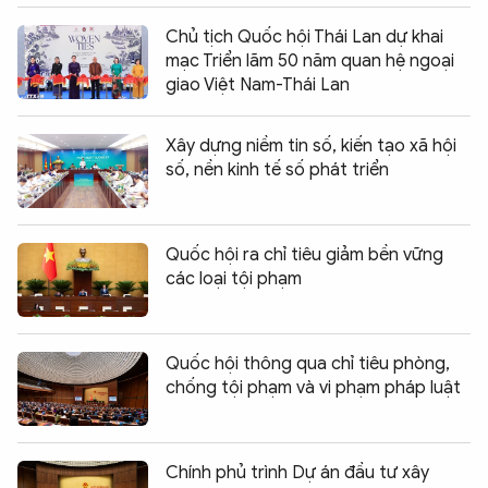
Chủ tịch Quốc hội Thái Lan dự khai
mạc Triển lãm 50 năm quan hệ ngoại
giao Việt Nam-Thái Lan
Xây dựng niềm tin số, kiến tạo xã hội
số, nền kinh tế số phát triển
Quốc hội ra chỉ tiêu giảm bền vững
các loại tội phạm
Quốc hội thông qua chỉ tiêu phòng,
chống tội phạm và vi phạm pháp luật
Chính phủ trình Dự án đầu tư xây