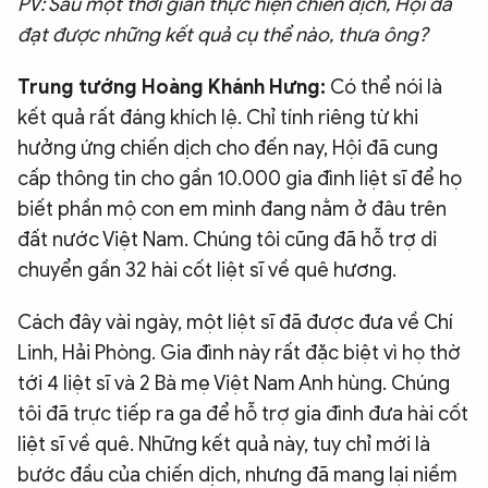
PV: Sau một thời gian thực hiện chiến dịch, Hội đã
đạt được những kết quả cụ thể nào, thưa ông?
Trung tướng Hoàng Khánh Hưng:
Có thể nói là
kết quả rất đáng khích lệ. Chỉ tính riêng từ khi
hưởng ứng chiến dịch cho đến nay, Hội đã cung
cấp thông tin cho gần 10.000 gia đình liệt sĩ để họ
biết phần mộ con em mình đang nằm ở đâu trên
đất nước Việt Nam. Chúng tôi cũng đã hỗ trợ di
chuyển gần 32 hài cốt liệt sĩ về quê hương.
Cách đây vài ngày, một liệt sĩ đã được đưa về Chí
Linh, Hải Phòng. Gia đình này rất đặc biệt vì họ thờ
tới 4 liệt sĩ và 2 Bà mẹ Việt Nam Anh hùng. Chúng
tôi đã trực tiếp ra ga để hỗ trợ gia đình đưa hài cốt
liệt sĩ về quê. Những kết quả này, tuy chỉ mới là
bước đầu của chiến dịch, nhưng đã mang lại niềm