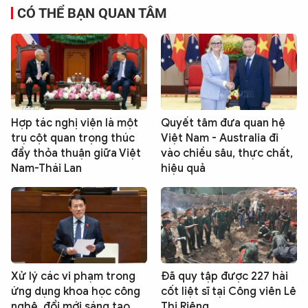
CÓ THỂ BẠN QUAN TÂM
Hợp tác nghị viện là một
Quyết tâm đưa quan hệ
trụ cột quan trọng thúc
Việt Nam - Australia đi
đẩy thỏa thuận giữa Việt
vào chiều sâu, thực chất,
Nam-Thái Lan
hiệu quả
Xử lý các vi phạm trong
Đã quy tập được 227 hài
ứng dụng khoa học công
cốt liệt sĩ tại Công viên Lê
nghệ, đổi mới sáng tạo,
Thị Riêng