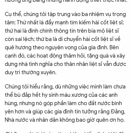
hưởng ứng bằng những hành động thiết thực nhất.
Cụ thể, chúng tôi tập trung vào ba nhiệm vụ trọng
tâm: Thứ nhất là đẩy mạnh tìm kiếm hài cốt liệt sĩ;
thứ hai là đính chính thông tin trên bia mộ liệt sĩ
còn sai lệch; thứ ba là di chuyển hài cốt liệt sĩ về
quê hương theo nguyện vọng của gia đình. Bên
cạnh đó, các hoạt động thăm hỏi, tặng quà và xây
dựng nhà tình nghĩa cho thân nhân liệt sĩ vẫn được
duy trì thường xuyên.
Chúng tôi hiểu rằng, dù những việc mình làm chưa
thể bù đắp hết hy sinh máu xương của các anh
hùng, nhưng nó góp phần làm cho đất nước bình
yên hơn và giúp các gia đình tin tưởng rằng Đảng,
Nhà nước và nhân dân không bao giờ quên ơn họ.