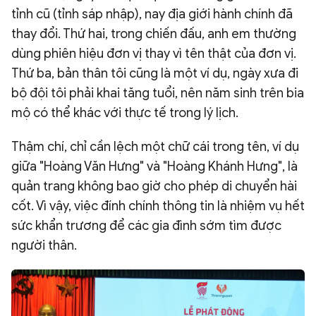
tỉnh cũ (tỉnh sáp nhập), nay địa giới hành chính đã
thay đổi. Thứ hai, trong chiến đấu, anh em thường
dùng phiên hiệu đơn vị thay vì tên thật của đơn vị.
Thứ ba, bản thân tôi cũng là một ví dụ, ngày xưa đi
bộ đội tôi phải khai tăng tuổi, nên năm sinh trên bia
mộ có thể khác với thực tế trong lý lịch.
Thậm chí, chỉ cần lệch một chữ cái trong tên, ví dụ
giữa "Hoàng Văn Hưng" và "Hoàng Khánh Hưng", là
quản trang không bao giờ cho phép di chuyển hài
cốt. Vì vậy, việc đính chính thông tin là nhiệm vụ hết
sức khẩn trương để các gia đình sớm tìm được
người thân.