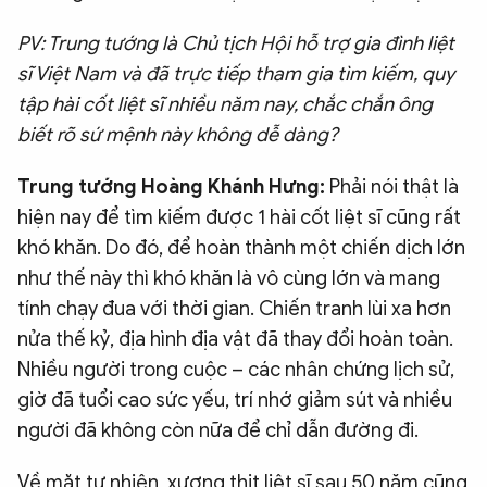
PV: Trung tướng là Chủ tịch Hội hỗ trợ gia đình liệt
sĩ Việt Nam và đã trực tiếp tham gia tìm kiếm, quy
tập hài cốt liệt sĩ nhiều năm nay, chắc chắn ông
biết rõ sứ mệnh này không dễ dàng?
Trung tướng Hoàng Khánh Hưng:
Phải nói thật là
hiện nay để tìm kiếm được 1 hài cốt liệt sĩ cũng rất
khó khăn. Do đó, để hoàn thành một chiến dịch lớn
như thế này thì khó khăn là vô cùng lớn và mang
tính chạy đua với thời gian. Chiến tranh lùi xa hơn
nửa thế kỷ, địa hình địa vật đã thay đổi hoàn toàn.
Nhiều người trong cuộc – các nhân chứng lịch sử,
giờ đã tuổi cao sức yếu, trí nhớ giảm sút và nhiều
người đã không còn nữa để chỉ dẫn đường đi.
Về mặt tự nhiên, xương thịt liệt sĩ sau 50 năm cũng