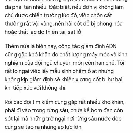
đã phai tàn nhiều. Đặc biệt, nếu đơn vị không làm
chủ được chiến trường lúc đó, việc chôn cất
thường rất vội vàng, nên hài cốt dễ bị phong hóa
hoặc thất lạc do thiên tai, sạt lở.
Thêm nữa là hiện nay, công tác giám định ADN
cũng gặp khó khăn do chất lượng máy móc và kinh
nghiệm của đội ngũ chuyên môn còn hạn chế. Tôi
rất lo ngại việc lấy mẫu sinh phẩm ồ ạt nhưng
không kịp giám định sẽ khiến xương cốt bị hư hại
khi tiếp xúc với không khí.
Rồi các đội tìm kiếm cũng gặp rất nhiều khó khăn,
phải đi vào trong rừng sâu, chưa kể bom đạn còn
sót lại mà những trở ngại nơi rừng sâu nước độc
cũng sẽ tạo ra những áp lực lớn.