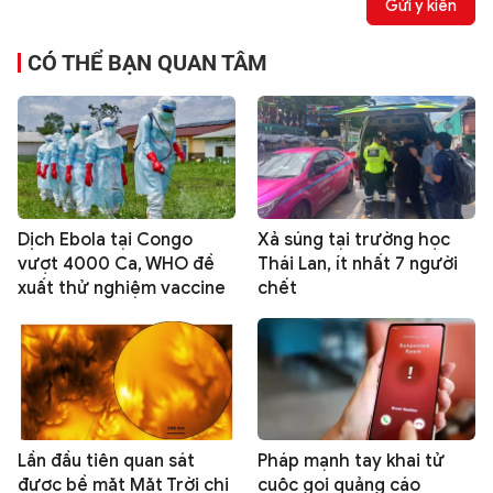
Gửi ý kiến
CÓ THỂ BẠN QUAN TÂM
Dịch Ebola tại Congo
Xả súng tại trường học
vượt 4000 Ca, WHO đề
Thái Lan, ít nhất 7 người
xuất thử nghiệm vaccine
chết
Lần đầu tiên quan sát
Pháp mạnh tay khai tử
được bề mặt Mặt Trời chi
cuộc gọi quảng cáo