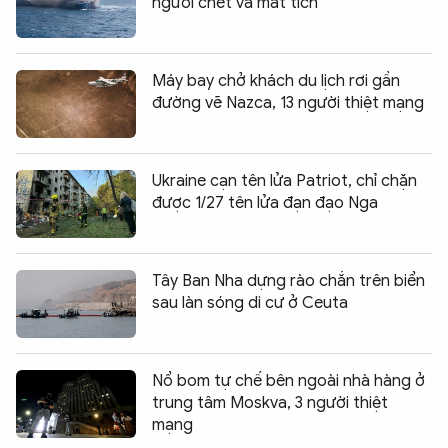
người chết và mất tích
Máy bay chở khách du lịch rơi gần
đường vẽ Nazca, 13 người thiệt mạng
Ukraine cạn tên lửa Patriot, chỉ chặn
được 1/27 tên lửa đạn đạo Nga
Tây Ban Nha dựng rào chắn trên biển
sau làn sóng di cư ở Ceuta
Nổ bom tự chế bên ngoài nhà hàng ở
trung tâm Moskva, 3 người thiệt
mạng