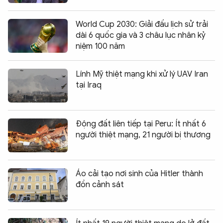
World Cup 2030: Giải đấu lịch sử trải
dài 6 quốc gia và 3 châu lục nhân kỷ
niệm 100 năm
Lính Mỹ thiệt mạng khi xử lý UAV Iran
tại Iraq
Động đất liên tiếp tại Peru: Ít nhất 6
người thiệt mạng, 21 người bị thương
Áo cải tạo nơi sinh của Hitler thành
đồn cảnh sát