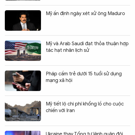
Mỹ ấn định ngày xét xử ông Maduro
Mỹ và Arab Saudi đạt thỏa thuận hợp
tác hạt nhân lịch sử
Pháp cấm trẻ dưới 15 tuổi sử dụng
mạng xã hội
Mỹ tiết lộ chi phí khổng lồ cho cuộc
chiến với Iran
Ukraine thay Tổng tư lệnh quân đội