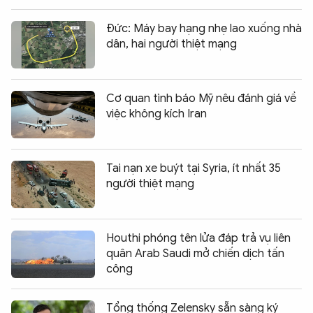
Đức: Máy bay hạng nhẹ lao xuống nhà
dân, hai người thiệt mạng
Cơ quan tình báo Mỹ nêu đánh giá về
việc không kích Iran
Tai nạn xe buýt tại Syria, ít nhất 35
người thiệt mạng
Houthi phóng tên lửa đáp trả vụ liên
quân Arab Saudi mở chiến dịch tấn
công
Tổng thống Zelensky sẵn sàng ký