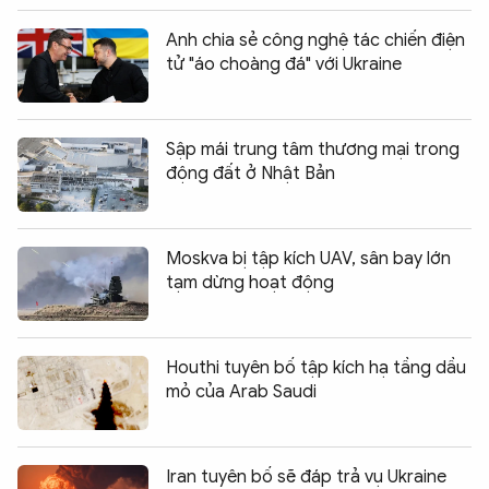
Anh chia sẻ công nghệ tác chiến điện
tử "áo choàng đá" với Ukraine
Sập mái trung tâm thương mại trong
động đất ở Nhật Bản
Moskva bị tập kích UAV, sân bay lớn
tạm dừng hoạt động
Houthi tuyên bố tập kích hạ tầng dầu
mỏ của Arab Saudi
Iran tuyên bố sẽ đáp trả vụ Ukraine