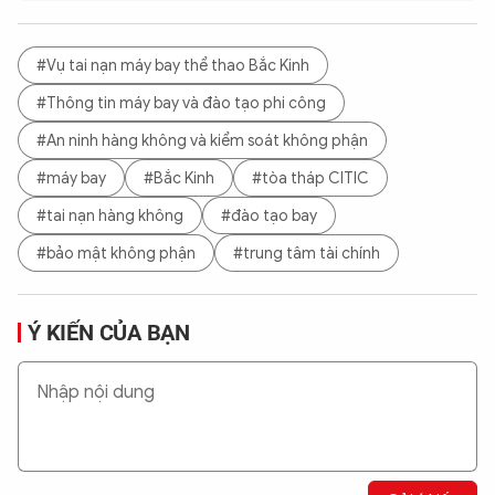
#Vụ tai nạn máy bay thể thao Bắc Kinh
#Thông tin máy bay và đào tạo phi công
#An ninh hàng không và kiểm soát không phận
#máy bay
#Bắc Kinh
#tòa tháp CITIC
#tai nạn hàng không
#đào tạo bay
#bảo mật không phận
#trung tâm tài chính
Ý KIẾN CỦA BẠN