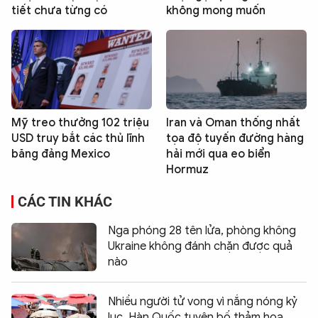
tiết chưa từng có
không mong muốn
Mỹ treo thưởng 102 triệu
Iran và Oman thống nhất
USD truy bắt các thủ lĩnh
tọa độ tuyến đường hàng
băng đảng Mexico
hải mới qua eo biển
Hormuz
CÁC TIN KHÁC
Nga phóng 28 tên lửa, phòng không
Ukraine không đánh chặn được quả
nào
Nhiều người tử vong vì nắng nóng kỷ
lục, Hàn Quốc tuyên bố thảm hoạ