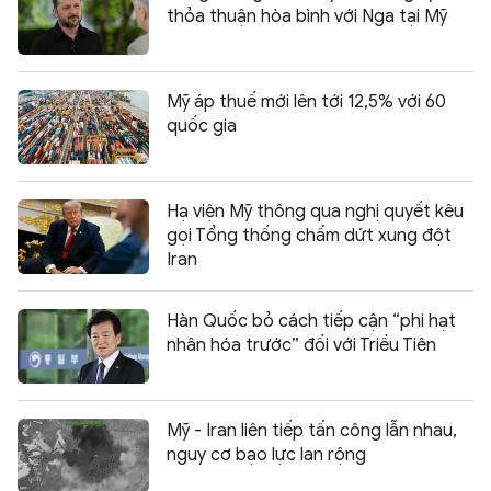
thỏa thuận hòa bình với Nga tại Mỹ
Mỹ áp thuế mới lên tới 12,5% với 60
quốc gia
Hạ viện Mỹ thông qua nghị quyết kêu
gọi Tổng thống chấm dứt xung đột
Iran
Hàn Quốc bỏ cách tiếp cận “phi hạt
nhân hóa trước” đối với Triều Tiên
Mỹ - Iran liên tiếp tấn công lẫn nhau,
nguy cơ bạo lực lan rộng