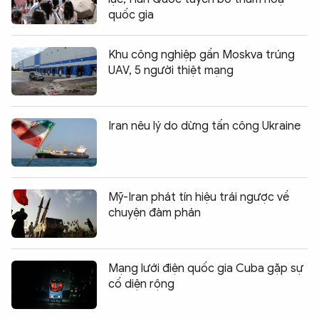
quốc gia
Khu công nghiệp gần Moskva trúng
UAV, 5 người thiệt mạng
Iran nêu lý do dừng tấn công Ukraine
Mỹ-Iran phát tín hiệu trái ngược về
chuyện đàm phán
Mạng lưới điện quốc gia Cuba gặp sự
cố diện rộng