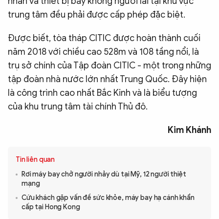
nhân và thiết bị bay không người lái tại khu vực
trung tâm đều phải được cấp phép đặc biệt.
Được biết, tòa tháp CITIC được hoàn thành cuối
năm 2018 với chiều cao 528m và 108 tầng nổi, là
trụ sở chính của Tập đoàn CITIC - một trong những
tập đoàn nhà nước lớn nhất Trung Quốc. Đây hiện
là công trình cao nhất Bắc Kinh và là biểu tượng
của khu trung tâm tài chính Thủ đô.
Kim Khánh
Tin liên quan
Rơi máy bay chở người nhảy dù tại Mỹ, 12 người thiệt
mạng
Cứu khách gặp vấn đề sức khỏe, máy bay hạ cánh khẩn
cấp tại Hong Kong