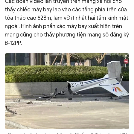
Các đoạn video lan truyền trên mạng xã hội cho
thấy chiếc máy bay lao vào các tầng phía trên của
tòa tháp cao 528m, làm vỡ ít nhất hai tấm kính mặt
ngoài. Hình ảnh phần xác máy bay xuất hiện trên
mạng cũng cho thấy phương tiện mang số đăng ký
B-12PP.