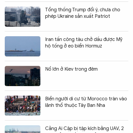
Tổng thống Trump đổi ý, chưa cho
phép Ukraine sản xuất Patriot
Iran tấn công tàu chở dầu được Mỹ
hộ tống ở eo biển Hormuz
Nổ lớn ở Kiev trong đêm
Biển người di cư từ Morocco tràn vào
lãnh thổ thuộc Tây Ban Nha
Cảng Ai Cập bị tập kích bằng UAV, 2