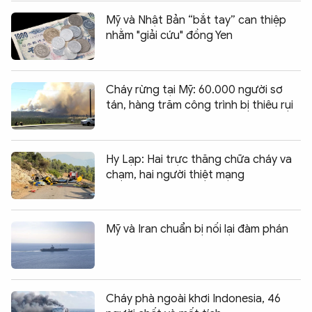
Mỹ và Nhật Bản “bắt tay” can thiệp
nhằm "giải cứu" đồng Yen
Cháy rừng tại Mỹ: 60.000 người sơ
tán, hàng trăm công trình bị thiêu rụi
Hy Lạp: Hai trực thăng chữa cháy va
chạm, hai người thiệt mạng
Mỹ và Iran chuẩn bị nối lại đàm phán
Cháy phà ngoài khơi Indonesia, 46