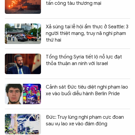
tấn công tàu thương mại
Xả súng tại lễ hội ẩm thực ở Seattle: 3
người thiệt mạng, truy nã nghi phạm
thứ hai
Tổng thống Syria tiết lộ nỗ lực đạt
thỏa thuận an ninh với Israel
Cảnh sát Đức tiêu diệt nghi phạm lao
xe vào buổi diễu hành Berlin Pride
Đức: Truy lùng nghi phạm cực đoan
sau vụ lao xe vào đám đông