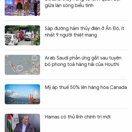
giữa làn sóng biểu tình
Sập đường hầm thủy điện ở Ấn Độ, ít
nhất 9 người thiệt mạng
Arab Saudi phản ứng gắt sau tuyên
bố phong toả hàng hải của Houthi
Mỹ áp thuế 50% lên hàng hóa Canada
Hamas có thủ lĩnh chính trị mới