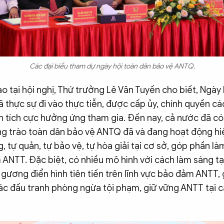
Các đại biểu tham dự ngày hội toàn dân bảo vệ ANTQ.
ạo tại hội nghị, Thứ trưởng Lê Văn Tuyến cho biết, Ngày
 thực sự đi vào thực tiễn, được cấp ủy, chính quyền cá
n tích cực hưởng ứng tham gia. Đến nay, cả nước đã c
ng trào toàn dân bảo vệ ANTQ đã và đang hoạt động hi
 tự quản, tự bảo vệ, tự hòa giải tại cơ sở, góp phần là
ANTT. Đặc biệt, có nhiều mô hình với cách làm sáng tạ
 gương điển hình tiên tiến trên lĩnh vực bảo đảm ANTT,
ác đấu tranh phòng ngừa tội phạm, giữ vững ANTT tại c