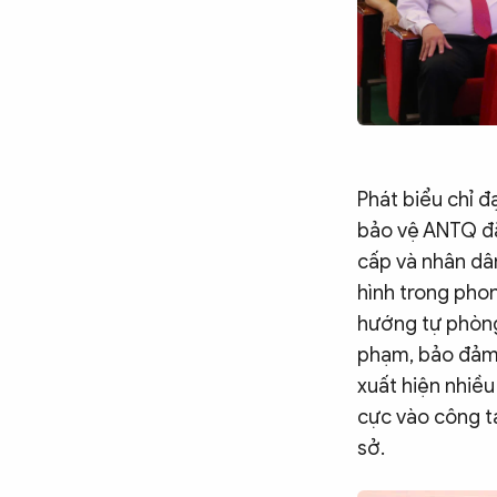
Phát biểu chỉ đ
bảo vệ ANTQ đã
cấp và nhân dâ
hình trong pho
hướng tự phòng,
phạm, bảo đảm 
xuất hiện nhiều
cực vào công t
sở.