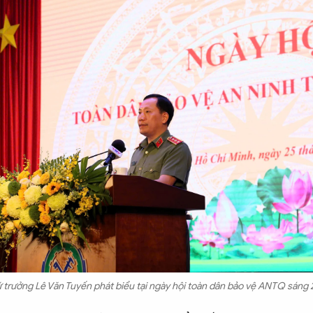
 trưởng Lê Văn Tuyến phát biểu tại ngày hội toàn dân bảo vệ ANTQ sáng 2