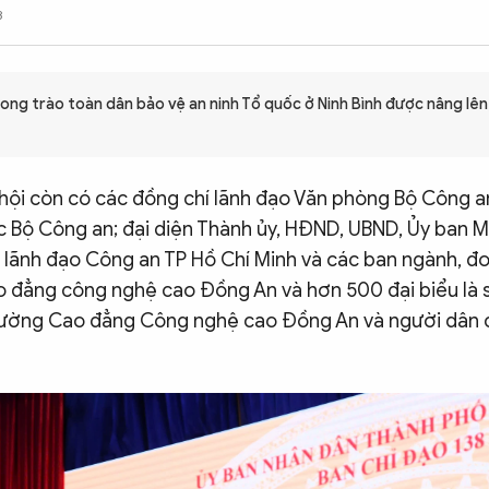
3
ong trào toàn dân bảo vệ an ninh Tổ quốc ở Ninh Bình được nâng lên,
hội còn có các đồng chí lãnh đạo Văn phòng Bộ Công a
c Bộ Công an; đại diện Thành ủy, HĐND, UBND, Ủy ban M
 lãnh đạo Công an TP Hồ Chí Minh và các ban ngành, đo
 đẳng công nghệ cao Đồng An và hơn 500 đại biểu là s
trường Cao đẳng Công nghệ cao Đồng An và người dân