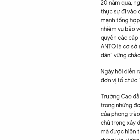
20 năm qua, ngà
thực sự đi vào 
mạnh tổng hợp c
nhiệm vụ bảo vệ
quyền các cấp 
ANTQ là cơ sở r
dân” vững chắc
Ngày hội diễn 
đơn vị tổ chức
Trường Cao đẳ
trong những đơn
của phong trào 
chú trọng xây d
mà được hiện th