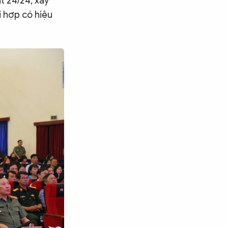
t 24/24, xây
i hợp có hiệu
Tìm kiếm