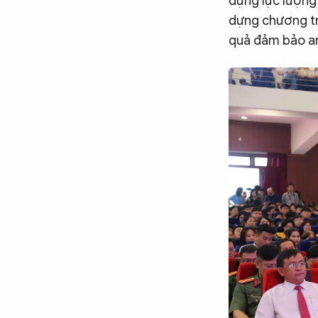
dựng lực lượng
dựng chương trì
quả đảm bảo an