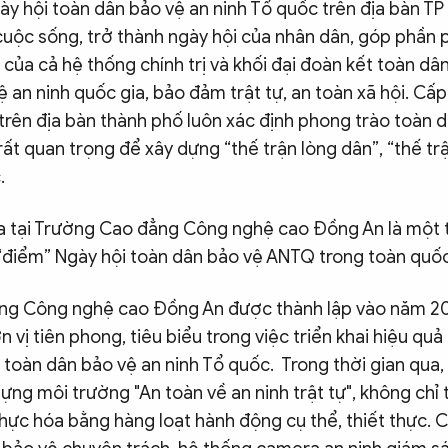
y hội toàn dân bảo vệ an ninh Tổ quốc trên địa bàn TP
cuộc sống, trở thành ngày hội của nhân dân, góp phần 
ủa cả hệ thống chính trị và khối đại đoàn kết toàn dân
 an ninh quốc gia, bảo đảm trật tự, an toàn xã hội. Cấp
trên địa bàn thành phố luôn xác định phong trào toàn 
ất quan trọng để xây dựng “thế trận lòng dân”, “thế tr
.
ra tại Trường Cao đẳng Công nghệ cao Đồng An là một
 “điểm” Ngày hội toàn dân bảo vệ ANTQ trong toàn quốc
ng Công nghệ cao Đồng An được thành lập vào năm 20
 vị tiên phong, tiêu biểu trong việc triển khai hiệu quả
toàn dân bảo vệ an ninh Tổ quốc. Trong thời gian qua,
ựng môi trường "An toàn về an ninh trật tự", không chỉ t
ực hóa bằng hàng loạt hành động cụ thể, thiết thực. C