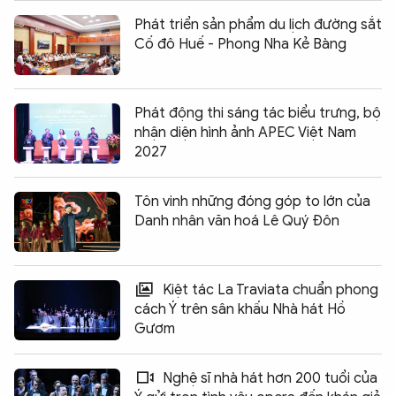
Phát triển sản phẩm du lịch đường sắt
Cố đô Huế - Phong Nha Kẻ Bàng
Phát động thi sáng tác biểu trưng, bộ
nhận diện hình ảnh APEC Việt Nam
2027
Tôn vinh những đóng góp to lớn của
Danh nhân văn hoá Lê Quý Đôn
Kiệt tác La Traviata chuẩn phong
cách Ý trên sân khấu Nhà hát Hồ
Gươm
Nghệ sĩ nhà hát hơn 200 tuổi của