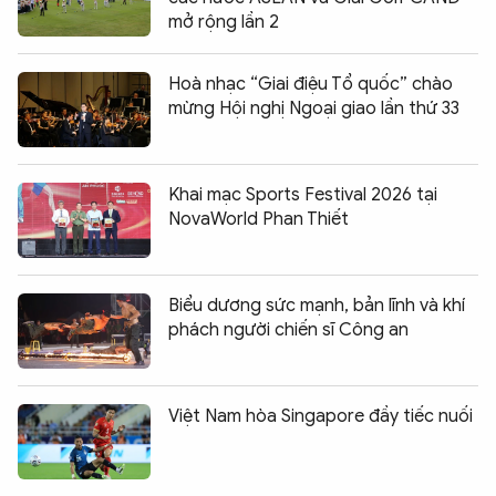
mở rộng lần 2
Hoà nhạc “Giai điệu Tổ quốc” chào
mừng Hội nghị Ngoại giao lần thứ 33
Khai mạc Sports Festival 2026 tại
NovaWorld Phan Thiết
Biểu dương sức mạnh, bản lĩnh và khí
phách người chiến sĩ Công an
Việt Nam hòa Singapore đầy tiếc nuối