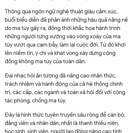
Thông qua ngôn ngữ nghệ thuật giàu cảm xúc,
buổi biểu diễn đã phản ánh những hậu quả nặng nề
do ma túy gây ra, đồng thời khắc họa hành trình
những người từng vướng vào vòng xoáy của ma
túy vượt qua cạm bẫy, làm lại cuộc đời. Từ đó khơi
lên niềm tin, ý chí và khát vọng xây dựng cộng
đồng không ma túy của toàn dân.
Đại nhạc hội ấn tượng đã nâng cao nhận thức,
trách nhiệm và hành động của cả hệ thống chính
trị, các cấp, các ngành và toàn xã hội đối với công
tác phòng, chống ma túy.
Đây là hình thức tuyên truyền sâu rộng để cán bộ,
đảng viên và nhân dân, nhất là thanh thiếu niên,
học sinh, sinh viên, người lao động nâng cao tinh