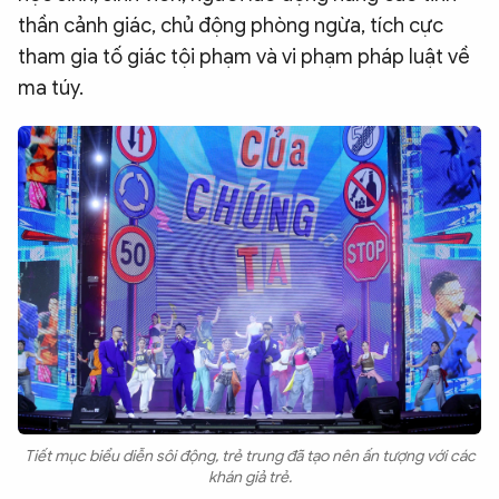
thần cảnh giác, chủ động phòng ngừa, tích cực
tham gia tố giác tội phạm và vi phạm pháp luật về
ma túy.
Tiết mục biểu diễn sôi động, trẻ trung đã tạo nên ấn tượng với các
khán giả trẻ.