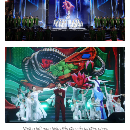
Những tiết mục biểu diễn đặc sắc tại đêm nhạc.