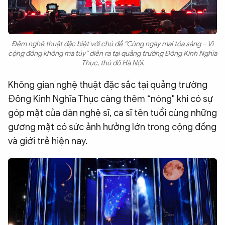
Đêm nghệ thuật đặc biệt với chủ đề “Cùng ngày mai tỏa sáng – Vì
cộng đồng không ma túy” diễn ra tại quảng trường Đông Kinh Nghĩa
Thục, thủ đô Hà Nội.
Không gian nghệ thuật đặc sắc tại quảng trường
Đông Kinh Nghĩa Thục càng thêm “nóng" khi có sự
góp mặt của dàn nghệ sĩ, ca sĩ tên tuổi cùng những
gương mặt có sức ảnh hưởng lớn trong cộng đồng
và giới trẻ hiện nay.