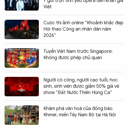
Ý gửi trọn tình yêu opera đến khán giả
Việt
Cuộc thi ảnh online “Khoảnh khắc đẹp
Hội thao Công an nhân dân năm
2026”
Tuyển Việt Nam trước Singapore:
Không được phép chủ quan
Người có công, người cao tuổi, học
sinh, sinh viên được giảm 50% giá vé
show “Đất Nước Thiên Hùng Ca”
Khám phá văn hoá của đồng bào
Khmer, miền Tây Nam Bộ tại Hà Nội