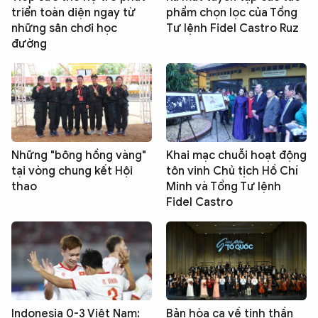
triển toàn diện ngay từ
phẩm chọn lọc của Tổng
những sân chơi học
Tư lệnh Fidel Castro Ruz
đường
Những "bông hồng vàng"
Khai mạc chuỗi hoạt động
tại vòng chung kết Hội
tôn vinh Chủ tịch Hồ Chí
thao
Minh và Tổng Tư lệnh
Fidel Castro
Indonesia 0-3 Việt Nam:
Bản hòa ca về tinh thần