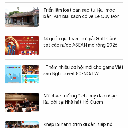
Triển lãm loạt bản sao tư liệu, mộc
bản, văn bia, sách cổ về Lê Quý Đôn
14 quốc gia tham dự giải Golf Cảnh
sát các nước ASEAN mở rộng 2026
Thêm nhiều cơ hội mới cho game Việt
sau Nghị quyết 80-NQ/TW
Nữ nhạc trưởng Ý chỉ huy dàn nhạc
lâu đời tại Nhà hát Hồ Gươm
Khép lại hành trình di sản, tiếp nối