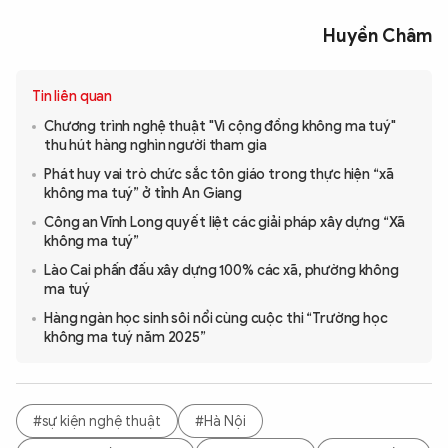
Huyền Châm
Tin liên quan
Chương trình nghệ thuật "Vì cộng đồng không ma tuý"
thu hút hàng nghìn người tham gia
Phát huy vai trò chức sắc tôn giáo trong thực hiện “xã
không ma tuý” ở tỉnh An Giang
Công an Vĩnh Long quyết liệt các giải pháp xây dựng “Xã
không ma tuý”
Lào Cai phấn đấu xây dựng 100% các xã, phường không
ma tuý
Hàng ngàn học sinh sôi nổi cùng cuộc thi “Trường học
không ma tuý năm 2025”
#sự kiện nghệ thuật
#Hà Nội