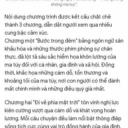
không ma tuý”.
Nội dung chương trình được kết cấu chặt chẽ
thành 3 chương, dẫn dắt người xem qua nhiều
cung bậc cảm xúc.
Chương một "Bước trong đêm" bằng ngôn ngữ sân
khấu hóa và những thước phim phóng sự chân
thực, đã lột tả sâu sắc hiểm họa khôn lường của
ma túy đối với cá nhân, gia đình và xã hội. Đồng
thời, khắc họa những cám dỗ, tổn thương và
khoảng tối của ma túy, nơi con người có thể đánh
mất chính mình và những điều quý giá nhất.
Chương hai "Đi về phía mặt trời" tôn vinh nghị lực
kiên cường vượt qua cám dỗ và khát vọng hoàn
lương. Mỗi câu chuyện đều làm nổi bật thông điệp
sống tích cực cùng vai trò đồng hành của gia đình,