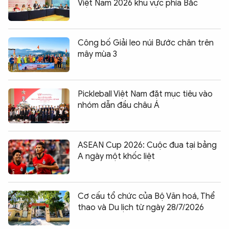
Việt Nam 2026 khu vực phía Bắc
Công bố Giải leo núi Bước chân trên
mây mùa 3
Pickleball Việt Nam đặt mục tiêu vào
nhóm dẫn đầu châu Á
ASEAN Cup 2026: Cuộc đua tại bảng
A ngày một khốc liệt
Cơ cấu tổ chức của Bộ Văn hoá, Thể
thao và Du lịch từ ngày 28/7/2026