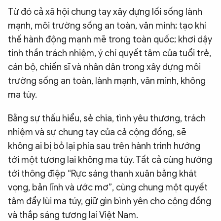
Từ đó cả xã hội chung tay xây dựng lối sống lành
mạnh, môi trường sống an toàn, văn minh; tạo khí
thế hành động mạnh mẽ trong toàn quốc; khơi dậy
tinh thần trách nhiệm, ý chí quyết tâm của tuổi trẻ,
cán bộ, chiến sĩ và nhân dân trong xây dựng môi
trường sống an toàn, lành mạnh, văn minh, không
ma túy.
Bằng sự thấu hiểu, sẻ chia, tình yêu thương, trách
nhiệm và sự chung tay của cả cộng đồng, sẽ
không ai bị bỏ lại phía sau trên hành trình hướng
tới một tương lai không ma túy. Tất cả cùng hướng
tới thông điệp “Rực sáng thanh xuân bằng khát
vọng, bản lĩnh và ước mơ”, cùng chung một quyết
tâm đẩy lùi ma túy, giữ gìn bình yên cho cộng đồng
và thắp sáng tương lai Việt Nam.