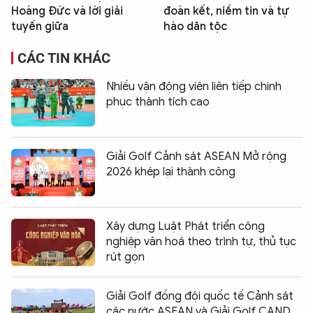
Hoàng Đức và lời giải
đoàn kết, niềm tin và tự
tuyến giữa
hào dân tộc
CÁC TIN KHÁC
Nhiều vận động viên liên tiếp chinh
phục thành tích cao
Giải Golf Cảnh sát ASEAN Mở rộng
2026 khép lại thành công
Xây dựng Luật Phát triển công
nghiệp văn hoá theo trình tự, thủ tục
rút gọn
Giải Golf đồng đội quốc tế Cảnh sát
các nước ASEAN và Giải Golf CAND