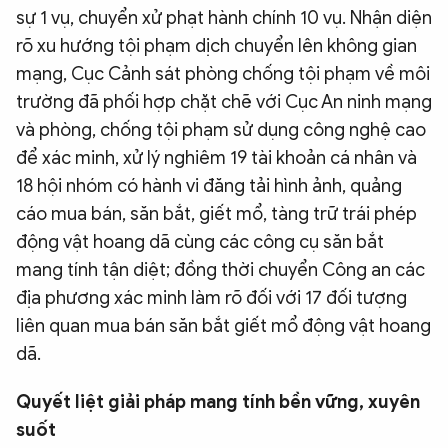
sự 1 vụ, chuyển xử phạt hành chính 10 vụ. Nhận diện
rõ xu hướng tội phạm dịch chuyển lên không gian
mạng, Cục Cảnh sát phòng chống tội phạm về môi
trường đã phối hợp chặt chẽ với Cục An ninh mạng
và phòng, chống tội phạm sử dụng công nghệ cao
để xác minh, xử lý nghiêm 19 tài khoản cá nhân và
18 hội nhóm có hành vi đăng tải hình ảnh, quảng
cáo mua bán, săn bắt, giết mổ, tàng trữ trái phép
động vật hoang dã cùng các công cụ săn bắt
mang tính tận diệt; đồng thời chuyển Công an các
địa phương xác minh làm rõ đối với 17 đối tượng
liên quan mua bán săn bắt giết mổ động vật hoang
dã.
Quyết liệt giải pháp mang tính bền vững, xuyên
suốt