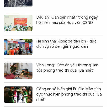
Dấu ấn “Gần dân nhất” trong ngày
hội hiến máu của Học viện CSND
Hệ sinh thái Kiosk đa tiện ích - đưa
dịch vụ số đến gần người dân
Vĩnh Long: “Bếp ăn yêu thương” lan
tỏa phong trào thi đua “Ba nhất”
Công an xã biên giới Bù Gia Mập tích
cực thực hiện phong trào thi đua “Ba
nhất"