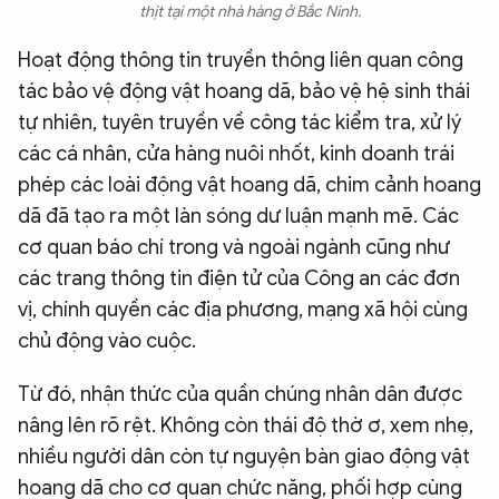
thịt tại một nhà hàng ở Bắc Ninh.
Hoạt động thông tin truyền thông liên quan công
tác bảo vệ động vật hoang dã, bảo vệ hệ sinh thái
tự nhiên, tuyên truyền về công tác kiểm tra, xử lý
các cá nhân, cửa hàng nuôi nhốt, kinh doanh trái
phép các loài động vật hoang dã, chim cảnh hoang
dã đã tạo ra một làn sóng dư luận mạnh mẽ. Các
cơ quan báo chí trong và ngoài ngành cũng như
các trang thông tin điện tử của Công an các đơn
vị, chính quyền các địa phương, mạng xã hội cùng
chủ động vào cuộc.
Từ đó, nhận thức của quần chúng nhân dân được
nâng lên rõ rệt. Không còn thái độ thờ ơ, xem nhẹ,
nhiều người dân còn tự nguyện bàn giao động vật
hoang dã cho cơ quan chức năng, phối hợp cùng