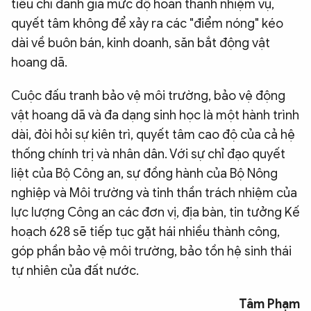
tiêu chí đánh giá mức độ hoàn thành nhiệm vụ,
quyết tâm không để xảy ra các "điểm nóng" kéo
dài về buôn bán, kinh doanh, săn bắt động vật
hoang dã.
Cuộc đấu tranh bảo vệ môi trường, bảo vệ động
vật hoang dã và đa dạng sinh học là một hành trình
dài, đòi hỏi sự kiên trì, quyết tâm cao độ của cả hệ
thống chính trị và nhân dân. Với sự chỉ đạo quyết
liệt của Bộ Công an, sự đồng hành của Bộ Nông
nghiệp và Môi trường và tinh thần trách nhiệm của
lực lượng Công an các đơn vị, địa bàn, tin tưởng Kế
hoạch 628 sẽ tiếp tục gặt hái nhiều thành công,
góp phần bảo vệ môi trường, bảo tồn hệ sinh thái
tự nhiên của đất nước.
Tâm Phạm