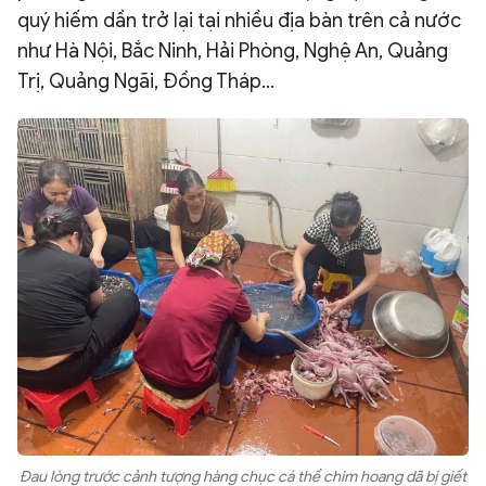
quý hiếm dần trở lại tại nhiều địa bàn trên cả nước
như Hà Nội, Bắc Ninh, Hải Phòng, Nghệ An, Quảng
Trị, Quảng Ngãi, Đồng Tháp...
Đau lòng trước cảnh tượng hàng chục cá thể chim hoang dã bị giết