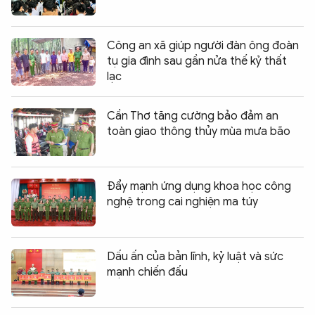
Công an xã giúp người đàn ông đoàn
tụ gia đình sau gần nửa thế kỷ thất
lạc
Cần Thơ tăng cường bảo đảm an
toàn giao thông thủy mùa mưa bão
Đẩy mạnh ứng dụng khoa học công
nghệ trong cai nghiện ma túy
Dấu ấn của bản lĩnh, kỷ luật và sức
mạnh chiến đấu