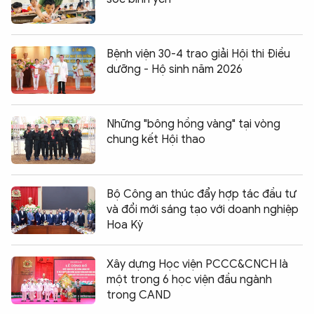
Bệnh viện 30-4 trao giải Hội thi Điều
dưỡng - Hộ sinh năm 2026
Những "bông hồng vàng" tại vòng
chung kết Hội thao
Bộ Công an thúc đẩy hợp tác đầu tư
và đổi mới sáng tạo với doanh nghiệp
Hoa Kỳ
Xây dựng Học viện PCCC&CNCH là
một trong 6 học viện đầu ngành
trong CAND