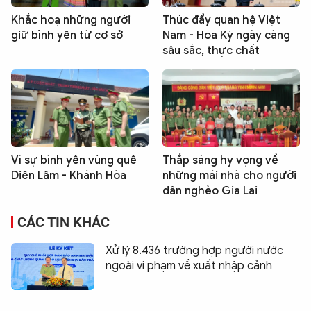
Khắc hoạ những người
Thúc đẩy quan hệ Việt
giữ bình yên từ cơ sở
Nam - Hoa Kỳ ngày càng
sâu sắc, thực chất
Vì sự bình yên vùng quê
Thắp sáng hy vọng về
Diên Lâm - Khánh Hòa
những mái nhà cho người
dân nghèo Gia Lai
CÁC TIN KHÁC
Xử lý 8.436 trường hợp người nước
ngoài vi phạm về xuất nhập cảnh