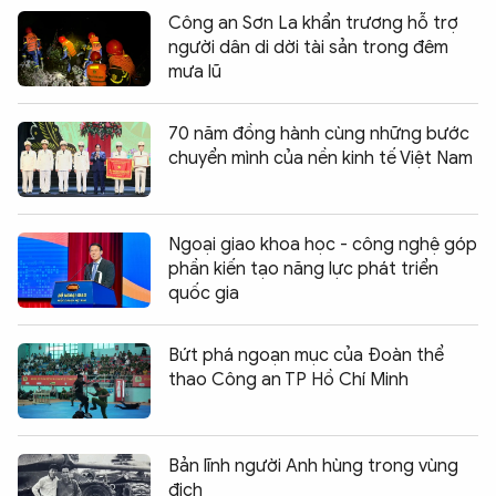
Công an Sơn La khẩn trương hỗ trợ
người dân di dời tài sản trong đêm
mưa lũ
70 năm đồng hành cùng những bước
chuyển mình của nền kinh tế Việt Nam
Ngoại giao khoa học - công nghệ góp
phần kiến tạo năng lực phát triển
quốc gia
Bứt phá ngoạn mục của Đoàn thể
thao Công an TP Hồ Chí Minh
Bản lĩnh người Anh hùng trong vùng
địch