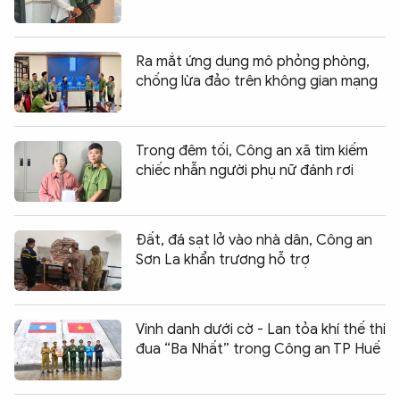
Ra mắt ứng dụng mô phỏng phòng,
chống lừa đảo trên không gian mạng
Trong đêm tối, Công an xã tìm kiếm
chiếc nhẫn người phụ nữ đánh rơi
Đất, đá sạt lở vào nhà dân, Công an
Sơn La khẩn trương hỗ trợ
Vinh danh dưới cờ - Lan tỏa khí thế thi
đua “Ba Nhất” trong Công an TP Huế