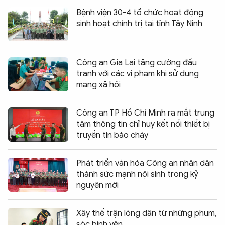
Bệnh viện 30-4 tổ chức hoạt động
sinh hoạt chính trị tại tỉnh Tây Ninh
Công an Gia Lai tăng cường đấu
tranh với các vi phạm khi sử dụng
mạng xã hội
Công an TP Hồ Chí Minh ra mắt trung
tâm thông tin chỉ huy kết nối thiết bị
truyền tin báo cháy
Phát triển văn hóa Công an nhân dân
thành sức mạnh nội sinh trong kỷ
nguyên mới
Xây thế trận lòng dân từ những phum,
sóc bình yên