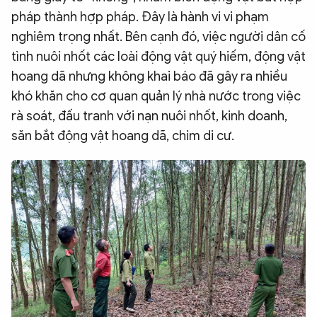
pháp thành hợp pháp. Đây là hành vi vi phạm
nghiêm trọng nhất. Bên cạnh đó, việc người dân cố
tình nuôi nhốt các loài động vật quý hiếm, động vật
hoang dã nhưng không khai báo đã gây ra nhiều
khó khăn cho cơ quan quản lý nhà nước trong việc
rà soát, đấu tranh với nạn nuôi nhốt, kinh doanh,
săn bắt động vật hoang dã, chim di cư.