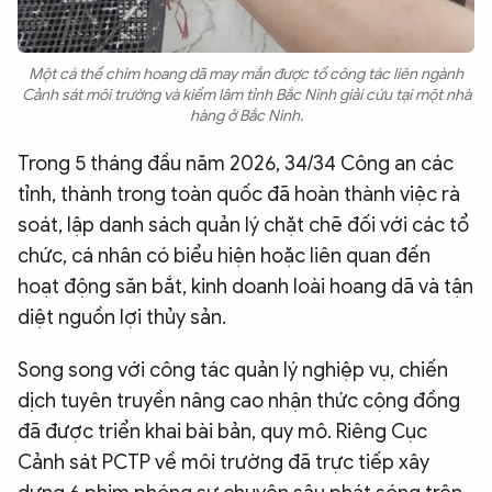
Một cá thể chim hoang dã may mắn được tổ công tác liên ngành
Cảnh sát môi trường và kiểm lâm tỉnh Bắc Ninh giải cứu tại một nhà
hàng ở Bắc Ninh.
Trong 5 tháng đầu năm 2026, 34/34 Công an các
tỉnh, thành trong toàn quốc đã hoàn thành việc rà
soát, lập danh sách quản lý chặt chẽ đối với các tổ
chức, cá nhân có biểu hiện hoặc liên quan đến
hoạt động săn bắt, kinh doanh loài hoang dã và tận
diệt nguồn lợi thủy sản.
Song song với công tác quản lý nghiệp vụ, chiến
dịch tuyên truyền nâng cao nhận thức cộng đồng
đã được triển khai bài bản, quy mô. Riêng Cục
Cảnh sát PCTP về môi trường đã trực tiếp xây