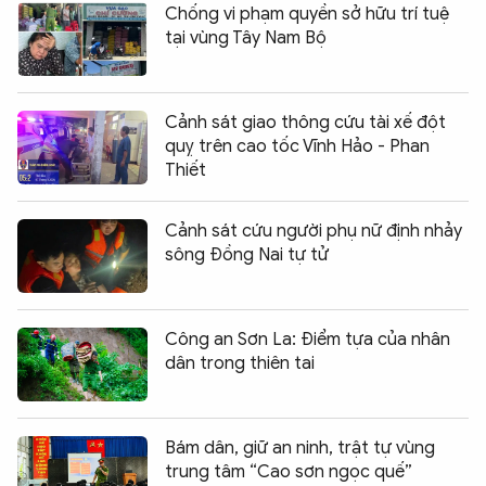
Chống vi phạm quyền sở hữu trí tuệ
tại vùng Tây Nam Bộ
Cảnh sát giao thông cứu tài xế đột
quỵ trên cao tốc Vĩnh Hảo - Phan
Thiết
Cảnh sát cứu người phụ nữ định nhảy
sông Đồng Nai tự tử
Công an Sơn La: Điểm tựa của nhân
dân trong thiên tai
Bám dân, giữ an ninh, trật tự vùng
trung tâm “Cao sơn ngọc quế”