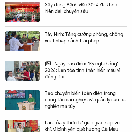
Xây dựng Bệnh viện 30-4 đa khoa,
hiện đại, chuyên sâu
Tây Ninh: Tăng cường phòng, chống
xuất nhập cảnh trái phép
Ngày cao điểm "Kỳ nghỉ hồng"
2026: Lan tỏa tinh thần hiến máu vì
đồng đội
Tạo chuyển biến toàn diện trong
công tác cai nghiện và quản lý sau cai
nghiện ma túy
Lan tỏa ý thức tự giác giao nộp vũ
khí, vì bình yên quê hương Cà Mau