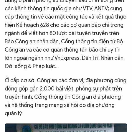
dựng 6 phim phóng sự chuyên sâu phát sóng trên
các kênh thông tin quốc gia như VTV, ANTV; cung
cấp thông tin về các mặt công tác và kết quả thực
hiện Kế hoạch 628 cho các cơ quan báo chí trong
ngành để viết hơn 80 lượt bài tuyên truyền trên
Báo Công an nhân dân, Cổng thông tin điện tử Bộ
Công an và các cơ quan thông tấn báo chí uy tín
lớn ngoài ngành như VnExpress, Dân Trí, Nhân dân,
Đời sống & Pháp luật…
Ở cấp cơ sở, Công an các đơn vị, địa phương cũng
đóng góp gần 2.000 bài viết, phóng sự phát trên
truyền hình, Cổng thông tin Công an địa phương
và hệ thống trang mạng xã hội do địa phương
quản lý.