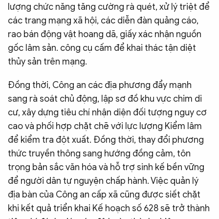
lượng chức năng tăng cường rà quét, xử lý triệt để
các trang mạng xã hội, các diễn đàn quảng cáo,
rao bán động vật hoang dã, giấy xác nhận nguồn
gốc lâm sản. công cụ cấm để khai thác tận diệt
thủy sản trên mạng.
Đồng thời, Công an các địa phương đẩy mạnh
sang rà soát chủ động, lập sơ đồ khu vực chim di
cư, xây dựng tiêu chí nhận diện đối tượng nguy cơ
cao và phối hợp chặt chẽ với lực lượng Kiểm lâm
để kiểm tra đột xuất. Đồng thời, thay đổi phương
thức truyền thông sang hướng đồng cảm, tôn
trọng bản sắc văn hóa và hỗ trợ sinh kế bền vững
để người dân tự nguyện chấp hành. Việc quản lý
địa bàn của Công an cấp xã cũng được siết chặt
khi kết quả triển khai Kế hoạch số 628 sẽ trở thành