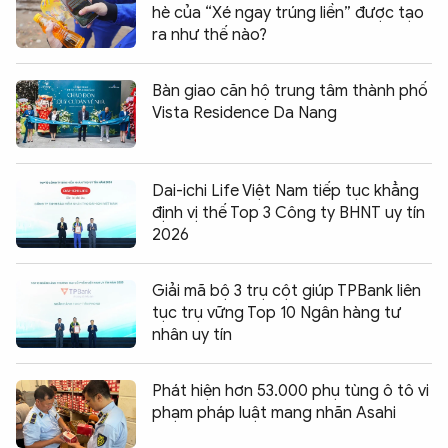
hè của “Xé ngay trúng liền” được tạo
ra như thế nào?
Bàn giao căn hộ trung tâm thành phố
Vista Residence Da Nang
Dai-ichi Life Việt Nam tiếp tục khẳng
định vị thế Top 3 Công ty BHNT uy tín
2026
Giải mã bộ 3 trụ cột giúp TPBank liên
tục trụ vững Top 10 Ngân hàng tư
nhân uy tín
Phát hiện hơn 53.000 phụ tùng ô tô vi
phạm pháp luật mang nhãn Asahi