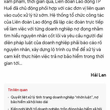
xâm phạm, thời gian qua, Liên đoàn Lao động TP
Huế đã chủ động phối hợp với các đơn vị liên quan
vào cuộc xử lý từ sớm. Hệ thống tổ chức công tác
của Liên đoàn Lao động đã lập các đoàn trực tiếp
về làm việc với từng doanh nghiệp nợ đọng nhằm
tìm hiểu nguyên nhân cốt lõi và yêu cầu người đại
diện pháp luật của doanh nghiệp phải báo cáo rõ
nguyên nhân, xây dựng lộ trình cụ thể để xử lý và
cam kết thực hiện việc trả nợ bảo hiểm trong thời
gian tới…
Hải Lan
Tin liên quan
Quyết liệt xử lý tình trạng doanh nghiệp “nhờn luật”, nợ
bảo hiểm xã hội kéo dài
Kiến nghị khởi tố doanh nghiệp trốn đóng bảo hiểm xã hội