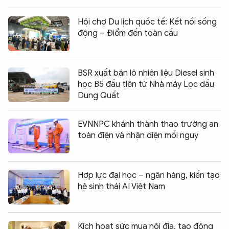
Hội chợ Du lịch quốc tế: Kết nối sống
động – Điểm đến toàn cầu
BSR xuất bán lô nhiên liệu Diesel sinh
học B5 đầu tiên từ Nhà máy Lọc dầu
Dung Quất
EVNNPC khánh thành thao trường an
toàn điện và nhận diện mối nguy
Hợp lực đại học – ngân hàng, kiến tạo
hệ sinh thái AI Việt Nam
Kích hoạt sức mua nội địa, tạo động