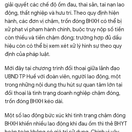
giải quyết các chế độ ốm đau, thai sản, tai nạn lao
động, thất nghiệp và hưu trí. Theo quy định hiện
hành, các đơn vị chậm, trốn đóng BHXH có thể bị
xử phạt vi phạm hành chính, buộc truy nộp số tiền
còn thiếu và tiền chậm đóng; trường hợp đủ dấu
hiệu còn có thể bị xem xét xử lý hình sự theo quy
định của pháp luật.
Mới đây tại chương trình đối thoại giữa lãnh đạo
UBND TP Huế với đoàn viên, người lao động, một
trong những nội dung thu hút sự quan tâm lớn tại
đối thoại là tình trạng doanh nghiệp chậm đóng,
trốn đóng BHXH kéo dài.
Một số lao động bức xúc khi tình trạng chậm đóng
BHXH khiến nhiều lao động khi đau ốm thì thẻ BHYT
hoàn toàn không có giá trị sử dụng. Chính vì vậy,