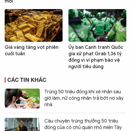
mới
Giá vàng tăng vọt phiên
Ủy ban Cạnh tranh Quốc
cuối tuần
gia xử phạt Grab 1,36 tỷ
đồng vì vi phạm bảo vệ
người tiêu dùng
CÁC TIN KHÁC
Trúng 50 triệu đồng khi xé nhãn sau
giờ làm, nữ công nhân trả bớt nợ xây
nhà
Câu chuyện trúng thưởng 50 triệu
đồng của cô chủ quán nhỏ miền Tây