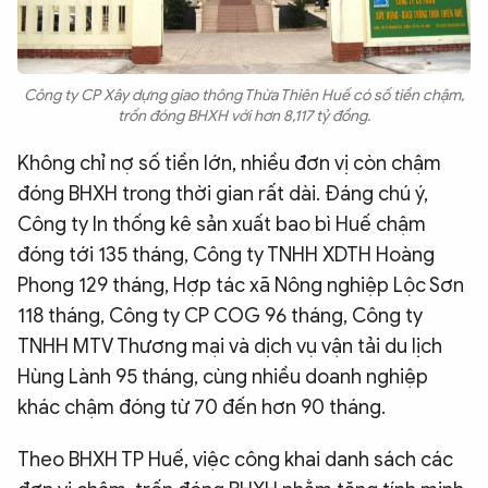
Công ty CP Xây dựng giao thông Thừa Thiên Huế có số tiền chậm,
trốn đóng BHXH với hơn 8,117 tỷ đồng.
Không chỉ nợ số tiền lớn, nhiều đơn vị còn chậm
đóng BHXH trong thời gian rất dài. Đáng chú ý,
Công ty In thống kê sản xuất bao bì Huế chậm
đóng tới 135 tháng, Công ty TNHH XDTH Hoàng
Phong 129 tháng, Hợp tác xã Nông nghiệp Lộc Sơn
118 tháng, Công ty CP COG 96 tháng, Công ty
TNHH MTV Thương mại và dịch vụ vận tải du lịch
Hùng Lành 95 tháng, cùng nhiều doanh nghiệp
khác chậm đóng từ 70 đến hơn 90 tháng.
Theo BHXH TP Huế, việc công khai danh sách các