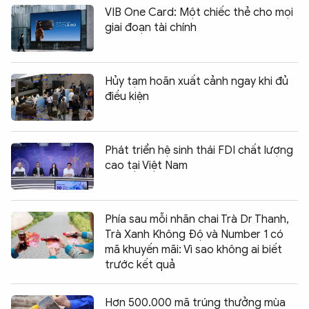
VIB One Card: Một chiếc thẻ cho mọi
giai đoạn tài chính
Hủy tạm hoãn xuất cảnh ngay khi đủ
điều kiện
Phát triển hệ sinh thái FDI chất lượng
cao tại Việt Nam
Phía sau mỗi nhãn chai Trà Dr Thanh,
Trà Xanh Không Độ và Number 1 có
mã khuyến mãi: Vì sao không ai biết
trước kết quả
Hơn 500.000 mã trúng thưởng mùa