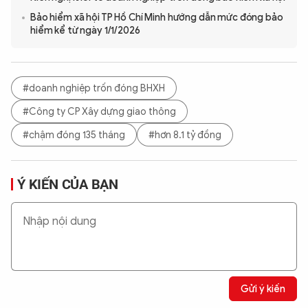
Bảo hiểm xã hội TP Hồ Chí Minh hướng dẫn mức đóng bảo
hiểm kể từ ngày 1/1/2026
#doanh nghiệp trốn đóng BHXH
#Công ty CP Xây dựng giao thông
#chậm đóng 135 tháng
#hơn 8.1 tỷ đồng
Ý KIẾN CỦA BẠN
Gửi ý kiến