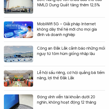
NMLD Dung Quất tăng thêm 12,5%
MobiWifi 5G – Giải pháp Internet
không dây thế hệ mới cho mọi gia
đình và doanh nghiệp
Công an Đắk Lắk cảnh báo những mối
nguy từ tôm hùm giống nhập lậu
Lễ hội sầu riêng, cơ hội quảng bá tiềm
năng, lợi thế Đắk Lắk
Đóng vĩnh viễn tài khoản dưới 20
nghìn, không hoạt động 12 tháng