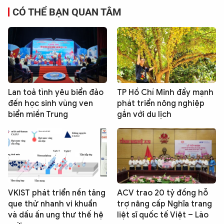
CÓ THỂ BẠN QUAN TÂM
Lan toả tình yêu biển đảo
TP Hồ Chí Minh đẩy mạnh
đến học sinh vùng ven
phát triển nông nghiệp
biển miền Trung
gắn với du lịch
VKIST phát triển nền tảng
ACV trao 20 tỷ đồng hỗ
que thử nhanh vi khuẩn
trợ nâng cấp Nghĩa trang
và dấu ấn ung thư thế hệ
liệt sĩ quốc tế Việt – Lào