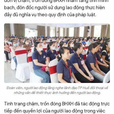
đơn vị chậm, trốn đóng BHXH nhằm tăng tính minh
bạch, đôn đốc người sử dụng lao động thực hiện
đầy đủ nghĩa vụ theo quy định của pháp luật.
Đoàn viên, người lao động lắng nghe lãnh đạo TP Huế đối thoại về
những vấn đề thiết thực ảnh hưởng đến người lao động.
Tình trạng chậm, trốn đóng BHXH đã tác động trực
tiếp đến quyền lợi của người lao động trong việc