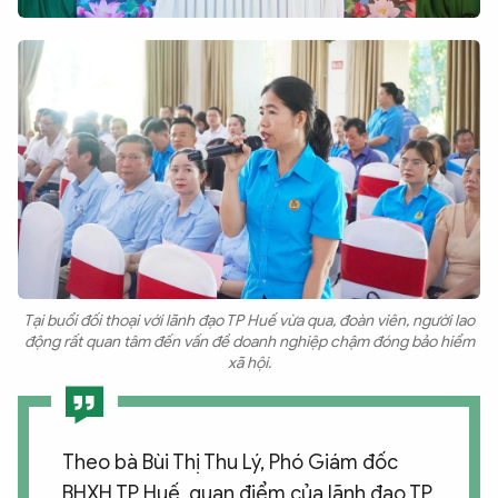
Tại buổi đối thoại với lãnh đạo TP Huế vừa qua, đoàn viên, người lao
động rất quan tâm đến vấn đề doanh nghiệp chậm đóng bảo hiểm
xã hội.
Theo bà Bùi Thị Thu Lý, Phó Giám đốc
BHXH TP Huế, quan điểm của lãnh đạo TP