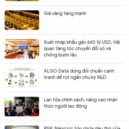
Giá vàng tăng mạnh
Xuất nhập khẩu gần 660 tỷ USD, Hải
quan tăng tốc chuyển đổi số và
chống buôn lậu
ALGO Data dùng đối chuẩn cạnh
tranh để rút ngắn chu kỳ R&D
Lan tỏa chính sách, nâng cao nhận
thức người lao động
BSR: Năng lực tồn chứa dầu thô của