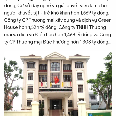
đồng, Cơ sở dạy nghề và giải quyết việc làm cho
người khuyết tật - trẻ khó khăn hơn 1,569 tỷ đồng,
Công ty CP Thương mại xây dựng và dịch vụ Green
House hơn 1,524 tỷ đồng, Công ty TNHH Thương
mại và dịch vụ Điền Lộc hơn 1,468 tỷ đồng và Công
ty CP Thương mại Đức Phương hơn 1,308 tỷ đồng…