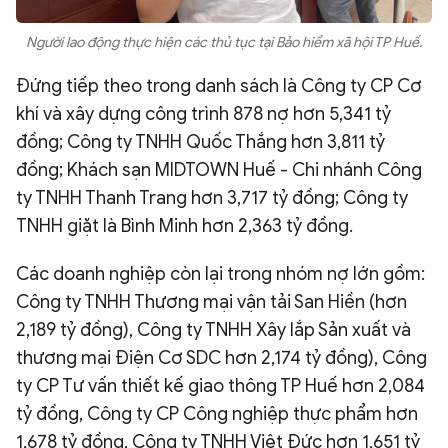
Người lao động thực hiện các thủ tục tại Bảo hiểm xã hội TP Huế.
Đứng tiếp theo trong danh sách là Công ty CP Cơ
khí và xây dựng công trình 878 nợ hơn 5,341 tỷ
đồng; Công ty TNHH Quốc Thắng hơn 3,811 tỷ
đồng; Khách sạn MIDTOWN Huế - Chi nhánh Công
ty TNHH Thanh Trang hơn 3,717 tỷ đồng; Công ty
TNHH giặt là Bình Minh hơn 2,363 tỷ đồng.
Các doanh nghiệp còn lại trong nhóm nợ lớn gồm:
Công ty TNHH Thương mại vận tải San Hiền (hơn
2,189 tỷ đồng), Công ty TNHH Xây lắp Sản xuất và
thương mại Điện Cơ SDC hơn 2,174 tỷ đồng), Công
ty CP Tư vấn thiết kế giao thông TP Huế hơn 2,084
tỷ đồng, Công ty CP Công nghiệp thực phẩm hơn
1,678 tỷ đồng, Công ty TNHH Việt Đức hơn 1,651 tỷ