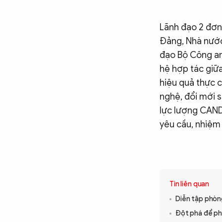
Lãnh đạo 2 đơn 
Đảng, Nhà nước
đạo Bộ Công an
hệ hợp tác giữa
hiệu quả thực c
nghệ, đổi mới 
lực lượng CAND 
yêu cầu, nhiệm 
Tin liên quan
Diễn tập phòn
Đột phá để phá