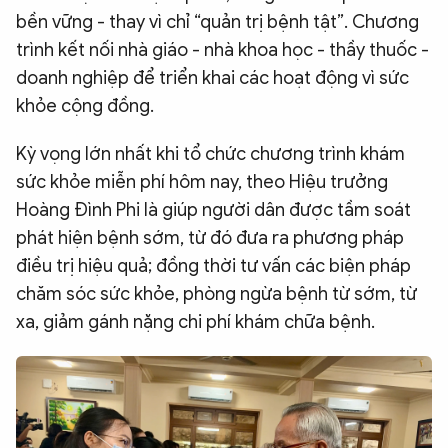
bền vững - thay vì chỉ “quản trị bệnh tật”. Chương
trình kết nối nhà giáo - nhà khoa học - thầy thuốc -
doanh nghiệp để triển khai các hoạt động vì sức
khỏe cộng đồng.
Kỳ vọng lớn nhất khi tổ chức chương trình khám
sức khỏe miễn phí hôm nay, theo Hiệu trưởng
Hoàng Đình Phi là giúp người dân được tầm soát
phát hiện bệnh sớm, từ đó đưa ra phương pháp
điều trị hiệu quả; đồng thời tư vấn các biện pháp
chăm sóc sức khỏe, phòng ngừa bệnh từ sớm, từ
xa, giảm gánh nặng chi phí khám chữa bệnh.