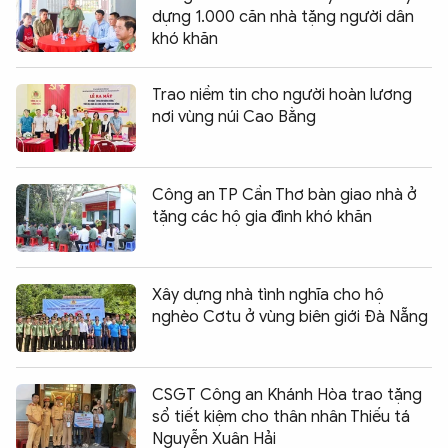
dựng 1.000 căn nhà tặng người dân
khó khăn
Trao niềm tin cho người hoàn lương
nơi vùng núi Cao Bằng
Công an TP Cần Thơ bàn giao nhà ở
tặng các hộ gia đình khó khăn
Xây dựng nhà tình nghĩa cho hộ
nghèo Cơtu ở vùng biên giới Đà Nẵng
CSGT Công an Khánh Hòa trao tặng
sổ tiết kiệm cho thân nhân Thiếu tá
Nguyễn Xuân Hải