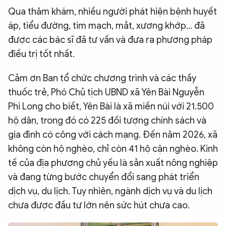
Qua thăm khám, nhiều người phát hiện bệnh huyết
áp, tiểu đường, tim mạch, mắt, xương khớp… đã
được các bác sĩ đã tư vấn và đưa ra phương pháp
điều trị tốt nhất.
Cảm ơn Ban tổ chức chương trình và các thầy
thuốc trẻ, Phó Chủ tịch UBND xã Yên Bài Nguyễn
Phi Long cho biết, Yên Bài là xã miền núi với 21.500
hộ dân, trong đó có 225 đối tượng chính sách và
gia đình có công với cách mạng. Đến năm 2026, xã
không còn hộ nghèo, chỉ còn 41 hộ cận nghèo. Kinh
tế của địa phương chủ yếu là sản xuất nông nghiệp
và đang từng bước chuyển đổi sang phát triển
dịch vụ, du lịch. Tuy nhiên, ngành dịch vụ và du lịch
chưa được đầu tư lớn nên sức hút chưa cao.