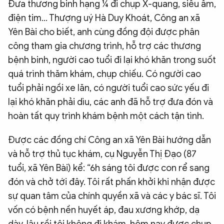
Đưa thương binh hạng ¼ đi chụp X-quang, siêu âm,
điện tim… Thượng uý Hà Duy Khoát, Công an xã
Yên Bài cho biết, anh cùng đồng đội được phân
công tham gia chương trình, hỗ trợ các thương
bệnh binh, người cao tuổi đi lại khó khăn trong suốt
quá trình thăm khám, chụp chiếu. Có người cao
tuổi phải ngồi xe lăn, có người tuổi cao sức yếu đi
lại khó khăn phải dìu, các anh đã hỗ trợ đưa đón và
hoàn tất quy trình khám bệnh một cách tận tình.
Được các đồng chí Công an xã Yên Bài hướng dẫn
và hỗ trợ thủ tục khám, cụ Nguyễn Thị Đạo (87
tuổi, xã Yên Bài) kể: “6h sáng tôi được con rể sang
đón và chở tới đây. Tôi rất phấn khởi khi nhận được
sự quan tâm của chính quyền xã và các y bác sĩ. Tôi
vốn có bệnh nền huyết áp, đau xương khớp, dạ