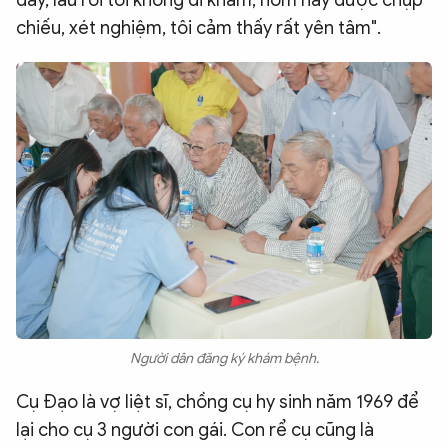
dày, lâu rồi tôi không đi khám, hôm nay được chụp
chiếu, xét nghiệm, tôi cảm thấy rất yên tâm".
Người dân đăng ký khám bệnh.
Cụ Đạo là vợ liệt sĩ, chồng cụ hy sinh năm 1969 để
lại cho cụ 3 người con gái. Con rể cụ cũng là