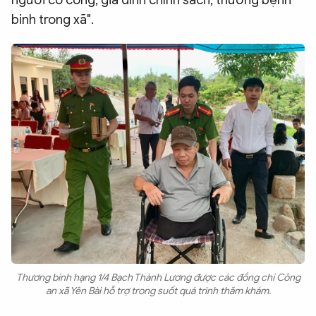
người có công, gia đình chính sách, thương bệnh
binh trong xã".
Thương binh hạng 1/4 Bạch Thành Lương được các đồng chí Công
an xã Yên Bài hỗ trợ trong suốt quá trình thăm khám.