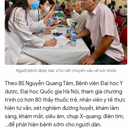
Người bệnh được bác sĩ tư vấn chuyên sâu về sức khỏe.
Theo BS Nguyễn Quang Tâm, Bệnh viện Đại học Y
dược, Đại học Quốc gia Hà Nội, tham gia chương
trình có hơn 80 thầy thuốc trẻ, nhân viên y tế thực
hiện tư vấn, xét nghiệm đường huyết, khám lâm
sàng, khám mắt, siêu âm, chụp X-quang, điện tim,
…để phát hiện bệnh sớm cho người dân.