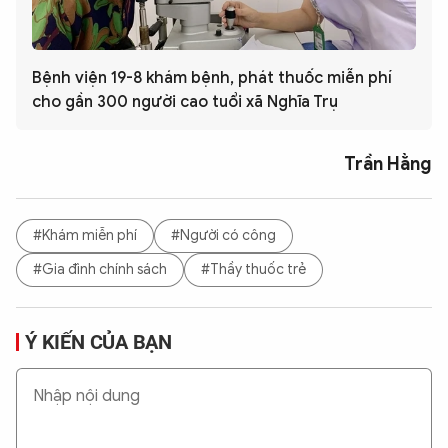
Bệnh viện 19-8 khám bệnh, phát thuốc miễn phí
cho gần 300 người cao tuổi xã Nghĩa Trụ
Trần Hằng
#Khám miễn phí
#Người có công
#Gia đình chính sách
#Thầy thuốc trẻ
Ý KIẾN CỦA BẠN