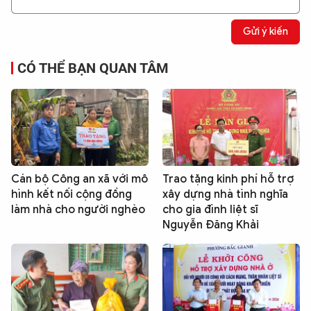
Gửi ý kiến
CÓ THỂ BẠN QUAN TÂM
Cán bộ Công an xã với mô
Trao tặng kinh phí hỗ trợ
hình kết nối cộng đồng
xây dựng nhà tình nghĩa
làm nhà cho người nghèo
cho gia đình liệt sĩ
Nguyễn Đăng Khải