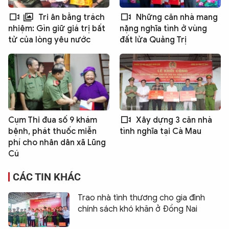
Tri ân bằng trách
Những căn nhà mang
nhiệm: Gìn giữ giá trị bất
nặng nghĩa tình ở vùng
tử của lòng yêu nước
đất lửa Quảng Trị
Cụm Thi đua số 9 khám
Xây dựng 3 căn nhà
bệnh, phát thuốc miễn
tình nghĩa tại Cà Mau
phí cho nhân dân xã Lũng
Cú
CÁC TIN KHÁC
Trao nhà tình thương cho gia đình
chính sách khó khăn ở Đồng Nai