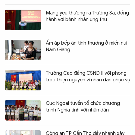
Mang yêu thương ra Trường Sa, đồng
hành với bệnh nhân ung thư
Ấm áp bếp ăn tình thương ở miền núi
Nam Giang
Trường Cao đẳng CSND II với phong
trào thiện nguyện vì nhân dân phục vụ
Cục Ngoại tuyến tổ chức chương
trình Nghĩa tình với nhân dân
Công an TP Cần Thơ đẩy nhanh xây