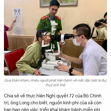
Qua thăm khám, nhiều người phát hiện bệnh về mắt, đặc biệt là đục
thuỷ tinh thể.
Chia sẻ về thực hiện Nghị quyết 72 của Bộ Chính
trị, ông Long cho biết, nguồn kinh phí của xã còn
hạn hẹp nên việc triển khai khám bệnh miễn phí