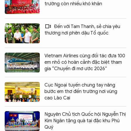
trường còn nhiều khó khăn
Đến với Tam Thanh, sẻ chia yêu
thương nơi phên dậu Tổ quốc
Vietnam Airlines cùng đối tác đưa 100
em nhỏ có hoàn cảnh đặc biệt tham
gia “Chuyến đi mơ ước 2026”
Cục Ngoại tuyến chung tay nâng
bước em thơ đến trường nơi vùng
cao Lào Cai
Nguyên Chủ tịch Quốc hội Nguyễn Thị
Kim Ngân tặng quà tại đặc khu Phú
Quý