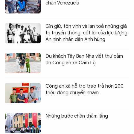
chấn Venezuela
Gìn giữ, tôn vinh và lan toả những giá
trị truyền thống, cốt lõi của lực lượng
An ninh nhân dân Anh hùng
Du khách Tây Ban Nha viết thư cảm
ơn Công an xã Cam Lộ
Công an xã hỗ trợ trao trả hơn 200
triệu đồng chuyển nhầm
Những bước chân thầm lặng