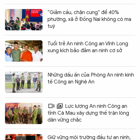
“Giảm cầu, chặn cung” để 40%
phường, xã ở Đồng Nai không có ma
tuý
Tuổi trẻ An ninh Công an Vĩnh Long
xung kích bảo đảm an ninh cơ sở
Những dấu ấn của Phòng An ninh kinh
tế Công an Nghệ An
Lực lượng An ninh Công an
tỉnh Cà Mau xây dựng thế trận lòng
dân vững chắc
Giữ vững môi trường đầu tư an ninh,