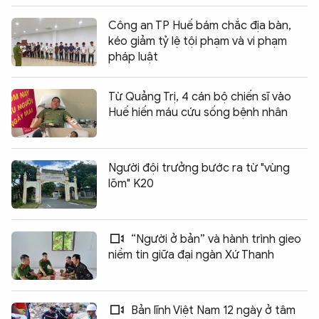
Công an TP Huế bám chắc địa bàn,
kéo giảm tỷ lệ tội phạm và vi phạm
pháp luật
Từ Quảng Trị, 4 cán bộ chiến sĩ vào
Huế hiến máu cứu sống bệnh nhân
Người đội trưởng bước ra từ "vùng
lõm" K20
“Người ở bản” và hành trình gieo
niềm tin giữa đại ngàn Xứ Thanh
Bản lĩnh Việt Nam 12 ngày ở tâm