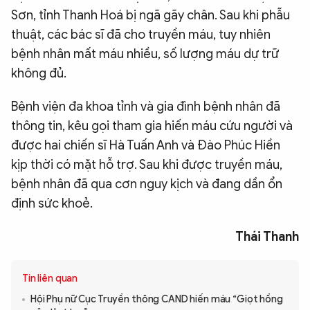
Sơn, tỉnh Thanh Hoá bị ngã gãy chân. Sau khi phẫu
thuật, các bác sĩ đã cho truyền máu, tuy nhiên
bệnh nhân mất máu nhiều, số lượng máu dự trữ
không đủ.
Bệnh viện đa khoa tỉnh và gia đình bệnh nhân đã
thông tin, kêu gọi tham gia hiến máu cứu người và
được hai chiến sĩ Hà Tuấn Anh và Đào Phúc Hiền
kịp thời có mặt hỗ trợ. Sau khi được truyền máu,
bệnh nhân đã qua cơn nguy kịch và đang dần ổn
định sức khoẻ.
Thái Thanh
Tin liên quan
Hội Phụ nữ Cục Truyền thông CAND hiến máu “Giọt hồng