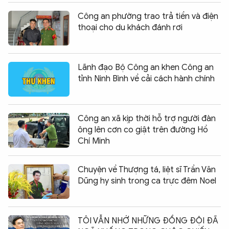
Công an phường trao trả tiền và điện
thoại cho du khách đánh rơi
Lãnh đạo Bộ Công an khen Công an
tỉnh Ninh Bình về cải cách hành chính
Công an xã kịp thời hỗ trợ người đàn
ông lên cơn co giật trên đường Hồ
Chí Minh
Chuyện về Thượng tá, liệt sĩ Trần Văn
Dũng hy sinh trong ca trực đêm Noel
TÔI VẪN NHỚ NHỮNG ĐỒNG ĐỘI ĐÃ