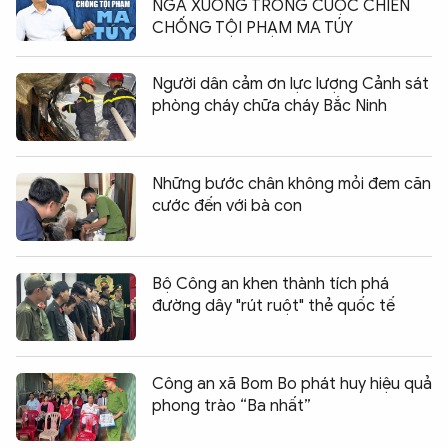
NGÃ XUỐNG TRONG CUỘC CHIẾN
CHỐNG TỘI PHẠM MA TÚY
Người dân cảm ơn lực lượng Cảnh sát
phòng cháy chữa cháy Bắc Ninh
Những bước chân không mỏi đem căn
cước đến với bà con
Bộ Công an khen thành tích phá
đường dây "rút ruột" thẻ quốc tế
Công an xã Bom Bo phát huy hiệu quả
phong trào “Ba nhất”