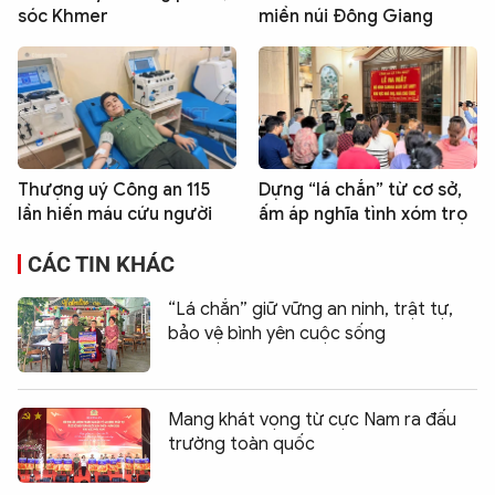
sóc Khmer
miền núi Đông Giang
Thượng uý Công an 115
Dựng “lá chắn” từ cơ sở,
lần hiến máu cứu người
ấm áp nghĩa tình xóm trọ
CÁC TIN KHÁC
“Lá chắn” giữ vững an ninh, trật tự,
bảo vệ bình yên cuộc sống
Mang khát vọng từ cực Nam ra đấu
trường toàn quốc