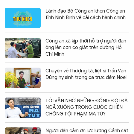
Lãnh đạo Bộ Công an khen Công an
tỉnh Ninh Bình về cải cách hành chính
Công an xã kịp thời hỗ trợ người đàn
ông lên cơn co giật trên đường Hồ
Chí Minh
Chuyện về Thượng tá, liệt sĩ Trần Văn
Dũng hy sinh trong ca trực đêm Noel
TÔI VẪN NHỚ NHỮNG ĐỒNG ĐỘI ĐÃ
NGÃ XUỐNG TRONG CUỘC CHIẾN
CHỐNG TỘI PHẠM MA TÚY
Người dân cảm ơn lực lượng Cảnh sát