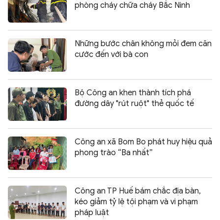
phòng cháy chữa cháy Bắc Ninh
Những bước chân không mỏi đem căn
cước đến với bà con
Bộ Công an khen thành tích phá
đường dây "rút ruột" thẻ quốc tế
Công an xã Bom Bo phát huy hiệu quả
phong trào “Ba nhất”
Công an TP Huế bám chắc địa bàn,
kéo giảm tỷ lệ tội phạm và vi phạm
pháp luật