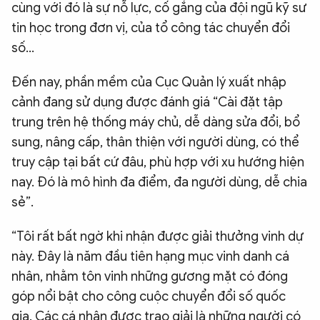
cùng với đó là sự nỗ lực, cố gắng của đội ngũ kỹ sư
tin học trong đơn vị, của tổ công tác chuyển đổi
số…
Đến nay, phần mềm của Cục Quản lý xuất nhập
cảnh đang sử dụng được đánh giá “Cài đặt tập
trung trên hệ thống máy chủ, dễ dàng sửa đổi, bổ
sung, nâng cấp, thân thiện với người dùng, có thể
truy cập tại bất cứ đâu, phù hợp với xu hướng hiện
nay. Đó là mô hình đa điểm, đa người dùng, dễ chia
sẻ”.
“Tôi rất bất ngờ khi nhận được giải thưởng vinh dự
này. Đây là năm đầu tiên hạng mục vinh danh cá
nhân, nhằm tôn vinh những gương mặt có đóng
góp nổi bật cho công cuộc chuyển đổi số quốc
gia. Các cá nhân được trao giải là những người có