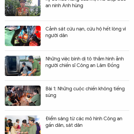
an ninh Anh hùng
Cảnh sát cứu nạn, cứu hộ hết lòng vì
người dân
Những việc bình dị tô thắm hình ảnh
người chiến sĩ Công an Lâm Đồng
Bài 1: Những cuộc chiến không tiếng
súng
Điểm sáng từ các mô hình Công an
gần dân, sát dân