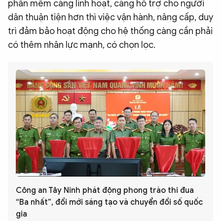
phần mềm càng linh hoạt, càng hỗ trợ cho người
dân thuận tiện hơn thì việc vận hành, nâng cấp, duy
trì đảm bảo hoạt động cho hệ thống càng cần phải
có thêm nhân lực mạnh, có chọn lọc.
Công an Tây Ninh phát động phong trào thi đua
“Ba nhất”, đổi mới sáng tạo và chuyển đổi số quốc
gia