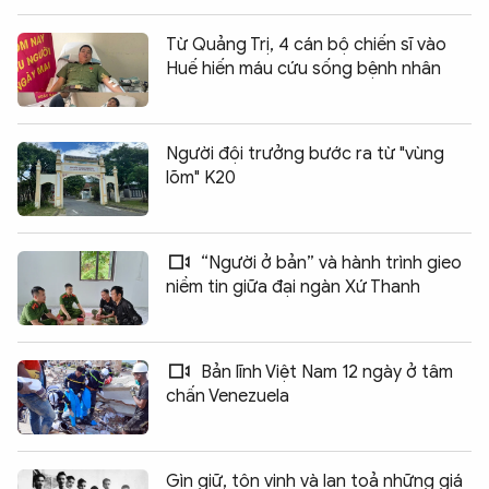
Từ Quảng Trị, 4 cán bộ chiến sĩ vào
Huế hiến máu cứu sống bệnh nhân
Người đội trưởng bước ra từ "vùng
lõm" K20
“Người ở bản” và hành trình gieo
niềm tin giữa đại ngàn Xứ Thanh
Bản lĩnh Việt Nam 12 ngày ở tâm
chấn Venezuela
Gìn giữ, tôn vinh và lan toả những giá