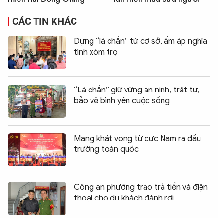
CÁC TIN KHÁC
Dựng “lá chắn” từ cơ sở, ấm áp nghĩa
tình xóm trọ
“Lá chắn” giữ vững an ninh, trật tự,
bảo vệ bình yên cuộc sống
Mang khát vọng từ cực Nam ra đấu
trường toàn quốc
Công an phường trao trả tiền và điện
thoại cho du khách đánh rơi