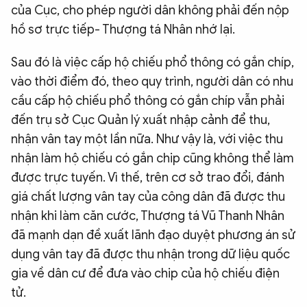
của Cục, cho phép người dân không phải đến nộp
hồ sơ trực tiếp- Thượng tá Nhân nhớ lại.
Sau đó là việc cấp hộ chiếu phổ thông có gắn chíp,
vào thời điểm đó, theo quy trình, người dân có nhu
cầu cấp hộ chiếu phổ thông có gắn chíp vẫn phải
đến trụ sở Cục Quản lý xuất nhập cảnh để thu,
nhận vân tay một lần nữa. Như vậy là, với việc thu
nhận làm hộ chiếu có gắn chip cũng không thể làm
được trực tuyến. Vì thế, trên cơ sở trao đổi, đánh
giá chất lượng vân tay của công dân đã được thu
nhận khi làm căn cước, Thượng tá Vũ Thanh Nhân
đã mạnh dạn đề xuất lãnh đạo duyệt phương án sử
dụng vân tay đã được thu nhận trong dữ liệu quốc
gia về dân cư để đưa vào chip của hộ chiếu điện
tử.