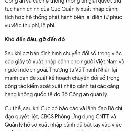
Công an và các hệ thống thông tin giải quyết thủ
tục hành chính của Cục Quản lý xuất nhập cảnh;
tích hợp hệ thống phát hành biên lại điện tử phục
vụ việc thu phí, lệ phí…
Khó đến đâu, gỡ đến đó
Sau khi cơ bản định hình chuyển đổi số trong việc
cấp giấy tờ xuất nhập cảnh cho người Việt Nam và
người nước ngoài, Thượng tá Vũ Thanh Nhân lại
mạnh dạn đề xuất kế hoạch chuyển đổi số trong
công tác kiểm soát xuất nhập cảnh tại các cảng
hàng không quốc tế do Bộ Công an quản lý.
Cụ thể, sau khi Cục có báo cáo và lãnh đạo Bộ chỉ
đạo quyết liệt, CBCS Phòng Ứng dụng CNTT và
Quản lý hồ sơ xuất nhập cảnh đã bắt tay vào việc