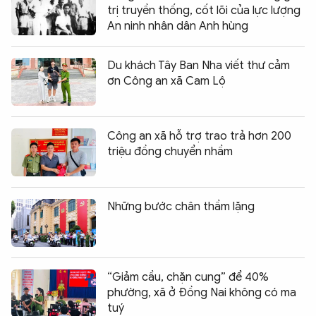
trị truyền thống, cốt lõi của lực lượng
An ninh nhân dân Anh hùng
Du khách Tây Ban Nha viết thư cảm
ơn Công an xã Cam Lộ
Công an xã hỗ trợ trao trả hơn 200
triệu đồng chuyển nhầm
Những bước chân thầm lặng
“Giảm cầu, chặn cung” để 40%
phường, xã ở Đồng Nai không có ma
tuý