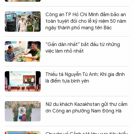
Công an TP Hồ Chí Minh đảm bảo an
toàn tuyệt đối cho lễ kỷ niệm 50 năm
ngày thành phố mang tên Bác
“Gần dân nhất” bắt đầu từ những
việc làm nhỏ nhất
Thiếu tá Nguyễn Tú Anh: Khi gia đình
là điểm tựa bình yên
Nữ du khách Kazakhstan gửi thư cảm
ơn Công an phường Nam Đông Hà