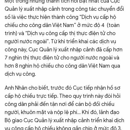
Một trong những thành tích nổi bật nhất của Cục
Quản lý xuất nhập cảnh trong công tác chuyển đổi
số là việc thực hiện thành công “Dịch vụ cấp hộ
chiếu cho công dân Việt Nam” ở mức độ 4 (toàn
trình) và “Dịch vụ công cấp thị thực điện tử cho
người nước ngoài”. Từ khi triển khai các dịch vụ
công này, Cục Quản lý xuất nhập cảnh đã cấp hơn
7 nghìn thị thực điện tử cho người nước ngoài và
hơn 8 nghìn hộ chiếu cho công dân Việt Nam qua
dịch vụ công.
Anh Nhân cho biết, trước đó Cục tiếp nhận hồ sơ
cấp hộ chiếu trực tiếp. Theo quy trình này đòi hỏi
công dân phải đến tận nơi để cán bộ đối chiếu
người, khuôn mặt và nộp lệ phí… Khi đó, lãnh đạo
Bộ giao Cục Quản lý xuất nhập cảnh triển khai dịch
vụ công cấp hộ chiếu không gắn chíp ở mức độ 3,