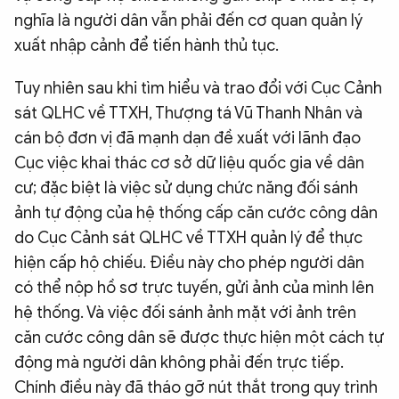
nghĩa là người dân vẫn phải đến cơ quan quản lý
xuất nhập cảnh để tiến hành thủ tục.
Tuy nhiên sau khi tìm hiểu và trao đổi với Cục Cảnh
sát QLHC về TTXH, Thượng tá Vũ Thanh Nhân và
cán bộ đơn vị đã mạnh dạn đề xuất với lãnh đạo
Cục việc khai thác cơ sở dữ liệu quốc gia về dân
cư; đặc biệt là việc sử dụng chức năng đối sánh
ảnh tự động của hệ thống cấp căn cước công dân
do Cục Cảnh sát QLHC về TTXH quản lý để thực
hiện cấp hộ chiếu. Điều này cho phép người dân
có thể nộp hồ sơ trực tuyến, gửi ảnh của mình lên
hệ thống. Và việc đối sánh ảnh mặt với ảnh trên
căn cước công dân sẽ được thực hiện một cách tự
động mà người dân không phải đến trực tiếp.
Chính điều này đã tháo gỡ nút thắt trong quy trình