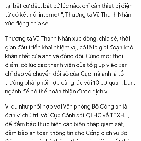
tại bất cứ đâu, bất cứ lúc nào, chỉ cần thiết bị điện
tử có kết nối internet ", Thượng tá Vũ Thanh Nhân
xúc động chia sẻ.
Thượng tá Vũ Thanh Nhân xúc động, chia sẻ, thời
gian đầu triển khai nhiệm vụ, có lẽ là giai đoạn khó
khăn nhất của anh và đồng đội. Cùng một thời
điểm, có lúc các thành viên của tổ giúp việc Ban
chỉ đạo về chuyển đổi số của Cục mà anh là tổ
trường phải phối hợp cùng lúc với 10 cơ quan, ban,
ngành để có thể hoàn thiện được dịch vụ.
Ví dụ như phối hợp với Văn phòng Bộ Công an là
đơn vị chủ trì, với Cục Cảnh sát QLHC về TTXH…,
để đảm bảo thực hiện các biện pháp giám sát,
đảm bảo an toàn thông tin cho Cổng dịch vụ Bộ