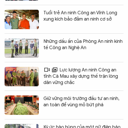
Tuổi trẻ An ninh Công an Vĩnh Long
xung kích bảo đảm an ninh cơ sở
Những dấu ấn của Phòng An ninh kinh
tế Công an Nghệ An
Lực lượng An ninh Công an
tỉnh Cà Mau xây dựng thế trận lòng
dân vững chắc
Giữ vững môi trường đầu tư an ninh,
an toàn để vùng mỏ bứt phá
Ký ức hào hùng của một nữ điệp báo