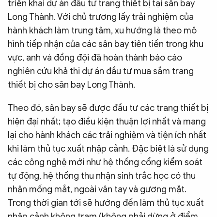
triển khai dự án đầu tư trang thiết bị tại sân bay
Long Thành. Với chủ trương lấy trải nghiệm của
hành khách làm trung tâm, xu hướng là theo mô
hình tiếp nhận của các sân bay tiên tiến trong khu
vực, anh và đồng đội đã hoàn thành báo cáo
nghiên cứu khả thi dự án đầu tư mua sắm trang
thiết bị cho sân bay Long Thành.
Theo đó, sân bay sẽ được đầu tư các trang thiết bị
hiện đại nhất; tạo điều kiện thuận lợi nhất và mang
lại cho hành khách các trải nghiệm và tiện ích nhất
khi làm thủ tục xuất nhập cảnh. Đặc biệt là sử dụng
các công nghệ mới như hệ thống cổng kiểm soát
tự động, hệ thống thu nhận sinh trắc học có thu
nhận mống mắt, ngoài vân tay và gương mặt.
Trong thời gian tới sẽ hướng đến làm thủ tục xuất
nhập cảnh không trạm (không phải dừng ở điểm