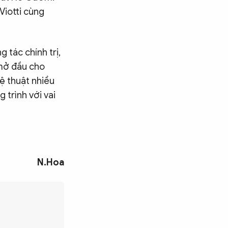
Viotti cùng
tác chính trị,
 mở đầu cho
ệ thuật nhiều
 trình với vai
N.Hoa