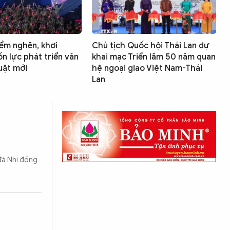
ểm nghẽn, khơi
Chủ tịch Quốc hội Thái Lan dự
n lực phát triển văn
khai mạc Triển lãm 50 năm quan
uật mới
hệ ngoại giao Việt Nam-Thái
Lan
 đá Nhi đồng