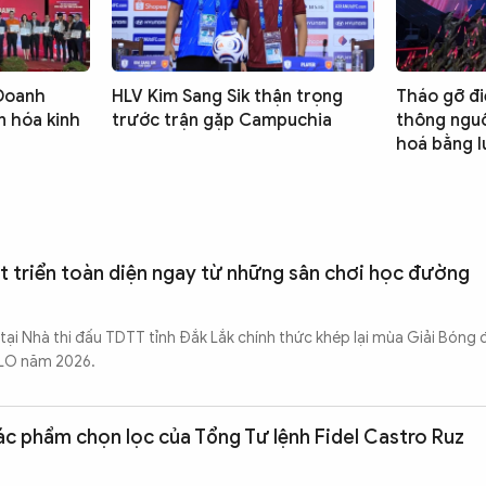
 Doanh
HLV Kim Sang Sik thận trọng
Tháo gỡ đi
n hóa kinh
trước trận gặp Campuchia
thông nguồ
hoá bằng l
át triển toàn diện ngay từ những sân chơi học đường
 tại Nhà thi đấu TDTT tỉnh Đắk Lắk chính thức khép lại mùa Giải Bóng
ILO năm 2026.
ác phẩm chọn lọc của Tổng Tư lệnh Fidel Castro Ruz