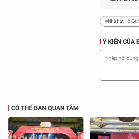
#Nhà hát Hồ G
Ý KIẾN CỦA 
CÓ THỂ BẠN QUAN TÂM