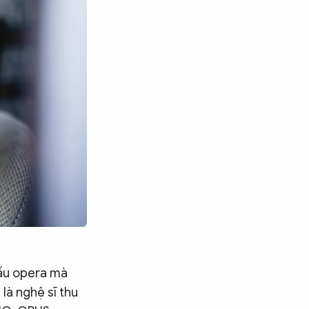
hấu opera mà
là nghệ sĩ thu