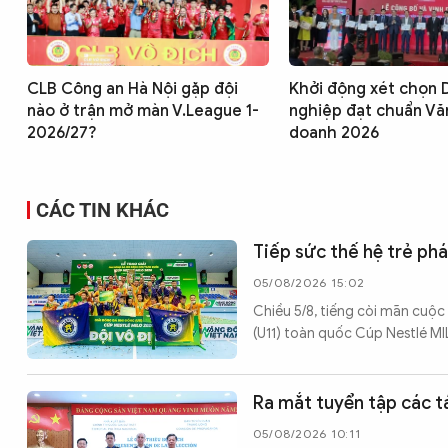
CLB Công an Hà Nội gặp đội
Khởi động xét chọn
nào ở trận mở màn V.League 1-
nghiệp đạt chuẩn Vă
2026/27?
doanh 2026
CÁC TIN KHÁC
Tiếp sức thế hệ trẻ ph
05/08/2026 15:02
Chiều 5/8, tiếng còi mãn cuộc
(U11) toàn quốc Cúp Nestlé M
Ra mắt tuyển tập các t
05/08/2026 10:11