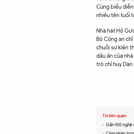
Cùng biểu diễn
nhiều tên tuổi l
Nhà hát Hồ Gươ
Bộ Công an chỉ
chuỗi sự kiện 
dấu ấn của nhà 
trò chỉ huy Dà
Tin liên quan
Gần 100 nghệ s
Cảm nhận trọn