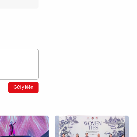
Gửi ý kiến