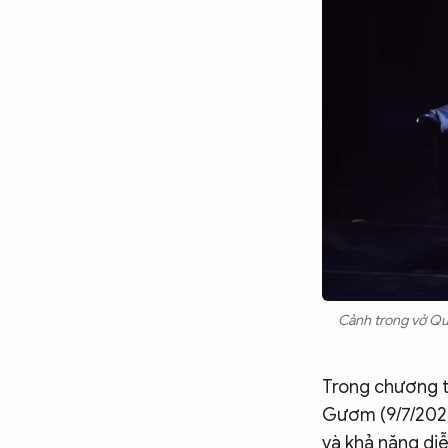
Cảnh trong vở Qu
Trong chương t
Gươm (9/7/2023 
và khả năng di