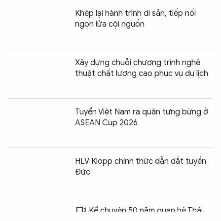
Khép lại hành trình di sản, tiếp nối
ngọn lửa cội nguồn
Xây dựng chuỗi chương trình nghệ
thuật chất lượng cao phục vụ du lịch
Tuyển Việt Nam ra quân tưng bừng ở
ASEAN Cup 2026
HLV Klopp chính thức dẫn dắt tuyển
Đức
Chia sẻ:
0
Kể chuyện 50 năm quan hệ Thái