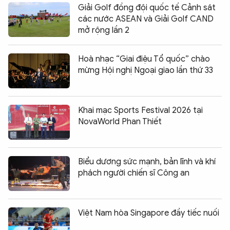
Giải Golf đồng đội quốc tế Cảnh sát
các nước ASEAN và Giải Golf CAND
mở rộng lần 2
Hoà nhạc “Giai điệu Tổ quốc” chào
mừng Hội nghị Ngoại giao lần thứ 33
Khai mạc Sports Festival 2026 tại
NovaWorld Phan Thiết
Biểu dương sức mạnh, bản lĩnh và khí
phách người chiến sĩ Công an
Việt Nam hòa Singapore đầy tiếc nuối