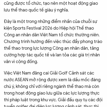
cũng được tổ chức, tạo nên một hoạt động giao
lưu thể thao quốc tế giàu ý nghĩa.
Đây là một trong những điểm nhấn của chuỗi sự
kiện Sports Festival 2026 do Hiệp hội Thể thao
Công an nhân dân Việt Nam tổ chức thường niên.
Chương trình hướng đến việc thúc đẩy phong trào
thể thao trong lực lượng Công an nhân dân, tăng
cường hợp tác quốc tế và lan tỏa các giá trị nhân
văn vì cộng đồng.
Việc Việt Nam đăng cai Giải Golf Cảnh sát các
nước ASEAN mở rộng được xem là dấu mốc đáng
chú ý, không chỉ với riêng ngành thể thao mà còn
trong hoạt động giao lưu giữa các lực lượng thực
thi pháp luật trong khu vực. Giải đấu quy tụ các đội
tuyển golfer đại diện lực lượng cảnh sát, thực thi