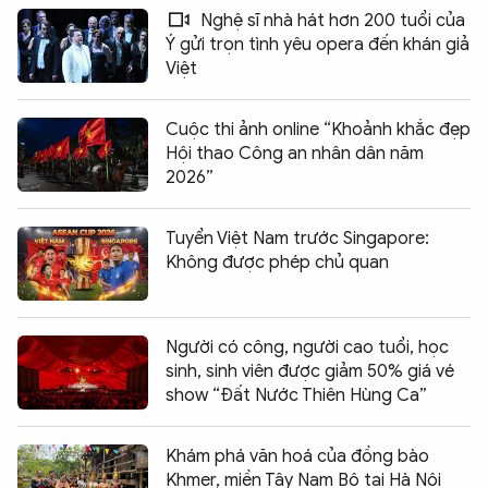
Nghệ sĩ nhà hát hơn 200 tuổi của
Ý gửi trọn tình yêu opera đến khán giả
Việt
Cuộc thi ảnh online “Khoảnh khắc đẹp
Hội thao Công an nhân dân năm
2026”
Tuyển Việt Nam trước Singapore:
Không được phép chủ quan
Người có công, người cao tuổi, học
sinh, sinh viên được giảm 50% giá vé
show “Đất Nước Thiên Hùng Ca”
Khám phá văn hoá của đồng bào
Khmer, miền Tây Nam Bộ tại Hà Nội