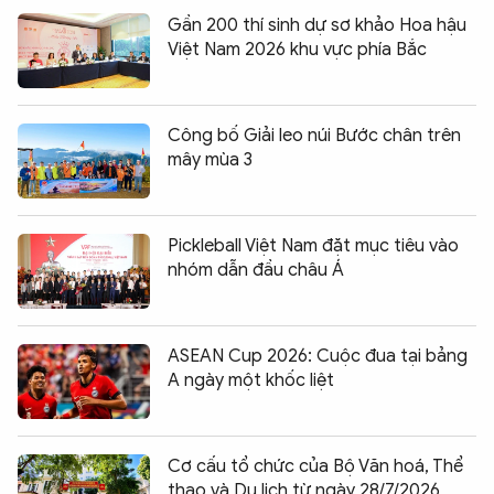
Gần 200 thí sinh dự sơ khảo Hoa hậu
Việt Nam 2026 khu vực phía Bắc
Công bố Giải leo núi Bước chân trên
mây mùa 3
Pickleball Việt Nam đặt mục tiêu vào
nhóm dẫn đầu châu Á
ASEAN Cup 2026: Cuộc đua tại bảng
A ngày một khốc liệt
Cơ cấu tổ chức của Bộ Văn hoá, Thể
thao và Du lịch từ ngày 28/7/2026