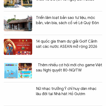
Triển lãm loạt bản sao tư liệu, mộc
bản, văn bia, sách cổ về Lê Quý Đôn
14 quốc gia tham dự giải Golf Cảnh
sát các nước ASEAN mở rộng 2026
Thêm nhiều cơ hội mới cho game Việt
sau Nghị quyết 80-NQ/TW
Nữ nhạc trưởng Ý chỉ huy dàn nhạc
lâu đời tại Nhà hát Hồ Gươm