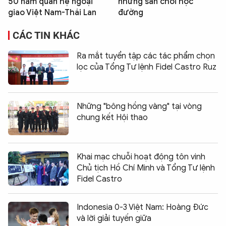
50 năm quan hệ ngoại
những sân chơi học
giao Việt Nam-Thái Lan
đường
CÁC TIN KHÁC
Ra mắt tuyển tập các tác phẩm chọn
lọc của Tổng Tư lệnh Fidel Castro Ruz
Những "bông hồng vàng" tại vòng
chung kết Hội thao
Khai mạc chuỗi hoạt động tôn vinh
Chủ tịch Hồ Chí Minh và Tổng Tư lệnh
Fidel Castro
Indonesia 0-3 Việt Nam: Hoàng Đức
và lời giải tuyến giữa