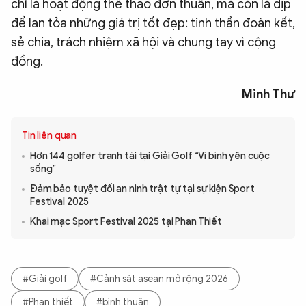
chỉ là hoạt động thể thao đơn thuần, mà còn là dịp
để lan tỏa những giá trị tốt đẹp: tinh thần đoàn kết,
sẻ chia, trách nhiệm xã hội và chung tay vì cộng
đồng.
Minh Thư
Tin liên quan
Hơn 144 golfer tranh tài tại Giải Golf “Vì bình yên cuộc
sống”
Đảm bảo tuyệt đối an ninh trật tự tại sự kiện Sport
Festival 2025
Khai mạc Sport Festival 2025 tại Phan Thiết
#Giải golf
#Cảnh sát asean mở rộng 2026
#Phan thiết
#bình thuận