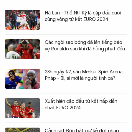
Hà Lan - Thổ Nhĩ Kỳ là cặp đấu cuối
cùng vòng tứ kết EURO 2024
Các ngôi sao bóng đá lên tiếng bảo
vệ Ronaldo sau khi đá hỏng phạt đền
23h ngày 1/7, sân Merkur Spiel Arena:
Pháp - Bỉ, ai mới là người tính xa?
Xuất hiện cặp đấu tứ kết hấp dẫn
nhất EURO 2024
Cảnh sát Đức bắt giữ kẻ đột nhập