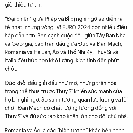
giờ thiếu tự tin.
“Đại chiến” giữa Pháp và Bỉ bị nghi ngờ sẽ diễn ra
tẻ nhạt, nhưng vòng 1/8 EURO 2024 còn nhiều điều
hấp dẫn hơn. Bên cạnh cuộc đấu giữa Tây Ban Nha
và Georgia, các trận đấu giữa Đức và Đan Mạch,
Romania và Hà Lan, Áo và Thổ Nhĩ Kỳ, Thụy Sĩ và
Italia đều hứa hẹn khó lường, kịch tính đến phút
chót.
Đức khởi đầu giải đấu như mơ, nhưng trận hòa
trong thế thua trước Thụy Sĩ khiến sức mạnh của
họ bị nghi ngờ. So sánh tương quan lực lượng và lối
chơi, Đan Mạch có chất lượng tương đồng với
Thụy Sĩ và đủ sức tạo khó khăn lớn cho đội chủ nhà.
Romania và Áo là các “hiện tượng” khác bên cạnh