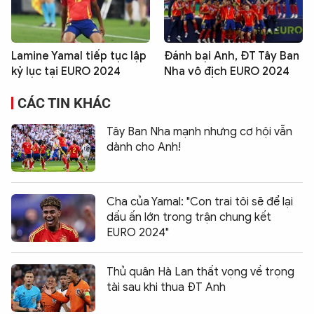
Lamine Yamal tiếp tục lập
Đánh bại Anh, ĐT Tây Ban
kỷ lục tại EURO 2024
Nha vô địch EURO 2024
CÁC TIN KHÁC
Tây Ban Nha mạnh nhưng cơ hội vẫn
dành cho Anh!
Cha của Yamal: "Con trai tôi sẽ để lại
dấu ấn lớn trong trận chung kết
EURO 2024"
Thủ quân Hà Lan thất vọng về trọng
tài sau khi thua ĐT Anh