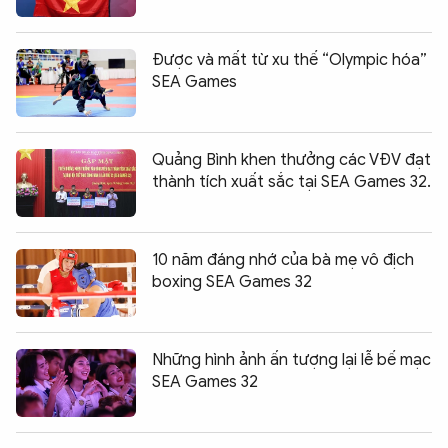
Được và mất từ xu thế “Olympic hóa”
SEA Games
Quảng Bình khen thưởng các VĐV đạt
thành tích xuất sắc tại SEA Games 32.
10 năm đáng nhớ của bà mẹ vô địch
boxing SEA Games 32
Những hình ảnh ấn tượng lại lễ bế mạc
SEA Games 32