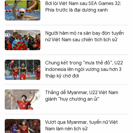
Bơi lội Việt Nam sau SEA Games 32:
Phía trước là đại dương xanh
Người hâm mộ ra sân bay đón tuyển
nữ Việt Nam sau chiến tích lịch sử
Chung kết trong “mưa thẻ đỏ”, U22
Indonesia lên ngôi vương sau hơn 3
thập kỷ chờ đợi
Thắng dễ Myanmar, U22 Việt Nam
giành “huy chương an ủi”
Vượt qua Myanmar, tuyển nữ Việt
Nam làm nên lịch sử