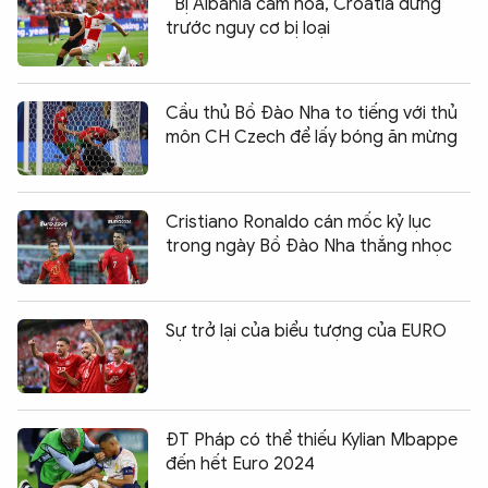
Bị Albania cầm hoà, Croatia đứng
trước nguy cơ bị loại
Cầu thủ Bồ Đào Nha to tiếng với thủ
môn CH Czech để lấy bóng ăn mừng
Cristiano Ronaldo cán mốc kỷ lục
trong ngày Bồ Đào Nha thắng nhọc
Sự trở lại của biểu tượng của EURO
ĐT Pháp có thể thiếu Kylian Mbappe
đến hết Euro 2024