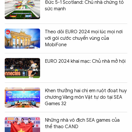
Đức 5-1 Scotland: Chủ nhà chứng tỏ
sức mạnh
Theo dõi EURO 2024 mọi lúc mọi nơi
với gói cước chuyển vùng của
MobiFone
EURO 2024 khai mạc: Chủ nhà mở hội
Khen thưởng hai chị em ruột đoạt huy
chương Vàng môn Vật tự do tại SEA
Games 32
Những nhà vô địch SEA games của
thể thao CAND