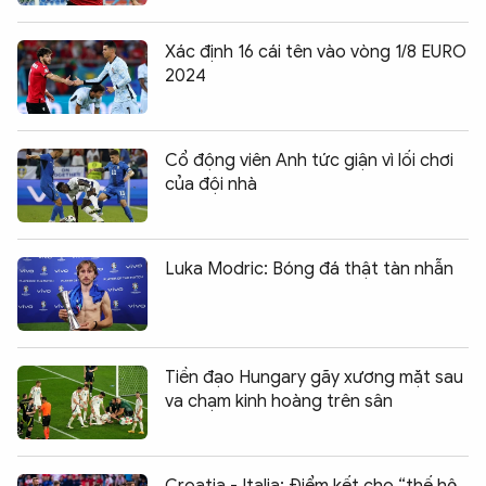
Xác định 16 cái tên vào vòng 1/8 EURO
2024
Cổ động viên Anh tức giận vì lối chơi
của đội nhà
Luka Modric: Bóng đá thật tàn nhẫn
Tiền đạo Hungary gãy xương mặt sau
va chạm kinh hoàng trên sân
Croatia - Italia: Điểm kết cho “thế hệ