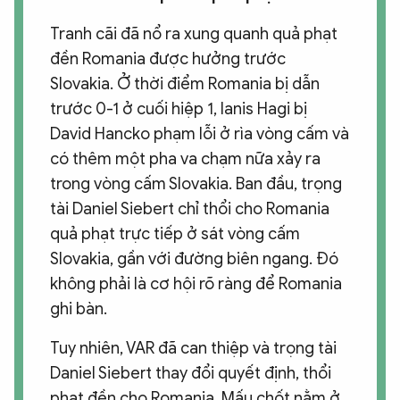
Tranh cãi đã nổ ra xung quanh quả phạt
đền Romania được hưởng trước
Slovakia. Ở thời điểm Romania bị dẫn
trước 0-1 ở cuối hiệp 1, Ianis Hagi bị
David Hancko phạm lỗi ở rìa vòng cấm và
có thêm một pha va chạm nữa xảy ra
trong vòng cấm Slovakia. Ban đầu, trọng
tài Daniel Siebert chỉ thổi cho Romania
quả phạt trực tiếp ở sát vòng cấm
Slovakia, gần với đường biên ngang. Đó
không phải là cơ hội rõ ràng để Romania
ghi bàn.
Tuy nhiên, VAR đã can thiệp và trọng tài
Daniel Siebert thay đổi quyết định, thổi
phạt đền cho Romania. Mấu chốt nằm ở