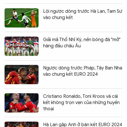
Lội ngược dòng trước Hà Lan, Tam Sư
vào chung kết
Giải mã Thổ Nhĩ Kỳ, nền bóng đá "mở"
hàng đầu châu Âu
Ngược dòng trước Pháp, Tây Ban Nha
vào chung kết EURO 2024
Cristiano Ronaldo, Toni Kroos và cái
kết không trọn vẹn của những huyền
thoại
Hà Lan gặp Anh ở bán kết EURO 2024