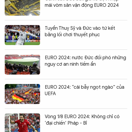
mái vòm sân vận động EURO 2024
Tuyển Thuỵ Sỹ và Đức vào tứ kết
bằng lối chơi thuyết phục
EURO 2024: nước Đức đối phó những
nguy cơ an ninh tiềm ẩn
EURO 2024: “cái bẫy ngọt ngào” của
UEFA
Vòng 1/8 EURO 2024: Không chỉ có
‘đại chiến’ Pháp - Bỉ