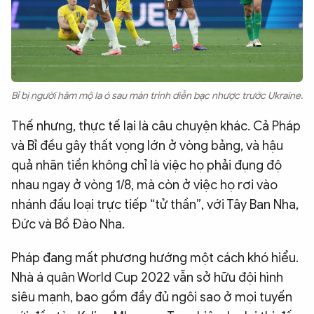
Bỉ bị người hâm mộ la ó sau màn trình diễn bạc nhược trước Ukraine.
Thế nhưng, thực tế lại là câu chuyện khác. Cả Pháp
và Bỉ đều gây thất vọng lớn ở vòng bảng, và hậu
quả nhãn tiền không chỉ là việc họ phải đụng độ
nhau ngay ở vòng 1/8, mà còn ở việc họ rơi vào
nhánh đấu loại trực tiếp “tử thần”, với Tây Ban Nha,
Đức và Bồ Đào Nha.
Pháp đang mất phương hướng một cách khó hiểu.
Nhà á quân World Cup 2022 vẫn sở hữu đội hình
siêu mạnh, bao gồm đầy đủ ngôi sao ở mọi tuyến