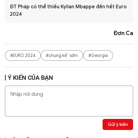
ĐT Pháp có thể thiếu Kylian Mbappe đến hết Euro
2024
Đơn Ca
#EURO 2024
#chung kế” sớm
#Georgia
Ý KIẾN CỦA BẠN
Gửi ý kiến