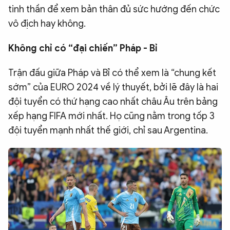
tinh thần để xem bản thân đủ sức hướng đến chức
vô địch hay không.
Không chỉ có “đại chiến” Pháp - Bỉ
Trận đấu giữa Pháp và Bỉ có thể xem là “chung kết
sớm” của EURO 2024 về lý thuyết, bởi lẽ đây là hai
đội tuyển có thứ hạng cao nhất châu Âu trên bảng
xếp hạng FIFA mới nhất. Họ cũng nằm trong tốp 3
đội tuyển mạnh nhất thế giới, chỉ sau Argentina.