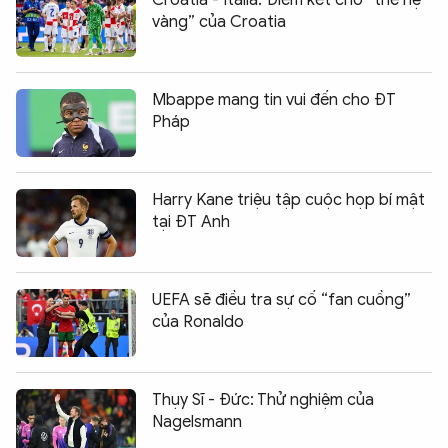
vàng” của Croatia
Mbappe mang tin vui đến cho ĐT
Pháp
Harry Kane triệu tập cuộc họp bí mật
tại ĐT Anh
UEFA sẽ điều tra sự cố “fan cuồng”
của Ronaldo
Thụy Sĩ - Đức: Thử nghiệm của
Nagelsmann