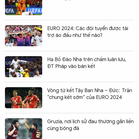
EURO 2024: Các đội tuyển được tài
trợ áo đấu như thế nào?
Hạ Bồ Đào Nha trên chấm luân lưu,
ĐT Pháp vào bán kết
Vòng tứ kết Tây Ban Nha – Đức: Trận
“chung kết sớm” của EURO 2024
Gruzia, nơi lịch sử đau thương gắn liền
cùng bóng đá