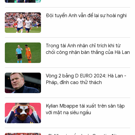
Đội tuyển Anh vẫn để lại sự hoài nghi
Trọng tài Anh nhận chỉ trích khi từ
chối công nhận bàn thắng của Hà Lan
Vòng 2 bảng D EURO 2024: Hà Lan -
Pháp, đỉnh cao thử thách
Kylian Mbappe tái xuất trên sân tập
với mặt nạ siêu ngầu