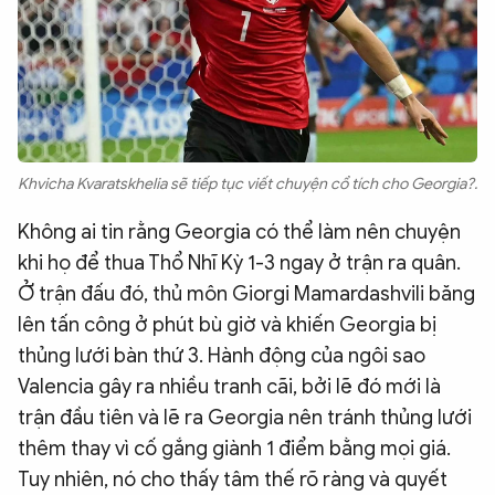
Khvicha Kvaratskhelia sẽ tiếp tục viết chuyện cổ tích cho Georgia?.
Không ai tin rằng Georgia có thể làm nên chuyện
khi họ để thua Thổ Nhĩ Kỳ 1-3 ngay ở trận ra quân.
Ở trận đấu đó, thủ môn Giorgi Mamardashvili băng
lên tấn công ở phút bù giờ và khiến Georgia bị
thủng lưới bàn thứ 3. Hành động của ngôi sao
Valencia gây ra nhiều tranh cãi, bởi lẽ đó mới là
trận đầu tiên và lẽ ra Georgia nên tránh thủng lưới
thêm thay vì cố gắng giành 1 điểm bằng mọi giá.
Tuy nhiên, nó cho thấy tâm thế rõ ràng và quyết