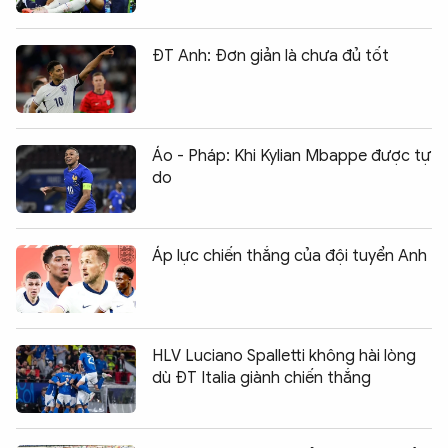
ĐT Anh: Đơn giản là chưa đủ tốt
Áo - Pháp: Khi Kylian Mbappe được tự
do
Áp lực chiến thắng của đội tuyển Anh
HLV Luciano Spalletti không hài lòng
dù ĐT Italia giành chiến thắng