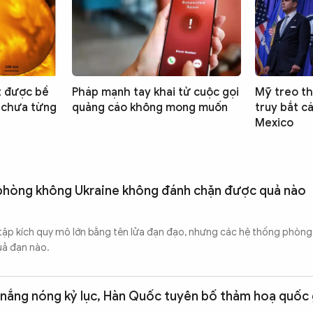
t được bề
Pháp mạnh tay khai tử cuộc gọi
Mỹ treo th
t chưa từng
quảng cáo không mong muốn
truy bắt c
Mexico
 phòng không Ukraine không đánh chặn được quả nào
tập kích quy mô lớn bằng tên lửa đạn đạo, nhưng các hệ thống phòn
uả đạn nào.
 nắng nóng kỷ lục, Hàn Quốc tuyên bố thảm hoạ quốc 