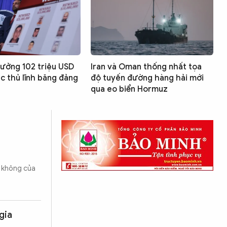
ưởng 102 triệu USD
Iran và Oman thống nhất tọa
ác thủ lĩnh băng đảng
độ tuyến đường hàng hải mới
qua eo biển Hormuz
g không của
gia