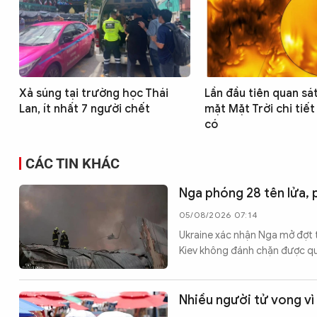
Xả súng tại trường học Thái
Lần đầu tiên quan sá
Lan, ít nhất 7 người chết
mặt Mặt Trời chi tiế
có
CÁC TIN KHÁC
Nga phóng 28 tên lửa,
05/08/2026 07:14
Ukraine xác nhận Nga mở đợt 
Kiev không đánh chặn được q
Nhiều người tử vong vì