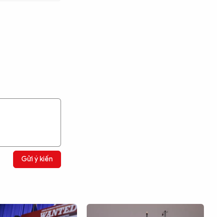
Gửi ý kiến