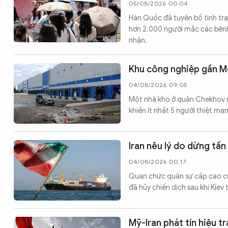
05/08/2026 00:04
Hàn Quốc đã tuyên bố tình trạ
hơn 2.000 người mắc các bệnh 
nhận.
Khu công nghiệp gần M
04/08/2026 09:05
Một nhà kho ở quận Chekhov n
khiến ít nhất 5 người thiệt mạ
Iran nêu lý do dừng tấ
04/08/2026 00:17
Quan chức quân sự cấp cao củ
đã hủy chiến dịch sau khi Kiev 
Mỹ-Iran phát tín hiệu 