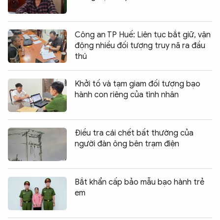
Công an TP Huế: Liên tục bắt giữ, vận
động nhiều đối tượng truy nã ra đầu
thú
Khởi tố và tạm giam đối tượng bạo
hành con riêng của tình nhân
Điều tra cái chết bất thường của
người đàn ông bên trạm điện
Bắt khẩn cấp bảo mẫu bạo hành trẻ
em