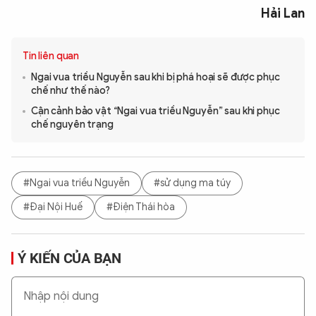
Hải Lan
Tin liên quan
Ngai vua triều Nguyễn sau khi bị phá hoại sẽ được phục
chế như thế nào?
Cận cảnh bảo vật “Ngai vua triều Nguyễn” sau khi phục
chế nguyên trạng
#Ngai vua triều Nguyễn
#sử dụng ma túy
#Đại Nội Huế
#Điện Thái hòa
Ý KIẾN CỦA BẠN