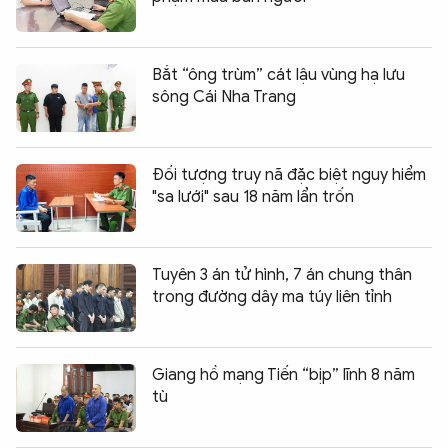
Bắt “ông trùm” cát lậu vùng hạ lưu
sông Cái Nha Trang
Đối tượng truy nã đặc biệt nguy hiểm
"sa lưới" sau 18 năm lẩn trốn
Tuyên 3 án tử hình, 7 án chung thân
trong đường dây ma túy liên tỉnh
Giang hồ mạng Tiến “bịp” lĩnh 8 năm
tù