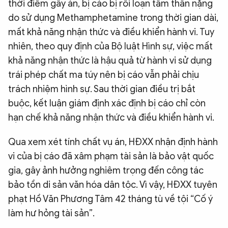
thời điểm gây án, bị cáo bị rối loạn tâm thần nặng
do sử dụng Methamphetamine trong thời gian dài,
mất khả năng nhận thức và điều khiển hành vi. Tuy
nhiên, theo quy định của Bộ luật Hình sự, việc mất
khả năng nhận thức là hậu quả từ hành vi sử dụng
trái phép chất ma túy nên bị cáo vẫn phải chịu
trách nhiệm hình sự. Sau thời gian điều trị bắt
buộc, kết luận giám định xác định bị cáo chỉ còn
hạn chế khả năng nhận thức và điều khiển hành vi.
Qua xem xét tính chất vụ án, HĐXX nhận định hành
vi của bị cáo đã xâm phạm tài sản là bảo vật quốc
gia, gây ảnh hưởng nghiêm trọng đến công tác
bảo tồn di sản văn hóa dân tộc. Vì vậy, HĐXX tuyên
phạt Hồ Văn Phương Tâm 42 tháng tù về tội “Cố ý
làm hư hỏng tài sản”.