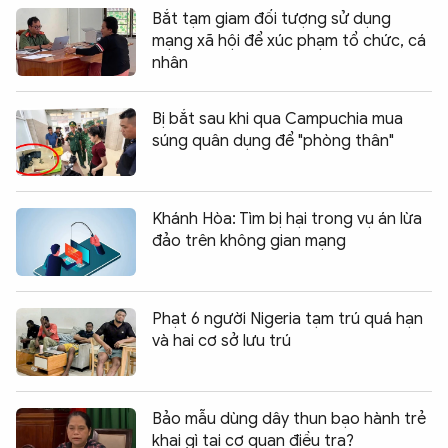
Bắt tạm giam đối tượng sử dụng
mạng xã hội để xúc phạm tổ chức, cá
nhân
Bị bắt sau khi qua Campuchia mua
súng quân dụng để "phòng thân"
Khánh Hòa: Tìm bị hại trong vụ án lừa
đảo trên không gian mạng
Phạt 6 người Nigeria tạm trú quá hạn
và hai cơ sở lưu trú
Bảo mẫu dùng dây thun bạo hành trẻ
khai gì tại cơ quan điều tra?