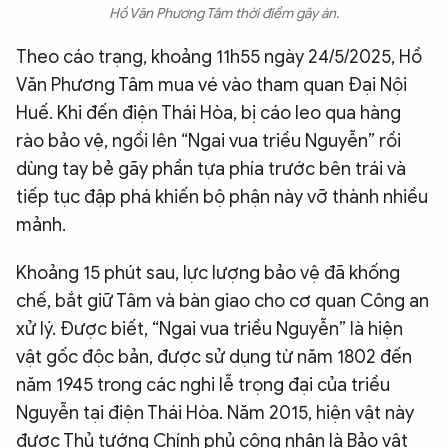
Hồ Văn Phương Tâm thời điểm gây án.
Theo cáo trạng, khoảng 11h55 ngày 24/5/2025, Hồ
Văn Phương Tâm mua vé vào tham quan Đại Nội
Huế. Khi đến điện Thái Hòa, bị cáo leo qua hàng
rào bảo vệ, ngồi lên “Ngai vua triều Nguyễn” rồi
dùng tay bẻ gãy phần tựa phía trước bên trái và
tiếp tục đập phá khiến bộ phận này vỡ thành nhiều
mảnh.
Khoảng 15 phút sau, lực lượng bảo vệ đã khống
chế, bắt giữ Tâm và bàn giao cho cơ quan Công an
xử lý. Được biết, “Ngai vua triều Nguyễn” là hiện
vật gốc độc bản, được sử dụng từ năm 1802 đến
năm 1945 trong các nghi lễ trọng đại của triều
Nguyễn tại điện Thái Hòa. Năm 2015, hiện vật này
được Thủ tướng Chính phủ công nhận là Bảo vật