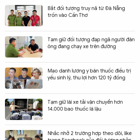
Bắt đối tượng truy nã từ Đà Nẵng
trốn vào Cần Thơ
Tạm giữ đối tượng đạp ngã người đàn
ông đang chạy xe trên đường
Mạo danh lương y bán thuốc điều trị
yếu sinh lý, thu lợi hơn 120 tỷ đồng
Tạm giữ lái xe tải vận chuyển hơn
14.000 bao thuốc lá lậu
Nhắc nhở 2 trường hợp theo dõi, like