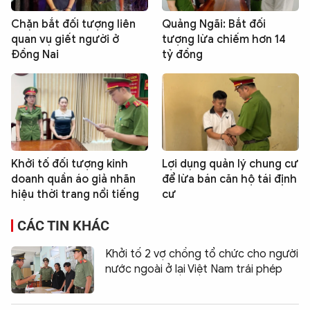
Chặn bắt đối tượng liên
Quảng Ngãi: Bắt đối
quan vụ giết người ở
tượng lừa chiếm hơn 14
Đồng Nai
tỷ đồng
Khởi tố đối tượng kinh
Lợi dụng quản lý chung cư
doanh quần áo giả nhãn
để lừa bán căn hộ tái định
hiệu thời trang nổi tiếng
cư
CÁC TIN KHÁC
Khởi tố 2 vợ chồng tổ chức cho người
nước ngoài ở lại Việt Nam trái phép