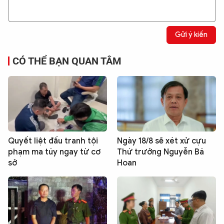
Gửi ý kiến
CÓ THỂ BẠN QUAN TÂM
Quyết liệt đấu tranh tội
Ngày 18/8 sẽ xét xử cựu
phạm ma túy ngay từ cơ
Thứ trưởng Nguyễn Bá
sở
Hoan