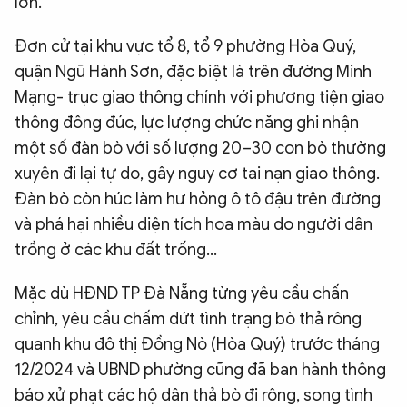
lớn.
Đơn cử tại khu vực tổ 8, tổ 9 phường Hòa Quý,
quận Ngũ Hành Sơn, đặc biệt là trên đường Minh
Mạng- trục giao thông chính với phương tiện giao
thông đông đúc, lực lượng chức năng ghi nhận
một số đàn bò với số lượng 20–30 con bò thường
xuyên đi lại tự do, gây nguy cơ tai nạn giao thông.
Đàn bò còn húc làm hư hỏng ô tô đậu trên đường
và phá hại nhiều diện tích hoa màu do người dân
trồng ở các khu đất trống...
Mặc dù HĐND TP Đà Nẵng từng yêu cầu chấn
chỉnh, yêu cầu chấm dứt tình trạng bò thả rông
quanh khu đô thị Đồng Nò (Hòa Quý) trước tháng
12/2024 và UBND phường cũng đã ban hành thông
báo xử phạt các hộ dân thả bò đi rông, song tình