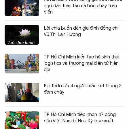
ngư dân trên tàu cá bốc cháy trên
biển
Lời chia buồn đến gia đình đồng chí
Vũ Thị Lan Hương
TP Hồ Chí Minh kiến tạo hệ sinh thái
logistics và thương mại điện tử hiện
đại
Kịp thời cứu 4 người mắc kẹt trong 2
đám cháy
TP Hồ Chí Minh tiếp nhận 47 công
dân Việt Nam bị Hoa Kỳ trục xuất