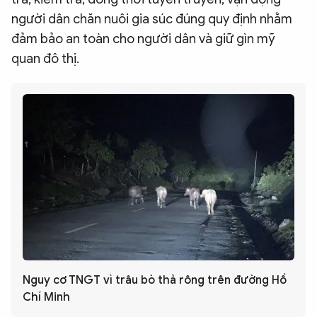
người dân chăn nuôi gia súc đúng quy định nhằm
đảm bảo an toàn cho người dân và giữ gìn mỹ
quan đô thị.
Nguy cơ TNGT vì trâu bò thả rông trên đường Hồ
Chí Minh