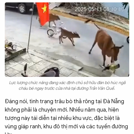
Lực lượng chức năng đang xác định chủ sở hữu đàn bò húc ngã
cháu bé ngay trước cửa nhà tại đường Trần Văn Quế.
Đáng nói, tình trạng trâu bò thả rông tại Đà Nẵng
không phải là chuyện mới. Nhiều năm qua, hiện
tượng này tái diễn tại nhiều khu vực, đặc biệt là
vùng giáp ranh, khu đô thị mới và các tuyến đường