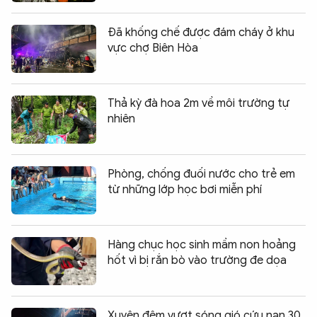
Đã khống chế được đám cháy ở khu
vực chợ Biên Hòa
Thả kỳ đà hoa 2m về môi trường tự
nhiên
Phòng, chống đuối nước cho trẻ em
từ những lớp học bơi miễn phí
Hàng chục học sinh mầm non hoảng
hốt vì bị rắn bò vào trường đe dọa
Xuyên đêm vượt sóng gió cứu nạn 30