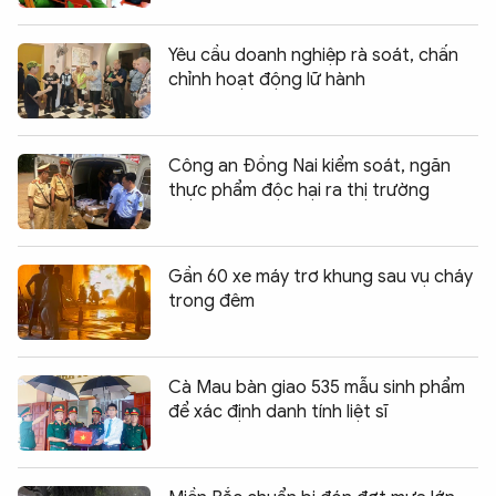
Yêu cầu doanh nghiệp rà soát, chấn
chỉnh hoạt động lữ hành
Công an Đồng Nai kiểm soát, ngăn
thực phẩm độc hại ra thị trường
Gần 60 xe máy trơ khung sau vụ cháy
trong đêm
Cà Mau bàn giao 535 mẫu sinh phẩm
để xác định danh tính liệt sĩ