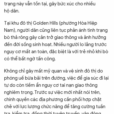
trạng này vẫn tồn tại, gây bức xúc cho nhiều
hộ dân.
Tại khu đô thị Golden Hills (phường Hòa Hiệp
Nam), người dân cũng liên tục phản ánh tình trạng
bò thả rông gây cản trở giao thông và ảnh hưởng
đến đời sống sinh hoạt. Nhiều người lo lắng trước
nguy cơ mất an toàn, đặc biệt là với trẻ nhỏ khi bò
có thể bất ngờ tấn công.
Không chỉ gây mất mỹ quan và vệ sinh đô thị do
phóng uế bừa bãi trên đường, việc để gia súc đi lại
tự do còn tiềm ẩn nguy cơ tai nạn giao thông
nghiêm trọng. Trước sự việc mới nhất nói trên,
chính quyền các địa phương cần phối hợp chặt
chẽ với lực lượng chức năng để tăng cường tuần
tra, kiểm tra, đồng thời tuyên truyền, vận động