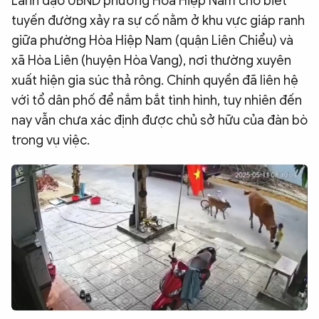
Lãnh đạo UBND phường Hòa Hiệp Nam cho biết
tuyến đường xảy ra sự cố nằm ở khu vực giáp ranh
giữa phường Hòa Hiệp Nam (quận Liên Chiểu) và
xã Hòa Liên (huyện Hòa Vang), nơi thường xuyên
xuất hiện gia súc thả rông. Chính quyền đã liên hệ
với tổ dân phố để nắm bắt tình hình, tuy nhiên đến
nay vẫn chưa xác định được chủ sở hữu của đàn bò
trong vụ việc.