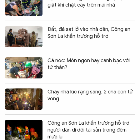
giật khi chặt cây trên mái nhà
Đất, đá sạt lở vào nhà dân, Công an
Sơn La khẩn trương hỗ trợ
Cá nóc: Món ngon hay canh bạc với
tử thần?
Cháy nhà lúc rạng sáng, 2 cha con tử
vong
Công an Sơn La khẩn trương hỗ trợ
người dân di dời tài sản trong đêm
mưa lũ