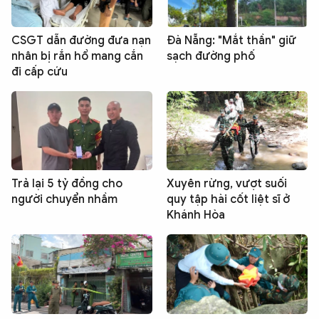
CSGT dẫn đường đưa nạn
Đà Nẵng: "Mắt thần" giữ
nhân bị rắn hổ mang cắn
sạch đường phố
đi cấp cứu
Trả lại 5 tỷ đồng cho
Xuyên rừng, vượt suối
người chuyển nhầm
quy tập hài cốt liệt sĩ ở
Khánh Hòa