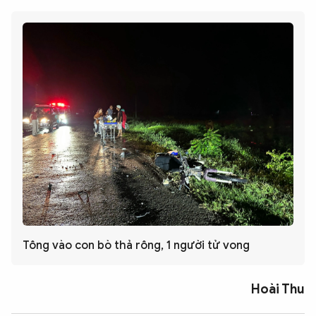
Tông vào con bò thả rông, 1 người tử vong
Hoài Thu