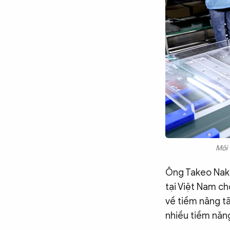
Môi 
Ông Takeo Naka
tại Việt Nam ch
về tiềm năng t
nhiều tiềm năn