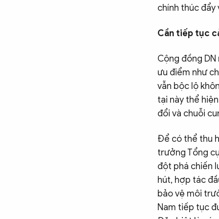
chính thúc đẩy
Cần tiếp tục c
Cộng đồng DN n
ưu điểm như chí
vẫn bộc lộ khôn
tại này thể hiệ
đổi và chuỗi cu
Để có thể thu 
trưởng Tổng cụ
đột phá chiến l
hút, hợp tác đầ
bảo vệ môi trườ
Nam tiếp tục đ