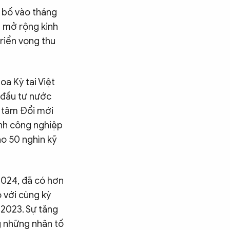
 bố vào tháng
ẽ mở rộng kinh
riển vọng thu
a Kỳ tại Việt
 đầu tư nước
g tâm Đổi mới
ành công nghiệp
o 50 nghìn kỹ
2024, đã có hơn
 với cùng kỳ
 2023. Sự tăng
g những nhân tố
Tìm kiếm