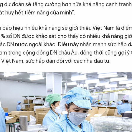
ng dự đoán sẽ tăng cường hơn nữa khả năng cạnh tranh
át huy hết tiềm năng của mình”.
báo hiệu nhiều khả năng sẽ giới thiệu Việt Nam là điể
4% số DN được khảo sát cho thấy có nhiều khả năng giới
ác DN nước ngoài khác. Điều này nhấn mạnh sức hấp 
Nam trong cộng đồng DN châu Âu, đồng thời cũng gợi ý
 Việt Nam, sức hấp dẫn đối với các nhà đầu tư.