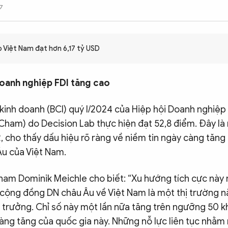
7
o Việt Nam đạt hơn 6,17 tỷ USD
oanh nghiệp FDI tăng cao
 kinh doanh (BCI) quý I/2024 của Hiệp hội Doanh nghiệp
Cham) do Decision Lab thực hiện đạt 52,8 điểm. Đây là
, cho thấy dấu hiệu rõ ràng về niềm tin ngày càng tăng
u của Việt Nam.
ham Dominik Meichle cho biết: “Xu hướng tích cực này
cộng đồng DN châu Âu về Việt Nam là một thị trường n
g trưởng. Chỉ số này một lần nữa tăng trên ngưỡng 50 k
àng tăng của quốc gia này. Những nỗ lực liên tục nhằm