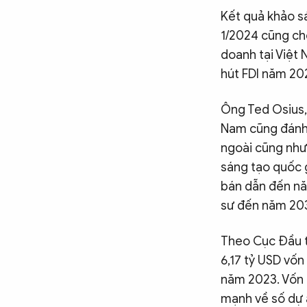
Kết quả khảo s
1/2024 cũng cho
doanh tại Việt 
hút FDI năm 20
Ông Ted Osius,
Nam cũng đánh 
ngoài cũng như
sáng tạo quốc 
bán dẫn đến nă
sư đến năm 20
Theo Cục Đầu t
6,17 tỷ USD vốn
năm 2023. Vốn g
mạnh về số dự 