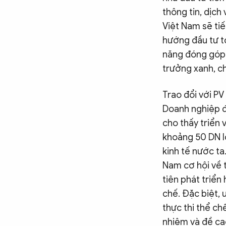
thông tin, dịch
Việt Nam sẽ tiế
hướng đầu tư to
năng đóng góp 
trưởng xanh, c
Trao đổi với P
Doanh nghiệp đ
cho thấy triển 
khoảng 50 DN l
kinh tế nước ta
Nam cơ hội về t
tiên phát triển
chế. Đặc biệt, 
thực thi thể ch
nhiệm và đề ca