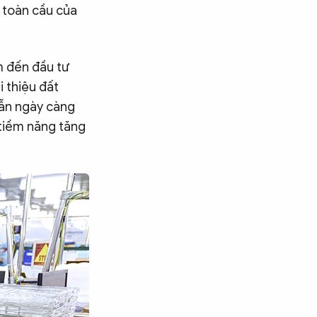
 toàn cầu của
m đến đầu tư
 thiệu đất
dẫn ngày càng
 tiềm năng tăng