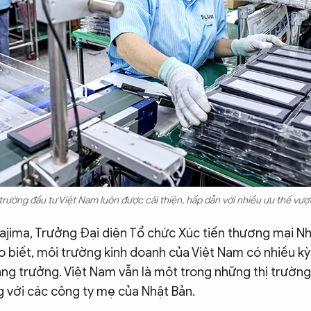
trường đầu tư Việt Nam luôn được cải thiện, hấp dẫn với nhiều ưu thế vượt 
jima, Trưởng Đại diện Tổ chức Xúc tiến thương mại N
o biết, môi trường kinh doanh của Việt Nam có nhiều k
ăng trưởng. Việt Nam vẫn là một trong những thị trường
g với các công ty mẹ của Nhật Bản.