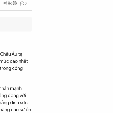
0
 Châu Âu tại
 mức cao nhất
 trong cộng
 nhấn mạnh
ăng động với
hẳng định sức
 nâng cao sự ổn