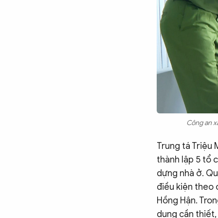
Công an xã
Trung tá Triệu 
thành lập 5 tổ 
dựng nhà ở. Qu
điều kiện theo 
Hồng Hận. Tron
dụng cần thiết