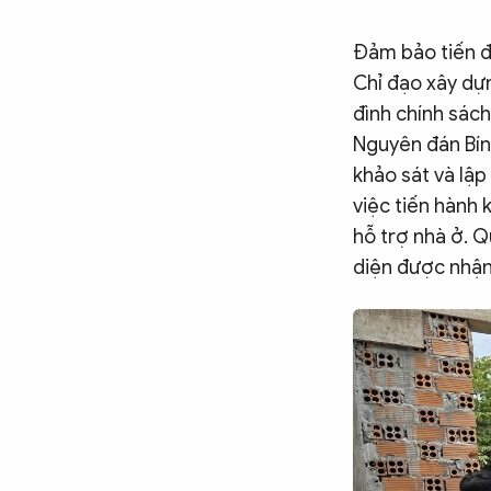
Đảm bảo tiến đ
Chỉ đạo xây dựn
đình chính sách
Nguyên đán Bín
khảo sát và lập
việc tiến hành 
hỗ trợ nhà ở. Q
diện được nhận