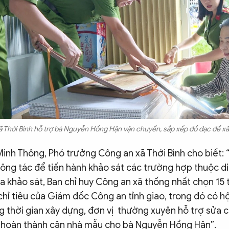
 Thới Bình hỗ trợ bà Nguyễn Hồng Hận vận chuyển, sắp xếp đồ đạc để x
Minh Thông, Phó trưởng Công an xã Thới Bình cho biết:
công tác để tiến hành khảo sát các trường hợp thuộc di
a khảo sát, Ban chỉ huy Công an xã thống nhất chọn 15
chỉ tiêu của Giám đốc Công an tỉnh giao, trong đó có 
g thời gian xây dựng, đơn vị thường xuyên hỗ trợ sửa 
, hoàn thành căn nhà mẫu cho bà Nguyễn Hồng Hận”.