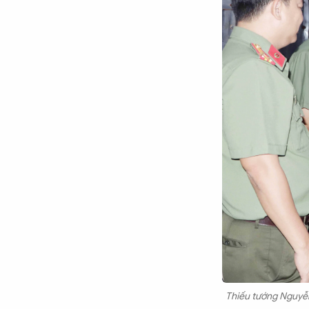
Chuyên trang
An ninh thế giới
Văn nghệ Công an
Chuyên đề
Thiếu tướng Nguyễn