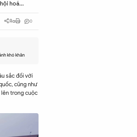
hội hoá...
0
ảnh khó khăn
âu sắc đối với
 quốc, cũng như
 lên trong cuộc