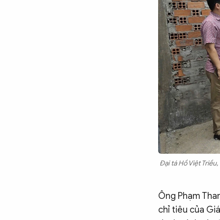
Đại tá Hồ Việt Triề
Ông Phạm Thanh
chỉ tiêu của Gi