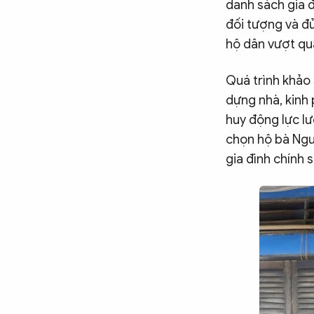
danh sách gia 
đối tượng và đủ
hộ dân vượt qu
Quá trình khảo 
dựng nhà, kinh 
huy động lực lư
chọn hộ bà Nguy
gia đình chính 