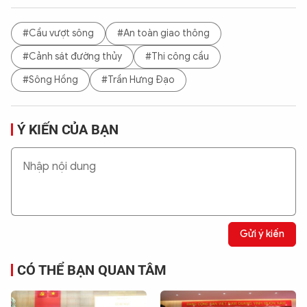
#Cầu vượt sông
#An toàn giao thông
#Cảnh sát đường thủy
#Thi công cầu
#Sông Hồng
#Trần Hưng Đạo
Ý KIẾN CỦA BẠN
Gửi ý kiến
CÓ THỂ BẠN QUAN TÂM