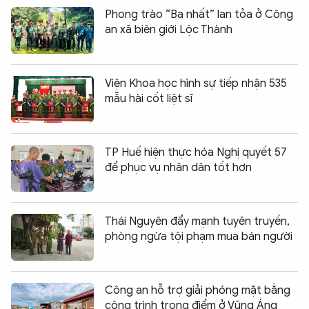
Phong trào “Ba nhất” lan tỏa ở Công
an xã biên giới Lộc Thành
Viện Khoa học hình sự tiếp nhận 535
mẫu hài cốt liệt sĩ
TP Huế hiện thực hóa Nghị quyết 57
để phục vụ nhân dân tốt hơn
Thái Nguyên đẩy mạnh tuyên truyền,
phòng ngừa tội phạm mua bán người
Công an hỗ trợ giải phóng mặt bằng
công trình trọng điểm ở Vũng Áng