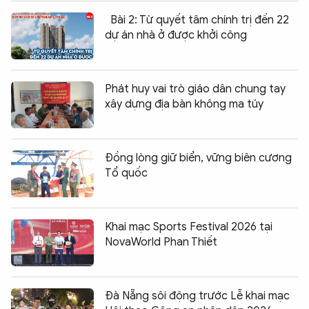
Bài 2: Từ quyết tâm chính trị đến 22
dự án nhà ở được khởi công
Phát huy vai trò giáo dân chung tay
xây dựng địa bàn không ma túy
Đồng lòng giữ biển, vững biên cương
Tổ quốc
Khai mạc Sports Festival 2026 tại
NovaWorld Phan Thiết
Đà Nẵng sôi động trước Lễ khai mạc