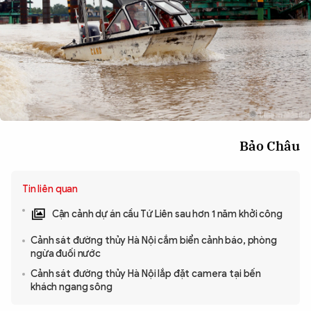
Bảo Châu
Tin liên quan
Cận cảnh dự án cầu Tứ Liên sau hơn 1 năm khởi công
Cảnh sát đường thủy Hà Nội cắm biển cảnh báo, phòng
ngừa đuối nước
Cảnh sát đường thủy Hà Nội lắp đặt camera tại bến
khách ngang sông