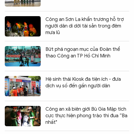
Công an Sơn La khẩn trương hỗ trợ
người dân di dời tài sản trong đêm
mưa lũ
Bứt phá ngoạn mục của Đoàn thể
thao Công an TP Hồ Chí Minh
Hệ sinh thái Kiosk đa tiện ích - đưa
dịch vụ số đến gần người dân
Công an xã biên giới Bù Gia Mập tích
cực thực hiện phong trào thi đua “Ba
nhất"