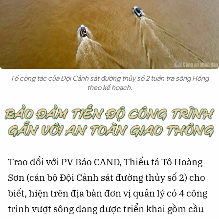
Tổ công tác của Đội Cảnh sát đường thủy số 2 tuần tra sông Hồng
theo kế hoạch.
Trao đổi với PV Báo CAND, Thiếu tá Tô Hoàng
Sơn (cán bộ Đội Cảnh sát đường thủy số 2) cho
biết, hiện trên địa bàn đơn vị quản lý có 4 công
trình vượt sông đang được triển khai gồm cầu