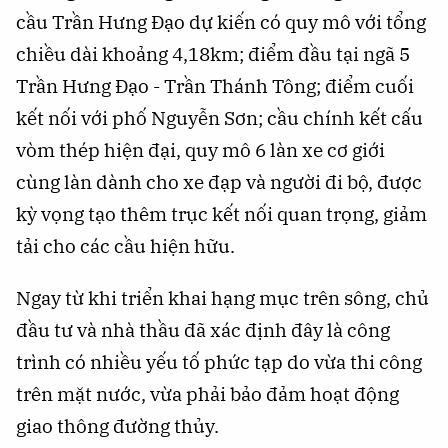
cầu Trần Hưng Đạo dự kiến có quy mô với tổng
chiều dài khoảng 4,18km; điểm đầu tại ngã 5
Trần Hưng Đạo - Trần Thánh Tông; điểm cuối
kết nối với phố Nguyễn Sơn; cầu chính kết cấu
vòm thép hiện đại, quy mô 6 làn xe cơ giới
cùng làn dành cho xe đạp và người đi bộ, được
kỳ vọng tạo thêm trục kết nối quan trọng, giảm
tải cho các cầu hiện hữu.
Ngay từ khi triển khai hạng mục trên sông, chủ
đầu tư và nhà thầu đã xác định đây là công
trình có nhiều yếu tố phức tạp do vừa thi công
trên mặt nước, vừa phải bảo đảm hoạt động
giao thông đường thủy.