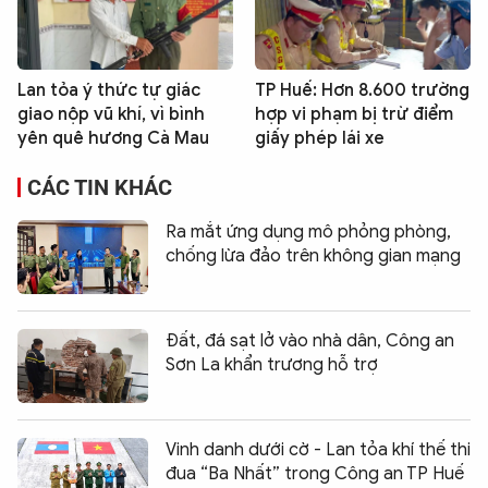
Lan tỏa ý thức tự giác
TP Huế: Hơn 8.600 trường
giao nộp vũ khí, vì bình
hợp vi phạm bị trừ điểm
yên quê hương Cà Mau
giấy phép lái xe
CÁC TIN KHÁC
Ra mắt ứng dụng mô phỏng phòng,
chống lừa đảo trên không gian mạng
Đất, đá sạt lở vào nhà dân, Công an
Sơn La khẩn trương hỗ trợ
Vinh danh dưới cờ - Lan tỏa khí thế thi
đua “Ba Nhất” trong Công an TP Huế