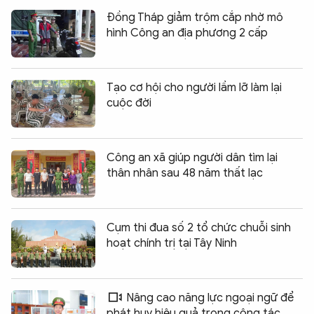
Đồng Tháp giảm trộm cắp nhờ mô
hình Công an địa phương 2 cấp
Tạo cơ hội cho người lầm lỡ làm lại
cuộc đời
Công an xã giúp người dân tìm lại
thân nhân sau 48 năm thất lạc
Cụm thi đua số 2 tổ chức chuỗi sinh
hoạt chính trị tại Tây Ninh
Nâng cao năng lực ngoại ngữ để
phát huy hiệu quả trong công tác