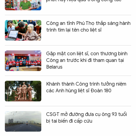
Công an tỉnh Phú Thọ thắp sáng hành
trình tìm lại tên cho liệt sĩ
Gặp mặt con liệt sĩ, con thương binh
Công an trước khi đi tham quan tại
Belarus
Khánh thành Công trình tưởng niệm
các Anh hùng liệt sĩ Đoàn 180
CSGT mở đường đưa cụ ông 93 tuổi
bị tai biến đi cấp cứu