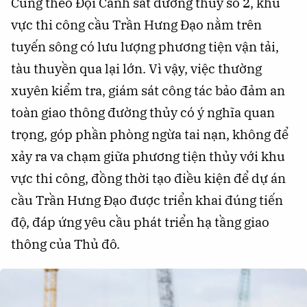
Cũng theo Đội Cảnh sát đường thủy số 2, khu
vực thi công cầu Trần Hưng Đạo nằm trên
tuyến sông có lưu lượng phương tiện vận tải,
tàu thuyền qua lại lớn. Vì vậy, việc thường
xuyên kiểm tra, giám sát công tác bảo đảm an
toàn giao thông đường thủy có ý nghĩa quan
trọng, góp phần phòng ngừa tai nạn, không để
xảy ra va chạm giữa phương tiện thủy với khu
vực thi công, đồng thời tạo điều kiện để dự án
cầu Trần Hưng Đạo được triển khai đúng tiến
độ, đáp ứng yêu cầu phát triển hạ tầng giao
thông của Thủ đô.