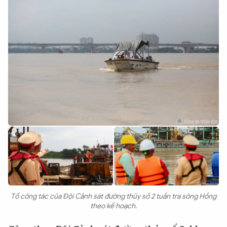
Tổ công tác của Đội Cảnh sát đường thủy số 2 tuần tra sông Hồng
theo kế hoạch.