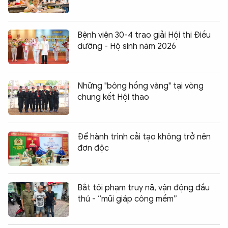
Bệnh viện 30-4 trao giải Hội thi Điều
dưỡng - Hộ sinh năm 2026
Những "bông hồng vàng" tại vòng
chung kết Hội thao
Để hành trình cải tạo không trở nên
đơn độc
Bắt tội phạm truy nã, vận động đầu
thú - “mũi giáp công mềm”