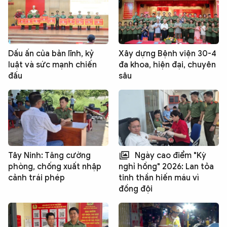
Dấu ấn của bản lĩnh, kỷ
Xây dựng Bệnh viện 30-4
luật và sức mạnh chiến
đa khoa, hiện đại, chuyên
đấu
sâu
Tây Ninh: Tăng cường
Ngày cao điểm "Kỳ
phòng, chống xuất nhập
nghỉ hồng" 2026: Lan tỏa
cảnh trái phép
tinh thần hiến máu vì
đồng đội