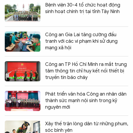
Bệnh viện 30-4 tổ chức hoạt động
sinh hoạt chính trị tại tỉnh Tây Ninh
Công an Gia Lai tăng cường đấu
tranh với các vi phạm khi sử dụng
mạng xã hội
Công an TP Hồ Chí Minh ra mắt trung
tâm thông tin chỉ huy kết nối thiết bị
truyền tin báo cháy
Phát triển văn hóa Công an nhân dân
thành sức mạnh nội sinh trong kỷ
nguyên mới
Xây thế trận lòng dân từ những phum,
sóc bình yên