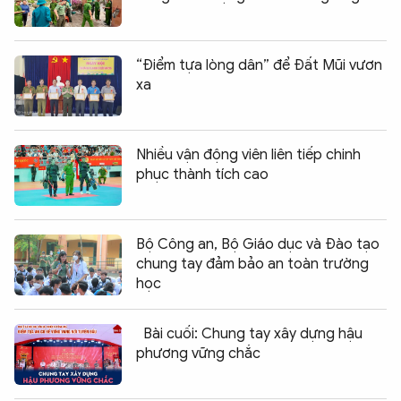
“Điểm tựa lòng dân” để Đất Mũi vươn
xa
Nhiều vận động viên liên tiếp chinh
phục thành tích cao
Bộ Công an, Bộ Giáo dục và Đào tạo
chung tay đảm bảo an toàn trường
học
Bài cuối: Chung tay xây dựng hậu
phương vững chắc