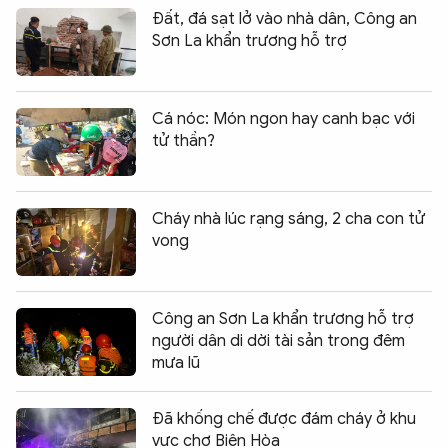
Đất, đá sạt lở vào nhà dân, Công an
Sơn La khẩn trương hỗ trợ
Cá nóc: Món ngon hay canh bạc với
tử thần?
Cháy nhà lúc rạng sáng, 2 cha con tử
vong
Công an Sơn La khẩn trương hỗ trợ
người dân di dời tài sản trong đêm
mưa lũ
Đã khống chế được đám cháy ở khu
vực chợ Biên Hòa