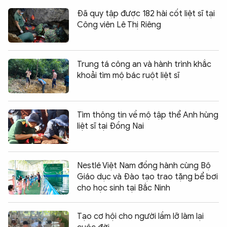
Đã quy tập được 182 hài cốt liệt sĩ tại
Công viên Lê Thị Riêng
Trung tá công an và hành trình khắc
khoải tìm mộ bác ruột liệt sĩ
Tìm thông tin về mộ tập thể Anh hùng
liệt sĩ tại Đồng Nai
Nestlé Việt Nam đồng hành cùng Bộ
Giáo dục và Đào tạo trao tặng bể bơi
cho học sinh tại Bắc Ninh
Tạo cơ hội cho người lầm lỡ làm lại