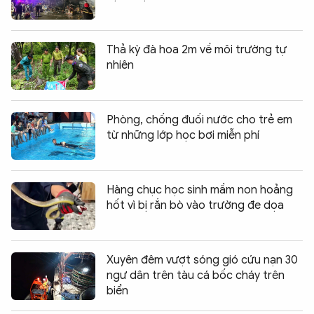
Thả kỳ đà hoa 2m về môi trường tự
nhiên
Phòng, chống đuối nước cho trẻ em
từ những lớp học bơi miễn phí
Hàng chục học sinh mầm non hoảng
hốt vì bị rắn bò vào trường đe dọa
Xuyên đêm vượt sóng gió cứu nạn 30
ngư dân trên tàu cá bốc cháy trên
biển