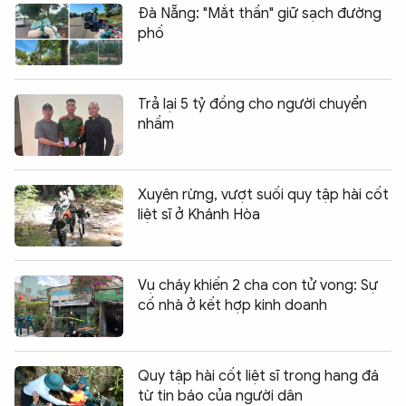
Đà Nẵng: "Mắt thần" giữ sạch đường
phố
Trả lại 5 tỷ đồng cho người chuyển
nhầm
Xuyên rừng, vượt suối quy tập hài cốt
liệt sĩ ở Khánh Hòa
Vụ cháy khiến 2 cha con tử vong: Sự
cố nhà ở kết hợp kinh doanh
Quy tập hài cốt liệt sĩ trong hang đá
từ tin báo của người dân