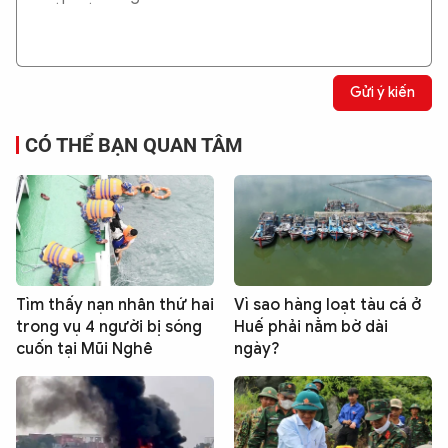
Gửi ý kiến
CÓ THỂ BẠN QUAN TÂM
Tìm thấy nạn nhân thứ hai
Vì sao hàng loạt tàu cá ở
trong vụ 4 người bị sóng
Huế phải nằm bờ dài
cuốn tại Mũi Nghê
ngày?