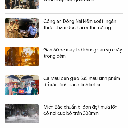
Công an Đồng Nai kiểm soát, ngăn
thực phẩm độc hại ra thị trường
Gần 60 xe máy trơ khung sau vụ cháy
trong đêm
Cà Mau bàn giao 535 mẫu sinh phẩm
để xác định danh tính liệt sĩ
Miền Bắc chuẩn bị đón đợt mưa lớn,
có nơi cục bộ trên 300mm