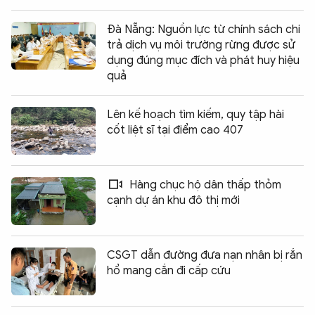
Đà Nẵng: Nguồn lực từ chính sách chi
trả dịch vụ môi trường rừng được sử
dụng đúng mục đích và phát huy hiệu
quả
Lên kế hoạch tìm kiếm, quy tập hài
cốt liệt sĩ tại điểm cao 407
Hàng chục hộ dân thấp thỏm
cạnh dự án khu đô thị mới
CSGT dẫn đường đưa nạn nhân bị rắn
hổ mang cắn đi cấp cứu