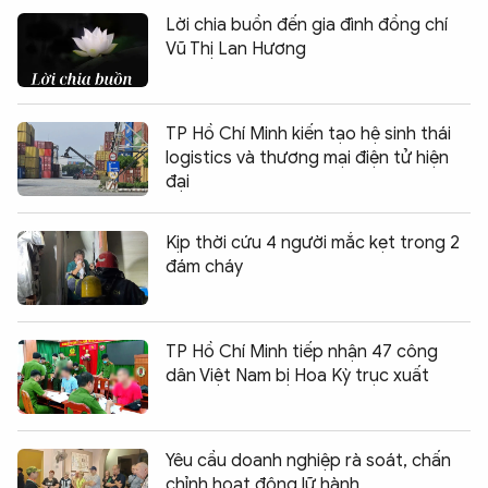
Lời chia buồn đến gia đình đồng chí
Vũ Thị Lan Hương
TP Hồ Chí Minh kiến tạo hệ sinh thái
logistics và thương mại điện tử hiện
đại
Kịp thời cứu 4 người mắc kẹt trong 2
đám cháy
TP Hồ Chí Minh tiếp nhận 47 công
dân Việt Nam bị Hoa Kỳ trục xuất
Yêu cầu doanh nghiệp rà soát, chấn
chỉnh hoạt động lữ hành