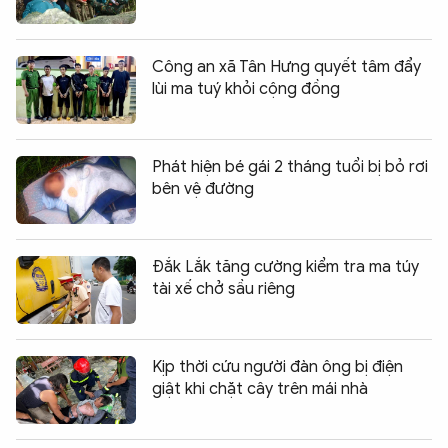
Công an xã Tân Hưng quyết tâm đẩy
lùi ma tuý khỏi cộng đồng
Phát hiện bé gái 2 tháng tuổi bị bỏ rơi
bên vệ đường
Đắk Lắk tăng cường kiểm tra ma túy
tài xế chở sầu riêng
Kịp thời cứu người đàn ông bị điện
giật khi chặt cây trên mái nhà