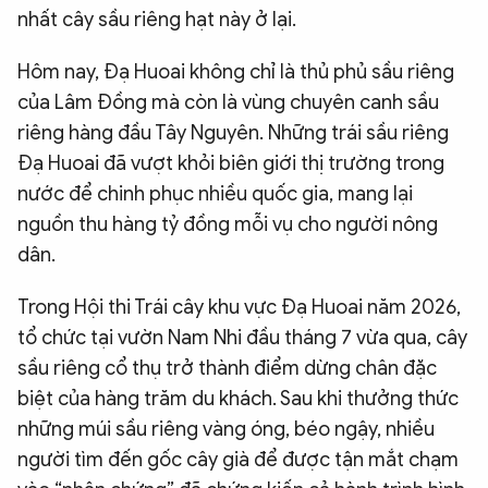
nhất cây sầu riêng hạt này ở lại.
Hôm nay, Đạ Huoai không chỉ là thủ phủ sầu riêng
của Lâm Đồng mà còn là vùng chuyên canh sầu
riêng hàng đầu Tây Nguyên. Những trái sầu riêng
Đạ Huoai đã vượt khỏi biên giới thị trường trong
nước để chinh phục nhiều quốc gia, mang lại
nguồn thu hàng tỷ đồng mỗi vụ cho người nông
dân.
Trong Hội thi Trái cây khu vực Đạ Huoai năm 2026,
tổ chức tại vườn Nam Nhi đầu tháng 7 vừa qua, cây
sầu riêng cổ thụ trở thành điểm dừng chân đặc
biệt của hàng trăm du khách. Sau khi thưởng thức
những múi sầu riêng vàng óng, béo ngậy, nhiều
người tìm đến gốc cây già để được tận mắt chạm