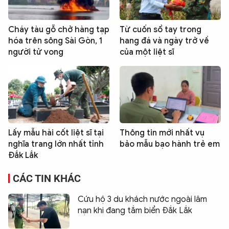
Cháy tàu gỗ chở hàng tạp
Từ cuốn sổ tay trong
hóa trên sông Sài Gòn, 1
hang đá và ngày trở về
người tử vong
của một liệt sĩ
Lấy mẫu hài cốt liệt sĩ tại
Thông tin mới nhất vụ
nghĩa trang lớn nhất tỉnh
bảo mẫu bạo hành trẻ em
Đắk Lắk
CÁC TIN KHÁC
Cứu hộ 3 du khách nước ngoài lâm
nạn khi đang tắm biển Đắk Lắk