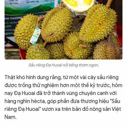
Sầu riêng Đạ Huoai nổi tiếng thơm ngon.
Thật khó hình dung rằng, từ một vài cây sầu riêng
được trồng thử nghiệm hơn một thế kỷ trước, hôm
nay Đạ Huoai đã trở thành vùng chuyên canh với
hàng nghìn hécta, góp phần đưa thương hiệu "Sầu
riêng Đạ Huoai" vươn xa trên bản đồ nông sản Việt
Nam.