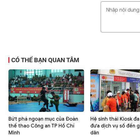
CÓ THỂ BẠN QUAN TÂM
Bứt phá ngoạn mục của Đoàn
Hệ sinh thái Kiosk đa 
thế thao Công an TP Hồ Chí
đưa dịch vụ số đến 
Minh
dân