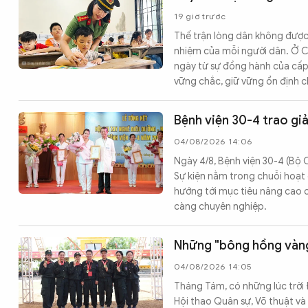
19 giờ trước
Thế trận lòng dân không được 
nhiệm của mỗi người dân. Ở C
ngày từ sự đồng hành của cấp 
vững chắc, giữ vững ổn định ch
Bệnh viện 30-4 trao gi
04/08/2026 14:06
Ngày 4/8, Bệnh viện 30-4 (Bộ C
Sự kiện nằm trong chuỗi hoạt
hướng tới mục tiêu nâng cao c
càng chuyên nghiệp.
Những "bông hồng vàng
04/08/2026 14:05
Tháng Tám, có những lúc trời
Hội thao Quân sự, Võ thuật v