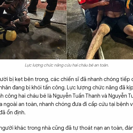
Lực lượng chức năng cứu hai cháu bé an toàn.
ười bị kẹt bên trong, các chiến sĩ đã nhanh chóng tiếp 
nhân đang bị khói tấn công. Lực lượng chức năng đã kịp
ành công hai cháu bé là Nguyễn Tuấn Thanh và Nguyễn T
a ngoài an toàn, nhanh chóng đưa đi cấp cứu tại bệnh v
đã ổn định.
 người khác trong nhà cũng đã tự thoát nạn an toàn, đ