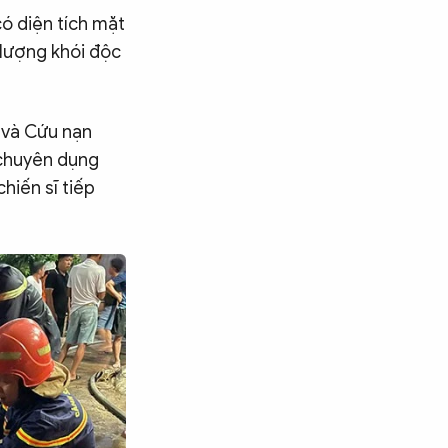
ó diện tích mặt
lượng khói độc
 và Cứu nạn
 chuyên dụng
hiến sĩ tiếp