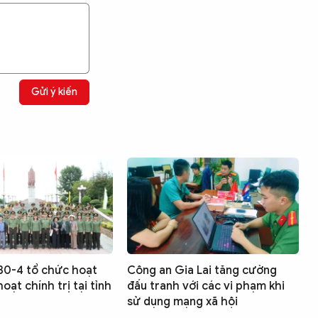
Gửi ý kiến
30-4 tổ chức hoạt
Công an Gia Lai tăng cường
oạt chính trị tại tỉnh
đấu tranh với các vi phạm khi
sử dụng mạng xã hội
Tìm kiếm