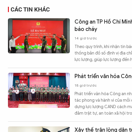
CÁC TIN KHÁC
Công an TP Hồ Chí Minh 
báo cháy
14 giờ trước
Theo quy trình, khi nhận tin bá
thống bản đồ số định vị địa c
lực lượng, giúp lực lượng đến
Phát triển văn hóa Côn
18 giờ trước
Phát triển văn hóa Công an nh
tác phong và hành vi của mỗi c
dựng lực lượng CAND cách mạng
đảm trật tự, an toàn xã hội tr
Xây thế trận lòng dân 