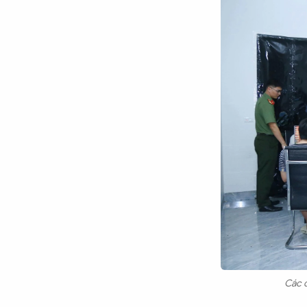
Các c