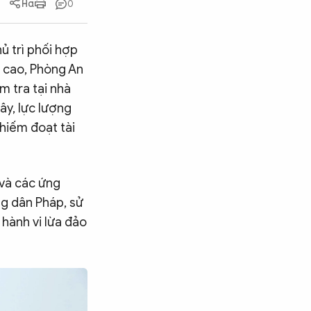
0
ủ trì phối hợp
 cao, Phòng An
m tra tại nhà
ây, lực lượng
hiếm đoạt tài
 và các ứng
ng dân Pháp, sử
 hành vi lừa đảo