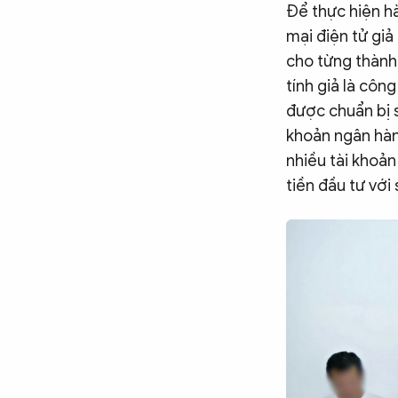
Để thực hiện h
mại điện tử gi
cho từng thành
tính giả là côn
được chuẩn bị s
khoản ngân hàn
nhiều tài khoản
tiền đầu tư với