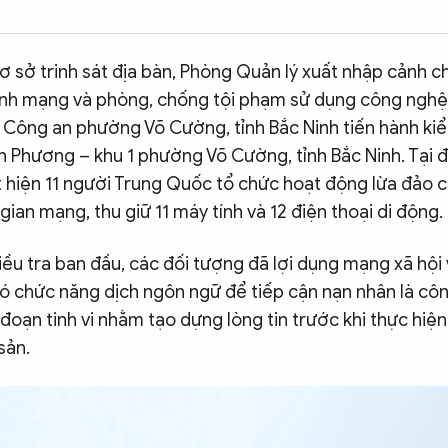
cơ sở trinh sát địa bàn, Phòng Quản lý xuất nhập cảnh ch
inh mạng và phòng, chống tội phạm sử dụng công nghệ
à Công an phường Võ Cường, tỉnh Bắc Ninh tiến hành kiể
 Phương – khu 1 phường Võ Cường, tỉnh Bắc Ninh. Tại đ
 hiện 11 người Trung Quốc tổ chức hoạt động lừa đảo c
gian mạng, thu giữ 11 máy tính và 12 điện thoại di động.
ều tra ban đầu, các đối tượng đã lợi dụng mạng xã hội
có chức năng dịch ngôn ngữ để tiếp cận nạn nhân là cô
đoạn tinh vi nhằm tạo dựng lòng tin trước khi thực hiện
sản.