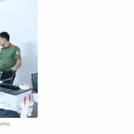
tượng.