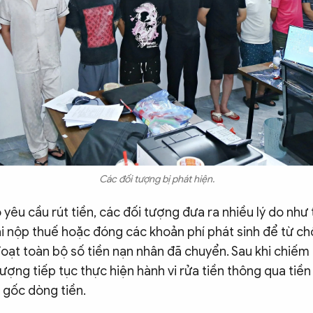
Các đối tượng bị phát hiện.
 yêu cầu rút tiền, các đối tượng đưa ra nhiều lý do như 
 nộp thuế hoặc đóng các khoản phí phát sinh để từ chối
oạt toàn bộ số tiền nạn nhân đã chuyển. Sau khi chiếm
ượng tiếp tục thực hiện hành vi rửa tiền thông qua tiề
 gốc dòng tiền.