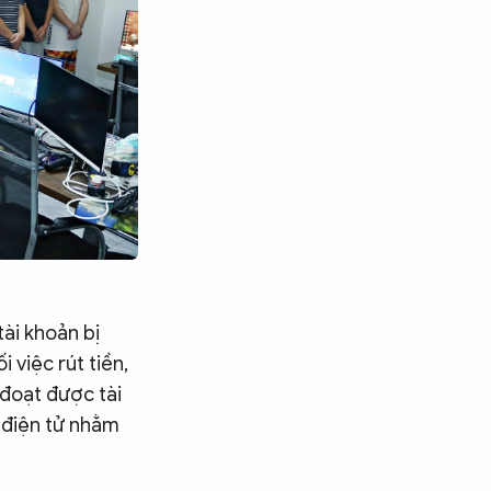
tài khoản bị
 việc rút tiền,
 đoạt được tài
n điện tử nhằm