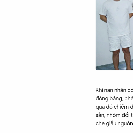
Khi nạn nhân có
đóng băng, phải
qua đó chiếm đ
sản, nhóm đối t
che giấu nguồn