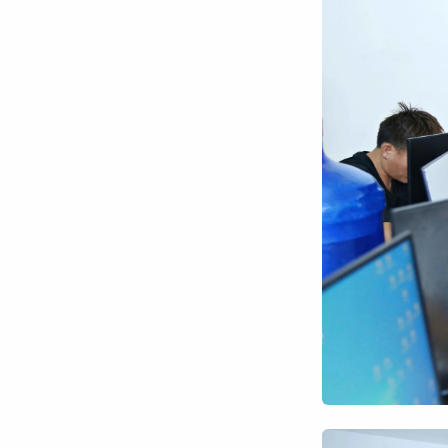
Chuyên trang
An ninh thế giới
Văn nghệ Công an
Chuyên đề