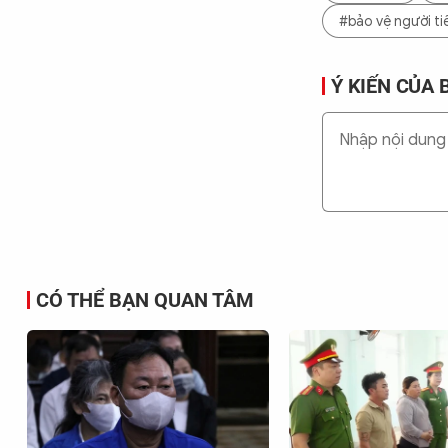
#bảo vệ người t
Ý KIẾN CỦA 
CÓ THỂ BẠN QUAN TÂM