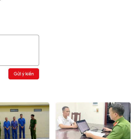
Gửi ý kiến