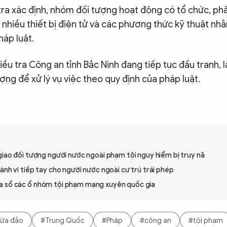
tra xác định, nhóm đối tượng hoạt động có tổ chức, phâ
 nhiều thiết bị điện tử và các phương thức kỹ thuật nh
áp luật.
ều tra Công an tỉnh Bắc Ninh đang tiếp tục đấu tranh, l
ợng để xử lý vụ việc theo quy định của pháp luật.
giao đối tượng người nước ngoài phạm tội nguy hiểm bị truy nã
ành vi tiếp tay cho người nước ngoài cư trú trái phép
 sổ các ổ nhóm tội phạm mạng xuyên quốc gia
lừa đảo
#Trung Quốc
#Pháp
#công an
#tội phạm