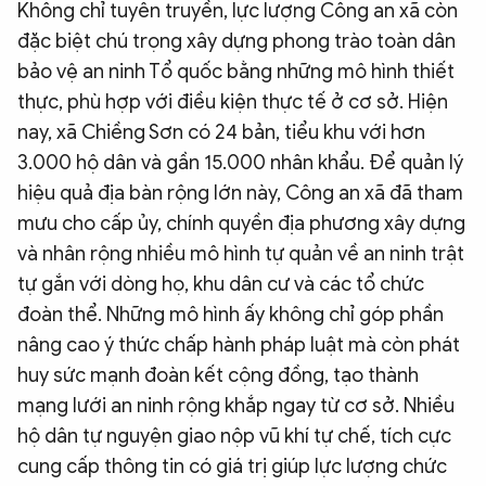
Không chỉ tuyên truyền, lực lượng Công an xã còn
đặc biệt chú trọng xây dựng phong trào toàn dân
bảo vệ an ninh Tổ quốc bằng những mô hình thiết
thực, phù hợp với điều kiện thực tế ở cơ sở. Hiện
nay, xã Chiềng Sơn có 24 bản, tiểu khu với hơn
3.000 hộ dân và gần 15.000 nhân khẩu. Để quản lý
hiệu quả địa bàn rộng lớn này, Công an xã đã tham
mưu cho cấp ủy, chính quyền địa phương xây dựng
và nhân rộng nhiều mô hình tự quản về an ninh trật
tự gắn với dòng họ, khu dân cư và các tổ chức
đoàn thể. Những mô hình ấy không chỉ góp phần
nâng cao ý thức chấp hành pháp luật mà còn phát
huy sức mạnh đoàn kết cộng đồng, tạo thành
mạng lưới an ninh rộng khắp ngay từ cơ sở. Nhiều
hộ dân tự nguyện giao nộp vũ khí tự chế, tích cực
cung cấp thông tin có giá trị giúp lực lượng chức