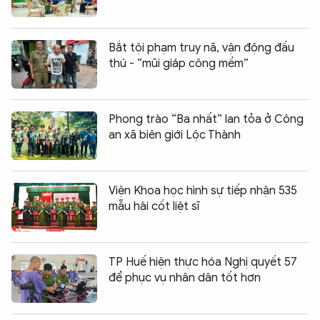
Bắt tội phạm truy nã, vận động đầu
thú - “mũi giáp công mềm”
Phong trào “Ba nhất” lan tỏa ở Công
an xã biên giới Lộc Thành
Viện Khoa học hình sự tiếp nhận 535
mẫu hài cốt liệt sĩ
TP Huế hiện thực hóa Nghị quyết 57
để phục vụ nhân dân tốt hơn