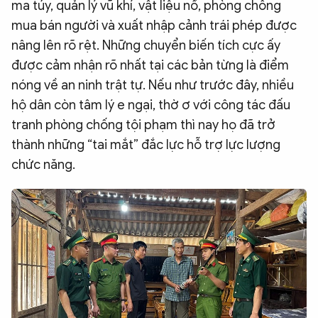
ma túy, quản lý vũ khí, vật liệu nổ, phòng chống
mua bán người và xuất nhập cảnh trái phép được
nâng lên rõ rệt. Những chuyển biến tích cực ấy
được cảm nhận rõ nhất tại các bản từng là điểm
nóng về an ninh trật tự. Nếu như trước đây, nhiều
hộ dân còn tâm lý e ngại, thờ ơ với công tác đấu
tranh phòng chống tội phạm thì nay họ đã trở
thành những “tai mắt” đắc lực hỗ trợ lực lượng
chức năng.