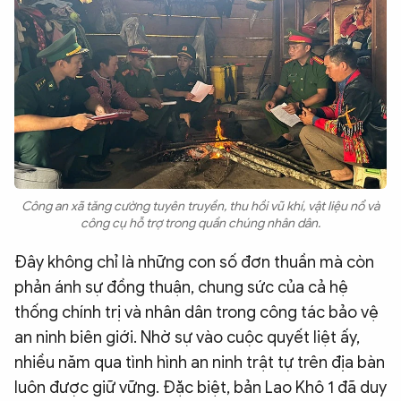
Công an xã tăng cường tuyên truyền, thu hồi vũ khí, vật liệu nổ và
công cụ hỗ trợ trong quần chúng nhân dân.
Đây không chỉ là những con số đơn thuần mà còn
phản ánh sự đồng thuận, chung sức của cả hệ
thống chính trị và nhân dân trong công tác bảo vệ
an ninh biên giới. Nhờ sự vào cuộc quyết liệt ấy,
nhiều năm qua tình hình an ninh trật tự trên địa bàn
luôn được giữ vững. Đặc biệt, bản Lao Khô 1 đã duy