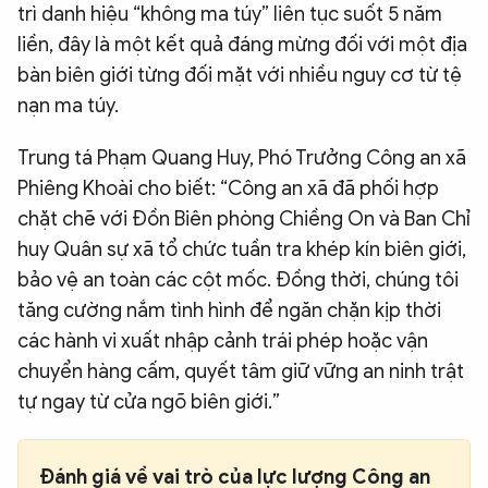
trì danh hiệu “không ma túy” liên tục suốt 5 năm
liền, đây là một kết quả đáng mừng đối với một địa
bàn biên giới từng đối mặt với nhiều nguy cơ từ tệ
nạn ma túy.
Trung tá Phạm Quang Huy, Phó Trưởng Công an xã
Phiêng Khoài cho biết: “Công an xã đã phối hợp
chặt chẽ với Đồn Biên phòng Chiềng On và Ban Chỉ
huy Quân sự xã tổ chức tuần tra khép kín biên giới,
bảo vệ an toàn các cột mốc. Đồng thời, chúng tôi
tăng cường nắm tình hình để ngăn chặn kịp thời
các hành vi xuất nhập cảnh trái phép hoặc vận
chuyển hàng cấm, quyết tâm giữ vững an ninh trật
tự ngay từ cửa ngõ biên giới.”
Đánh giá về vai trò của lực lượng Công an