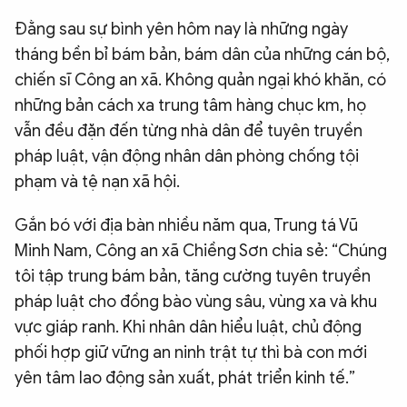
Đằng sau sự bình yên hôm nay là những ngày
tháng bền bỉ bám bản, bám dân của những cán bộ,
chiến sĩ Công an xã. Không quản ngại khó khăn, có
những bản cách xa trung tâm hàng chục km, họ
vẫn đều đặn đến từng nhà dân để tuyên truyền
pháp luật, vận động nhân dân phòng chống tội
phạm và tệ nạn xã hội.
Gắn bó với địa bàn nhiều năm qua, Trung tá Vũ
Minh Nam, Công an xã Chiềng Sơn chia sẻ: “Chúng
tôi tập trung bám bản, tăng cường tuyên truyền
pháp luật cho đồng bào vùng sâu, vùng xa và khu
vực giáp ranh. Khi nhân dân hiểu luật, chủ động
phối hợp giữ vững an ninh trật tự thì bà con mới
yên tâm lao động sản xuất, phát triển kinh tế.”