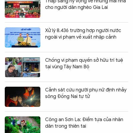
Thắp sáng hy vọng về những mái nhà
cho người dân nghèo Gia Lai
Xử lý 8.436 trường hợp người nước
ngoài vi phạm về xuất nhập cảnh
Chống vi phạm quyền sở hữu trí tuệ
tại vùng Tây Nam Bộ
Cảnh sát cứu người phụ nữ định nhảy
sông Đồng Nai tự tử
Công an Sơn La: Điểm tựa của nhân
dân trong thiên tai