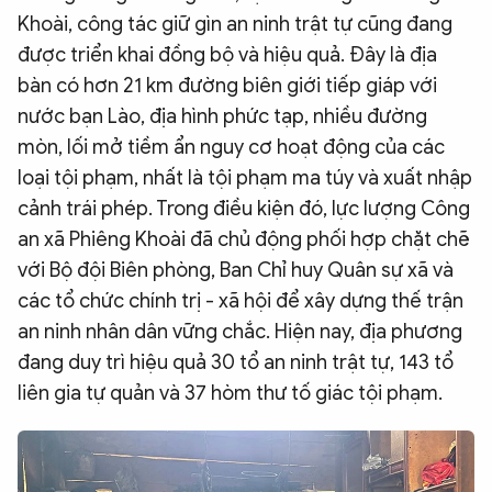
Khoài, công tác giữ gìn an ninh trật tự cũng đang
được triển khai đồng bộ và hiệu quả. Đây là địa
bàn có hơn 21 km đường biên giới tiếp giáp với
nước bạn Lào, địa hình phức tạp, nhiều đường
mòn, lối mở tiềm ẩn nguy cơ hoạt động của các
loại tội phạm, nhất là tội phạm ma túy và xuất nhập
cảnh trái phép. Trong điều kiện đó, lực lượng Công
an xã Phiêng Khoài đã chủ động phối hợp chặt chẽ
với Bộ đội Biên phòng, Ban Chỉ huy Quân sự xã và
các tổ chức chính trị - xã hội để xây dựng thế trận
an ninh nhân dân vững chắc. Hiện nay, địa phương
đang duy trì hiệu quả 30 tổ an ninh trật tự, 143 tổ
liên gia tự quản và 37 hòm thư tố giác tội phạm.