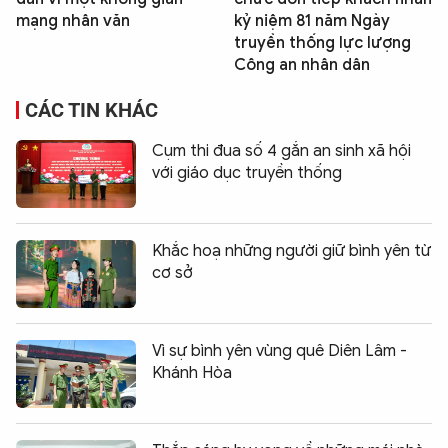
mạng nhân văn
kỷ niệm 81 năm Ngày
truyền thống lực lượng
Công an nhân dân
CÁC TIN KHÁC
Cụm thi đua số 4 gắn an sinh xã hội
với giáo dục truyền thống
Khắc hoạ những người giữ bình yên từ
cơ sở
Vì sự bình yên vùng quê Diên Lâm -
Khánh Hòa