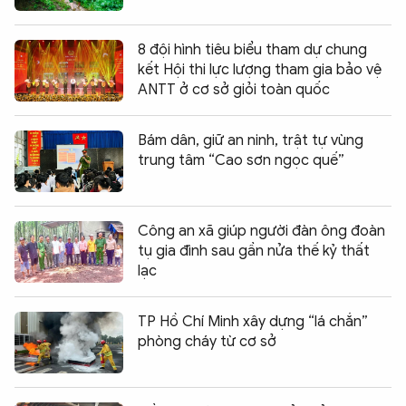
8 đội hình tiêu biểu tham dự chung
kết Hội thi lực lượng tham gia bảo vệ
ANTT ở cơ sở giỏi toàn quốc
Bám dân, giữ an ninh, trật tự vùng
trung tâm “Cao sơn ngọc quế”
Công an xã giúp người đàn ông đoàn
tụ gia đình sau gần nửa thế kỷ thất
lạc
TP Hồ Chí Minh xây dựng “lá chắn”
phòng cháy từ cơ sở