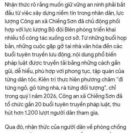
Nhận thức rõ rằng muốn giữ vững an ninh phải bắt
đầu từ việc xây dựng niềm tin trong nhân dân, lực
lượng Công an xã Chiềng Sơn đã chủ động phối
hợp với lực lượng Bộ đội Biên phòng triển khai
nhiều tổ công tác xuống cơ sở. Từ những buổi họp
bản, những cuộc gặp gỡ tại nhà văn hóa đến các
buổi tuyên truyền lưu động, nội dung phổ biến
pháp luật được truyền tải bằng những cách gần
gũi, dễ hiểu, phù hợp với phong tục, tập quán của
từng dân tộc. Kiên trì thực hiện phương châm “đi
từng ngõ, gõ từng nhà, rà từng đối tượng”, chỉ
trong quý I năm 2026, Công an xã Chiềng Sơn đã
tổ chức gần 20 buổi tuyên truyền pháp luật, thu
hút hơn 1.200 lượt người dân tham gia.
Qua đó, nhận thức của người dân về phòng chống