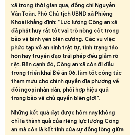
xã trong thời gian qua, đồng chí Nguyễn
Văn Toàn, Phó Chủ tịch UBND xã Phiêng
Khoài khẳng định: “Lực lượng Công an xã
đã phát huy rất tốt vai trò nòng cốt trong
bảo vệ bình yên biên cương. Các vụ việc
phức tạp về an ninh trật tự, tình trạng tảo
hôn hay truyền đạo trái phép đều giảm rõ
rệt. Bên cạnh đó, Công an xã còn đi đầu
trong triển khai Đề án 06, làm tốt công tác
tham mưu cho chính quyền địa phương về
đối ngoại nhân dân, phối hợp hiệu quả
trong bảo vệ chủ quyền biên giới”.
Những kết quả đạt được hôm nay không
chỉ là thành quả của riêng lực lượng Công
an mà còn là kết tinh của sự đồng lòng giữa