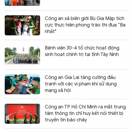
Công an xã biên giới Bù Gia Mập tích
cực thực hiện phong trào thi đua “Ba
nhất"
Bệnh viện 30-4 tổ chức hoạt động
sinh hoạt chính trị tại tỉnh Tây Ninh
Công an Gia Lai tăng cường đấu
tranh với các vi phạm khi sử dụng
mạng xã hội
Công an TP Hồ Chí Minh ra mắt trung
tâm thông tin chỉ huy kết nối thiết bị
truyền tin báo cháy