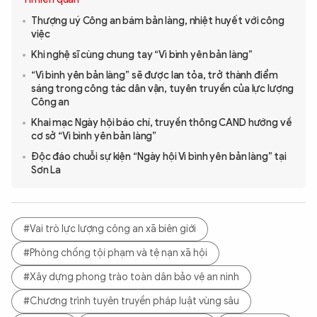
Thượng uý Công an bám bản làng, nhiệt huyết với công
việc
Khi nghệ sĩ cùng chung tay “Vì bình yên bản làng”
“Vì bình yên bản làng” sẽ được lan tỏa, trở thành điểm
sáng trong công tác dân vận, tuyên truyền của lực lượng
Công an
Khai mạc Ngày hội báo chí, truyền thông CAND hướng về
cơ sở “Vì bình yên bản làng”
Độc đáo chuỗi sự kiện “Ngày hội Vì bình yên bản làng” tại
Sơn La
#Vai trò lực lượng công an xã biên giới
#Phòng chống tội phạm và tệ nạn xã hội
#Xây dựng phong trào toàn dân bảo vệ an ninh
#Chương trình tuyên truyền pháp luật vùng sâu