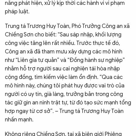
năng phát hiện, xử lý kịp thời các hành vi vi phạm
pháp luật.
Trung tá Trương Huy Toàn, Phó Trưởng Công an xã
Chiềng Sơn cho biết: “Sau sáp nhập, khối lượng
công việc tăng lên rất nhiều. Trước thực tế đó,
Công an xã đã tham mưu xây dựng các mô hình
như “Liên gia tự quản” và “Đồng hành sự nghiệp”
nhằm hỗ trợ người sau cai nghiện tái hòa nhập
cộng đồng, tìm kiếm việc làm ổn định. “Qua các
mô hình này, chúng tôi phát huy được vai trò của
người có uy tín, già làng, trưởng bản trong công
tác giữ gìn an ninh trật tự, từ đó tạo sức mạnh tổng
hợp ngay từ cơ sở”. – Trung tá Trương Huy Toàn
nhấn mạnh.
Không riêng Chiềng Sơn, tại xã biên giới Phiêng