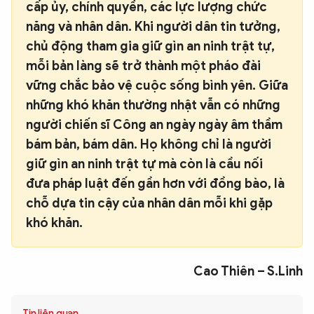
cấp ủy, chính quyền, các lực lượng chức
năng và nhân dân. Khi người dân tin tưởng,
chủ động tham gia giữ gìn an ninh trật tự,
mỗi bản làng sẽ trở thành một pháo đài
vững chắc bảo vệ cuộc sống bình yên. Giữa
những khó khăn thường nhật vẫn có những
người chiến sĩ Công an ngày ngày âm thầm
bám bản, bám dân. Họ không chỉ là người
giữ gìn an ninh trật tự mà còn là cầu nối
đưa pháp luật đến gần hơn với đồng bào, là
chỗ dựa tin cậy của nhân dân mỗi khi gặp
khó khăn.
Cao Thiên – S.Linh
Tin liên quan