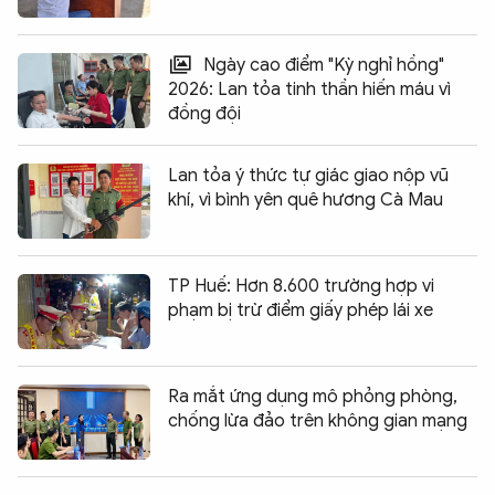
Ngày cao điểm "Kỳ nghỉ hồng"
2026: Lan tỏa tinh thần hiến máu vì
đồng đội
Lan tỏa ý thức tự giác giao nộp vũ
khí, vì bình yên quê hương Cà Mau
TP Huế: Hơn 8.600 trường hợp vi
phạm bị trừ điểm giấy phép lái xe
Ra mắt ứng dụng mô phỏng phòng,
chống lừa đảo trên không gian mạng