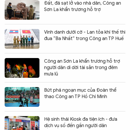
Đất, đá sạt lở vào nhà dân, Công an
Sơn La khẩn trương hỗ trợ
Vinh danh dưới cờ - Lan tỏa khí thế thi
đua “Ba Nhất” trong Công an TP Huế
Công an Sơn La khẩn trương hỗ trợ
người dân di dời tài sản trong đêm
mưa lũ
Bứt phá ngoạn mục của Đoàn thể
thao Công an TP Hồ Chí Minh
Hệ sinh thái Kiosk đa tiện ích - đưa
dịch vụ số đến gần người dân