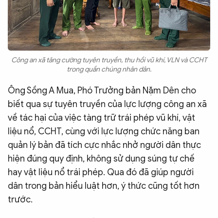
Công an xã tăng cường tuyên truyền, thu hồi vũ khí, VLN và CCHT
trong quần chúng nhân dân.
Ông Sồng A Mua, Phó Trưởng bản Nặm Dên cho
biết qua sự tuyên truyền của lực lượng công an xã
về tác hại của việc tàng trữ trái phép vũ khí, vật
liệu nổ, CCHT, cùng với lực lượng chức năng ban
quản lý bản đã tích cực nhắc nhở người dân thực
hiện đúng quy định, không sử dụng súng tự chế
hay vật liệu nổ trái phép. Qua đó đã giúp người
dân trong bản hiểu luật hơn, ý thức cũng tốt hơn
trước.