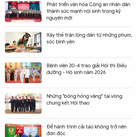
Phát triển văn hóa Công an nhân dân
thành sức mạnh nội sinh trong kỷ
nguyên mới
Xây thế trận lòng dân từ những phum,
sóc bình yên
Bệnh viện 30-4 trao giải Hội thi Điều
dưỡng - Hộ sinh năm 2026
Những "bông hồng vàng" tại vòng
chung kết Hội thao
Để hành trình cải tạo không trở nên
đơn độc