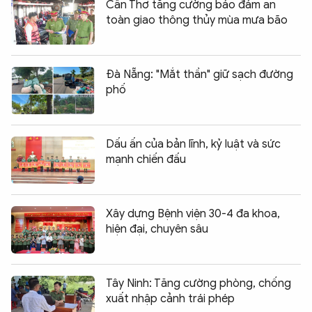
Cần Thơ tăng cường bảo đảm an
toàn giao thông thủy mùa mưa bão
Đà Nẵng: "Mắt thần" giữ sạch đường
phố
Dấu ấn của bản lĩnh, kỷ luật và sức
mạnh chiến đấu
Xây dựng Bệnh viện 30-4 đa khoa,
hiện đại, chuyên sâu
Tây Ninh: Tăng cường phòng, chống
xuất nhập cảnh trái phép