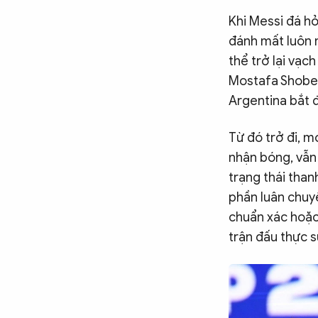
Khi Messi đá hỏ
đánh mất luôn m
thể trở lại vạc
Mostafa Shobei
Argentina bắt đ
Từ đó trở đi, 
nhận bóng, vẫn 
trạng thái than
phần luân chuy
chuẩn xác hoặc
trận đấu thực 