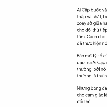
Ai Cập bước vào
thấp và chặt, 
xoay sở giữa h
cho đối thủ ti
tâm. Cách chơi ấ
đã thực hiện n
Bàn mở tỷ số củ
đạo mà Ai Cập 
thường, bởi nó 
thường là thứ 
Nhưng bóng đá 
cho cảm giác l
đối thủ.