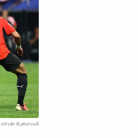
 chỉ cần 15 phút cuối