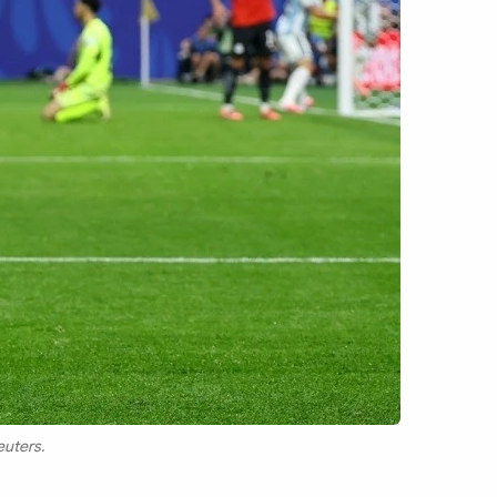
euters.