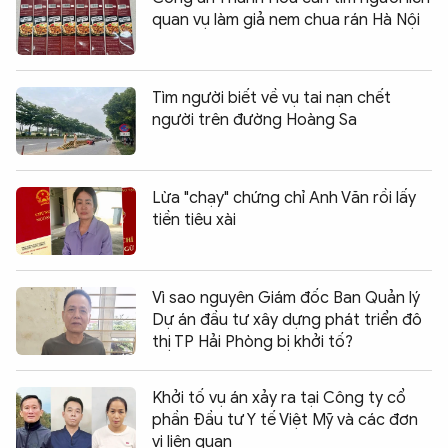
quan vụ làm giả nem chua rán Hà Nội
Tìm người biết về vụ tai nạn chết
người trên đường Hoàng Sa
Lừa "chạy" chứng chỉ Anh Văn rồi lấy
tiền tiêu xài
Vì sao nguyên Giám đốc Ban Quản lý
Dự án đầu tư xây dựng phát triển đô
thị TP Hải Phòng bị khởi tố?
Khởi tố vụ án xảy ra tại Công ty cổ
phần Đầu tư Y tế Việt Mỹ và các đơn
vị liên quan