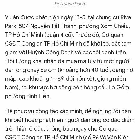
Đối tượng Danh.
Vụ án được phát hiện ngày 13-5, tại chung cư Riva
Park, 504 Nguyễn Tất Thành, phường Xóm Chiếu,
TP Hồ Chí Minh (quận 4 cũ). Trước đó, Cơ quan
CSĐT Công an TP Hồ Chí Minh đã khởi tố, bắt tạm
giam với Huỳnh Công Danh về các tội danh trên.
Đối tượng khai nhận đã mua ma túy từ một người
đàn ông chạy xe ôm (khoảng hơn 40 tuổi, dáng hơi
mập, cao khoảng 1m69, đội nón kết, giọng miền
Nam), tại khu vực bờ sông bên hông cầu Lò Gốm,
phường Bình Tiên.
Để phục vụ công tác xác minh, đề nghị người dân
khi biết hoặc phát hiện người đàn ông có đặc điểm
trên hiện ở đâu, thông báo ngay cho Cơ quan
CSĐT Công an TP Hồ Chí Minh (số 96 Võ Văn Kiệt,