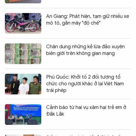
An Giang: Phát hiện, tạm giữ nhiều xe
mô tô, gắn máy "độ chế"
Chân dung những kẻ lừa đảo xuyên
biên giới trên không gian mạng
Phú Quốc: Khởi tố 2 đối tượng tổ
chức cho người khác ở lại Việt Nam
trái phép
Cảnh báo từ hai vụ xâm hại trẻ em ở
Đắk Lắk