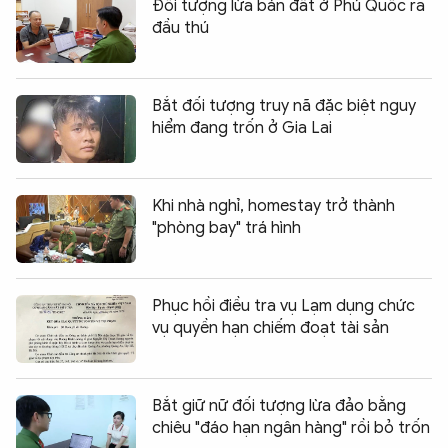
Đối tượng lừa bán đất ở Phú Quốc ra
đầu thú
Bắt đối tượng truy nã đặc biệt nguy
hiểm đang trốn ở Gia Lai
Khi nhà nghỉ, homestay trở thành
"phòng bay" trá hình
Phục hồi điều tra vụ Lạm dụng chức
vụ quyền hạn chiếm đoạt tài sản
Bắt giữ nữ đối tượng lừa đảo bằng
chiêu "đáo hạn ngân hàng" rồi bỏ trốn