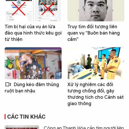
Tìm bị hại của vụ án lừa
Truy tìm đối tượng liên
đảo qua hình thức kêu gọi
quan vụ “Buôn bán hàng
từ thiện
cấm”
Dùng kéo đâm thủng
Xử lý nghiêm các đối
tượng chống đối, gây
ruột bạn nhậu
thương tích cho Cảnh sát
giao thông
CÁC TIN KHÁC
Công an Thanh Hóa cần tìm người liên