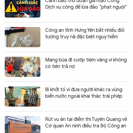
Cảnh báo thủ đoạn giả mạo Cổng
Dịch vụ công để lừa đảo “phạt nguội”
Công an tỉnh Hưng Yên bắt nhiều đối
tượng truy nã đặc biệt nguy hiểm
Mang búa đi cướp tiệm vàng vì không
có tiền trả nợ
Bị khởi tố vì đưa người khác ra vùng
biển nước ngoài khai thác trái phép
Rút vụ án tại điểm thi Tuyên Quang về
Cơ quan An ninh điều tra Bộ Công an