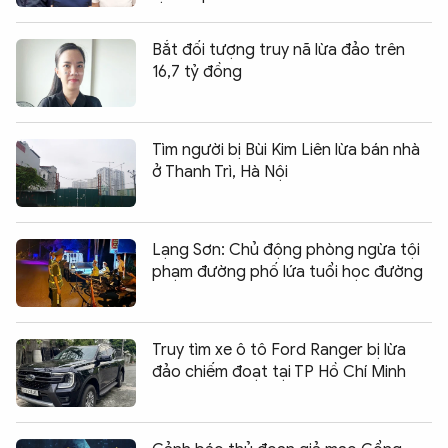
Bắt đối tượng truy nã lừa đảo trên
16,7 tỷ đồng
Tìm người bị Bùi Kim Liên lừa bán nhà
ở Thanh Trì, Hà Nội
Lạng Sơn: Chủ động phòng ngừa tội
phạm đường phố lứa tuổi học đường
Truy tìm xe ô tô Ford Ranger bị lừa
đảo chiếm đoạt tại TP Hồ Chí Minh