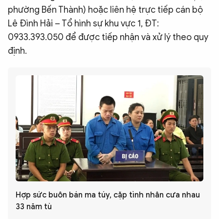
phường Bến Thành) hoặc liên hệ trực tiếp cán bộ
Lê Đình Hải – Tổ hình sự khu vực 1, ĐT:
0933.393.050 để được tiếp nhận và xử lý theo quy
định.
Hợp sức buôn bán ma túy, cặp tình nhân cưa nhau
33 năm tù