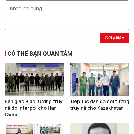
Gửi ý kiến
CÓ THỂ BẠN QUAN TÂM
Bàn giao 8 đối tượng truy
Tiếp tục dẫn độ đối tượng
nã đỏ Interpol cho Hàn
truy nã cho Kazakhstan
Quốc