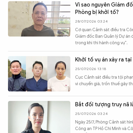
Vì sao nguyên Giám đốc
Phòng bị khởi tố?
28/07/2026 03:24
Cơ quan Cảnh sát điều tra Cô
Giám đốc Ban Quản lý Dự án đầ
trong khi thi hành công vụ".
Khởi tố vụ án xảy ra tạ
25/07/2026 13:18
Cục Cảnh sát điều tra tội phạ
vi chuyển giá, trốn thuế gây t
Bắt đối tượng truy nã l
25/07/2026 03:24
Ngày 25/7, Phòng Cảnh sát hì
Công an TP Hồ Chí Minh và Côn