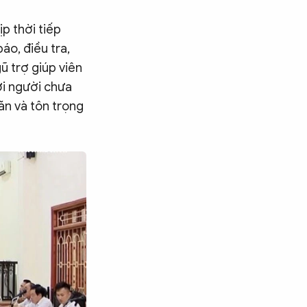
p thời tiếp
áo, điều tra,
gũ trợ giúp viên
ới người chưa
ăn và tôn trọng