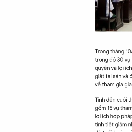
Trong tháng 10/
trong đó 30 vụ 
quyền và lợi íc
giật tài sản và
về tham gia gi
Tính đến cuối t
gồm 15 vụ tham 
lợi ích hợp pháp
tình tiết giảm 