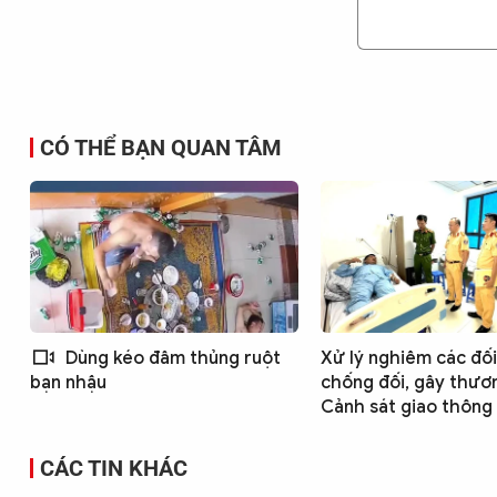
CÓ THỂ BẠN QUAN TÂM
Dùng kéo đâm thủng ruột
Xử lý nghiêm các đố
chống đối, gây thươ
bạn nhậu
Cảnh sát giao thông
CÁC TIN KHÁC