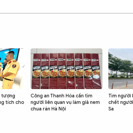
i tượng
Công an Thanh Hóa cần tìm
Tìm người b
ng tích cho
người liên quan vụ làm giả nem
chết ngườ
chua rán Hà Nội
Sa