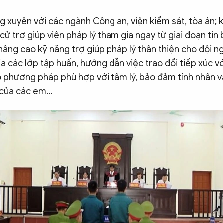
 xuyên với các ngành Công an, viện kiểm sát, tòa án; kị
cử trợ giúp viên pháp lý tham gia ngay từ giai đoạn tin b
; nâng cao kỹ năng trợ giúp pháp lý thân thiện cho đội n
ia các lớp tập huấn, hướng dẫn việc trao đổi tiếp xúc v
o phương pháp phù hợp với tâm lý, bảo đảm tính nhân v
 của các em…