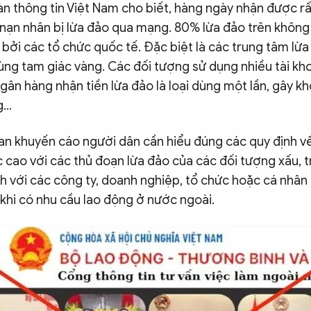
n thông tin Việt Nam cho biết, hàng ngày nhận được rấ
 nạn nhân bị lừa đảo qua mạng. 80% lừa đảo trên khôn
bởi các tổ chức quốc tế. Đặc biệt là các trung tâm lừa
vùng tam giác vàng. Các đối tượng sử dụng nhiều tài kh
gân hàng nhận tiền lừa đảo là loại dùng một lần, gây k
...
n khuyến cáo người dân cần hiểu đúng các quy định về
 cao với các thủ đoạn lừa đảo của các đối tượng xấu, 
ch với các công ty, doanh nghiệp, tổ chức hoặc cá nhân
 khi có nhu cầu lao động ở nước ngoài.