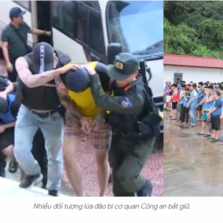
Nhiều đối tượng lừa đảo bị cơ quan Công an bắt giữ.