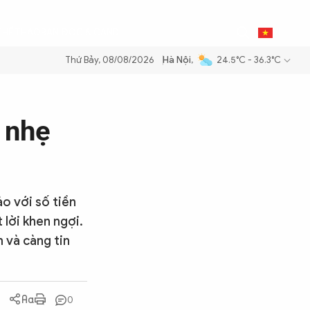
0
THỂ THAO
BẠN ĐỌC & CAND
VI
Thứ Bảy, 08/08/2026
Hà Nội
,
24.5°C - 36.3°C
ng dầu để đảm bảo an ninh năng lượng quốc gia
Thực hiện Nghị quyết
c nhẹ
o với số tiền
lời khen ngợi.
 và càng tin
0