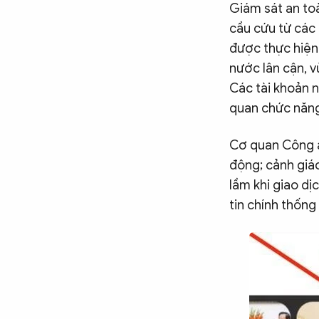
Giám sát an toà
cầu cứu từ các
được thực hiện 
nước lân cận, 
Các tài khoản n
quan chức năng
Cơ quan Công a
động; cảnh giác
lầm khi giao dị
tin chính thống