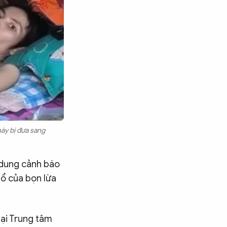
này bị đưa sang
 dung cảnh báo
 ổ của bọn lừa
tại Trung tâm