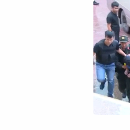
Chuyên trang
An ninh thế giới
Văn nghệ Công an
Chuyên đề