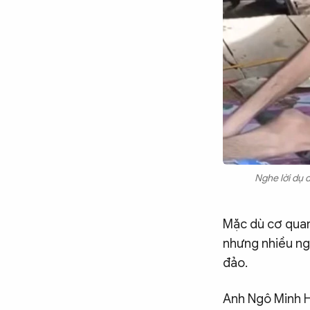
Nghe lời dụ dỗ
Mặc dù cơ quan
nhưng nhiều ng
đảo.
Anh Ngô Minh Hi