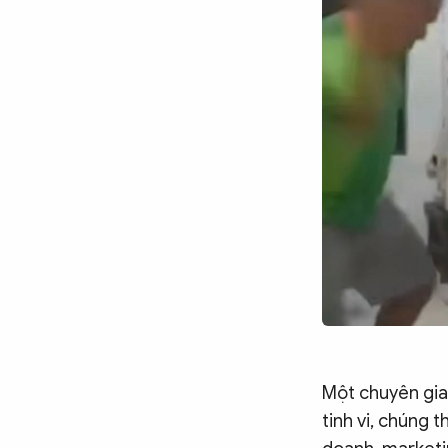
Một chuyên gia 
tinh vi, chúng 