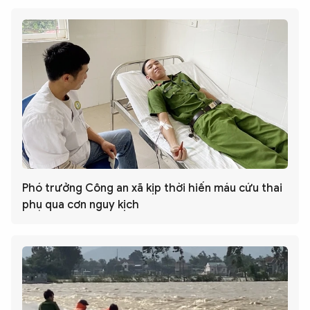
Phó trưởng Công an xã kịp thời hiến máu cứu thai
phụ qua cơn nguy kịch