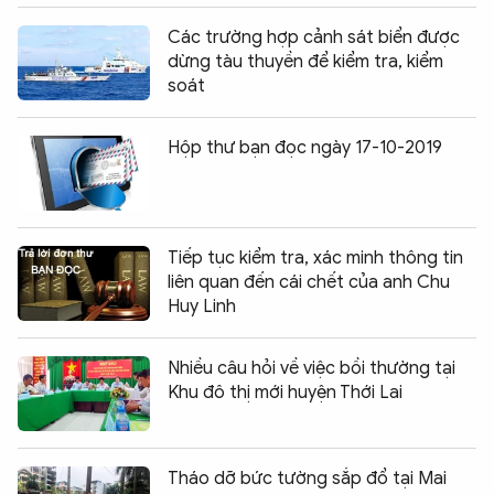
Các trường hợp cảnh sát biển được
dừng tàu thuyền để kiểm tra, kiểm
soát
Hộp thư bạn đọc ngày 17-10-2019
Tiếp tục kiểm tra, xác minh thông tin
liên quan đến cái chết của anh Chu
Huy Linh
Nhiều câu hỏi về việc bồi thường tại
Khu đô thị mới huyện Thới Lai
Tháo dỡ bức tường sắp đổ tại Mai