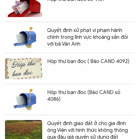
Quyết định xử phạt vi phạm hành
chính trong lĩnh vực khoáng sản đối
với bà Vân Anh
Hộp thư bạn đọc ( Báo CAND 4092)
Hộp thư bạn đọc (Báo CAND số
4086)
Quyết định giao đất ở cho gia đình
ông Viện với hình thức không thông
qua đấu giá quyền sử dụng đất