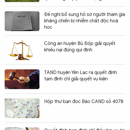
Đề nghị bổ sung hồ sơ người tham gia
kháng chiến bị nhiễm chất độc hoá
học
Công an huyện Bù Đốp giải quyết
khiếu nại đúng qui định
TAND huyện Yên Lạc ra quyết định
tạm đình chỉ giải quyết vụ kiện
Hộp thư bạn đọc Báo CAND số 4078