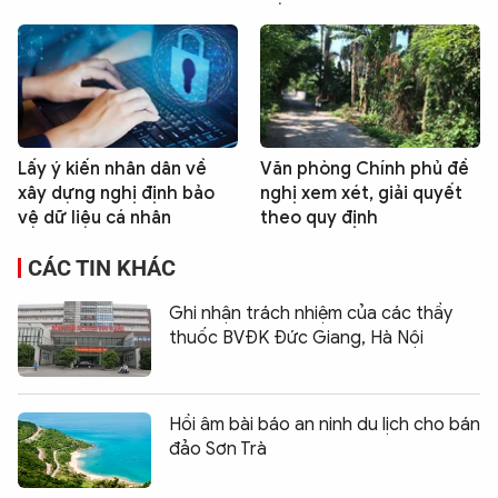
Lấy ý kiến nhân dân về
Văn phòng Chính phủ đề
xây dựng nghị định bảo
nghị xem xét, giải quyết
vệ dữ liệu cá nhân
theo quy định
CÁC TIN KHÁC
Ghi nhận trách nhiệm của các thầy
thuốc BVĐK Đức Giang, Hà Nội
Hồi âm bài báo an ninh du lịch cho bán
đảo Sơn Trà