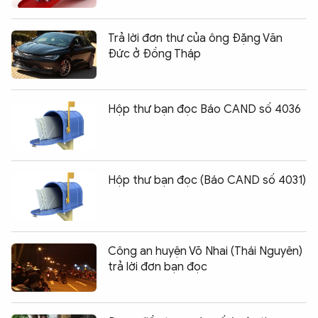
Trả lời đơn thư của ông Đặng Văn
Đức ở Đồng Tháp
Hộp thư bạn đọc Báo CAND số 4036
Hộp thư bạn đọc (Báo CAND số 4031)
Công an huyện Võ Nhai (Thái Nguyên)
trả lời đơn bạn đọc