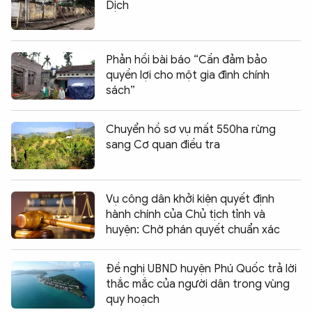
Dịch
Phản hồi bài báo “Cần đảm bảo
quyền lợi cho một gia đình chính
sách”
Chuyển hồ sơ vụ mất 550ha rừng
sang Cơ quan điều tra
Vụ công dân khởi kiện quyết định
hành chính của Chủ tịch tỉnh và
huyện: Chờ phán quyết chuẩn xác
Đề nghị UBND huyện Phú Quốc trả lời
thắc mắc của người dân trong vùng
quy hoạch