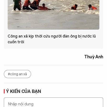
Công an xã kịp thời cứu người đàn ông bị nước lũ
cuốn trôi
Thuỳ Anh
#công an xã
Ý KIẾN CỦA BẠN