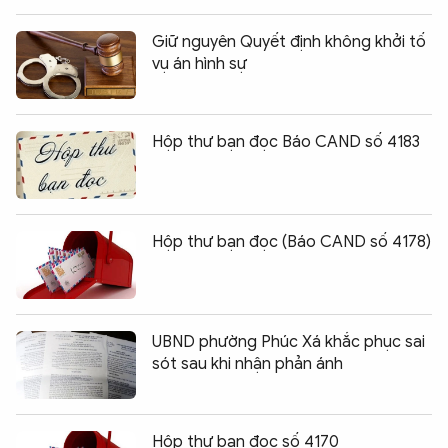
Giữ nguyên Quyết định không khởi tố
vụ án hình sự
Hộp thư bạn đọc Báo CAND số 4183
Hộp thư bạn đọc (Báo CAND số 4178)
UBND phường Phúc Xá khắc phục sai
sót sau khi nhận phản ánh
Hộp thư bạn đọc số 4170