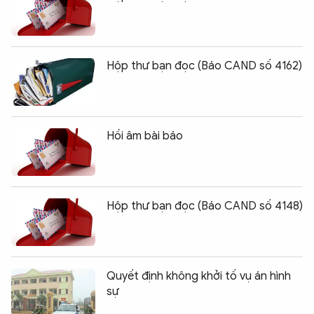
Hộp thư bạn đọc (Báo CAND số 4162)
Hồi âm bài báo
Hộp thư bạn đọc (Báo CAND số 4148)
Quyết định không khởi tố vụ án hình
sự