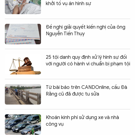
khởi tố vụ án hình sự
Đề nghị giải quyết kiến nghị của ông
Nguyễn Tiến Thụy
25 tội danh quy định xử lý hình sự đối
với người có hành vi chuẩn bị phạm tội
Từ bài báo trên CANDOnline, cầu Đà
Rằng cũ đã được tu sửa
Khoán kinh phí sử dụng xe và nhà
công vụ