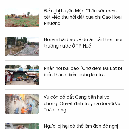
Đề nghị huyện Mộc Châu sớm xem
xét việc thu hồi đất của chị Cao Hoài
Phương
Hồi âm bài báo về dự án cải thiện môi
trường nước ở TP Huế
Phản hồi bài báo “Chợ đêm Đà Lạt bị
biến thành điểm dựng lều trại”
Vụ côn đồ đất Cảng bắn hai vợ
chồng: Quyết định truy nã đối với Vũ
Tuấn Long
Người bị hại có thể làm đơn đề nghị