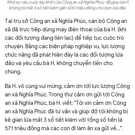
Nhờ sự vào cuộc kịp thời của Công an xã Nghĩa Phúc đã giúp bà H
không bị mất 3 sổ tiết kiệm gần 600 triệu đồng cho bọn lừa đảo.
Tại trụ sở Công an xã Nghĩa Phúc, cán bộ Công an
xã đã trực tiếp dùng máy điện thoại của bà H. (khi
các đối tượng đang liên lạc) để tiếp tục cuộc trò
chuyện. Bằng các biện pháp nghiệp vụ, lực lượng
chức năng đã phát hiện đây là các đối tượng lừa
đảo và yêu cầu bà H. không chuyển tiền cho
chúng.
Bà H. vô cùng vui mừng, cảm ơn tới lực lượng Công
an xã Nghĩa Phúc. Trong thư cảm ơn gửi tới Công
an xã Nghĩa Phúc, bà H. viết: "Tôi xin cảm ơn Công
an xã Nghĩa Phúc đã tư vấn và giúp đỡ tôi không bị
kẻ gian lừa mất 3 sổ tiết kiệm với tổng số tiền là
571 triệu đồng mà các con đi làm ăn xa gửi về…".