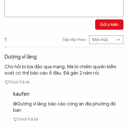
Gửi ý kiến
1
Sắp xếp theo:
Dương vĩ lăng
Cho hỏi bị lừa đảo qua mạng. Mà bị chiếm quyền kiểm
soát có thể báo cáo ở đâu. Đã gần 2 năm rồi.
Thích
Trả lời
kaufen
@Dương vĩ lăng: báo cáo công an địa phương đó
bạn
Thích
Trả lời