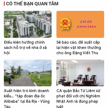
CÓ THỂ BẠN QUAN TÂM
Điều kiện hưởng chính
Sẽ báo cáo, đề xuất cấp
sách hỗ trợ về nhà ở xã
lại hiện vật khen thưởng
hội
cho ông Đặng Viết Thu
Xuất hiện trò kinh doanh
CA quận Bắc Từ Liêm xử
kiểu… “tập đoàn địa ốc
phạt đối với chị Nghiêm
Alibaba” tại Bà Rịa - Vũng
Nhật Anh là đúng pháp
Tàu
luật