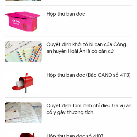
Hộp thư bạn đọc
Quyết định khởi tố bị can của Công
an huyện Hoài Ân là có căn cứ
Hộp thư bạn đọc (Báo CAND số 4113)
Quyết định tạm đình chỉ điều tra vụ án
cố ý gây thương tích
Hộp thư bạn đọc số 4107