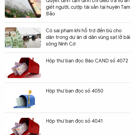
Quyết định tạm đình chỉ điều tra vụ án
giết người, cướp tài sản tại huyện Tam
Đảo
Có sai phạm khi hỗ trợ đền bù cho
dân trong dự án di dân vùng sạt lở bãi
sông Ninh Cơ
Hộp thư bạn đọc Báo CAND số 4072
Hộp thư bạn đọc số 4050
Hộp thư bạn đọc số 4041