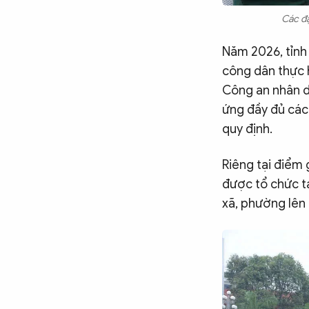
Các đạ
Năm 2026, tỉnh
công dân thực h
Công an nhân d
ứng đầy đủ các 
quy định.
Riêng tại điểm 
được tổ chức t
xã, phường lên