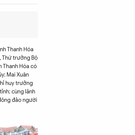
ỉnh Thanh Hóa
, Thứ trưởng Bộ
nh Thanh Hóa có
ủy; Mai Xuân
hỉ huy trưởng
ỉnh; cùng lãnh
 đông đảo người