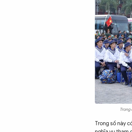
Trong 
Trong số này c
nghĩa vụ tham 