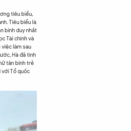
ơng tiêu biểu,
nh. Tiêu biểu là
n binh duy nhất
c Tài chính và
m việc làm sau
ước, Hà đã tình
ữ tân binh trẻ
i với Tổ quốc