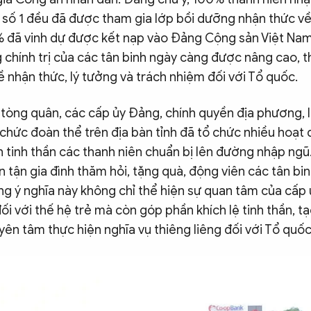
 số 1 đều đã được tham gia lớp bồi dưỡng nhận thức v
 đã vinh dự được kết nạp vào Đảng Cộng sản Việt Nam
 chính trị của các tân binh ngày càng được nâng cao, t
 nhận thức, lý tưởng và trách nhiệm đối với Tổ quốc.
 tòng quân, các cấp ủy Đảng, chính quyền địa phương,
chức đoàn thể trên địa bàn tỉnh đã tổ chức nhiều hoạt 
 tinh thần các thanh niên chuẩn bị lên đường nhập ngũ
 tận gia đình thăm hỏi, tặng quà, động viên các tân binh
g ý nghĩa này không chỉ thể hiện sự quan tâm của cấp 
đối với thế hệ trẻ mà còn góp phần khích lệ tinh thần, t
yên tâm thực hiện nghĩa vụ thiêng liêng đối với Tổ quốc