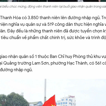
i biểu chúc mừng, động viên thanh niên tại buổi giao nhận quân trong sá
 Thanh Hóa có 3.850 thanh niên lên đường nhập ngũ. Tr
iện nghĩa vụ quân sự và 519 công dân thực hiện nghĩa 
ân. Đây đều là những thanh niên đã được tuyển chọn k
tiêu chuẩn về phẩm chất chính trị, sức khỏe và trình đ
giao nhận quân số 1 thuộc Ban Chỉ huy Phòng thủ khu vực
ại Quảng trường Lam Sơn, phường Hạc Thành, có 561 c
 đường nhập ngũ.