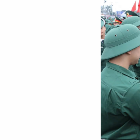
Chuyên trang
An ninh thế giới
Văn nghệ Công an
Chuyên đề