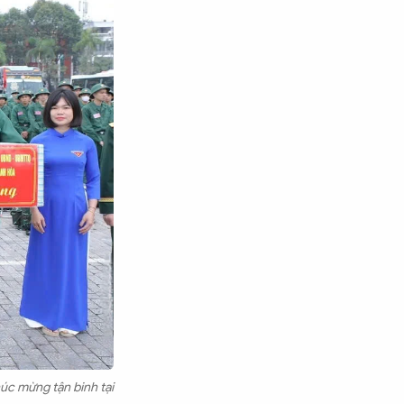
úc mừng tận binh tại