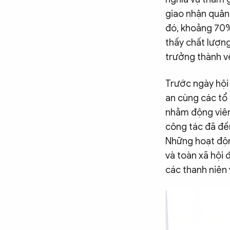
giao nhận quân
đó, khoảng 70%
thấy chất lượng
trưởng thành về
Trước ngày hội
an cùng các tổ 
nhằm động viên
công tác đã đến
Những hoạt độn
và toàn xã hội 
các thanh niên 