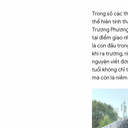
Trong số các t
thể hiện tinh t
Trương Phương 
tại điểm giao n
là con đầu tron
khi ra trường,
nguyện viết đơ
tuổi không chỉ 
mà còn là niềm 