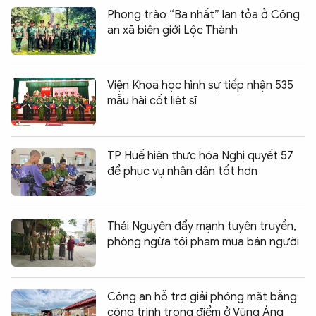
Phong trào “Ba nhất” lan tỏa ở Công
an xã biên giới Lộc Thành
Viện Khoa học hình sự tiếp nhận 535
mẫu hài cốt liệt sĩ
TP Huế hiện thực hóa Nghị quyết 57
để phục vụ nhân dân tốt hơn
Thái Nguyên đẩy mạnh tuyên truyền,
phòng ngừa tội phạm mua bán người
Công an hỗ trợ giải phóng mặt bằng
công trình trọng điểm ở Vũng Áng