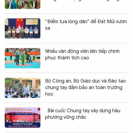
“Điểm tựa lòng dân” để Đất Mũi vươn
xa
Nhiều vận động viên liên tiếp chinh
phục thành tích cao
Bộ Công an, Bộ Giáo dục và Đào tạo
chung tay đảm bảo an toàn trường
học
Bài cuối: Chung tay xây dựng hậu
phương vững chắc