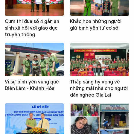
Cụm thi đua số 4 gắn an
Khắc hoạ những người
sinh xã hội với giáo dục
giữ bình yên từ cơ sở
truyền thống
Vì sự bình yên vùng quê
Thắp sáng hy vọng về
Diên Lâm - Khánh Hòa
những mái nhà cho người
dân nghèo Gia Lai