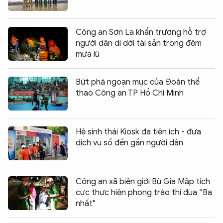
Công an Sơn La khẩn trương hỗ trợ
người dân di dời tài sản trong đêm
mưa lũ
Bứt phá ngoạn mục của Đoàn thể
thao Công an TP Hồ Chí Minh
Hệ sinh thái Kiosk đa tiện ích - đưa
dịch vụ số đến gần người dân
Công an xã biên giới Bù Gia Mập tích
cực thực hiện phong trào thi đua “Ba
nhất"