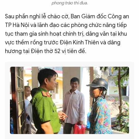
phong trào thi đua.
Sau phần nghi lễ chào cờ, Ban Giám đốc Công an
TP Hà Nội và lãnh đạo các phòng chức năng tiếp
tục tham gia sinh hoạt chính trị, dâng văn tại khu
vực thềm rồng trước Điện Kính Thiên và dâng
hương tại Điện thờ 52 vị tiên đế.