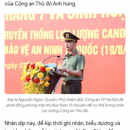
của Công an Thủ đô Anh hùng.
Đại tá Nguyễn Ngọc Quyền, Phó Giám đốc Công an TP Hà Nội đã
phát động phong trào thi đua theo 13 chuyên đề cụ thể trong toàn
lực lượng Công an Thủ đô.
Nhân dịp này, để kịp thời ghi nhận, biểu dương và