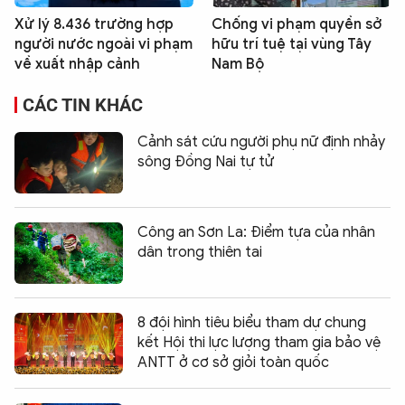
Xử lý 8.436 trường hợp
Chống vi phạm quyền sở
người nước ngoài vi phạm
hữu trí tuệ tại vùng Tây
về xuất nhập cảnh
Nam Bộ
CÁC TIN KHÁC
Cảnh sát cứu người phụ nữ định nhảy
sông Đồng Nai tự tử
Công an Sơn La: Điểm tựa của nhân
dân trong thiên tai
8 đội hình tiêu biểu tham dự chung
kết Hội thi lực lượng tham gia bảo vệ
ANTT ở cơ sở giỏi toàn quốc