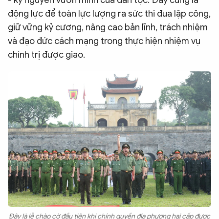
- kỷ nguyên vươn mình của dân tộc. Đây cũng là
động lực để toàn lực lượng ra sức thi đua lập công,
giữ vững kỷ cương, nâng cao bản lĩnh, trách nhiệm
và đạo đức cách mạng trong thực hiện nhiệm vụ
chính trị được giao.
Đây là lễ chào cờ đầu tiên khi chính quyền địa phương hai cấp được