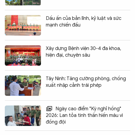
Dấu ấn của bản lĩnh, kỷ luật và sức
mạnh chiến đấu
Xây dựng Bệnh viện 30-4 đa khoa,
hiện đại, chuyên sâu
Tây Ninh: Tăng cường phòng, chống
xuất nhập cảnh trái phép
Ngày cao điểm "Kỳ nghỉ hồng"
2026: Lan tỏa tinh thần hiến máu vì
đồng đội