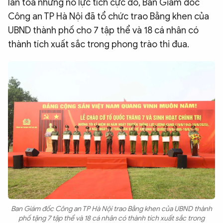
lan tỏa những nỗ lực tích cực đó, Ban Giám đốc
Công an TP Hà Nội đã tổ chức trao Bằng khen của
UBND thành phố cho 7 tập thể và 18 cá nhân có
thành tích xuất sắc trong phong trào thi đua.
Ban Giám đốc Công an TP Hà Nội trao Bằng khen của UBND thành
phố tặng 7 tập thể và 18 cá nhân có thành tích xuất sắc trong