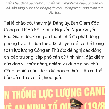
triển khai, đánh dấu bước chuyển mình mạnh mẽ của Công an Thủ
đô, sẵn sàng bước vào kỷ nguyên mới - kỷ nguyên vươn mình của
dân tộc.
Tại lễ chào cờ, thay mặt Đảng ủy, Ban Giám đốc
Công an TP Hà Nội, Đại tá Nguyễn Ngọc Quyền,
Phó Giám đốc Công an thành phố đã phát động
phong trào thi đua theo 13 chuyên đề cụ thể trong
toàn lực lượng Công an Thủ đô; đề nghị các đồng
chí cấp trưởng, cấp phó căn cứ tình hình, đặc điểm
của đơn vị, chức năng, nhiệm vụ được giao, chủ
động nghiên cứu, đề ra kế hoạch thực hiện cụ thể,
bảo đảm thực chất, hiệu quả.