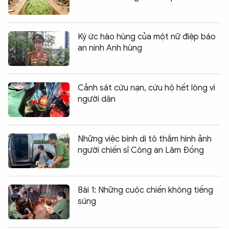
Ký ức hào hùng của một nữ điệp báo
an ninh Anh hùng
Cảnh sát cứu nạn, cứu hộ hết lòng vì
người dân
Những việc bình dị tô thắm hình ảnh
người chiến sĩ Công an Lâm Đồng
Bài 1: Những cuộc chiến không tiếng
súng