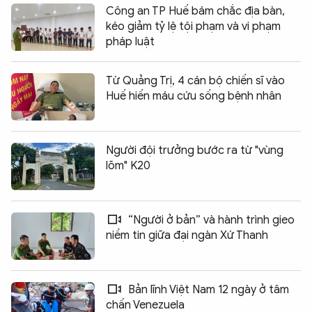
Công an TP Huế bám chắc địa bàn,
kéo giảm tỷ lệ tội phạm và vi phạm
pháp luật
Từ Quảng Trị, 4 cán bộ chiến sĩ vào
Huế hiến máu cứu sống bệnh nhân
Người đội trưởng bước ra từ "vùng
lõm" K20
“Người ở bản” và hành trình gieo
niềm tin giữa đại ngàn Xứ Thanh
Bản lĩnh Việt Nam 12 ngày ở tâm
chấn Venezuela