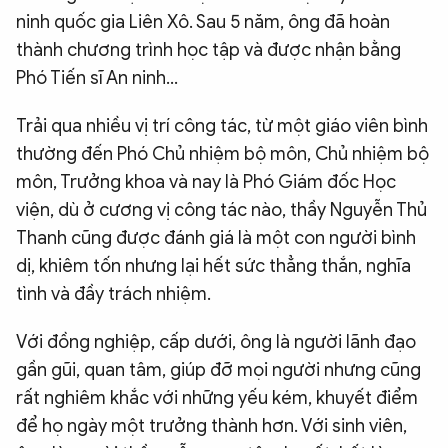
ninh quốc gia Liên Xô. Sau 5 năm, ông đã hoàn
thành chương trình học tập và được nhận bằng
Phó Tiến sĩ An ninh...
Trải qua nhiều vị trí công tác, từ một giáo viên bình
thường đến Phó Chủ nhiệm bộ môn, Chủ nhiệm bộ
môn, Trưởng khoa và nay là Phó Giám đốc Học
viện, dù ở cương vị công tác nào, thầy Nguyễn Thủ
Thanh cũng được đánh giá là một con người bình
dị, khiêm tốn nhưng lại hết sức thẳng thắn, nghĩa
tình và đầy trách nhiệm.
Với đồng nghiệp, cấp dưới, ông là người lãnh đạo
gần gũi, quan tâm, giúp đỡ mọi người nhưng cũng
rất nghiêm khắc với những yếu kém, khuyết điểm
để họ ngày một trưởng thành hơn. Với sinh viên,