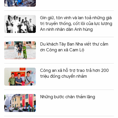
Gìn giữ, tôn vinh và lan toả những giá
trị truyền thống, cốt lõi của lực lượng
An ninh nhân dân Anh hùng
Du khách Tây Ban Nha viết thư cảm
ơn Công an xã Cam Lộ
Công an xã hỗ trợ trao trả hơn 200
triệu đồng chuyển nhầm
Những bước chân thầm lặng