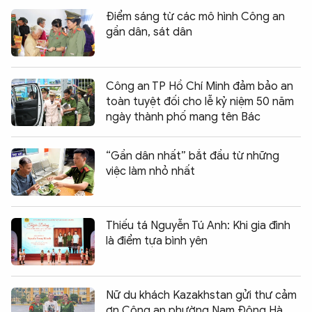
Điểm sáng từ các mô hình Công an
gần dân, sát dân
Công an TP Hồ Chí Minh đảm bảo an
toàn tuyệt đối cho lễ kỷ niệm 50 năm
ngày thành phố mang tên Bác
“Gần dân nhất” bắt đầu từ những
việc làm nhỏ nhất
Thiếu tá Nguyễn Tú Anh: Khi gia đình
là điểm tựa bình yên
Nữ du khách Kazakhstan gửi thư cảm
ơn Công an phường Nam Đông Hà