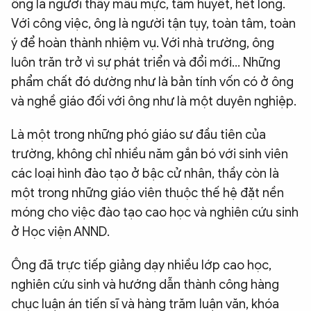
ông là người thầy mẫu mực, tâm huyết, hết lòng.
Với công việc, ông là người tận tụy, toàn tâm, toàn
ý để hoàn thành nhiệm vụ. Với nhà trường, ông
luôn trăn trở vì sự phát triển và đổi mới… Những
phẩm chất đó dường như là bản tính vốn có ở ông
và nghề giáo đối với ông như là một duyên nghiệp.
Là một trong những phó giáo sư đầu tiên của
trường, không chỉ nhiều năm gắn bó với sinh viên
các loại hình đào tạo ở bậc cử nhân, thầy còn là
một trong những giáo viên thuộc thế hệ đặt nền
móng cho việc đào tạo cao học và nghiên cứu sinh
ở Học viện ANND.
Ông đã trực tiếp giảng dạy nhiều lớp cao học,
nghiên cứu sinh và hướng dẫn thành công hàng
chục luận án tiến sĩ và hàng trăm luận văn, khóa