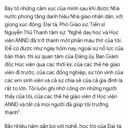
Bày tỏ những cảm xúc của mình sau khi được Nhà
nước phong tặng danh hiệu Nhà giáo nhân dân, với
giọng xúc động, Đại tá, Phó Giáo sư, Tiến sĩ
Nguyễn Thủ Thanh tâm sự: "Nghề dạy học và Học
viện ANND đã trở thành một phần máu thịt của tôi.
Để có được như ngày hôm nay, ngoài sự nỗ lực của
bản thân, thì sự quan tâm của Đảng ủy, Ban Giám
đốc Học viện qua các thời kỳ, của các thế hệ giáo
viên đi trước, của các đồng nghiệp, sự tôn vinh của
các em sinh viên và cả sự chia sẻ của cả gia đình là
rất to lớn. Tôi luôn ghi nhớ công ơn những người
thầy của tôi, của các thế hệ giáo viên ở Học viện
ANND và tất cả mọi người đã giúp tôi trưởng
thành".
Bấy nhiêu năm gắn bó với nghề, học trò của Đại tá,