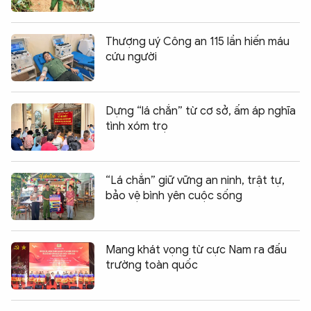
Thượng uý Công an 115 lần hiến máu
cứu người
Dựng “lá chắn” từ cơ sở, ấm áp nghĩa
tình xóm trọ
“Lá chắn” giữ vững an ninh, trật tự,
bảo vệ bình yên cuộc sống
Mang khát vọng từ cực Nam ra đấu
trường toàn quốc