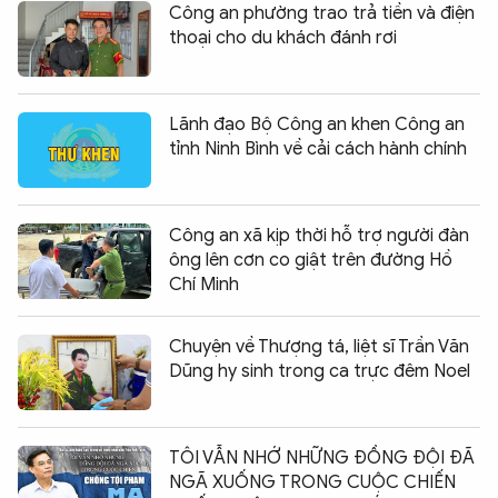
Công an phường trao trả tiền và điện
thoại cho du khách đánh rơi
Lãnh đạo Bộ Công an khen Công an
tỉnh Ninh Bình về cải cách hành chính
Công an xã kịp thời hỗ trợ người đàn
ông lên cơn co giật trên đường Hồ
Chí Minh
Chuyện về Thượng tá, liệt sĩ Trần Văn
Dũng hy sinh trong ca trực đêm Noel
TÔI VẪN NHỚ NHỮNG ĐỒNG ĐỘI ĐÃ
NGÃ XUỐNG TRONG CUỘC CHIẾN