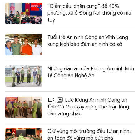
“Giảm cầu, chặn cung” để 40%
phường, xã ở Đồng Nai không có ma
tuý
Tuổi trẻ An ninh Công an Vĩnh Long
xung kích bảo đảm an ninh cơ sở
Những dấu ấn của Phòng An ninh kinh
tế Công an Nghệ An
Lực lượng An ninh Công an
tỉnh Cà Mau xây dựng thế trận lòng
dân vững chắc
Giữ vững môi trường đầu tư an ninh,
an toàn để vùng mỏ bứt phá