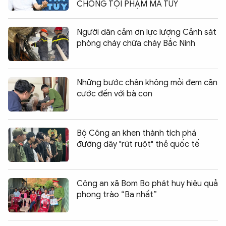
CHỐNG TỘI PHẠM MA TÚY
Người dân cảm ơn lực lượng Cảnh sát
phòng cháy chữa cháy Bắc Ninh
Những bước chân không mỏi đem căn
cước đến với bà con
Bộ Công an khen thành tích phá
đường dây "rút ruột" thẻ quốc tế
Công an xã Bom Bo phát huy hiệu quả
phong trào “Ba nhất”