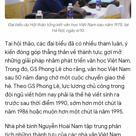
Đại biểu dự Hội thảo tổng kết văn học Việt Nam sau năm 1975, tại
Hà Nội, ngày 6/10.
Tại hội thảo, các đại biểu đã có nhiều tham luận, ý
kiến đóng góp thẳng thắn về thành tựu; gợi mở
những giải pháp nhằm phát triển văn học Việt Nam.
Trong đó, GS Phong Lê cho rằng, văn học Việt Nam
sau 50 năm đang chờ một cuộc chuyển giao thế
hệ. Theo GS Phong Lê, lực lượng chủ công trong
đội ngũ viết hôm nay phải là thế hệ viết sinh ra
trước sau thời điểm 1990, sớm hơn một chút là
năm 1986 hoặc muộn hơn một chút là năm 1995.
Nhà phê bình Nguyễn Hoài Nam tập trung phân
tích những thành tựu của các nhà văn Việt Nam