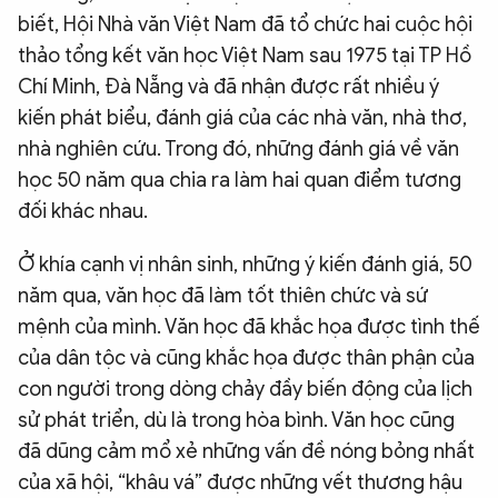
biết, Hội Nhà văn Việt Nam đã tổ chức hai cuộc hội
thảo tổng kết văn học Việt Nam sau 1975 tại TP Hồ
Chí Minh, Đà Nẵng và đã nhận được rất nhiều ý
kiến phát biểu, đánh giá của các nhà văn, nhà thơ,
nhà nghiên cứu. Trong đó, những đánh giá về văn
học 50 năm qua chia ra làm hai quan điểm tương
đối khác nhau.
Ở khía cạnh vị nhân sinh, những ý kiến đánh giá, 50
năm qua, văn học đã làm tốt thiên chức và sứ
mệnh của mình. Văn học đã khắc họa được tình thế
của dân tộc và cũng khắc họa được thân phận của
con người trong dòng chảy đầy biến động của lịch
sử phát triển, dù là trong hòa bình. Văn học cũng
đã dũng cảm mổ xẻ những vấn đề nóng bỏng nhất
của xã hội, “khâu vá” được những vết thương hậu