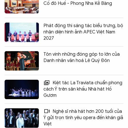
Cố đô Huế - Phong Nha Kẻ Bàng
Phát động thi sáng tác biểu trưng, bộ
nhận diện hình ảnh APEC Việt Nam
2027
Tôn vinh những đóng góp to lớn của
Danh nhân văn hoá Lê Quý Đôn
Kiệt tác La Traviata chuẩn phong
cách Ý trên sân khấu Nhà hát Hồ
Gươm
Nghệ sĩ nhà hát hơn 200 tuổi của
Ý gửi trọn tình yêu opera đến khán giả
Việt