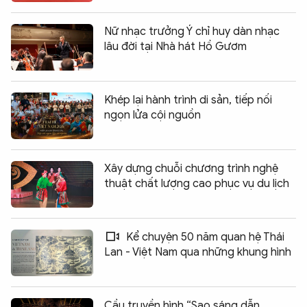
Nữ nhạc trưởng Ý chỉ huy dàn nhạc
lâu đời tại Nhà hát Hồ Gươm
Khép lại hành trình di sản, tiếp nối
ngọn lửa cội nguồn
Xây dựng chuỗi chương trình nghệ
thuật chất lượng cao phục vụ du lịch
Kể chuyện 50 năm quan hệ Thái
Lan - Việt Nam qua những khung hình
Cầu truyền hình “Sao sáng dẫn