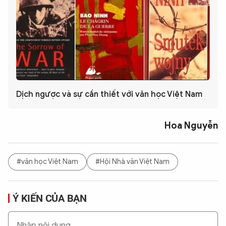
Dịch ngược và sự cần thiết với văn học Việt Nam
Hoa Nguyễn
#văn học Việt Nam
#Hội Nhà văn Việt Nam
Ý KIẾN CỦA BẠN