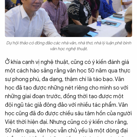
Dự hội thảo có đông đảo các nhà văn, nhà thơ, nhà lý luận phê bình
văn học nghệ thuật.
Ở khía cạnh vị nghệ thuật, cũng có ý kiến đánh giá
một cách hào sảng rằng văn học 50 năm qua thực
sự phong phú, đa dạng, thậm chí là táo bạo. Văn
học đã tạo được những nét riêng cho mình so với
những giai đoạn trước, đồng thời tạo được một
đội ngũ tác giả đông đảo với nhiều tác phẩm. Văn
học cũng đã đo được chiều sâu tâm hồn của người
Việt thời hiện đại. Nhưng cũng có ý kiến cho rằng,
50 năm qua, văn học vẫn chủ yếu là một dòng đại