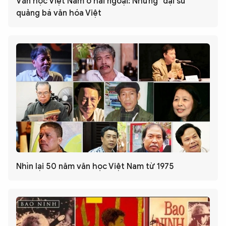
Văn học Việt Nam ở hải ngoại: Những "đại sứ"
quảng bá văn hóa Việt
Nhìn lại 50 năm văn học Việt Nam từ 1975