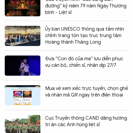
đường” kỷ niệm 79 năm Ngày Thương
binh - Liệt sĩ
Ủy ban UNESCO thông qua tầm nhìn
chỉnh trang tôn tạo trục trung tâm
Hoàng thành Thăng Long
Đưa “Con đò của mẹ” lưu diễn phục
vụ cán bộ, chiến sĩ, nhân dịp 27/7
Mua vé xem xiếc trực tuyến, chọn ghế
và nhận mã QR ngay trên điện thoại
Cục Truyền thông CAND dâng hương
tri ân các Anh hùng liệt sĩ