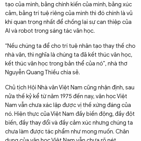
tạo của mình, bằng chính kiến của mình, bằng xúc
cảm, bằng trí tuệ riêng của mình thì đó chính là vũ
khí quan trọng nhất để chống lại sự can thiệp của
AI và robot trong sáng tác văn học.
“Nếu chúng ta để cho trí tuệ nhân tạo thay thế cho
nhà văn, thì nghĩa là chúng ta đã kết thúc văn học,
kết thúc văn học trong bản thể của nó”, nhà thơ
Nguyễn Quang Thiều chia sẻ.
Chủ tịch Hội Nhà văn Việt Nam cũng nhận định, sau
nửa thế kỷ kể từ năm 1975 đến nay, văn học Việt
Nam vẫn chưa xác lập được vị thế xứng đáng của
nó. Hiện thực của Việt Nam đầy biến động, đầy đột
biến, đầy thay đổi và đầy cảm xúc nhưng chúng ta
chưa làm được tác phẩm như mong muốn. Chân
dung của văn học Việt Nam vẫn chưa rõ nét.