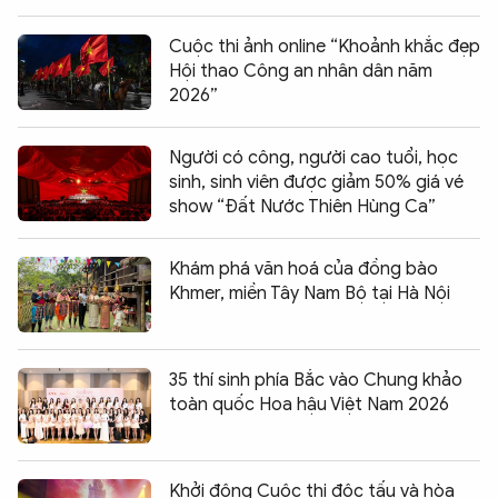
Cuộc thi ảnh online “Khoảnh khắc đẹp
Hội thao Công an nhân dân năm
2026”
Người có công, người cao tuổi, học
sinh, sinh viên được giảm 50% giá vé
show “Đất Nước Thiên Hùng Ca”
Khám phá văn hoá của đồng bào
Khmer, miền Tây Nam Bộ tại Hà Nội
35 thí sinh phía Bắc vào Chung khảo
toàn quốc Hoa hậu Việt Nam 2026
Khởi động Cuộc thi độc tấu và hòa