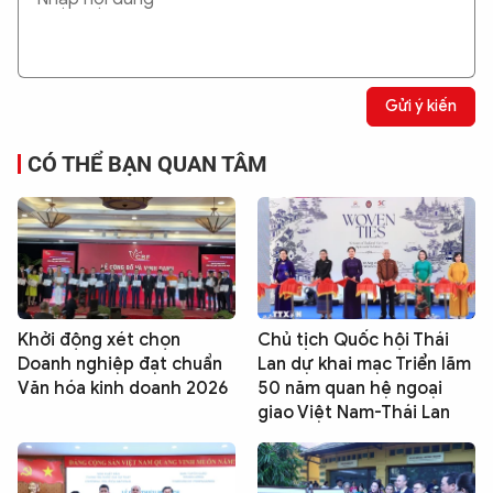
Gửi ý kiến
CÓ THỂ BẠN QUAN TÂM
Khởi động xét chọn
Chủ tịch Quốc hội Thái
Doanh nghiệp đạt chuẩn
Lan dự khai mạc Triển lãm
Văn hóa kinh doanh 2026
50 năm quan hệ ngoại
giao Việt Nam-Thái Lan