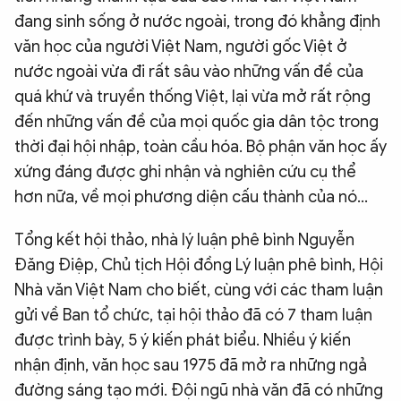
đang sinh sống ở nước ngoài, trong đó khẳng định
văn học của người Việt Nam, người gốc Việt ở
nước ngoài vừa đi rất sâu vào những vấn đề của
quá khứ và truyền thống Việt, lại vừa mở rất rộng
đến những vấn đề của mọi quốc gia dân tộc trong
thời đại hội nhập, toàn cầu hóa. Bộ phận văn học ấy
xứng đáng được ghi nhận và nghiên cứu cụ thể
hơn nữa, về mọi phương diện cấu thành của nó…
Tổng kết hội thảo, nhà lý luận phê bình Nguyễn
Đăng Điệp, Chủ tịch Hội đồng Lý luận phê bình, Hội
Nhà văn Việt Nam cho biết, cùng với các tham luận
gửi về Ban tổ chức, tại hội thảo đã có 7 tham luận
được trình bày, 5 ý kiến phát biểu. Nhiều ý kiến
nhận định, văn học sau 1975 đã mở ra những ngả
đường sáng tạo mới. Đội ngũ nhà văn đã có những