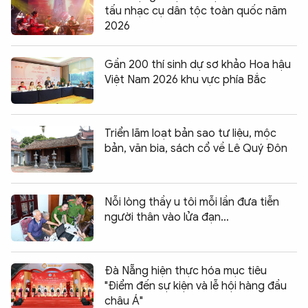
tấu nhạc cụ dân tộc toàn quốc năm
2026
Gần 200 thí sinh dự sơ khảo Hoa hậu
Việt Nam 2026 khu vực phía Bắc
Triển lãm loạt bản sao tư liệu, mộc
bản, văn bia, sách cổ về Lê Quý Đôn
Nỗi lòng thầy u tôi mỗi lần đưa tiễn
người thân vào lửa đạn…
Đà Nẵng hiện thực hóa mục tiêu
"Điểm đến sự kiện và lễ hội hàng đầu
châu Á"