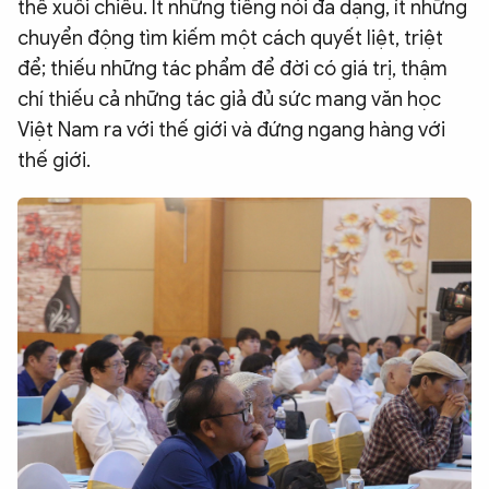
thể xuôi chiều. Ít những tiếng nói đa dạng, ít những
chuyển động tìm kiếm một cách quyết liệt, triệt
để; thiếu những tác phẩm để đời có giá trị, thậm
chí thiếu cả những tác giả đủ sức mang văn học
Việt Nam ra với thế giới và đứng ngang hàng với
thế giới.