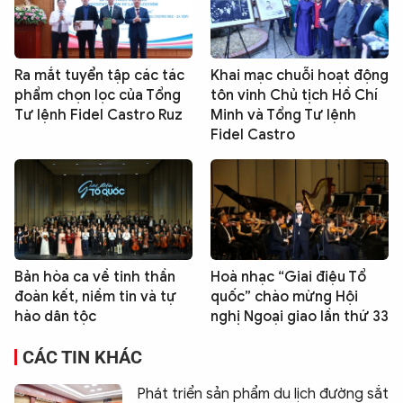
Ra mắt tuyển tập các tác
Khai mạc chuỗi hoạt động
phẩm chọn lọc của Tổng
tôn vinh Chủ tịch Hồ Chí
Tư lệnh Fidel Castro Ruz
Minh và Tổng Tư lệnh
Fidel Castro
Bản hòa ca về tinh thần
Hoà nhạc “Giai điệu Tổ
đoàn kết, niềm tin và tự
quốc” chào mừng Hội
hào dân tộc
nghị Ngoại giao lần thứ 33
CÁC TIN KHÁC
Phát triển sản phẩm du lịch đường sắt