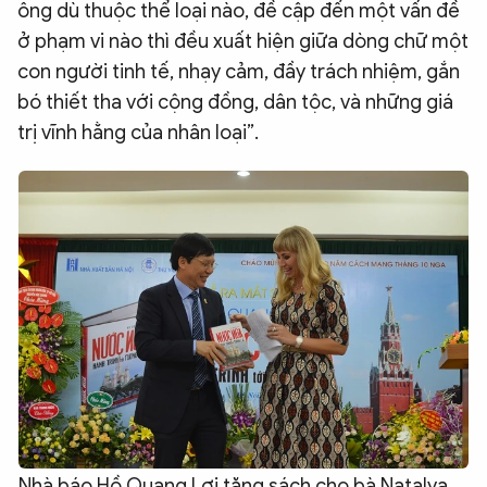
ông dù thuộc thể loại nào, đề cập đến một vấn đề
ở phạm vi nào thì đều xuất hiện giữa dòng chữ một
con người tinh tế, nhạy cảm, đầy trách nhiệm, gắn
bó thiết tha với cộng đồng, dân tộc, và những giá
trị vĩnh hằng của nhân loại”.
Nhà báo Hồ Quang Lợi tặng sách cho bà Natalya