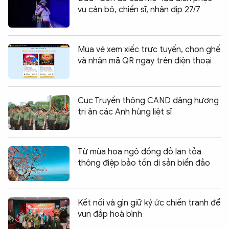
vụ cán bộ, chiến sĩ, nhân dịp 27/7
Mua vé xem xiếc trực tuyến, chọn ghế
và nhận mã QR ngay trên điện thoại
Cục Truyền thông CAND dâng hương
tri ân các Anh hùng liệt sĩ
Từ mùa hoa ngô đồng đỏ lan tỏa
thông điệp bảo tồn di sản biển đảo
Kết nối và gìn giữ ký ức chiến tranh để
vun đắp hoà bình