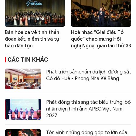
Bản hòa ca về tinh thần
Hoà nhạc “Giai điệu Tổ
đoàn kết, niềm tin và tự
quốc” chào mừng Hội
hào dân tộc
nghị Ngoại giao lần thứ 33
CÁC TIN KHÁC
Phát triển sản phẩm du lịch đường sắt
Cố đô Huế - Phong Nha Kẻ Bàng
Phát động thi sáng tác biểu trưng, bộ
nhận diện hình ảnh APEC Việt Nam
2027
Tôn vinh những đóng góp to lớn của