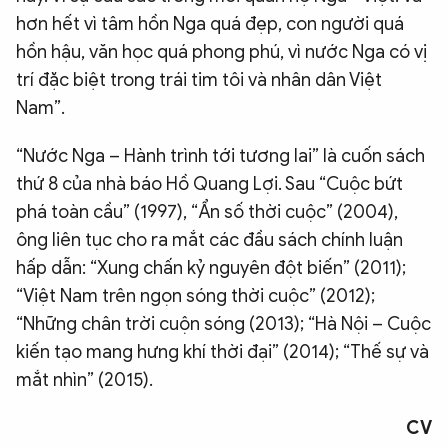
hơn hết vì tâm hồn Nga quá đẹp, con người quá
hồn hậu, văn học quá phong phú, vì nước Nga có vị
trí đặc biệt trong trái tim tôi và nhân dân Việt
Nam”.
“Nước Nga – Hành trình tới tương lai” là cuốn sách
thứ 8 của nhà báo Hồ Quang Lợi. Sau “Cuộc bứt
phá toàn cầu” (1997), “Ẩn số thời cuộc” (2004),
ông liên tục cho ra mắt các đầu sách chính luận
hấp dẫn: “Xung chấn kỷ nguyên đột biến” (2011);
“Việt Nam trên ngọn sóng thời cuộc” (2012);
“Những chân trời cuộn sóng (2013); “Hà Nội – Cuộc
kiến tạo mang hưng khí thời đại” (2014); “Thế sự và
mắt nhìn” (2015).
CV