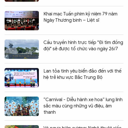
Khai mạc Tuần phim kỷ niệm 79 năm
Ngày Thương binh – Liệt sĩ
Cầu truyền hình trực tiếp "Đi tìm đồng
đội" sẽ được tổ chức vào ngày 26/7
Lan tỏa tình yêu biển đảo đến với thế
hệ trẻ khu vực Bắc Trung Bộ
“Carnival - Diễu hành xe hoa” lung linh
sắc màu cùng những vũ điệu, âm
thanh