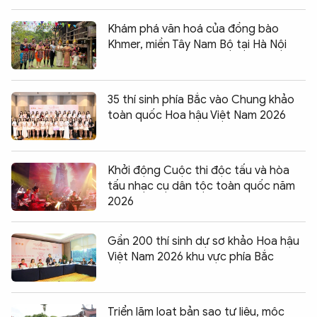
Khám phá văn hoá của đồng bào
Khmer, miền Tây Nam Bộ tại Hà Nội
35 thí sinh phía Bắc vào Chung khảo
toàn quốc Hoa hậu Việt Nam 2026
Khởi động Cuộc thi độc tấu và hòa
tấu nhạc cụ dân tộc toàn quốc năm
2026
Gần 200 thí sinh dự sơ khảo Hoa hậu
Việt Nam 2026 khu vực phía Bắc
Triển lãm loạt bản sao tư liệu, mộc