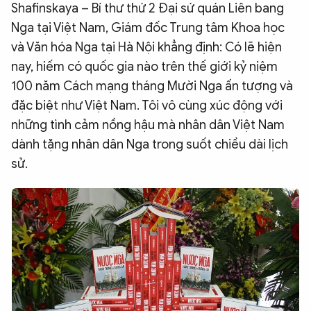
Shafinskaya – Bí thư thứ 2 Đại sứ quán Liên bang
Nga tại Việt Nam, Giám đốc Trung tâm Khoa học
và Văn hóa Nga tại Hà Nội khẳng định: Có lẽ hiện
nay, hiếm có quốc gia nào trên thế giới kỷ niệm
100 năm Cách mạng tháng Mười Nga ấn tượng và
đặc biệt như Việt Nam. Tôi vô cùng xúc động với
những tình cảm nồng hậu mà nhân dân Việt Nam
dành tặng nhân dân Nga trong suốt chiều dài lịch
sử.