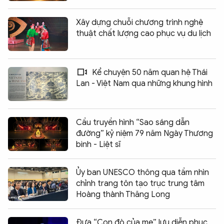
Xây dựng chuỗi chương trình nghệ
thuật chất lượng cao phục vụ du lịch
Kể chuyện 50 năm quan hệ Thái
Lan - Việt Nam qua những khung hình
Cầu truyền hình “Sao sáng dẫn
đường” kỷ niệm 79 năm Ngày Thương
binh - Liệt sĩ
Ủy ban UNESCO thông qua tầm nhìn
chỉnh trang tôn tạo trục trung tâm
Hoàng thành Thăng Long
Đưa “Con đò của mẹ” lưu diễn phục