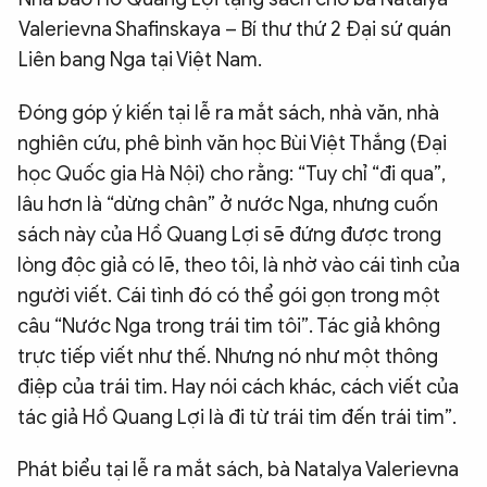
Valerievna Shafinskaya – Bí thư thứ 2 Đại sứ quán
Liên bang Nga tại Việt Nam.
Đóng góp ý kiến tại lễ ra mắt sách, nhà văn, nhà
nghiên cứu, phê bình văn học Bùi Việt Thắng (Đại
học Quốc gia Hà Nội) cho rằng: “Tuy chỉ “đi qua”,
lâu hơn là “dừng chân” ở nước Nga, nhưng cuốn
sách này của Hồ Quang Lợi sẽ đứng được trong
lòng độc giả có lẽ, theo tôi, là nhờ vào cái tình của
người viết. Cái tình đó có thể gói gọn trong một
câu “Nước Nga trong trái tim tôi”. Tác giả không
trực tiếp viết như thế. Nhưng nó như một thông
điệp của trái tim. Hay nói cách khác, cách viết của
tác giả Hồ Quang Lợi là đi từ trái tim đến trái tim”.
Phát biểu tại lễ ra mắt sách, bà Natalya Valerievna