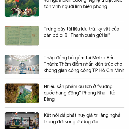
Vó ngựa biên cương: Nghệ thuật xiếc
tôn vinh người lính biên phòng
Trưng bày tài liệu lưu trữ, kỷ vật của
cán bộ đi B “Thanh xuân gửi lại”
Tháp đồng hồ gốm tại Metro Bến
Thành: Thêm điểm nhấn kiến trúc cho
không gian công cộng TP Hồ Chí Minh
Nhiều sản phẩm du lịch ở “vương
quốc hang động” Phong Nha - Kẻ
Bàng
Kết nối để phát huy giá trị làng nghề
trong đời sống đương đại