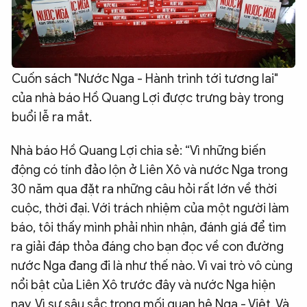
Cuốn sách "Nước Nga - Hành trình tới tương lai"
của nhà báo Hồ Quang Lợi được trưng bày trong
buổi lễ ra mắt.
Nhà báo Hồ Quang Lợi chia sẻ: “Vì những biến
động có tính đảo lộn ở Liên Xô và nước Nga trong
30 năm qua đặt ra những câu hỏi rất lớn về thời
cuộc, thời đại. Với trách nhiệm của một người làm
báo, tôi thấy mình phải nhìn nhận, đánh giá để tìm
ra giải đáp thỏa đáng cho bạn đọc về con đường
nước Nga đang đi là như thế nào. Vì vai trò vô cùng
nổi bật của Liên Xô trước đây và nước Nga hiện
nay. Vì sự sâu sắc trong mối quan hệ Nga - Việt. Và