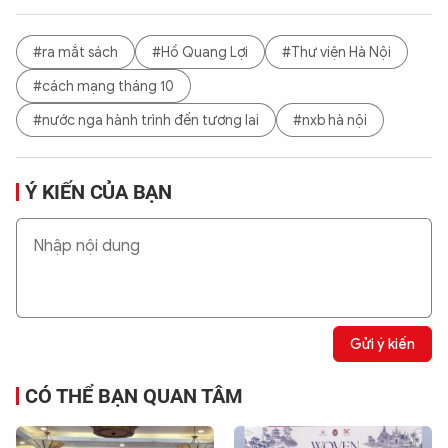
#ra mắt sách
#Hồ Quang Lợi
#Thư viện Hà Nội
#cách mạng tháng 10
#nước nga hành trình đến tương lai
#nxb hà nội
Ý KIẾN CỦA BẠN
Gửi ý kiến
CÓ THỂ BẠN QUAN TÂM