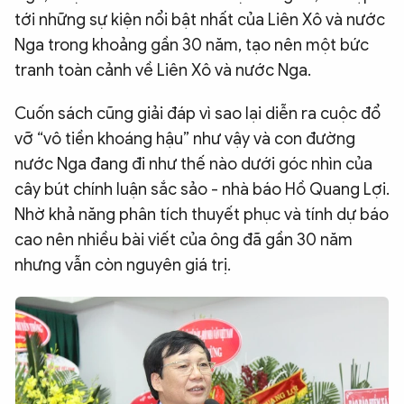
tới những sự kiện nổi bật nhất của Liên Xô và nước
Nga trong khoảng gần 30 năm, tạo nên một bức
tranh toàn cảnh về Liên Xô và nước Nga.
Cuốn sách cũng giải đáp vì sao lại diễn ra cuộc đổ
vỡ “vô tiền khoáng hậu” như vậy và con đường
nước Nga đang đi như thế nào dưới góc nhìn của
cây bút chính luận sắc sảo - nhà báo Hồ Quang Lợi.
Nhờ khả năng phân tích thuyết phục và tính dự báo
cao nên nhiều bài viết của ông đã gần 30 năm
nhưng vẫn còn nguyên giá trị.