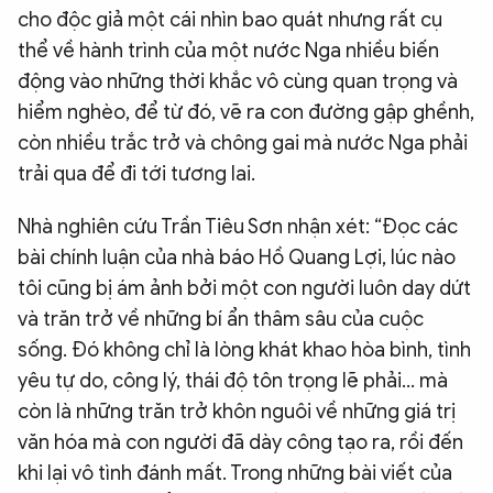
cho độc giả một cái nhìn bao quát nhưng rất cụ
thể về hành trình của một nước Nga nhiều biến
động vào những thời khắc vô cùng quan trọng và
hiểm nghèo, để từ đó, vẽ ra con đường gập ghềnh,
còn nhiều trắc trở và chông gai mà nước Nga phải
trải qua để đi tới tương lai.
Nhà nghiên cứu Trần Tiêu Sơn nhận xét: “Đọc các
bài chính luận của nhà báo Hồ Quang Lợi, lúc nào
tôi cũng bị ám ảnh bởi một con người luôn day dứt
và trăn trở về những bí ẩn thâm sâu của cuộc
sống. Đó không chỉ là lòng khát khao hòa bình, tình
yêu tự do, công lý, thái độ tôn trọng lẽ phải… mà
còn là những trăn trở khôn nguôi về những giá trị
văn hóa mà con người đã dày công tạo ra, rồi đến
khi lại vô tình đánh mất. Trong những bài viết của