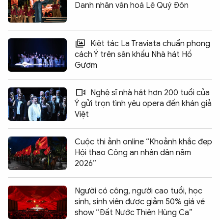
Danh nhân văn hoá Lê Quý Đôn
Kiệt tác La Traviata chuẩn phong
cách Ý trên sân khấu Nhà hát Hồ
Gươm
Nghệ sĩ nhà hát hơn 200 tuổi của
Ý gửi trọn tình yêu opera đến khán giả
Việt
Cuộc thi ảnh online “Khoảnh khắc đẹp
Hội thao Công an nhân dân năm
2026”
Người có công, người cao tuổi, học
sinh, sinh viên được giảm 50% giá vé
show “Đất Nước Thiên Hùng Ca”