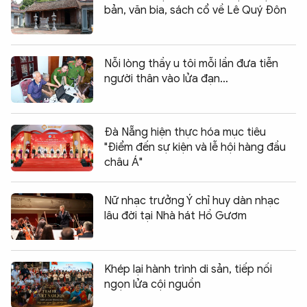
bản, văn bia, sách cổ về Lê Quý Đôn
Nỗi lòng thầy u tôi mỗi lần đưa tiễn
người thân vào lửa đạn…
Đà Nẵng hiện thực hóa mục tiêu
"Điểm đến sự kiện và lễ hội hàng đầu
châu Á"
Nữ nhạc trưởng Ý chỉ huy dàn nhạc
lâu đời tại Nhà hát Hồ Gươm
Khép lại hành trình di sản, tiếp nối
ngọn lửa cội nguồn